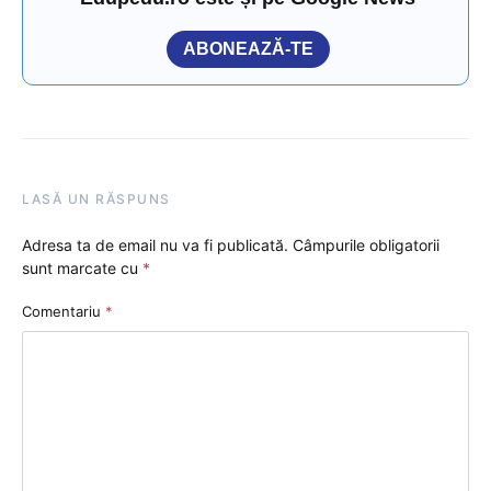
ABONEAZĂ-TE
LASĂ UN RĂSPUNS
Adresa ta de email nu va fi publicată.
Câmpurile obligatorii
sunt marcate cu
*
Comentariu
*