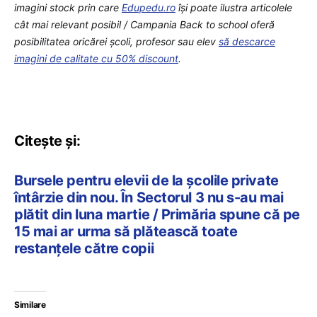
imagini stock prin care
Edupedu.ro
îşi poate ilustra articolele
cât mai relevant posibil / Campania Back to school oferă
posibilitatea oricărei școli, profesor sau elev
să descarce
imagini de calitate cu 50% discount
.
Citește și:
Bursele pentru elevii de la școlile private
întârzie din nou. În Sectorul 3 nu s-au mai
plătit din luna martie / Primăria spune că pe
15 mai ar urma să plătească toate
restanțele către copii
Similare