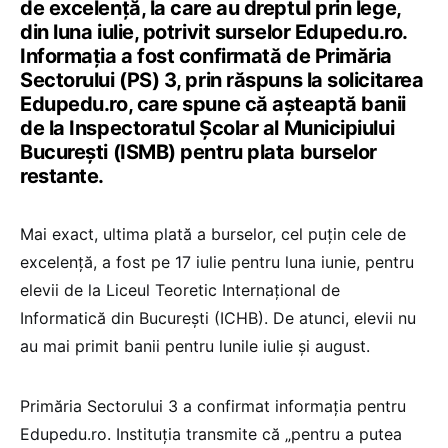
de excelență, la care au dreptul prin lege,
din luna iulie, potrivit surselor Edupedu.ro.
Informația a fost confirmată de Primăria
Sectorului (PS) 3, prin răspuns la solicitarea
Edupedu.ro, care spune că așteaptă banii
de la Inspectoratul Școlar al Municipiului
București (ISMB) pentru plata burselor
restante.
Mai exact, ultima plată a burselor, cel puțin cele de
excelență, a fost pe 17 iulie pentru luna iunie, pentru
elevii de la Liceul Teoretic Internațional de
Informatică din București (ICHB). De atunci, elevii nu
au mai primit banii pentru lunile iulie și august.
Primăria Sectorului 3 a confirmat informația pentru
Edupedu.ro. Instituția transmite că „pentru a putea