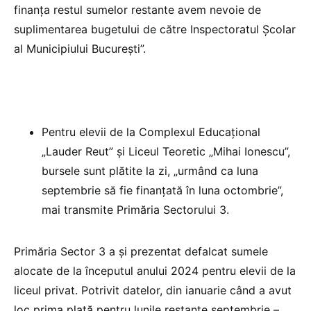
finanța restul sumelor restante avem nevoie de
suplimentarea bugetului de către Inspectoratul Școlar
al Municipiului București”.
Pentru elevii de la Complexul Educațional
„Lauder Reut” și Liceul Teoretic „Mihai Ionescu”,
bursele sunt plătite la zi, „urmând ca luna
septembrie să fie finanțată în luna octombrie”,
mai transmite Primăria Sectorului 3.
Primăria Sector 3 a și prezentat defalcat sumele
alocate de la începutul anului 2024 pentru elevii de la
liceul privat. Potrivit datelor, din ianuarie când a avut
loc prima plată pentru lunile restante septembrie –