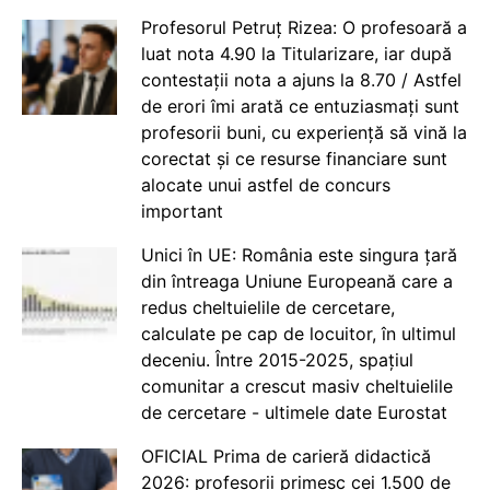
Profesorul Petruț Rizea: O profesoară a
luat nota 4.90 la Titularizare, iar după
contestații nota a ajuns la 8.70 / Astfel
de erori îmi arată ce entuziasmați sunt
profesorii buni, cu experiență să vină la
corectat și ce resurse financiare sunt
alocate unui astfel de concurs
important
Unici în UE: România este singura țară
din întreaga Uniune Europeană care a
redus cheltuielile de cercetare,
calculate pe cap de locuitor, în ultimul
deceniu. Între 2015-2025, spațiul
comunitar a crescut masiv cheltuielile
de cercetare - ultimele date Eurostat
OFICIAL Prima de carieră didactică
2026: profesorii primesc cei 1.500 de