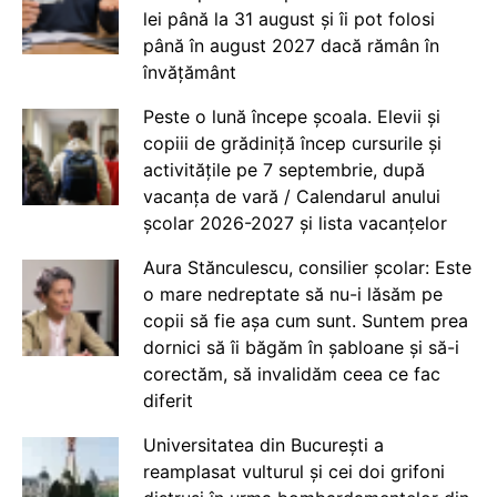
lei până la 31 august și îi pot folosi
până în august 2027 dacă rămân în
învățământ
Peste o lună începe școala. Elevii și
copiii de grădiniță încep cursurile și
activitățile pe 7 septembrie, după
vacanța de vară / Calendarul anului
școlar 2026-2027 și lista vacanțelor
Aura Stănculescu, consilier școlar: Este
o mare nedreptate să nu-i lăsăm pe
copii să fie așa cum sunt. Suntem prea
dornici să îi băgăm în șabloane și să-i
corectăm, să invalidăm ceea ce fac
diferit
Universitatea din București a
reamplasat vulturul și cei doi grifoni