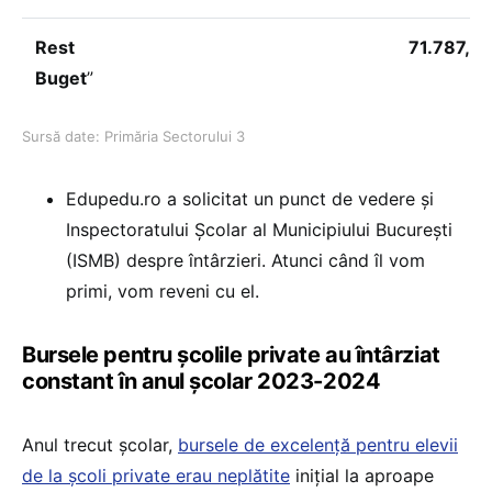
Rest
71.787,0
Buget
”
Sursă date: Primăria Sectorului 3
Edupedu.ro a solicitat un punct de vedere și
Inspectoratului Școlar al Municipiului București
(ISMB) despre întârzieri. Atunci când îl vom
primi, vom reveni cu el.
Bursele pentru școlile private au întârziat
constant în anul școlar 2023-2024
Anul trecut școlar,
bursele de excelență pentru elevii
de la școli private erau neplătite
inițial la aproape