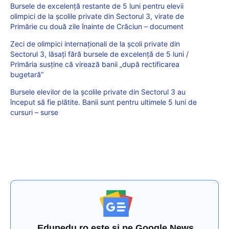
Bursele de excelență restante de 5 luni pentru elevii
olimpici de la școlile private din Sectorul 3, virate de
Primărie cu două zile înainte de Crăciun – document
Zeci de olimpici internaționali de la școli private din
Sectorul 3, lăsați fără bursele de excelență de 5 luni /
Primăria susține că virează banii „după rectificarea
bugetară”
Bursele elevilor de la școlile private din Sectorul 3 au
început să fie plătite. Banii sunt pentru ultimele 5 luni de
cursuri – surse
Edupedu.ro este și pe Google News