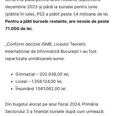
decembrie 2023 și până la bursele pentru iunie
(plătite în iulie), PS3 a plătit peste 1,4 milioane de lei.
Pentru a plăti bursele restante, are nevoie de peste
71.000 de lei.
„Conform deciziei ISMB, Liceului Teoretic
Internațional de Informatică București i-au fost
repartizate următoarele sume:
Gimnazial – 202.938,00 lei;
Liceal – 1.358.124,00 lei,
Însumând 1.561.062,00 lei.
Din bugetul alocat pe anul fiscal 2024, Primăria
Sectorului 3 a finanțat bursele după cum urmează: