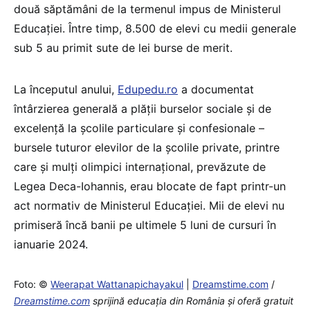
două săptămâni de la termenul impus de Ministerul
Educației. Între timp, 8.500 de elevi cu medii generale
sub 5 au primit sute de lei burse de merit.
La începutul anului,
Edupedu.ro
a documentat
întârzierea generală a plății burselor sociale și de
excelență la școlile particulare și confesionale –
bursele tuturor elevilor de la școlile private, printre
care și mulți olimpici internațional, prevăzute de
Legea Deca-Iohannis, erau blocate de fapt printr-un
act normativ de Ministerul Educației. Mii de elevi nu
primiseră încă banii pe ultimele 5 luni de cursuri în
ianuarie 2024.
Foto: ©
Weerapat Wattanapichayakul
|
Dreamstime.com
/
Dreamstime.com
sprijină educaţia din România şi oferă gratuit