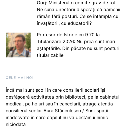
Gorj: Ministerul o comite grav de tot.
Ne sună directorii disperați că oamenii
rămân fără posturi. Ce se întâmplă cu
învățătorii, cu educatorii?
Profesor de Istorie cu 9.70 la
Titularizare 2026: Nu prea sunt mari
așteptările. Din păcate nu sunt posturi
titularizabile
CELE MAI NOI
Încă mai sunt școli în care consilierii școlari își
desfășoară activitatea prin biblioteci, pe la cabinetul
medical, pe holuri sau în cancelarii, atrage atenția
consilierul școlar Aura Stănculescu / Sunt spații
inadecvate în care copilul nu va destăinui nimic
niciodată