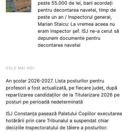
peste 55.000 de lei, bani acordați
pentru decontarea navetei, timp de
peste un an / Inspectorul general,
Marian Staicu: La vremea aceea nu
eram inspector șef. ISJ ne-a cerut să
depunem documente pentru
decontarea navetei
CELE MAI NOI
An școlar 2026-2027. Lista posturilor pentru
profesori a fost actualizată, pe fiecare județ, după
repartizarea candidaților de la Titularizare 2026 pe
posturi pe perioadă nedeterminată
ISJ Constanța pasează Palatului Copiilor executarea
hotărârii prin care Tribunalul a suspendat chiar
deciziile Inspectoratului de tăiere a posturilor: