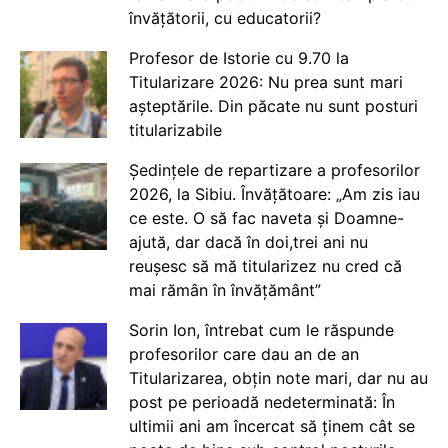
învățătorii, cu educatorii?
Profesor de Istorie cu 9.70 la
Titularizare 2026: Nu prea sunt mari
așteptările. Din păcate nu sunt posturi
titularizabile
Ședințele de repartizare a profesorilor
2026, la Sibiu. Învățătoare: „Am zis iau
ce este. O să fac naveta și Doamne-
ajută, dar dacă în doi,trei ani nu
reușesc să mă titularizez nu cred că
mai rămân în învățământ”
Sorin Ion, întrebat cum le răspunde
profesorilor care dau an de an
Titularizarea, obțin note mari, dar nu au
post pe perioadă nedeterminată: În
ultimii ani am încercat să ținem cât se