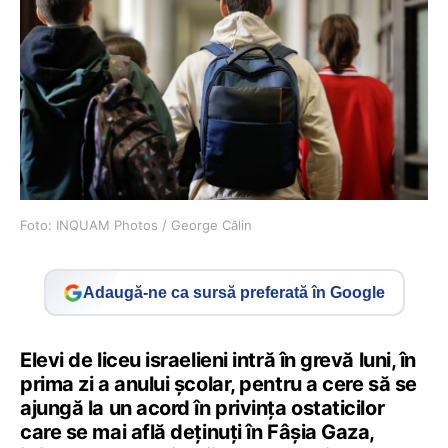
Foto: INQUAM Photos / George Călin
Adaugă-ne ca sursă preferată în Google
Elevi de liceu israelieni intră în grevă luni, în
prima zi a anului şcolar, pentru a cere să se
ajungă la un acord în privinţa ostaticilor
care se mai află deţinuţi în Fâşia Gaza,