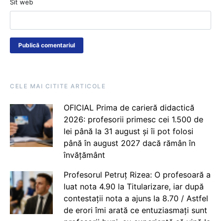
Sit web
CELE MAI CITITE ARTICOLE
OFICIAL Prima de carieră didactică
2026: profesorii primesc cei 1.500 de
lei până la 31 august și îi pot folosi
până în august 2027 dacă rămân în
învățământ
Profesorul Petruț Rizea: O profesoară a
luat nota 4.90 la Titularizare, iar după
contestații nota a ajuns la 8.70 / Astfel
de erori îmi arată ce entuziasmați sunt