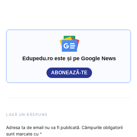
Edupedu.ro este și pe Google News
ABONEAZĂ-TE
LASĂ UN RĂSPUNS
Adresa ta de email nu va fi publicată.
Câmpurile obligatorii
sunt marcate cu
*