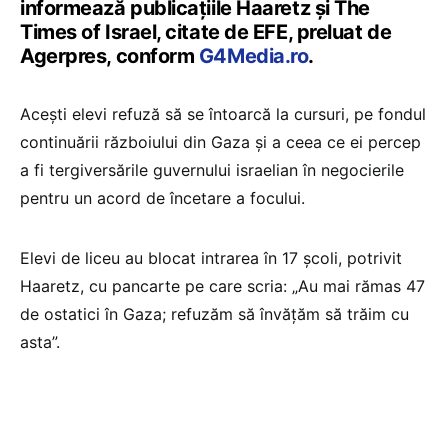
informează publicațiile Haaretz şi The
Times of Israel, citate de EFE, preluat de
Agerpres, conform
G4Media.ro
.
Aceşti elevi refuză să se întoarcă la cursuri, pe fondul
continuării războiului din Gaza şi a ceea ce ei percep
a fi tergiversările guvernului israelian în negocierile
pentru un acord de încetare a focului.
Elevi de liceu au blocat intrarea în 17 şcoli, potrivit
Haaretz, cu pancarte pe care scria: „Au mai rămas 47
de ostatici în Gaza; refuzăm să învăţăm să trăim cu
asta”.