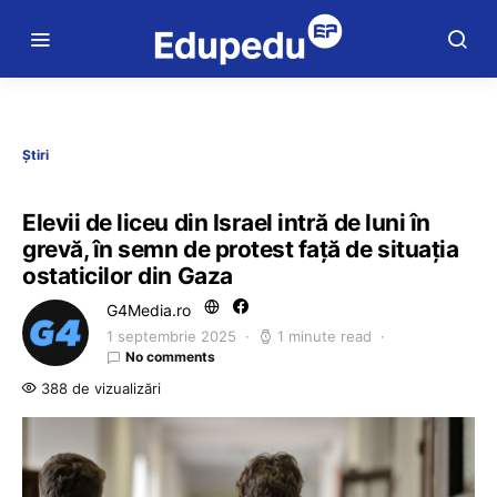
Știri
Elevii de liceu din Israel intră de luni în
grevă, în semn de protest faţă de situaţia
ostaticilor din Gaza
G4Media.ro
1 septembrie 2025
1 minute read
No comments
388 de vizualizări