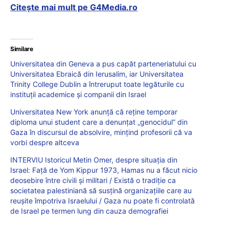
Citește mai mult pe G4Media.ro
Similare
Universitatea din Geneva a pus capăt parteneriatului cu
Universitatea Ebraică din Ierusalim, iar Universitatea
Trinity College Dublin a întreruput toate legăturile cu
instituții academice și companii din Israel
Universitatea New York anunță că reține temporar
diploma unui student care a denunțat „genocidul” din
Gaza în discursul de absolvire, mințind profesorii că va
vorbi despre altceva
INTERVIU Istoricul Metin Omer, despre situația din
Israel: Față de Yom Kippur 1973, Hamas nu a făcut nicio
deosebire între civili și militari / Există o tradiție ca
societatea palestiniană să susțină organizațiile care au
reușite împotriva Israelului / Gaza nu poate fi controlată
de Israel pe termen lung din cauza demografiei