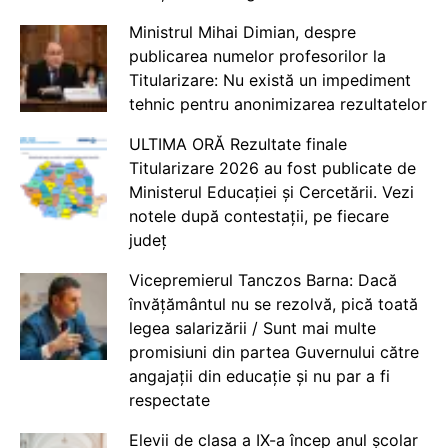
Ministrul Mihai Dimian, despre
publicarea numelor profesorilor la
Titularizare: Nu există un impediment
tehnic pentru anonimizarea rezultatelor
ULTIMA ORĂ Rezultate finale
Titularizare 2026 au fost publicate de
Ministerul Educației și Cercetării. Vezi
notele după contestații, pe fiecare
județ
Vicepremierul Tanczos Barna: Dacă
învățământul nu se rezolvă, pică toată
legea salarizării / Sunt mai multe
promisiuni din partea Guvernului către
angajații din educație și nu par a fi
respectate
Elevii de clasa a IX-a încep anul școlar