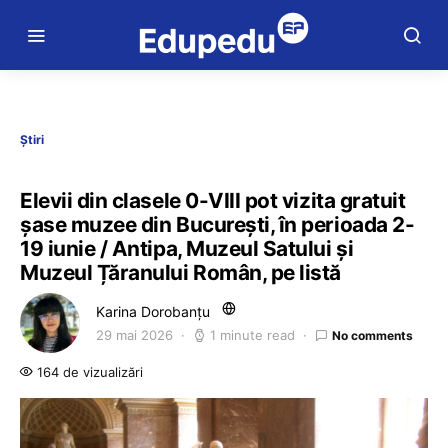
Știri
Elevii din clasele 0-VIII pot vizita gratuit
șase muzee din București, în perioada 2-
19 iunie / Antipa, Muzeul Satului și
Muzeul Țăranului Român, pe listă
Karina Dorobanțu
29 mai 2026
1 minute read
No comments
164 de vizualizări