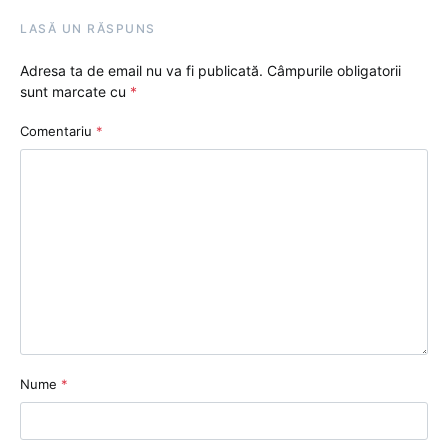
LASĂ UN RĂSPUNS
Adresa ta de email nu va fi publicată.
Câmpurile obligatorii
sunt marcate cu
*
Comentariu
*
Nume
*