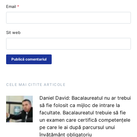
Email
*
Sit web
CELE MAI CITITE ARTICOLE
Daniel David: Bacalaureatul nu ar trebui
să fie folosit ca mijloc de intrare la
facultate. Bacalaureatul trebuie să fie
un examen care certifică competențele
pe care le ai după parcursul unui
învățământ obligatoriu