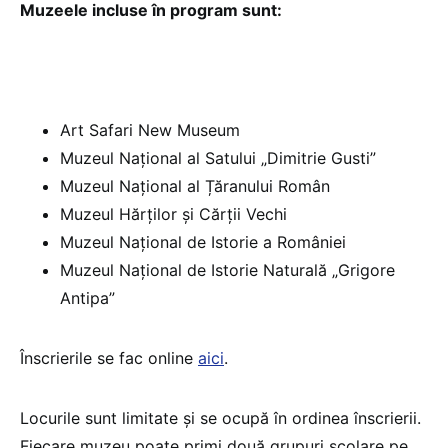
Muzeele incluse în program sunt:
Art Safari New Museum
Muzeul Național al Satului „Dimitrie Gusti”
Muzeul Național al Țăranului Român
Muzeul Hărților și Cărții Vechi
Muzeul Național de Istorie a României
Muzeul Național de Istorie Naturală „Grigore
Antipa”
Înscrierile se fac online
aici
.
Locurile sunt limitate și se ocupă în ordinea înscrierii.
Fiecare muzeu poate primi două grupuri școlare pe