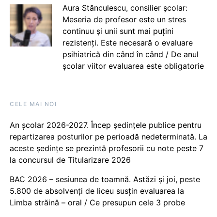
Aura Stănculescu, consilier școlar:
Meseria de profesor este un stres
continuu și unii sunt mai puțini
rezistenți. Este necesară o evaluare
psihiatrică din când în când / De anul
școlar viitor evaluarea este obligatorie
CELE MAI NOI
An școlar 2026-2027. Încep ședințele publice pentru
repartizarea posturilor pe perioadă nedeterminată. La
aceste ședințe se prezintă profesorii cu note peste 7
la concursul de Titularizare 2026
BAC 2026 – sesiunea de toamnă. Astăzi și joi, peste
5.800 de absolvenți de liceu susțin evaluarea la
Limba străină – oral / Ce presupun cele 3 probe