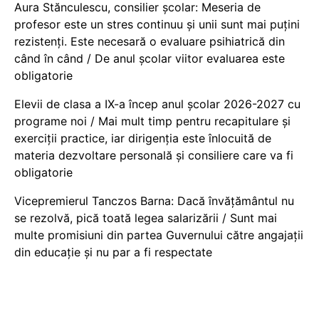
Aura Stănculescu, consilier școlar: Meseria de
profesor este un stres continuu și unii sunt mai puțini
rezistenți. Este necesară o evaluare psihiatrică din
când în când / De anul școlar viitor evaluarea este
obligatorie
Elevii de clasa a IX-a încep anul școlar 2026-2027 cu
programe noi / Mai mult timp pentru recapitulare și
exerciții practice, iar dirigenția este înlocuită de
materia dezvoltare personală și consiliere care va fi
obligatorie
Vicepremierul Tanczos Barna: Dacă învățământul nu
se rezolvă, pică toată legea salarizării / Sunt mai
multe promisiuni din partea Guvernului către angajații
din educație și nu par a fi respectate