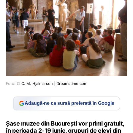
Foto: ©
C. M. Hjalmarson
|
Dreamstime.com
Adaugă-ne ca sursă preferată în Google
Șase muzee din București vor primi gratuit,
în perioada 2-19 iunie, grupuri de elevi din