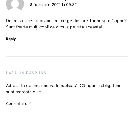
8 februarie 2021 la 09:32
De ce sa scos tramvaiul ce merge dinspre Tudor spre Copou?
Sunt foarte mulți copii ce circula pe ruta aceasta!
Reply
LASĂ UN RĂSPUNS
Adresa ta de email nu va fi publicată.
Câmpurile obligatorii
sunt marcate cu
*
Comentariu
*