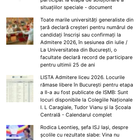
situațiilor speciale - document
Toate marile universități generaliste din
țară declară creșteri pentru numărul de
candidați înscriși sau confirmați la
Admitere 2026, în sesiunea din iulie /
La Universitatea din București, o
facultate declară record de participare
pentru ultimii 25 de ani
LISTA Admitere liceu 2026. Locurile
rămase libere în București pentru etapa
a II-a au fost publicate de ISMB: Sunt
locuri disponibile la Colegiile Naționale
I. L Caragiale, Tudor Vianu și la Școala
Centrală - Calendarul complet
Rodica Leontieș, șefa ISJ Iași, despre
școlile cu rezultate slabe: Vina nu