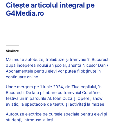
Citește articolul integral pe
G4Media.ro
Similare
Mai multe autobuze, troleibuze și tramvaie în București
după începerea noului an școlar, anunță Nicușor Dan /
Abonamentele pentru elevi vor putea fi obținute în
continuare online
Unde mergem pe 1 iunie 2024, de Ziua copilului, în
București: De la o plimbare cu tramvaiul Cofetărie,
festivaluri în parcurile Al. Ioan Cuza și Operei, show
aviatic, la spectacole de teatru și activități la muzee
Autobuze electrice pe cursele speciale pentru elevi și
studenți, introduse la Iași