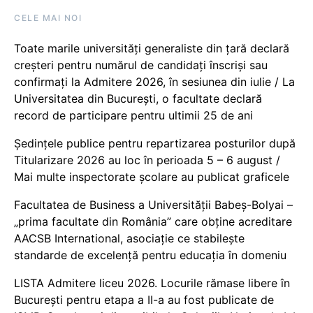
CELE MAI NOI
Toate marile universități generaliste din țară declară
creșteri pentru numărul de candidați înscriși sau
confirmați la Admitere 2026, în sesiunea din iulie / La
Universitatea din București, o facultate declară
record de participare pentru ultimii 25 de ani
Ședințele publice pentru repartizarea posturilor după
Titularizare 2026 au loc în perioada 5 – 6 august /
Mai multe inspectorate școlare au publicat graficele
Facultatea de Business a Universității Babeș-Bolyai –
„prima facultate din România” care obține acreditare
AACSB International, asociație ce stabilește
standarde de excelență pentru educația în domeniu
LISTA Admitere liceu 2026. Locurile rămase libere în
București pentru etapa a II-a au fost publicate de