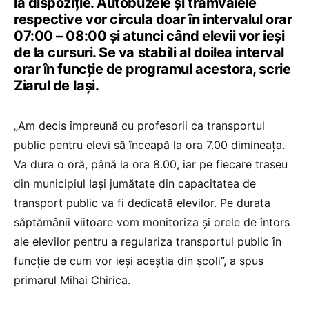
la dispoziție. Autobuzele și tramvaiele
respective vor circula doar în intervalul orar
07:00 – 08:00 și atunci când elevii vor ieși
de la cursuri. Se va stabili al doilea interval
orar în funcție de programul acestora, scrie
Ziarul de Iași.
„Am decis împreună cu profesorii ca transportul
public pentru elevi să înceapă la ora 7.00 dimineața.
Va dura o oră, până la ora 8.00, iar pe fiecare traseu
din municipiul Iași jumătate din capacitatea de
transport public va fi dedicată elevilor. Pe durata
săptămânii viitoare vom monitoriza și orele de întors
ale elevilor pentru a regulariza transportul public în
funcție de cum vor ieși aceștia din școli”, a spus
primarul Mihai Chirica.