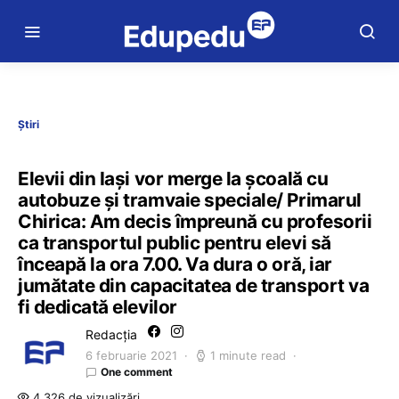
Știri
Elevii din Iași vor merge la școală cu
autobuze și tramvaie speciale/ Primarul
Chirica: Am decis împreună cu profesorii
ca transportul public pentru elevi să
înceapă la ora 7.00. Va dura o oră, iar
jumătate din capacitatea de transport va
fi dedicată elevilor
Redacția
6 februarie 2021
1 minute read
One comment
4.326 de vizualizări