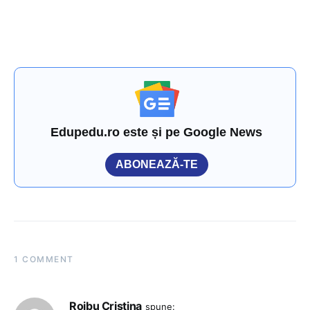
Edupedu.ro este și pe Google News
ABONEAZĂ-TE
1 COMMENT
Roibu Cristina
spune: