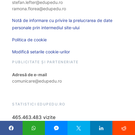
stefan.lefter@edupedu.ro
ramona.florea@edupedu.ro
Notă de informare cu privire la prelucrarea de date
personale prin intermediul site-ului
Politica de cookie
Modifică setarile cookie-urilor
PUBLICITATE ȘI PARTENERIATE
Adresă de e-mail
comunicare@edupedu.ro
STATISTICI EDUPEDU.RO
465.463.483 vizite