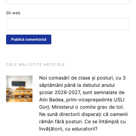
Sit web
CELE MAI CITITE ARTICOLE
Noi comasări de clase și posturi, cu 3
săptămâni până la debutul anului
școlar 2026-2027, sunt semnalate de
Alin Badea, prim-vicepreședinte USLI
Gorj: Ministerul o comite grav de tot.
Ne sună directorii disperați că oamenii
rămân fără posturi. Ce se întâmplă cu
învățătorii, cu educatorii?