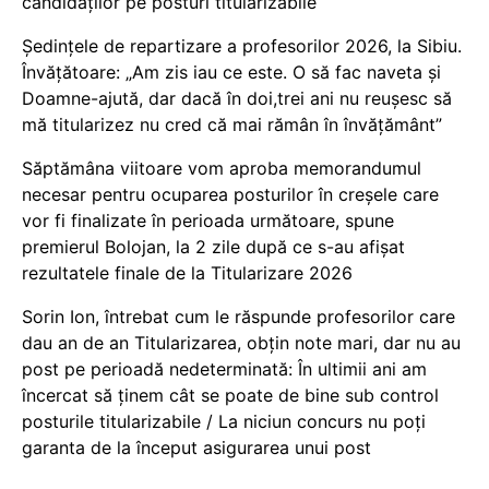
candidaților pe posturi titularizabile
Ședințele de repartizare a profesorilor 2026, la Sibiu.
Învățătoare: „Am zis iau ce este. O să fac naveta și
Doamne-ajută, dar dacă în doi,trei ani nu reușesc să
mă titularizez nu cred că mai rămân în învățământ”
Săptămâna viitoare vom aproba memorandumul
necesar pentru ocuparea posturilor în creșele care
vor fi finalizate în perioada următoare, spune
premierul Bolojan, la 2 zile după ce s-au afișat
rezultatele finale de la Titularizare 2026
Sorin Ion, întrebat cum le răspunde profesorilor care
dau an de an Titularizarea, obțin note mari, dar nu au
post pe perioadă nedeterminată: În ultimii ani am
încercat să ținem cât se poate de bine sub control
posturile titularizabile / La niciun concurs nu poți
garanta de la început asigurarea unui post