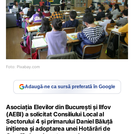
Foto: Pixabay.com
Adaugă-ne ca sursă preferată în Google
Asociația Elevilor din București și Ilfov
(AEBI) a solicitat Consiliului Local al
Sectorului 4 și primarului Daniel Băluță
inițierea și adoptarea unei Hotărâri de