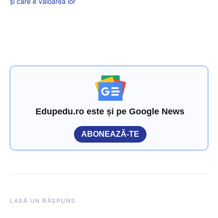
și care e valoarea lor
Edupedu.ro este și pe Google News
ABONEAZĂ-TE
LASĂ UN RĂSPUNS