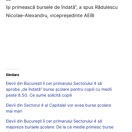
își primească bursele de îndată”, a spus Rădulescu
Nicolae-Alexandru, vicepreședinte AEBI
Similare
Elevii din București îi cer primarului Sectorului 4 să
aprobe „de îndată” burse școlare pentru copiii cu medii
peste 8.50. Ce sume solicită copiii
Elevii din Sectorul 4 al Capitalei vor avea burse școlare
mai mari
Elevii din București îi cer primarului Sectorului 4 să
majoreze bursele școlare: De la ce medie primesc burse