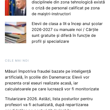
disciplinele din zona tehnologică există
o criză de personal calificat pe zona
de maiștri-instructori
Elevii de clasa a IX-a încep anul școlar
2026-2027 cu manuale noi / Cărțile
sunt gratuite și diferă în funcție de
profil și specializare
CELE MAI NOI
Măsuri împotriva fraudei bazate pe inteligență
artificială, în școlile din Danemarca: Elevii vor
prezenta oral eseuri realizate acasă, iar
calculatoarele pe care lucrează vor fi monitorizate
Titularizare 2026. Astăzi, lista posturilor pentru
profesori va fi actualizată, după repartizarea