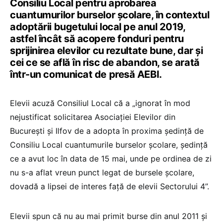
Consiliu Local pentru aprobarea
cuantumurilor burselor școlare, în contextul
adoptării bugetului local pe anul 2019,
astfel încât să acopere fonduri pentru
sprijinirea elevilor cu rezultate bune, dar și
cei ce se află în risc de abandon, se arată
într-un comunicat de presă AEBI.
Elevii acuză Consiliul Local că a „ignorat în mod
nejustificat solicitarea Asociației Elevilor din
București și Ilfov de a adopta în proxima ședință de
Consiliu Local cuantumurile burselor școlare, ședință
ce a avut loc în data de 15 mai, unde pe ordinea de zi
nu s-a aflat vreun punct legat de bursele școlare,
dovadă a lipsei de interes față de elevii Sectorului 4”.
Elevii spun că nu au mai primit burse din anul 2011 și