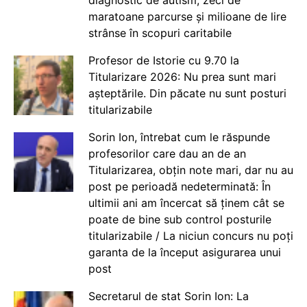
maratoane parcurse și milioane de lire
strânse în scopuri caritabile
Profesor de Istorie cu 9.70 la
Titularizare 2026: Nu prea sunt mari
așteptările. Din păcate nu sunt posturi
titularizabile
Sorin Ion, întrebat cum le răspunde
profesorilor care dau an de an
Titularizarea, obțin note mari, dar nu au
post pe perioadă nedeterminată: În
ultimii ani am încercat să ținem cât se
poate de bine sub control posturile
titularizabile / La niciun concurs nu poți
garanta de la început asigurarea unui
post
Secretarul de stat Sorin Ion: La