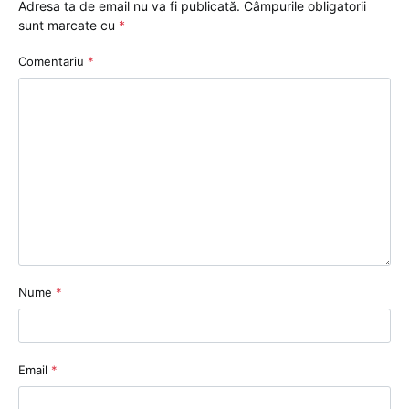
Adresa ta de email nu va fi publicată.
Câmpurile obligatorii
sunt marcate cu
*
Comentariu
*
Nume
*
Email
*