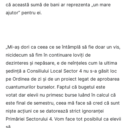
că această sumă de bani ar reprezenta „un mare
ajutor” pentru ei.
„Mi-aș dori ca ceea ce se întâmplă să fie doar un vis,
nicidecum să fim în continuare loviți de
dezinteres și nepăsare, e de neînțeles cum la ultima
ședință a Consiliului Local Sector 4 nu s-a găsit loc
pe Ordinea de zi și de un proiect legat de aprobarea
cuantumurilor burselor. Faptul că bugetul este
votat dar elevii nu primesc burse luând în calcul că
este final de semestru, ceea mă face să cred că sunt
niște acțiuni ce se datorează strict ignoranței
Primăriei Sectorului 4. Vom face tot posibilul ca elevii
să