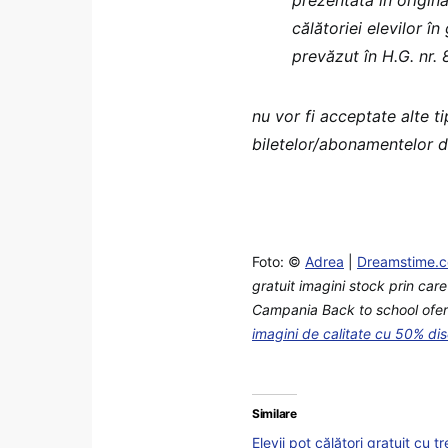
călătoriei elevilor 
prevăzut în H.G. nr.
nu vor fi acceptate alte 
biletelor/abonamentelor d
Foto: ©
Adrea
|
Dreamstime.
gratuit imagini stock prin car
Campania Back to school oferă 
imagini de calitate cu 50% di
Similare
Elevii pot călători gratuit cu