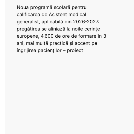
Noua programă școlară pentru
calificarea de Asistent medical
generalist, aplicabilă din 2026-2027:
pregătirea se aliniază la noile cerințe
europene, 4.600 de ore de formare în 3
ani, mai multă practică și accent pe
îngrijirea pacienților – proiect