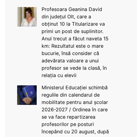
Profesoara Geanina David
din județul Olt, care a
obținut 10 la Titularizare va
primi un post de suplinitor.
Anul trecut a făcut naveta 15
km: Rezultatul este o mare
bucurie, însă consider că
adevărata valoare a unui
profesor se vede la clasă, în
relația cu elevii
Ministerul Educației schimbă
regulile din calendarul de
mobilitate pentru anul școlar
2026-2027 / Ordinea în care
se va face repartizarea
profesorilor pe posturi
începând cu 20 august, după