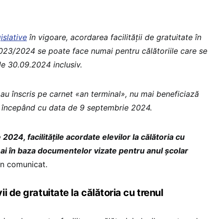
islative
în vigoare, acordarea facilității de gratuitate în
2023/2024 se poate face numai pentru călătoriile care se
e 30.09.2024 inclusiv.
 au înscris pe carnet «an terminal», nu mai beneficiază
e începând cu data de 9 septembrie 2024.
2024, facilitățile acordate elevilor la călătoria cu
ai în baza documentelor vizate pentru anul şcolar
 în comunicat.
i de gratuitate la călătoria cu trenul