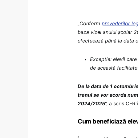
„
Conform
prevederilor leg
baza vizei anului şcolar 
efectuează până la data d
Excepție: elevii care
de această facilitat
De la data de 1 octombrie 
trenul se vor acorda num
2024/2025
”, a scris CFR
Cum beneficiază elevi