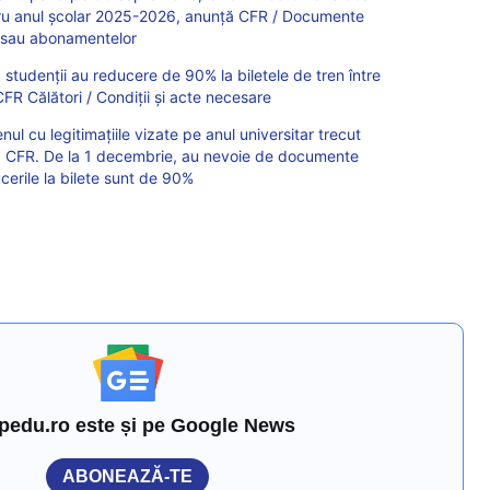
tru anul școlar 2025-2026, anunță CFR / Documente
r sau abonamentelor
 studenții au reducere de 90% la biletele de tren între
CFR Călători / Condiții și acte necesare
ul cu legitimațiile vizate pe anul universitar trecut
 CFR. De la 1 decembrie, au nevoie de documente
erile la bilete sunt de 90%
pedu.ro este și pe Google News
ABONEAZĂ-TE