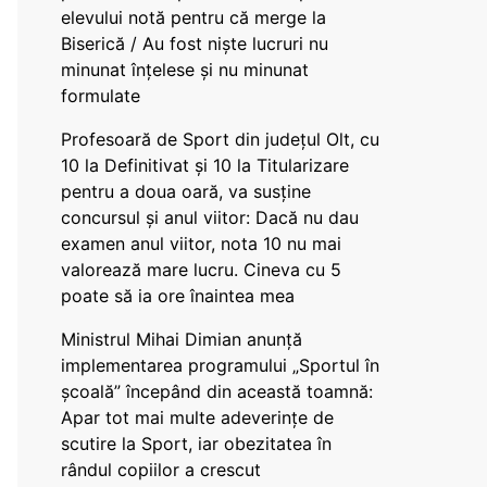
elevului notă pentru că merge la
Biserică / Au fost niște lucruri nu
minunat înțelese și nu minunat
formulate
Profesoară de Sport din județul Olt, cu
10 la Definitivat și 10 la Titularizare
pentru a doua oară, va susține
concursul și anul viitor: Dacă nu dau
examen anul viitor, nota 10 nu mai
valorează mare lucru. Cineva cu 5
poate să ia ore înaintea mea
Ministrul Mihai Dimian anunță
implementarea programului „Sportul în
școală” începând din această toamnă:
Apar tot mai multe adeverințe de
scutire la Sport, iar obezitatea în
rândul copiilor a crescut