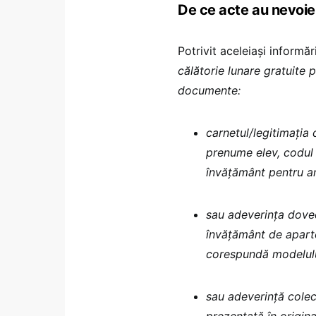
De ce acte au nevoie 
Potrivit aceleiași informări
călătorie lunare gratuite 
documente:
carnetul/legitimația 
prenume elev, codul 
învățământ pentru an
sau adeverinţa doved
învățământ de aparte
corespundă modelulu
sau adeverință cole
prezentată în origina