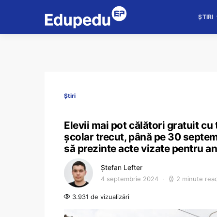
ȘTIRI
Știri
Elevii mai pot călători gratuit cu
școlar trecut, până pe 30 septem
să prezinte acte vizate pentru 
Ștefan Lefter
4 septembrie 2024
2 minute rea
3.931 de vizualizări