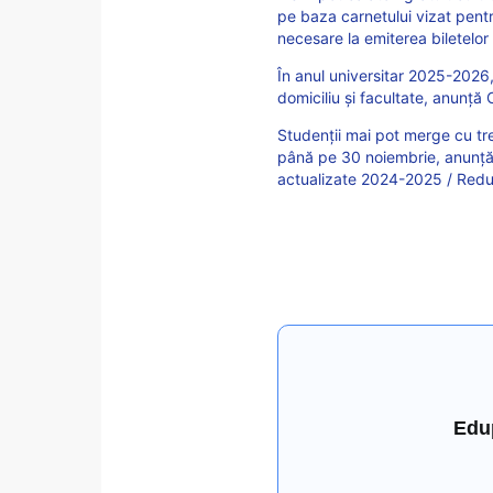
pe baza carnetului vizat pen
necesare la emiterea biletelo
În anul universitar 2025-2026,
domiciliu și facultate, anunță 
Studenții mai pot merge cu tren
până pe 30 noiembrie, anunță
actualizate 2024-2025 / Reduc
Edu