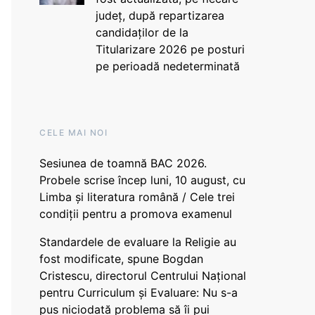
județ, după repartizarea
candidaților de la
Titularizare 2026 pe posturi
pe perioadă nedeterminată
CELE MAI NOI
Sesiunea de toamnă BAC 2026.
Probele scrise încep luni, 10 august, cu
Limba și literatura română / Cele trei
condiții pentru a promova examenul
Standardele de evaluare la Religie au
fost modificate, spune Bogdan
Cristescu, directorul Centrului Național
pentru Curriculum și Evaluare: Nu s-a
pus niciodată problema să îi pui