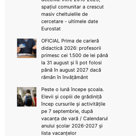
spațiul comunitar a crescut
masiv cheltuielile de
cercetare - ultimele date
Eurostat
OFICIAL Prima de carieră
didactică 2026: profesorii
primesc cei 1.500 de lei până
la 31 august și îi pot folosi
până în august 2027 dacă
rămân în învățământ
Peste o lună începe școala.
Elevii și copiii de grădiniță
încep cursurile și activitățile
pe 7 septembrie, după
vacanța de vară / Calendarul
anului școlar 2026-2027 și
lista vacanțelor