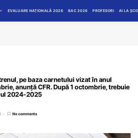
EVALUARE NAȚIONALĂ 2026
BAC 2026
PROFESORI
AI LA ȘC
 trenul, pe baza carnetului vizat în anul
brie, anunță CFR. După 1 octombrie, trebuie
anul 2024-2025
d
No comments