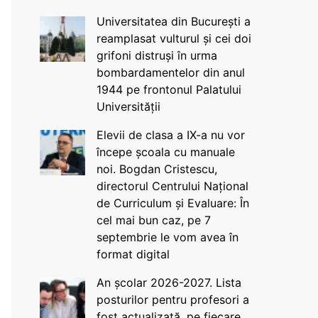
Universitatea din București a
reamplasat vulturul și cei doi
grifoni distruși în urma
bombardamentelor din anul
1944 pe frontonul Palatului
Universității
Elevii de clasa a IX-a nu vor
începe școala cu manuale
noi. Bogdan Cristescu,
directorul Centrului Național
de Curriculum și Evaluare: În
cel mai bun caz, pe 7
septembrie le vom avea în
format digital
An școlar 2026-2027. Lista
posturilor pentru profesori a
fost actualizată, pe fiecare