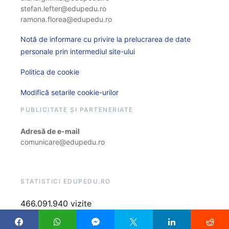
stefan.lefter@edupedu.ro
ramona.florea@edupedu.ro
Notă de informare cu privire la prelucrarea de date
personale prin intermediul site-ului
Politica de cookie
Modifică setarile cookie-urilor
PUBLICITATE ȘI PARTENERIATE
Adresă de e-mail
comunicare@edupedu.ro
STATISTICI EDUPEDU.RO
466.091.940 vizite