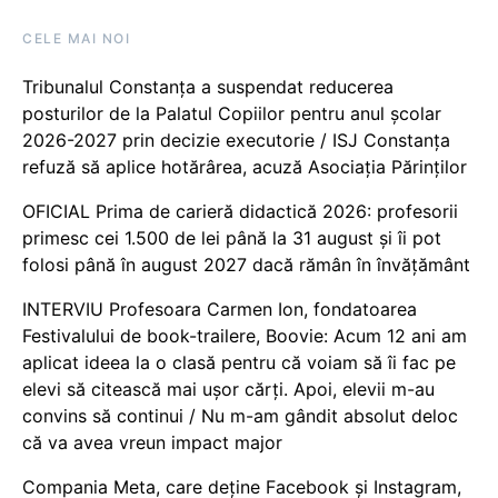
CELE MAI NOI
Tribunalul Constanța a suspendat reducerea
posturilor de la Palatul Copiilor pentru anul școlar
2026-2027 prin decizie executorie / ISJ Constanța
refuză să aplice hotărârea, acuză Asociația Părinților
OFICIAL Prima de carieră didactică 2026: profesorii
primesc cei 1.500 de lei până la 31 august și îi pot
folosi până în august 2027 dacă rămân în învățământ
INTERVIU Profesoara Carmen Ion, fondatoarea
Festivalului de book-trailere, Boovie: Acum 12 ani am
aplicat ideea la o clasă pentru că voiam să îi fac pe
elevi să citească mai ușor cărți. Apoi, elevii m-au
convins să continui / Nu m-am gândit absolut deloc
că va avea vreun impact major
Compania Meta, care deține Facebook și Instagram,