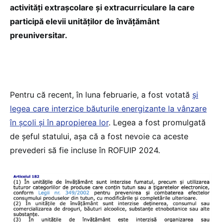
activități extrașcolare și extracurriculare la care
participă elevii unităților de învățământ
preuniversitar.
Pentru că recent, în luna februarie, a fost votată
și
legea care interzice băuturile energizante la vânzare
în școli și în apropierea lor
. Legea a fost promulgată
de șeful statului, așa că a fost nevoie ca aceste
prevederi să fie incluse în ROFUIP 2024.