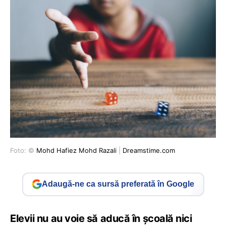
Foto: ©
Mohd Hafiez Mohd Razali
|
Dreamstime.com
Adaugă-ne ca sursă preferată în Google
Elevii nu au voie să aducă în școală nici