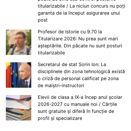
titularizabile / La niciun concurs nu poți
garanta de la început asigurarea unui
post
Profesor de Istorie cu 9.70 la
Titularizare 2026: Nu prea sunt mari
așteptările. Din păcate nu sunt posturi
titularizabile
Secretarul de stat Sorin Ion: La
disciplinele din zona tehnologică există
o criză de personal calificat pe zona
de maiștri-instructori
Elevii de clasa a IX-a încep anul școlar
2026-2027 cu manuale noi / Cărțile
sunt gratuite și diferă în funcție de
profil și specializare