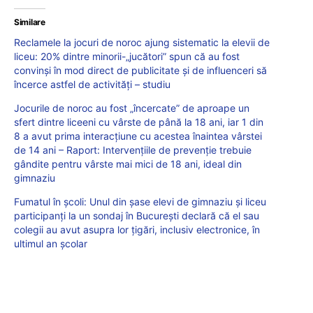
Similare
Reclamele la jocuri de noroc ajung sistematic la elevii de
liceu: 20% dintre minorii-„jucători” spun că au fost
convinși în mod direct de publicitate și de influenceri să
încerce astfel de activități – studiu
Jocurile de noroc au fost „încercate” de aproape un
sfert dintre liceeni cu vârste de până la 18 ani, iar 1 din
8 a avut prima interacțiune cu acestea înaintea vârstei
de 14 ani – Raport: Intervențiile de prevenție trebuie
gândite pentru vârste mai mici de 18 ani, ideal din
gimnaziu
Fumatul în școli: Unul din șase elevi de gimnaziu și liceu
participanți la un sondaj în București declară că el sau
colegii au avut asupra lor țigări, inclusiv electronice, în
ultimul an școlar