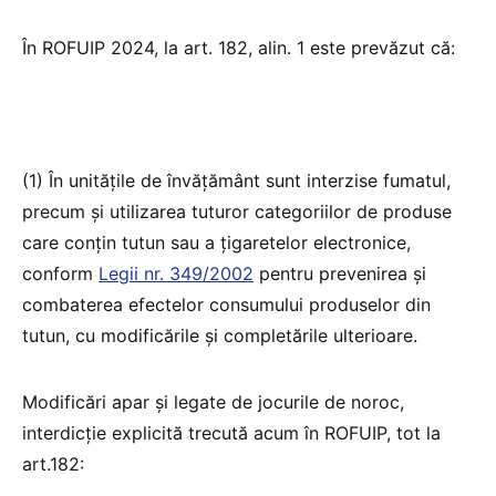
În ROFUIP 2024, la art. 182, alin. 1 este prevăzut că:
(1) În unitățile de învățământ sunt interzise fumatul,
precum și utilizarea tuturor categoriilor de produse
care conțin tutun sau a țigaretelor electronice,
conform
Legii nr. 349/2002
pentru prevenirea și
combaterea efectelor consumului produselor din
tutun, cu modificările și completările ulterioare.
Modificări apar și legate de jocurile de noroc,
interdicție explicită trecută acum în ROFUIP, tot la
art.182: