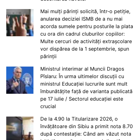
Mai mulți părinți solicită, într-o petiție,
anularea deciziei ISMB de a nu mai
acorda sumele pentru posturile la plata
cu ora din cadrul cluburilor copiilor:
Multe cercuri de activități extrașcolare
vor dispărea de la 1 septembrie, spun
părinții
Ministrul interimar al Muncii Dragos
Pîslaru: În urma ultimelor discuții cu
ministrul Educației lucrurile sunt mult
îmbunătățite față de varianta publicată
pe 17 iulie / Sectorul educației este
crucial
De la 4.90 la Titularizare 2026, o
învățătoare din Sibiu a primit nota 8.70
după contestație: Când am văzut nota