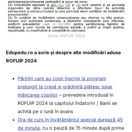
Sursa: ROFUIP 2024
Edupedu.ro a scris și despre alte modificări aduse
ROFUIP 2024
Părinții care au copii înscriși la program
prelungit la creșă și grădiniță plătesc lunar
mâncarea copiilor
– prevedere introdusă în
ROFUIP 2024 la capitolul îndatoriri / Banii se
achită pe o lună în avans
Ora de curs în învățământul special durează 45
de minute,
cu o pauză de 15 minute după prima