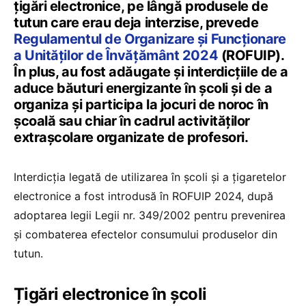
țigări electronice, pe lângă produsele de
tutun care erau deja interzise, prevede
Regulamentul de Organizare și Funcționare
a Unităților de Învățământ 2024
(ROFUIP).
În plus, au fost adăugate și interdicțiile de a
aduce băuturi energizante în școli și de a
organiza și participa la jocuri de noroc în
școală sau chiar în cadrul activităților
extrașcolare organizate de profesori.
Interdicția legată de utilizarea în școli și a țigaretelor
electronice a fost introdusă în ROFUIP 2024, după
adoptarea legii Legii nr. 349/2002 pentru prevenirea
și combaterea efectelor consumului produselor din
tutun.
Țigări electronice în școli