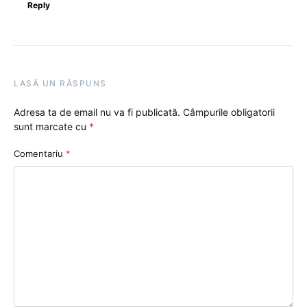
Reply
LASĂ UN RĂSPUNS
Adresa ta de email nu va fi publicată.
Câmpurile obligatorii
sunt marcate cu
*
Comentariu
*