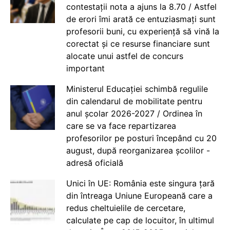
contestații nota a ajuns la 8.70 / Astfel
de erori îmi arată ce entuziasmați sunt
profesorii buni, cu experiență să vină la
corectat și ce resurse financiare sunt
alocate unui astfel de concurs
important
Ministerul Educației schimbă regulile
din calendarul de mobilitate pentru
anul școlar 2026-2027 / Ordinea în
care se va face repartizarea
profesorilor pe posturi începând cu 20
august, după reorganizarea școlilor -
adresă oficială
Unici în UE: România este singura țară
din întreaga Uniune Europeană care a
redus cheltuielile de cercetare,
calculate pe cap de locuitor, în ultimul