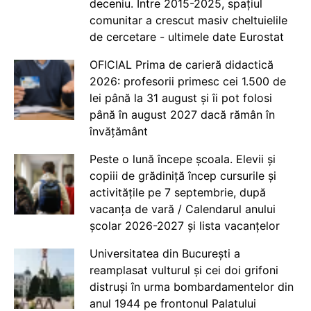
deceniu. Între 2015-2025, spațiul
comunitar a crescut masiv cheltuielile
de cercetare - ultimele date Eurostat
OFICIAL Prima de carieră didactică
2026: profesorii primesc cei 1.500 de
lei până la 31 august și îi pot folosi
până în august 2027 dacă rămân în
învățământ
Peste o lună începe școala. Elevii și
copiii de grădiniță încep cursurile și
activitățile pe 7 septembrie, după
vacanța de vară / Calendarul anului
școlar 2026-2027 și lista vacanțelor
Universitatea din București a
reamplasat vulturul și cei doi grifoni
distruși în urma bombardamentelor din
anul 1944 pe frontonul Palatului