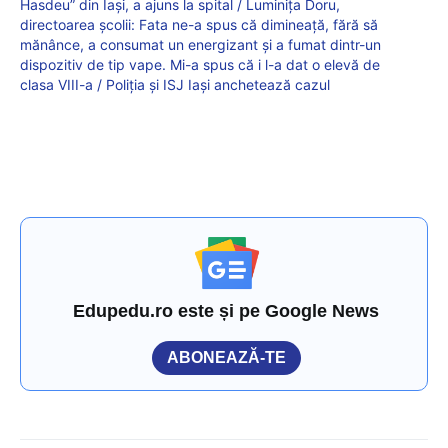
Hasdeu” din Iași, a ajuns la spital / Luminița Doru,
directoarea școlii: Fata ne-a spus că dimineață, fără să
mănânce, a consumat un energizant și a fumat dintr-un
dispozitiv de tip vape. Mi-a spus că i l-a dat o elevă de
clasa VIII-a / Poliția și ISJ Iași anchetează cazul
Edupedu.ro este și pe Google News
ABONEAZĂ-TE