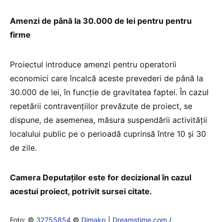
Amenzi de până la 30.000 de lei pentru pentru
firme
Proiectul introduce amenzi pentru operatorii
economici care încalcă aceste prevederi de până la
30.000 de lei, în funcţie de gravitatea faptei. În cazul
repetării contravenţiilor prevăzute de proiect, se
dispune, de asemenea, măsura suspendării activităţii
localului public pe o perioadă cuprinsă între 10 şi 30
de zile.
Camera Deputaţilor este for decizional în cazul
acestui proiect, potrivit sursei citate.
Foto: ©
32755854
©
Dimakp
|
Dreamstime.com
/