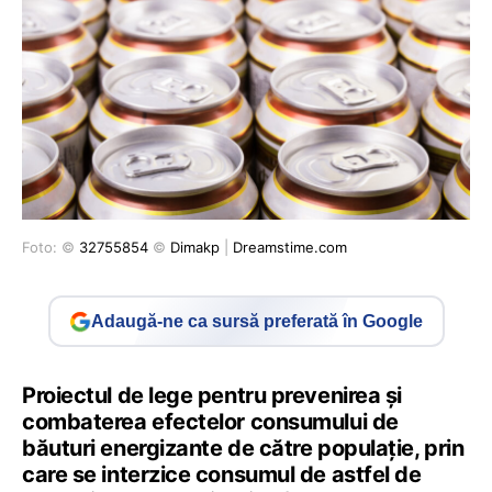
Foto: ©
32755854
©
Dimakp
|
Dreamstime.com
Adaugă-ne ca sursă preferată în Google
Proiectul de lege pentru prevenirea şi
combaterea efectelor consumului de
băuturi energizante de către populaţie, prin
care se interzice consumul de astfel de