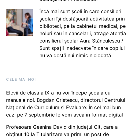
Încă mai sunt școli în care consilierii
școlari își desfășoară activitatea prin
biblioteci, pe la cabinetul medical, pe
holuri sau în cancelarii, atrage atenția
consilierul școlar Aura Stănculescu /
Sunt spații inadecvate în care copilul
nu va destăinui nimic niciodată
CELE MAI NOI
Elevii de clasa a IX-a nu vor începe școala cu
manuale noi. Bogdan Cristescu, directorul Centrului
Național de Curriculum și Evaluare: În cel mai bun
caz, pe 7 septembrie le vom avea în format digital
Profesoara Geanina David din județul Olt, care a
obținut 10 la Titularizare va primi un post de