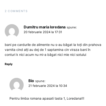
2 COMMENTS
Dumitru maria loredana
spune:
20 februarie 2024 la 17:31
bani pe cardurile de alimente nu s-au băgat la toți din prahova
varnita cind alți au dej de 1 saptamina cin viraza bani în
conturi k nici acum nu mi-a băgat nici mie nici sotului
Reply
Bio
spune:
21 februarie 2024 la 10:34
Pentru limba romana apasati tasta 1, Loredana!!!