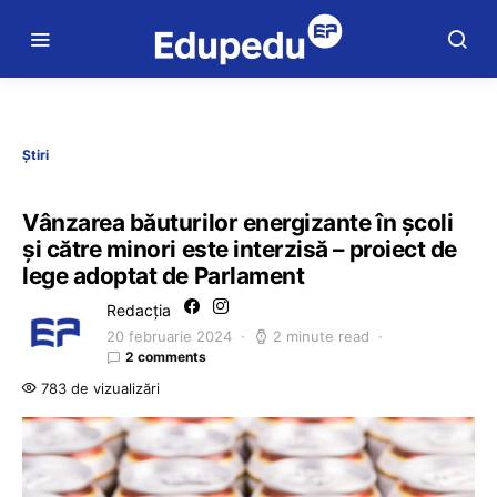
Știri
Vânzarea băuturilor energizante în școli
și către minori este interzisă – proiect de
lege adoptat de Parlament
Redacția
20 februarie 2024
2 minute read
2 comments
783 de vizualizări