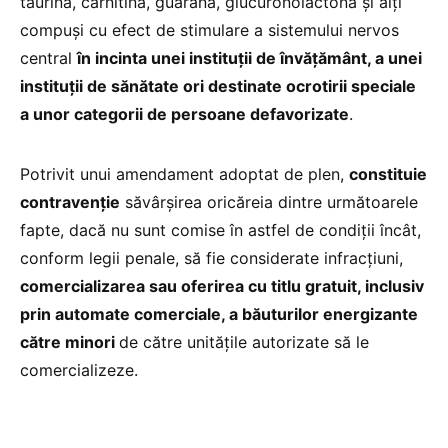
taurină, carnitină, guarana, glucuronolactona şi alţi
compuşi cu efect de stimulare a sistemului nervos
central
în incinta unei instituţii de învăţământ, a unei
instituţii de sănătate ori destinate ocrotirii speciale
a unor categorii de persoane defavorizate
.
Potrivit unui amendament adoptat de plen,
constituie
contravenţie
săvârşirea oricăreia dintre următoarele
fapte, dacă nu sunt comise în astfel de condiţii încât,
conform legii penale, să fie considerate infracţiuni,
comercializarea sau oferirea cu titlu gratuit, inclusiv
prin automate comerciale, a băuturilor energizante
către minori
de către unităţile autorizate să le
comercializeze.