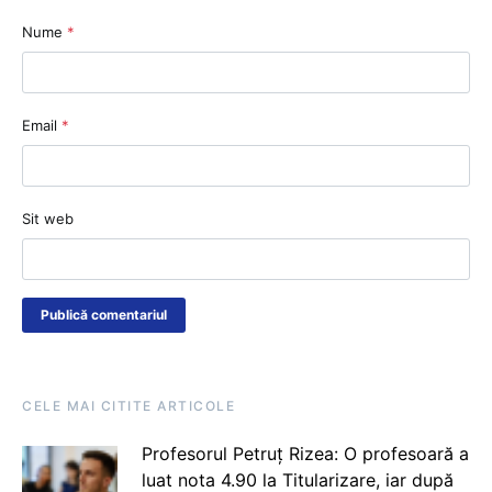
Nume
*
Email
*
Sit web
CELE MAI CITITE ARTICOLE
Profesorul Petruț Rizea: O profesoară a
luat nota 4.90 la Titularizare, iar după