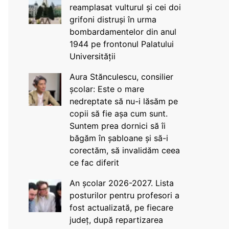
reamplasat vulturul și cei doi
grifoni distruși în urma
bombardamentelor din anul
1944 pe frontonul Palatului
Universității
Aura Stănculescu, consilier
școlar: Este o mare
nedreptate să nu-i lăsăm pe
copii să fie așa cum sunt.
Suntem prea dornici să îi
băgăm în șabloane și să-i
corectăm, să invalidăm ceea
ce fac diferit
An școlar 2026-2027. Lista
posturilor pentru profesori a
fost actualizată, pe fiecare
județ, după repartizarea