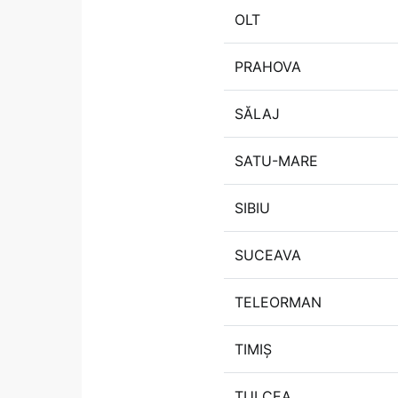
OLT
PRAHOVA
SĂLAJ
SATU-MARE
SIBIU
SUCEAVA
TELEORMAN
TIMIȘ
TULCEA