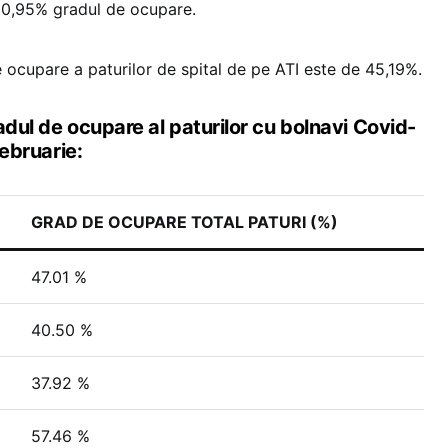
50,95% gradul de ocupare.
e ocupare a paturilor de spital de pe ATI este de 45,19%.
adul de ocupare al paturilor cu bolnavi Covid-
februarie:
GRAD DE OCUPARE TOTAL PATURI (%)
47.01 %
40.50 %
37.92 %
57.46 %