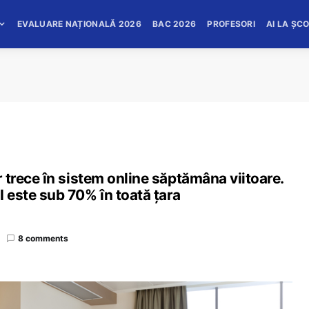
EVALUARE NAȚIONALĂ 2026
BAC 2026
PROFESORI
AI LA ȘC
or trece în sistem online săptămâna viitoare.
I este sub 70% în toată țara
8 comments