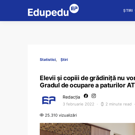
ȘTIRI
Statistici
Știri
Elevii și copiii de grădiniță nu v
Gradul de ocupare a paturilor AT
Redacția
3 februarie 2022
2 minute read
25.310 vizualizări