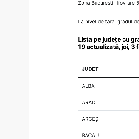
Zona București-Ilfov are 
La nivel de țară, gradul d
Lista pe județe cu gr
19 actualizată, joi, 3 
JUDET
ALBA
ARAD
ARGEȘ
BACĂU