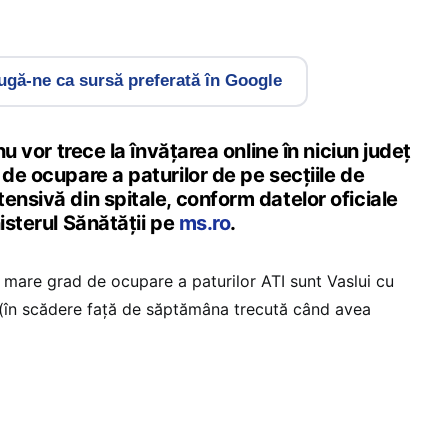
gă-ne ca sursă preferată în Google
 nu vor trece la învățarea online în niciun județ
 de ocupare a paturilor de pe secțiile de
ensivă din spitale, conform datelor oficiale
nisterul Sănătății pe
ms.ro
.
i mare grad de ocupare a paturilor ATI sunt Vaslui cu
 (în scădere față de săptămâna trecută când avea