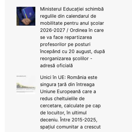
Ministerul Educației schimbă
regulile din calendarul de
mobilitate pentru anul școlar
2026-2027 / Ordinea în care
se va face repartizarea
profesorilor pe posturi
începând cu 20 august, după
reorganizarea școlilor -
adresă oficială
Unici în UE: România este
singura țară din întreaga
Uniune Europeană care a
redus cheltuielile de
cercetare, calculate pe cap
de locuitor, în ultimul
deceniu. Între 2015-2025,
spațiul comunitar a crescut