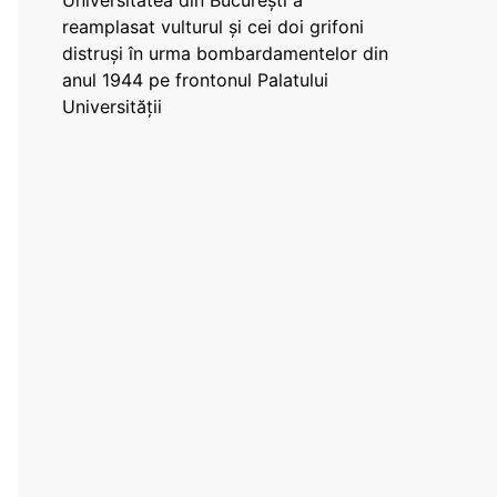
Universitatea din București a
reamplasat vulturul și cei doi grifoni
distruși în urma bombardamentelor din
anul 1944 pe frontonul Palatului
Universității