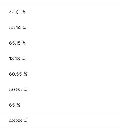
44.01 %
55.14 %
65.15 %
18.13 %
60.55 %
50.95 %
65 %
43.33 %