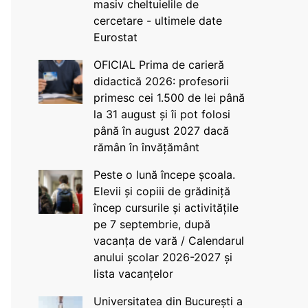
masiv cheltuielile de
cercetare - ultimele date
Eurostat
OFICIAL Prima de carieră
didactică 2026: profesorii
primesc cei 1.500 de lei până
la 31 august și îi pot folosi
până în august 2027 dacă
rămân în învățământ
Peste o lună începe școala.
Elevii și copiii de grădiniță
încep cursurile și activitățile
pe 7 septembrie, după
vacanța de vară / Calendarul
anului școlar 2026-2027 și
lista vacanțelor
Universitatea din București a