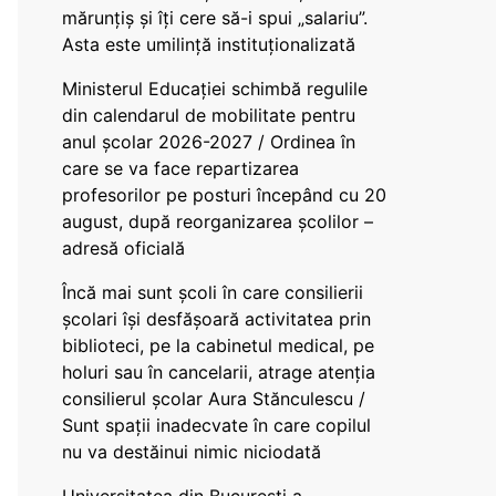
mărunțiș și îți cere să-i spui „salariu”.
Asta este umilință instituționalizată
Ministerul Educației schimbă regulile
din calendarul de mobilitate pentru
anul școlar 2026-2027 / Ordinea în
care se va face repartizarea
profesorilor pe posturi începând cu 20
august, după reorganizarea școlilor –
adresă oficială
Încă mai sunt școli în care consilierii
școlari își desfășoară activitatea prin
biblioteci, pe la cabinetul medical, pe
holuri sau în cancelarii, atrage atenția
consilierul școlar Aura Stănculescu /
Sunt spații inadecvate în care copilul
nu va destăinui nimic niciodată