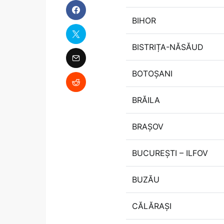
BIHOR
BISTRIȚA-NĂSĂUD
BOTOȘANI
BRĂILA
BRAȘOV
BUCUREȘTI – ILFOV
BUZĂU
CĂLĂRAȘI