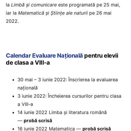
la
Limbă și comunicare
este programată pe 25 mai,
iar la
Matematică și Științe ale naturii
pe 26 mai
2022.
Calendar Evaluare Națională
pentru elevii
de clasa a VIII-a
30 mai – 3 iunie 2022: Înscrierea la evaluarea
națională
3 iunie 2022: Încheierea cursurilor pentru clasa
a VIII-a
14 iunie 2022 Limba și literatura română
—
probă scrisă
16 iunie 2022 Matematica —
probă scrisă