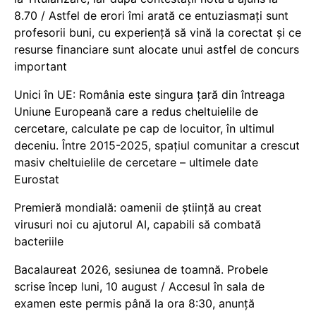
8.70 / Astfel de erori îmi arată ce entuziasmați sunt
profesorii buni, cu experiență să vină la corectat și ce
resurse financiare sunt alocate unui astfel de concurs
important
Unici în UE: România este singura țară din întreaga
Uniune Europeană care a redus cheltuielile de
cercetare, calculate pe cap de locuitor, în ultimul
deceniu. Între 2015-2025, spațiul comunitar a crescut
masiv cheltuielile de cercetare – ultimele date
Eurostat
Premieră mondială: oamenii de știință au creat
virusuri noi cu ajutorul AI, capabili să combată
bacteriile
Bacalaureat 2026, sesiunea de toamnă. Probele
scrise încep luni, 10 august / Accesul în sala de
examen este permis până la ora 8:30, anunță