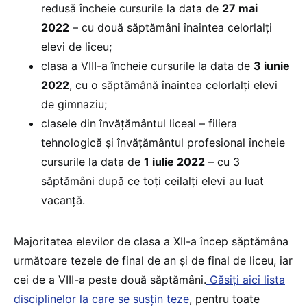
redusă încheie cursurile la data de
27 mai
2022
– cu două săptămâni înaintea celorlalți
elevi de liceu;
clasa a VIII-a încheie cursurile la data de
3 iunie
2022
, cu o săptămână înaintea celorlalți elevi
de gimnaziu;
clasele din învățământul liceal – filiera
tehnologică și învățământul profesional încheie
cursurile la data de
1 iulie 2022
– cu 3
săptămâni după ce toți ceilalți elevi au luat
vacanță.
Majoritatea elevilor de clasa a XII-a încep săptămâna
următoare tezele de final de an și de final de liceu, iar
cei de a VIII-a peste două săptămâni.
Găsiți aici lista
disciplinelor la care se susțin teze
, pentru toate