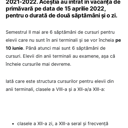
2021-2022. Aceștia au intrat în vacanța de
primăvară pe data de 15 aprilie 2022,
pentru o durată de două săptămâni și o zi.
Semestrul II mai are 6 săptămâni de cursuri pentru
elevii care nu sunt în ani terminali și se vor încheia
pe
10 iunie
. Până atunci mai sunt 6 săptămâni de
cursuri. Elevii din anii terminali au examene, așa că
încheie cursurile mai devreme.
Iată care este structura cursurilor pentru elevii din
anii terminali, clasele a VIII-a și a XII-a/a XIII-a:
clasele a XII-a zi, a XIII-a seral și frecvență