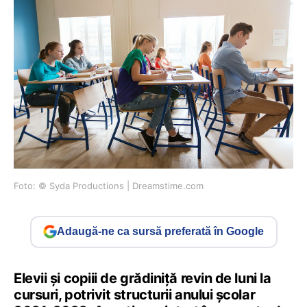
Foto: © Syda Productions | Dreamstime.com
Adaugă-ne ca sursă preferată în Google
Elevii și copiii de grădiniță revin de luni la
cursuri, potrivit structurii anului școlar