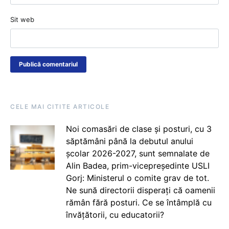
Sit web
CELE MAI CITITE ARTICOLE
Noi comasări de clase și posturi, cu 3
săptămâni până la debutul anului
școlar 2026-2027, sunt semnalate de
Alin Badea, prim-vicepreședinte USLI
Gorj: Ministerul o comite grav de tot.
Ne sună directorii disperați că oamenii
rămân fără posturi. Ce se întâmplă cu
învățătorii, cu educatorii?