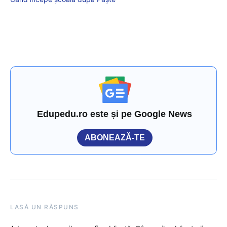
Edupedu.ro este și pe Google News
ABONEAZĂ-TE
LASĂ UN RĂSPUNS