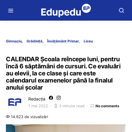
Gimnaziu
Grădiniță
Învățământ Primar
Liceu
CALENDAR Școala reîncepe luni, pentru
încă 6 săptămâni de cursuri. Ce evaluări
au elevii, la ce clase și care este
calendarul examenelor până la finalul
anului școlar
Redacția
1 mai 2022
3 minute read
No comments
14.623 de vizualizări