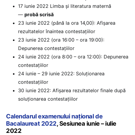
17 iunie 2022 Limba și literatura maternă
—
probă scrisă
23 iunie 2022 (până la ora 14,00): Afișarea
rezultatelor înaintea contestațiilor
23 iunie 2022 (ora 16:00 – ora 19:00):
Depunerea contestațiilor
24 iunie 2022 (ora 8:00 – ora 12:00): Depunerea
contestațiilor
24 iunie – 29 iunie 2022: Soluționarea
contestațiilor
30 iunie 2022: Afișarea rezultatelor finale după
soluționarea contestațiilor
Calendarul examenului național de
Bacalaureat 2022
, Sesiunea iunie – iulie
2022