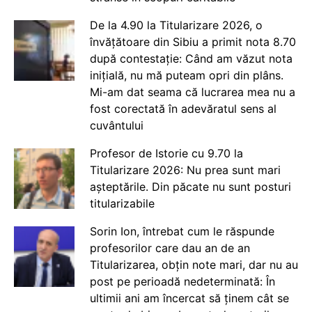
De la 4.90 la Titularizare 2026, o
învățătoare din Sibiu a primit nota 8.70
după contestație: Când am văzut nota
inițială, nu mă puteam opri din plâns.
Mi-am dat seama că lucrarea mea nu a
fost corectată în adevăratul sens al
cuvântului
Profesor de Istorie cu 9.70 la
Titularizare 2026: Nu prea sunt mari
așteptările. Din păcate nu sunt posturi
titularizabile
Sorin Ion, întrebat cum le răspunde
profesorilor care dau an de an
Titularizarea, obțin note mari, dar nu au
post pe perioadă nedeterminată: În
ultimii ani am încercat să ținem cât se