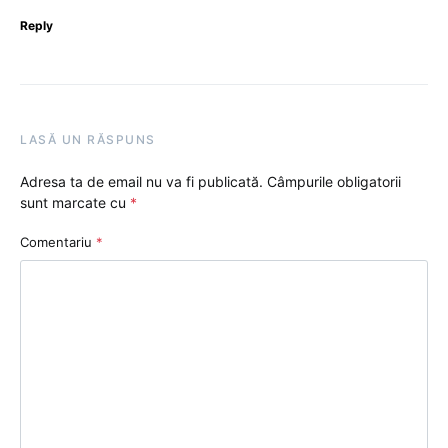
Reply
LASĂ UN RĂSPUNS
Adresa ta de email nu va fi publicată.
Câmpurile obligatorii
sunt marcate cu
*
Comentariu
*