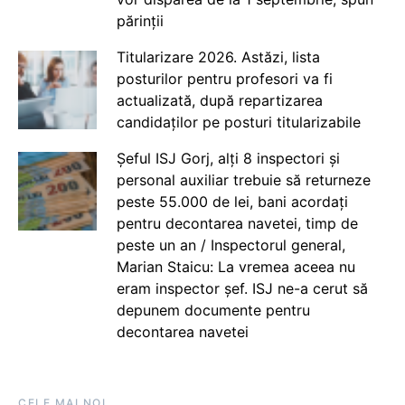
părinții
Titularizare 2026. Astăzi, lista
posturilor pentru profesori va fi
actualizată, după repartizarea
candidaților pe posturi titularizabile
Șeful ISJ Gorj, alți 8 inspectori și
personal auxiliar trebuie să returneze
peste 55.000 de lei, bani acordați
pentru decontarea navetei, timp de
peste un an / Inspectorul general,
Marian Staicu: La vremea aceea nu
eram inspector șef. ISJ ne-a cerut să
depunem documente pentru
decontarea navetei
CELE MAI NOI