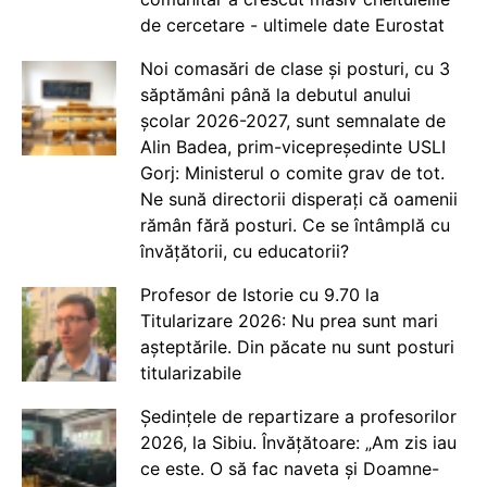
de cercetare - ultimele date Eurostat
Noi comasări de clase și posturi, cu 3
săptămâni până la debutul anului
școlar 2026-2027, sunt semnalate de
Alin Badea, prim-vicepreședinte USLI
Gorj: Ministerul o comite grav de tot.
Ne sună directorii disperați că oamenii
rămân fără posturi. Ce se întâmplă cu
învățătorii, cu educatorii?
Profesor de Istorie cu 9.70 la
Titularizare 2026: Nu prea sunt mari
așteptările. Din păcate nu sunt posturi
titularizabile
Ședințele de repartizare a profesorilor
2026, la Sibiu. Învățătoare: „Am zis iau
ce este. O să fac naveta și Doamne-