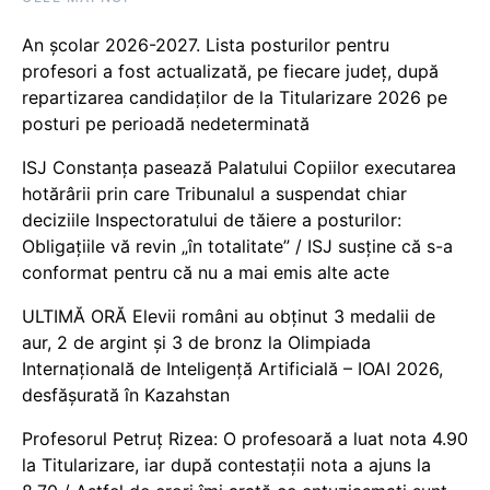
An școlar 2026-2027. Lista posturilor pentru
profesori a fost actualizată, pe fiecare județ, după
repartizarea candidaților de la Titularizare 2026 pe
posturi pe perioadă nedeterminată
ISJ Constanța pasează Palatului Copiilor executarea
hotărârii prin care Tribunalul a suspendat chiar
deciziile Inspectoratului de tăiere a posturilor:
Obligațiile vă revin „în totalitate” / ISJ susține că s-a
conformat pentru că nu a mai emis alte acte
ULTIMĂ ORĂ Elevii români au obținut 3 medalii de
aur, 2 de argint și 3 de bronz la Olimpiada
Internațională de Inteligență Artificială – IOAI 2026,
desfășurată în Kazahstan
Profesorul Petruț Rizea: O profesoară a luat nota 4.90
la Titularizare, iar după contestații nota a ajuns la