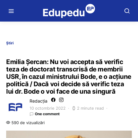
Știri
Emilia Șercan: Nu voi accepta să verific
teza de doctorat transcrisă de membrii
USR, în cazul ministrului Bode, e o acțiune
politică / Dacă voi decide să verific teza
lui dr. Bode o voi face de una singură
Redacția
10 octombrie 2022
2 minute read
One comment
590 de vizualizări