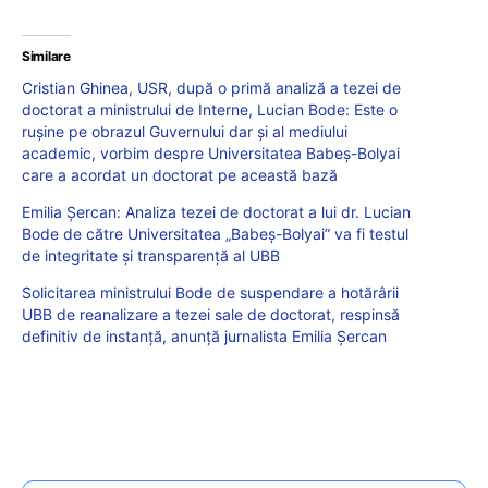
Similare
Cristian Ghinea, USR, după o primă analiză a tezei de
doctorat a ministrului de Interne, Lucian Bode: Este o
rușine pe obrazul Guvernului dar și al mediului
academic, vorbim despre Universitatea Babeș-Bolyai
care a acordat un doctorat pe această bază
Emilia Șercan: Analiza tezei de doctorat a lui dr. Lucian
Bode de către Universitatea „Babeș-Bolyai” va fi testul
de integritate și transparență al UBB
Solicitarea ministrului Bode de suspendare a hotărârii
UBB de reanalizare a tezei sale de doctorat, respinsă
definitiv de instanță, anunță jurnalista Emilia Șercan