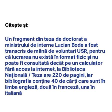
Citește și:
Un fragment din teza de doctorat a
ministrului de interne Lucian Bode a fost
transcris de mână de voluntari USR, pentru
că lucrarea nu există în format fizic și nu
poate fi consultată decât pe un calculator
fără acces la internet, la Biblioteca
Națională / Teza are 220 de pagini, iar
bibliografia conține 40 de cărți care sunt în
limba engleză, două în franceză, una în
italiană