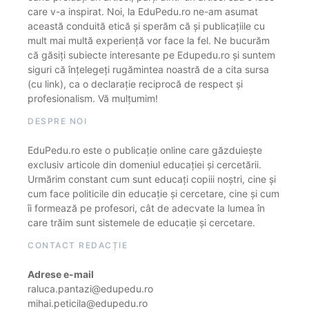
care v-a inspirat. Noi, la EduPedu.ro ne-am asumat
această conduită etică și sperăm că și publicațiile cu
mult mai multă experiență vor face la fel. Ne bucurăm
că găsiți subiecte interesante pe Edupedu.ro și suntem
siguri că înțelegeți rugămintea noastră de a cita sursa
(cu link), ca o declarație reciprocă de respect și
profesionalism. Vă mulțumim!
DESPRE NOI
EduPedu.ro este o publicație online care găzduiește
exclusiv articole din domeniul educației și cercetării.
Urmărim constant cum sunt educați copiii noștri, cine și
cum face politicile din educație și cercetare, cine și cum
îi formează pe profesori, cât de adecvate la lumea în
care trăim sunt sistemele de educație și cercetare.
CONTACT REDACȚIE
Adrese e-mail
raluca.pantazi@edupedu.ro
mihai.peticila@edupedu.ro