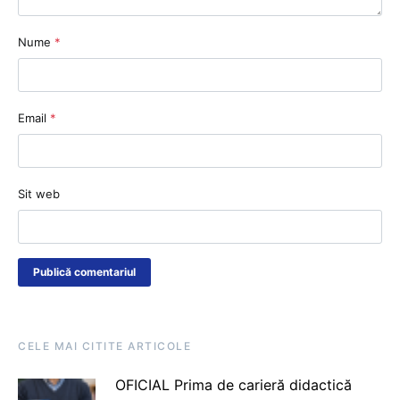
Nume
*
Email
*
Sit web
CELE MAI CITITE ARTICOLE
OFICIAL Prima de carieră didactică