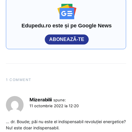
Edupedu.ro este și pe Google News
ABONEAZĂ-TE
1 COMMENT
Mizerabilii
spune:
11 octombrie 2022 la 12:20
… dr. Boude; păi nu este el indispensabil revoluției energetice?
Nu! este doar indispensabil.