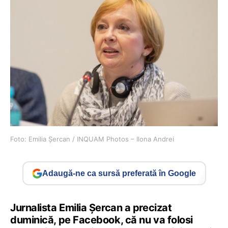
Foto: Emilia Șercan / INQUAM Photos – Ilona Andrei
Adaugă-ne ca sursă preferată în Google
Jurnalista Emilia Șercan a precizat
duminică, pe Facebook, că nu va folosi