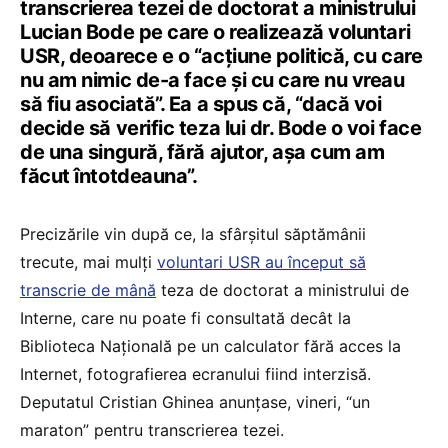
transcrierea tezei de doctorat a ministrului
Lucian Bode pe care o realizează voluntari
USR, deoarece e o “acțiune politică, cu care
nu am nimic de-a face și cu care nu vreau
să fiu asociată”. Ea a spus că, “dacă voi
decide să verific teza lui dr. Bode o voi face
de una singură, fără ajutor, așa cum am
făcut întotdeauna”.
Precizările vin după ce, la sfârșitul săptămânii
trecute, mai mulți
voluntari USR au început să
transcrie de mână
teza de doctorat a ministrului de
Interne, care nu poate fi consultată decât la
Biblioteca Națională pe un calculator fără acces la
Internet, fotografierea ecranului fiind interzisă.
Deputatul Cristian Ghinea anunțase, vineri, “un
maraton” pentru transcrierea tezei.