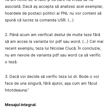
asociată. Dacă aș accepta să analizez acel exemplar,
hoardele de postaci politici ai PNL nu vor conteni să
spună că lucrez la comanda USR. (…)
2. Până acum am verificat destul de multe teze fără
să am acces la varianta lor pdf sau word. (…) Cel mai
recent exemplu, teza lui Nicolae Ciucă. În concluzie,
nu am nevoie de varianta pdf sau word ca să verific
o teză.
3. Dacă voi decide să verific teza lui dr. Bode o voi
face de una singură, fără ajutor, așa cum am făcut
întotdeauna.”
Mesajul integral: