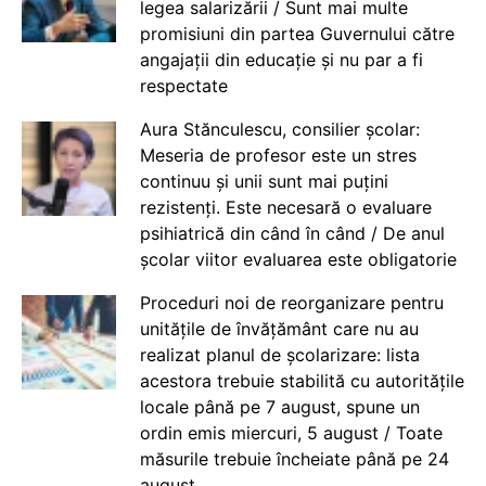
legea salarizării / Sunt mai multe
promisiuni din partea Guvernului către
angajații din educație și nu par a fi
respectate
Aura Stănculescu, consilier școlar:
Meseria de profesor este un stres
continuu și unii sunt mai puțini
rezistenți. Este necesară o evaluare
psihiatrică din când în când / De anul
școlar viitor evaluarea este obligatorie
Proceduri noi de reorganizare pentru
unitățile de învățământ care nu au
realizat planul de școlarizare: lista
acestora trebuie stabilită cu autoritățile
locale până pe 7 august, spune un
ordin emis miercuri, 5 august / Toate
măsurile trebuie încheiate până pe 24
august