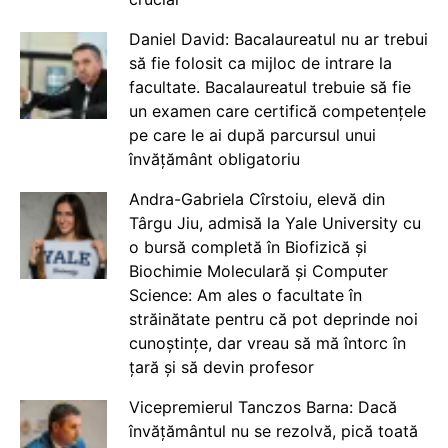
Daniel David: Bacalaureatul nu ar trebui
să fie folosit ca mijloc de intrare la
facultate. Bacalaureatul trebuie să fie
un examen care certifică competențele
pe care le ai după parcursul unui
învățământ obligatoriu
Andra-Gabriela Cîrstoiu, elevă din
Târgu Jiu, admisă la Yale University cu
o bursă completă în Biofizică și
Biochimie Moleculară și Computer
Science: Am ales o facultate în
străinătate pentru că pot deprinde noi
cunoștințe, dar vreau să mă întorc în
țară și să devin profesor
Vicepremierul Tanczos Barna: Dacă
învățământul nu se rezolvă, pică toată