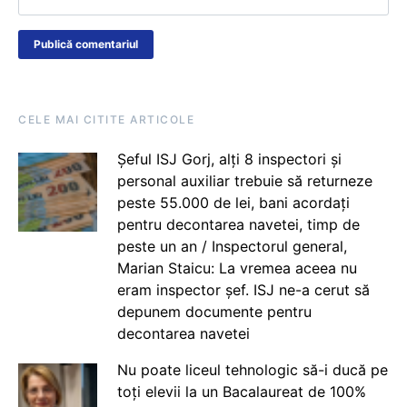
CELE MAI CITITE ARTICOLE
Șeful ISJ Gorj, alți 8 inspectori și
personal auxiliar trebuie să returneze
peste 55.000 de lei, bani acordați
pentru decontarea navetei, timp de
peste un an / Inspectorul general,
Marian Staicu: La vremea aceea nu
eram inspector șef. ISJ ne-a cerut să
depunem documente pentru
decontarea navetei
Nu poate liceul tehnologic să-i ducă pe
toți elevii la un Bacalaureat de 100%