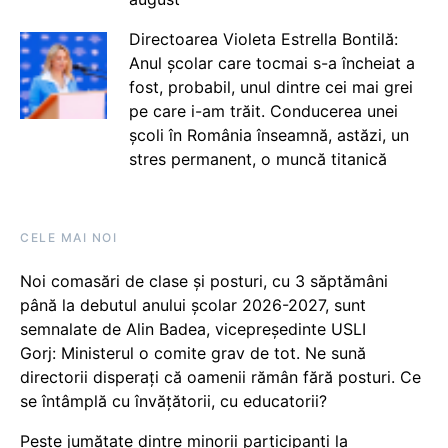
Directoarea Violeta Estrella Bontilă:
Anul școlar care tocmai s-a încheiat a
fost, probabil, unul dintre cei mai grei
pe care i-am trăit. Conducerea unei
școli în România înseamnă, astăzi, un
stres permanent, o muncă titanică
CELE MAI NOI
Noi comasări de clase și posturi, cu 3 săptămâni
până la debutul anului școlar 2026-2027, sunt
semnalate de Alin Badea, vicepreședinte USLI
Gorj: Ministerul o comite grav de tot. Ne sună
directorii disperați că oamenii rămân fără posturi. Ce
se întâmplă cu învățătorii, cu educatorii?
Peste jumătate dintre minorii participanți la