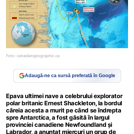
Foto: canadiangeographic.ca
Adaugă-ne ca sursă preferată în Google
Epava ultimei nave a celebrului explorator
polar britanic Ernest Shackleton, la bordul
căreia acesta a murit pe când se îndrepta
spre Antarctica, a fost găsită în largul
provinciei canadiene Newfoundland şi
Labrador, a anunţat miercuri un grup de