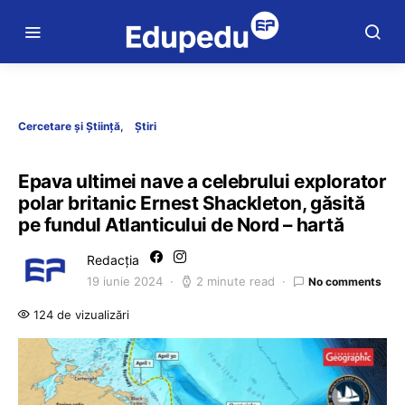
Cercetare și Știință
Știri
Epava ultimei nave a celebrului explorator
polar britanic Ernest Shackleton, găsită
pe fundul Atlanticului de Nord – hartă
Redacția
19 iunie 2024
2 minute read
No comments
124 de vizualizări