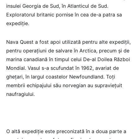
insulei Georgia de Sud, în Atlanticul de Sud.
Exploratorul britanic pornise în cea de-a patra sa
expediţie.
Nava Quest a fost apoi utilizată pentru alte expediţii,
pentru operaţiuni de salvare în Arctica, precum şi de
marina canadiană în timpul celui De-al Doilea Război
Mondial. Vasul s-a scufundat în 1962, avariat de
gheţari, în largul coastelor Newfoundland. Toţi
membrii echipajului său norvegian au supravieţuit
naufragiului.
O altă expediţie este preconizată în a doua parte a