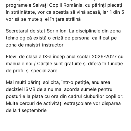
programele Salvați Copiii România, cu părinți plecați
în străinătate, vor ca aceștia să vină acasă, iar 1 din 5
vor să se mute și ei în țara străină
Secretarul de stat Sorin Ion: La disciplinele din zona
tehnologică există o criză de personal calificat pe
zona de maiștri-instructori
Elevii de clasa a IX-a încep anul școlar 2026-2027 cu
manuale noi / Cărțile sunt gratuite și diferă în funcție
de profil și specializare
Mai mulți părinți solicită, într-o petiție, anularea
deciziei ISMB de a nu mai acorda sumele pentru
posturile la plata cu ora din cadrul cluburilor copiilor:
Multe cercuri de activități extrașcolare vor dispărea
de la 1 septembrie