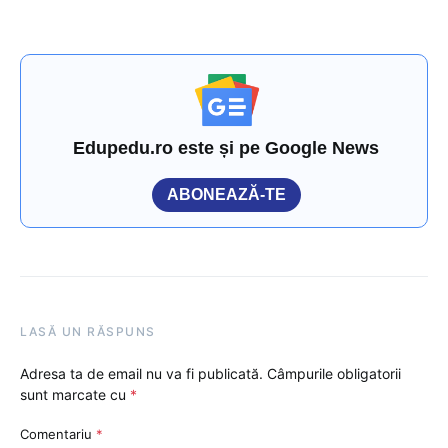
Edupedu.ro este și pe Google News
ABONEAZĂ-TE
LASĂ UN RĂSPUNS
Adresa ta de email nu va fi publicată.
Câmpurile obligatorii
sunt marcate cu
*
Comentariu
*