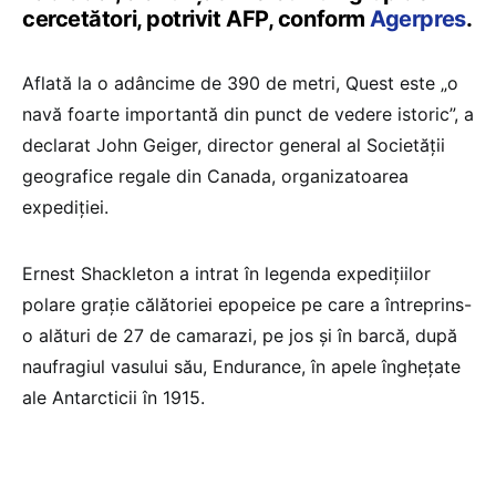
cercetători, potrivit AFP, conform
Agerpres
.
Aflată la o adâncime de 390 de metri, Quest este „o
navă foarte importantă din punct de vedere istoric”, a
declarat John Geiger, director general al Societăţii
geografice regale din Canada, organizatoarea
expediţiei.
Ernest Shackleton a intrat în legenda expediţiilor
polare graţie călătoriei epopeice pe care a întreprins-
o alături de 27 de camarazi, pe jos şi în barcă, după
naufragiul vasului său, Endurance, în apele îngheţate
ale Antarcticii în 1915.