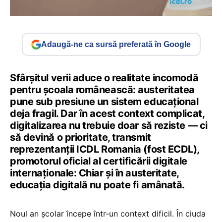
Adaugă-ne ca sursă preferată în Google
Sfârșitul verii aduce o realitate incomodă
pentru școala românească: austeritatea
pune sub presiune un sistem educațional
deja fragil. Dar în acest context complicat,
digitalizarea nu trebuie doar să reziste — ci
să devină o prioritate, transmit
reprezentanții ICDL Romania (fost ECDL),
promotorul oficial al certificării digitale
internaționale: Chiar și în austeritate,
educația digitală nu poate fi amânată.
Noul an școlar începe într-un context dificil. În ciuda