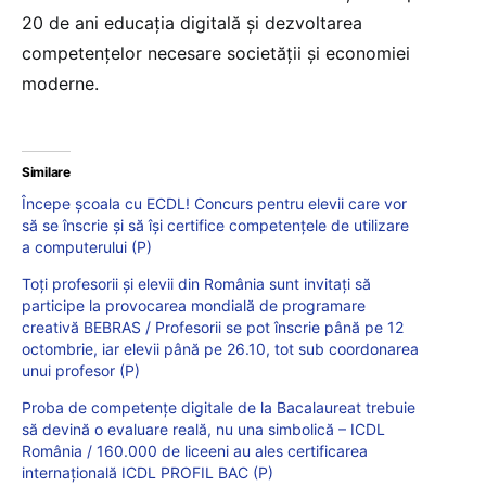
20 de ani educația digitală și dezvoltarea
competențelor necesare societății și economiei
moderne.
Similare
Începe școala cu ECDL! Concurs pentru elevii care vor
să se înscrie şi să îşi certifice competenţele de utilizare
a computerului (P)
Toţi profesorii și elevii din România sunt invitați să
participe la provocarea mondială de programare
creativă BEBRAS / Profesorii se pot înscrie până pe 12
octombrie, iar elevii până pe 26.10, tot sub coordonarea
unui profesor (P)
Proba de competențe digitale de la Bacalaureat trebuie
să devină o evaluare reală, nu una simbolică – ICDL
România / 160.000 de liceeni au ales certificarea
internațională ICDL PROFIL BAC (P)