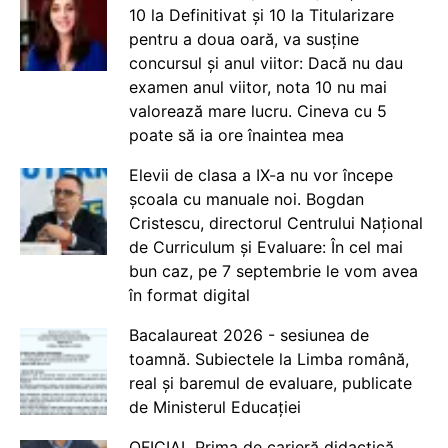
10 la Definitivat și 10 la Titularizare
pentru a doua oară, va susține
concursul și anul viitor: Dacă nu dau
examen anul viitor, nota 10 nu mai
valorează mare lucru. Cineva cu 5
poate să ia ore înaintea mea
Elevii de clasa a IX-a nu vor începe
școala cu manuale noi. Bogdan
Cristescu, directorul Centrului Național
de Curriculum și Evaluare: În cel mai
bun caz, pe 7 septembrie le vom avea
în format digital
Bacalaureat 2026 - sesiunea de
toamnă. Subiectele la Limba română,
real și baremul de evaluare, publicate
de Ministerul Educației
OFICIAL Prima de carieră didactică