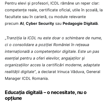
Pentru elevi și profesori, ICDL rămâne un reper clar:
competențe reale, certificate oficial, utile în școală, la
facultate sau în carieră, cu module relevante
precum
AI
,
Cyber Security
sau
Pedagogie Digitală
.
„
Tranziția la ICDL nu este doar o schimbare de nume,
ci o consolidare a poziției României în rețeaua
internațională a competențelor digitale. Este un pas
esențial pentru a oferi elevilor, angajaților și
organizațiilor acces la certificări moderne, adaptate
realității digitale”
, a declarat Irinuca Văduva, General
Manager ICDL Romania.
Educația digitală – o necesitate, nu o
opțiune