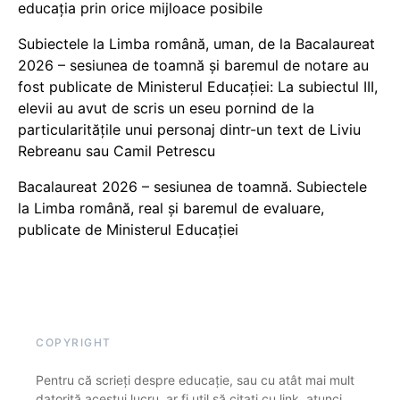
educația prin orice mijloace posibile
Subiectele la Limba română, uman, de la Bacalaureat
2026 – sesiunea de toamnă și baremul de notare au
fost publicate de Ministerul Educației: La subiectul III,
elevii au avut de scris un eseu pornind de la
particularitățile unui personaj dintr-un text de Liviu
Rebreanu sau Camil Petrescu
Bacalaureat 2026 – sesiunea de toamnă. Subiectele
la Limba română, real și baremul de evaluare,
publicate de Ministerul Educației
COPYRIGHT
Pentru că scrieți despre educație, sau cu atât mai mult
datorită acestui lucru, ar fi util să citați cu link, atunci