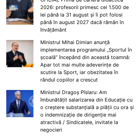
2026: profesorii primesc cei 1.500 de
lei până la 31 august și îi pot folosi
până în august 2027 dacă rămân în
învățământ
Ministrul Mihai Dimian anunță
implementarea programului „Sportul în
școală” începând din această toamnă:
Apar tot mai multe adeverințe de
scutire la Sport, iar obezitatea în
rândul copiilor a crescut
Ministrul Dragoș Pîslaru: Am
îmbunătățit salarizarea din Educație cu
o creștere substanțială a plății cu ora și
o indemnizație de dirigenție mai
atractivă / Sindicatele, invitate la
negocieri