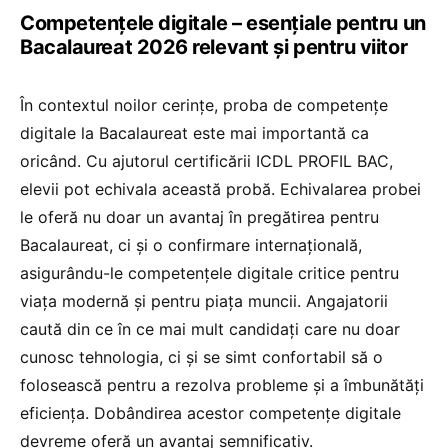
Competențele digitale – esențiale pentru un
Bacalaureat 2026 relevant și pentru viitor
În contextul noilor cerințe, proba de competențe
digitale la Bacalaureat este mai importantă ca
oricând. Cu ajutorul certificării ICDL PROFIL BAC,
elevii pot echivala această probă. Echivalarea probei
le oferă nu doar un avantaj în pregătirea pentru
Bacalaureat, ci și o confirmare internațională,
asigurându-le competențele digitale critice pentru
viața modernă și pentru piața muncii. Angajatorii
caută din ce în ce mai mult candidați care nu doar
cunosc tehnologia, ci și se simt confortabil să o
folosească pentru a rezolva probleme și a îmbunătăți
eficiența. Dobândirea acestor competențe digitale
devreme oferă un avantaj semnificativ.