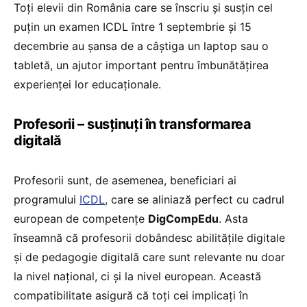
Toți elevii din România care se înscriu și susțin cel
puțin un examen ICDL între 1 septembrie și 15
decembrie au șansa de a câștiga un laptop sau o
tabletă, un ajutor important pentru îmbunătățirea
experienței lor educaționale.
Profesorii – susținuți în transformarea
digitală
Profesorii sunt, de asemenea, beneficiari ai
programului
ICDL
, care se aliniază perfect cu cadrul
european de competențe
DigCompEdu
. Asta
înseamnă că profesorii dobândesc abilitățile digitale
și de pedagogie digitală care sunt relevante nu doar
la nivel național, ci și la nivel european. Această
compatibilitate asigură că toți cei implicați în