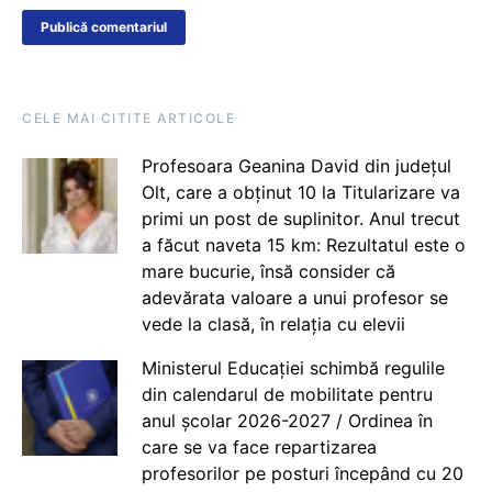
CELE MAI CITITE ARTICOLE
Profesoara Geanina David din județul
Olt, care a obținut 10 la Titularizare va
primi un post de suplinitor. Anul trecut
a făcut naveta 15 km: Rezultatul este o
mare bucurie, însă consider că
adevărata valoare a unui profesor se
vede la clasă, în relația cu elevii
Ministerul Educației schimbă regulile
din calendarul de mobilitate pentru
anul școlar 2026-2027 / Ordinea în
care se va face repartizarea
profesorilor pe posturi începând cu 20