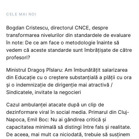
CELE MAI NOI
Bogdan Cristescu, directorul CNCE, despre
transformarea nivelurilor din standardele de evaluare
în note: De ce am face o metodologie înainte să
vedem că aceste standarde sunt îmbrățișate de către
profesori?
Ministrul Dragoș Pîslaru: Am îmbunătățit salarizarea
din Educație cu o creștere substanțială a plății cu ora
și o indemnizație de dirigenție mai atractivă /
Sindicatele, invitate la negocieri
Cazul ambulanței atacate după un clip de
dezinformare viral în social media. Primarul din Cluj-
Napoca, Emil Boc: Nu ai gândirea critică și
capacitatea minimală să distingi între fals și realitate.
De aceea, mai mult ca niciodată, trebuie să susținem