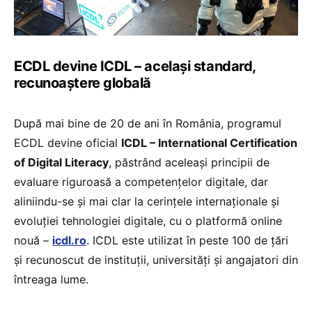
ECDL devine ICDL – același standard,
recunoaștere globală
După mai bine de 20 de ani în România, programul
ECDL devine oficial
ICDL – International Certification
of Digital Literacy
, păstrând aceleași principii de
evaluare riguroasă a competențelor digitale, dar
aliniindu-se și mai clar la cerințele internaționale și
evoluției tehnologiei digitale, cu o platformă online
nouă –
icdl.ro
. ICDL este utilizat în peste 100 de țări
și recunoscut de instituții, universități și angajatori din
întreaga lume.