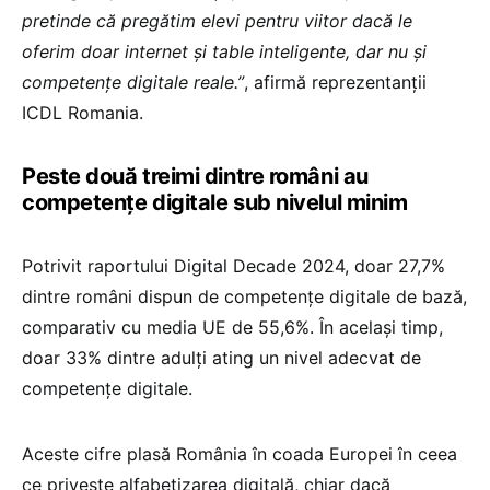
pretinde că pregătim elevi pentru viitor dacă le
oferim doar internet și table inteligente, dar nu și
competențe digitale reale.”
, afirmă reprezentanții
ICDL Romania.
Peste două treimi dintre români au
competențe digitale sub nivelul minim
Potrivit raportului Digital Decade 2024, doar 27,7%
dintre români dispun de competențe digitale de bază,
comparativ cu media UE de 55,6%. În același timp,
doar 33% dintre adulți ating un nivel adecvat de
competențe digitale.
Aceste cifre plasă România în coada Europei în ceea
ce privește alfabetizarea digitală, chiar dacă