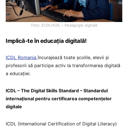
Foto: ECDL/ICDL – Pedagogie digitală
Implică-te în educația digitală!
ICDL Romania
încurajează toate școlile, elevii și
profesorii să participe activ la transformarea digitală
a educației.
ICDL
– The Digital Skills Standard –
Standardul
internațional pentru certificarea competențelor
digitale
ICDL (International Certification of Digital Literacy)