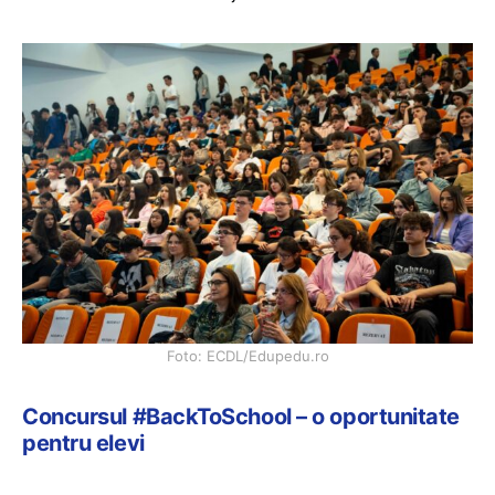
Foto: ECDL/Edupedu.ro
Concursul #BackToSchool – o oportunitate
pentru elevi