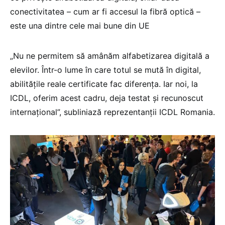
conectivitatea – cum ar fi accesul la fibră optică –
este una dintre cele mai bune din UE
„Nu ne permitem să amânăm alfabetizarea digitală a
elevilor. Într-o lume în care totul se mută în digital,
abilitățile reale certificate fac diferența. Iar noi, la
ICDL, oferim acest cadru, deja testat și recunoscut
internațional”, subliniază reprezentanții ICDL Romania.