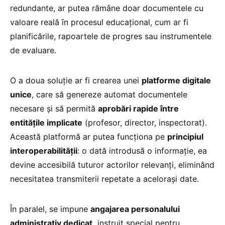
redundante, ar putea rămâne doar documentele cu
valoare reală în procesul educațional, cum ar fi
planificările, rapoartele de progres sau instrumentele
de evaluare.
O a doua soluție ar fi crearea unei
platforme digitale
unice
, care să genereze automat documentele
necesare și să permită
aprobări rapide între
entitățile implicate
(profesor, director, inspectorat).
Această platformă ar putea funcționa pe
principiul
interoperabilității
: o dată introdusă o informație, ea
devine accesibilă tuturor actorilor relevanți, eliminând
necesitatea transmiterii repetate a acelorași date.
În paralel, se impune
angajarea personalului
administrativ dedicat,
instruit special pentru