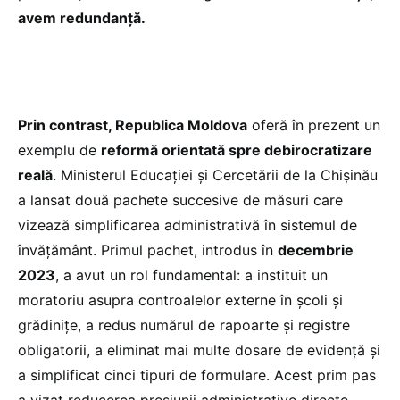
avem redundanță.
Prin contrast, Republica Moldova
oferă în prezent un
exemplu de
reformă orientată spre debirocratizare
reală
. Ministerul Educației și Cercetării de la Chișinău
a lansat două pachete succesive de măsuri care
vizează simplificarea administrativă în sistemul de
învățământ. Primul pachet, introdus în
decembrie
2023
, a avut un rol fundamental: a instituit un
moratoriu asupra controalelor externe în școli și
grădinițe, a redus numărul de rapoarte și registre
obligatorii, a eliminat mai multe dosare de evidență și
a simplificat cinci tipuri de formulare. Acest prim pas