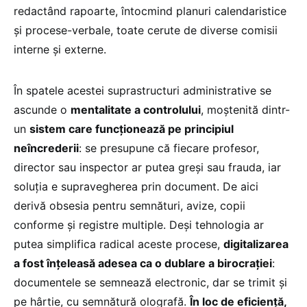
redactând rapoarte, întocmind planuri calendaristice
și procese-verbale, toate cerute de diverse comisii
interne și externe.
În spatele acestei suprastructuri administrative se
ascunde o
mentalitate a controlului
, moștenită dintr-
un
sistem care funcționează pe principiul
neîncrederii
: se presupune că fiecare profesor,
director sau inspector ar putea greși sau frauda, iar
soluția e supravegherea prin document. De aici
derivă obsesia pentru semnături, avize, copii
conforme și registre multiple. Deși tehnologia ar
putea simplifica radical aceste procese,
digitalizarea
a fost înțeleasă adesea ca o dublare a birocrației
:
documentele se semnează electronic, dar se trimit și
pe hârtie, cu semnătură olografă.
În loc de eficiență,