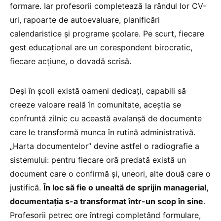
formare. Iar profesorii completează la rândul lor CV-
uri, rapoarte de autoevaluare, planificări
calendaristice și programe școlare. Pe scurt, fiecare
gest educațional are un corespondent birocratic,
fiecare acțiune, o dovadă scrisă.
Deși în școli există oameni dedicați, capabili să
creeze valoare reală în comunitate, aceștia se
confruntă zilnic cu această avalanșă de documente
care le transformă munca în rutină administrativă.
„Harta documentelor” devine astfel o radiografie a
sistemului: pentru fiecare oră predată există un
document care o confirmă și, uneori, alte două care o
justifică.
În loc să fie o unealtă de sprijin managerial,
documentația s-a transformat într-un scop în sine
.
Profesorii petrec ore întregi completând formulare,