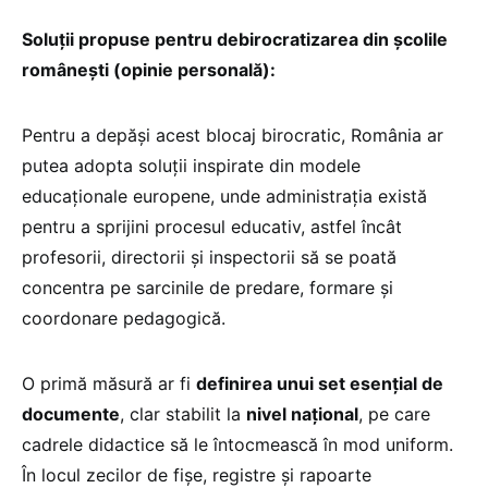
Soluții propuse pentru debirocratizarea din școlile
românești (opinie personală):
Pentru a depăși acest blocaj birocratic, România ar
putea adopta soluții inspirate din modele
educaționale europene, unde administrația există
pentru a sprijini procesul educativ, astfel încât
profesorii, directorii și inspectorii să se poată
concentra pe sarcinile de predare, formare și
coordonare pedagogică.
O primă măsură ar fi
definirea unui set esențial de
documente
, clar stabilit la
nivel național
, pe care
cadrele didactice să le întocmească în mod uniform.
În locul zecilor de fișe, registre și rapoarte