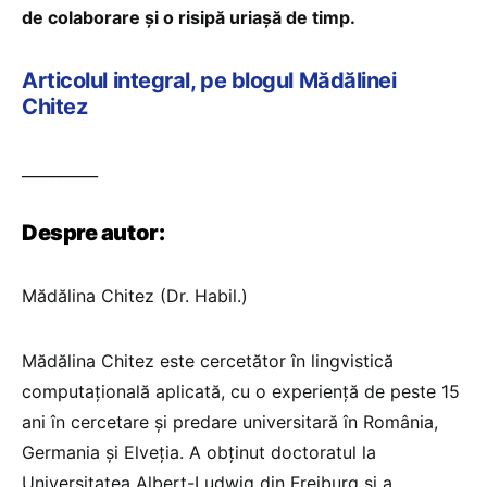
de colaborare și o risipă uriașă de timp.
Articolul integral, pe blogul Mădălinei
Chitez
__________
Despre autor:
Mădălina Chitez (Dr. Habil.)
Mădălina Chitez este cercetător în lingvistică
computațională aplicată, cu o experiență de peste 15
ani în cercetare și predare universitară în România,
Germania și Elveția. A obținut doctoratul la
Universitatea Albert-Ludwig din Freiburg și a