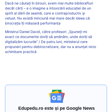
Dacă ne căutați în birouri, avem mai multe bibliorafturi
decât cărți – e o imagine a intoxicării educației de un
spirit al dării de seamă, care e contraproductiv și
vetust. Nu există minciună mai mare decât ideea că
birocrația îți măsoară performanța
Ministrul Daniel David, către profesori: „Spuneți-mi
exact ce documente doriți să amânăm, unde doriți să
digitalizăm lucrurile” / De patru luni, ministerul cere
propuneri pentru debirocratizare, dar nu a anunțat nicio
schimbare practică
Edupedu.ro este și pe Google News