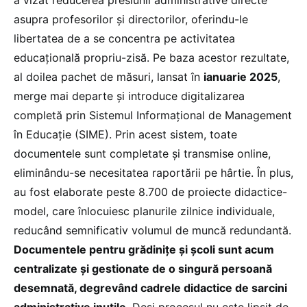
a vizat reducerea presiunii administrative directe
asupra profesorilor și directorilor, oferindu-le
libertatea de a se concentra pe activitatea
educațională propriu-zisă. Pe baza acestor rezultate,
al doilea pachet de măsuri, lansat în
ianuarie 2025
,
merge mai departe și introduce digitalizarea
completă prin Sistemul Informațional de Management
în Educație (SIME). Prin acest sistem, toate
documentele sunt completate și transmise online,
eliminându-se necesitatea raportării pe hârtie. În plus,
au fost elaborate peste 8.700 de proiecte didactice-
model, care înlocuiesc planurile zilnice individuale,
reducând semnificativ volumul de muncă redundantă.
Documentele pentru grădinițe și școli sunt acum
centralizate și gestionate de o singură persoană
desemnată, degrevând cadrele didactice de sarcini