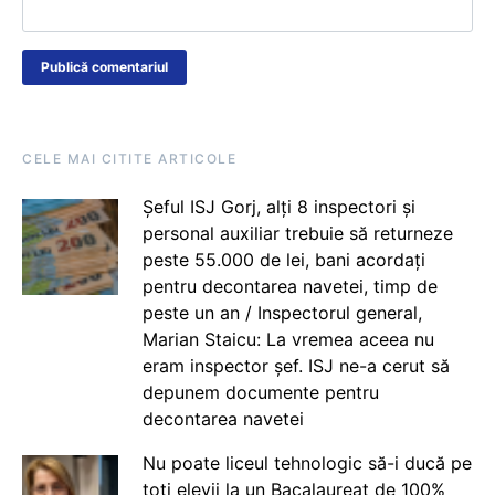
CELE MAI CITITE ARTICOLE
Șeful ISJ Gorj, alți 8 inspectori și
personal auxiliar trebuie să returneze
peste 55.000 de lei, bani acordați
pentru decontarea navetei, timp de
peste un an / Inspectorul general,
Marian Staicu: La vremea aceea nu
eram inspector șef. ISJ ne-a cerut să
depunem documente pentru
decontarea navetei
Nu poate liceul tehnologic să-i ducă pe
toți elevii la un Bacalaureat de 100%