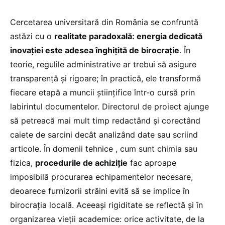
Cercetarea universitară din România se confruntă
astăzi cu o
realitate paradoxală: energia dedicată
inovației este adesea înghițită de birocrație
. În
teorie, regulile administrative ar trebui să asigure
transparență și rigoare; în practică, ele transformă
fiecare etapă a muncii științifice într-o cursă prin
labirintul documentelor. Directorul de proiect ajunge
să petreacă mai mult timp redactând și corectând
caiete de sarcini decât analizând date sau scriind
articole. În domenii tehnice , cum sunt chimia sau
fizica,
procedurile de achiziție
fac aproape
imposibilă procurarea echipamentelor necesare,
deoarece furnizorii străini evită să se implice în
birocrația locală. Aceeași rigiditate se reflectă și în
organizarea vieții academice: orice activitate, de la