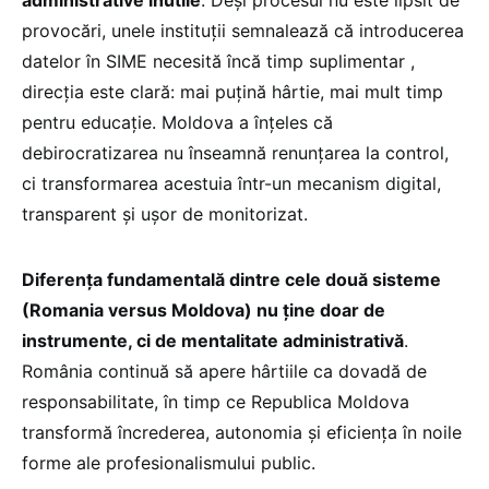
administrative inutile
. Deși procesul nu este lipsit de
provocări, unele instituții semnalează că introducerea
datelor în SIME necesită încă timp suplimentar ,
direcția este clară: mai puțină hârtie, mai mult timp
pentru educație. Moldova a înțeles că
debirocratizarea nu înseamnă renunțarea la control,
ci transformarea acestuia într-un mecanism digital,
transparent și ușor de monitorizat.
Diferența fundamentală dintre cele două sisteme
(Romania versus Moldova) nu ține doar de
instrumente, ci de mentalitate administrativă
.
România continuă să apere hârtiile ca dovadă de
responsabilitate, în timp ce Republica Moldova
transformă încrederea, autonomia și eficiența în noile
forme ale profesionalismului public.