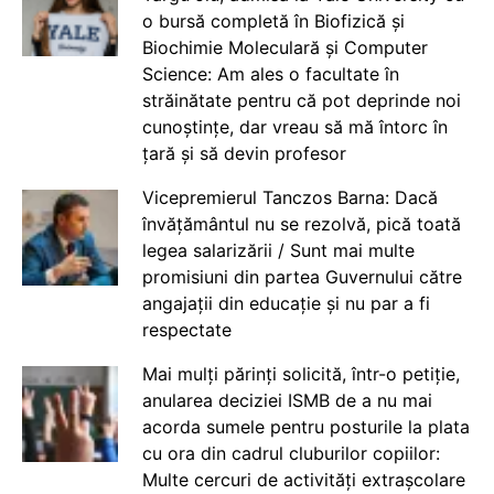
o bursă completă în Biofizică și
Biochimie Moleculară și Computer
Science: Am ales o facultate în
străinătate pentru că pot deprinde noi
cunoștințe, dar vreau să mă întorc în
țară și să devin profesor
Vicepremierul Tanczos Barna: Dacă
învățământul nu se rezolvă, pică toată
legea salarizării / Sunt mai multe
promisiuni din partea Guvernului către
angajații din educație și nu par a fi
respectate
Mai mulți părinți solicită, într-o petiție,
anularea deciziei ISMB de a nu mai
acorda sumele pentru posturile la plata
cu ora din cadrul cluburilor copiilor:
Multe cercuri de activități extrașcolare