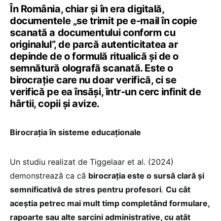
În România, chiar și în era digitală,
documentele „se trimit pe e-mail în copie
scanată a documentului conform cu
originalul”, de parcă autenticitatea ar
depinde de o formulă ritualică și de o
semnătură olografă scanată. Este o
birocrație care nu doar verifică, ci se
verifică pe ea însăși, într-un cerc infinit de
hârtii, copii și avize.
Birocrația în sisteme educaționale
Un studiu realizat de Tiggelaar et al. (2024)
demonstrează ca că
birocrația este o sursă clară și
semnificativă de stres pentru profesori
.
Cu cât
aceștia petrec mai mult timp completând formulare,
rapoarte sau alte sarcini administrative, cu atât