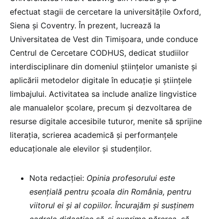
efectuat stagii de cercetare la universitățile Oxford,
Siena și Coventry. În prezent, lucrează la
Universitatea de Vest din Timișoara, unde conduce
Centrul de Cercetare CODHUS, dedicat studiilor
interdisciplinare din domeniul științelor umaniste și
aplicării metodelor digitale în educație și științele
limbajului. Activitatea sa include analize lingvistice
ale manualelor școlare, precum și dezvoltarea de
resurse digitale accesibile tuturor, menite să sprijine
literația, scrierea academică și performanțele
educaționale ale elevilor și studenților.
Nota redacției:
Opinia profesorului este
esențială pentru școala din România, pentru
viitorul ei și al copiilor. Încurajăm și susținem