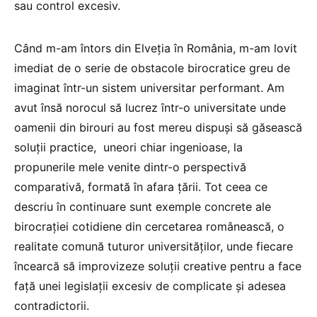
sau control excesiv.
Când m-am întors din Elveția în România, m-am lovit
imediat de o serie de obstacole birocratice greu de
imaginat într-un sistem universitar performant. Am
avut însă norocul să lucrez într-o universitate unde
oamenii din birouri au fost mereu dispuși să găsească
soluții practice, uneori chiar ingenioase, la
propunerile mele venite dintr-o perspectivă
comparativă, formată în afara țării. Tot ceea ce
descriu în continuare sunt exemple concrete ale
birocrației cotidiene din cercetarea românească, o
realitate comună tuturor universităților, unde fiecare
încearcă să improvizeze soluții creative pentru a face
față unei legislații excesiv de complicate și adesea
contradictorii.