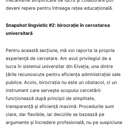
mecanisme simplificate de lucru și colaborare pot
deveni repere pentru întreaga rețea educațională.
Snapshot lingvistic #2: birocrație în cercetarea
universitară
Pentru această secțiune, mă voi raporta la propria
experiență de cercetare. Am avut privilegiul de a
lucra în sistemul universitar din Elveția, una dintre
țările recunoscute pentru eficiența administrației sale
publice. Acolo, birocrația nu este un obstacol, ci un
instrument care servește scopului cercetării:
funcționează după principii de simplitate,
transparență și eficiență maximă. Procedurile sunt
clare, dar flexibile, iar deciziile se bazează pe
argumente și încredere profesională, nu pe suspiciune