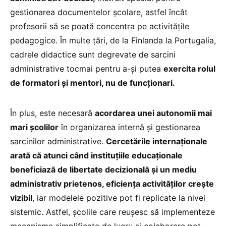
gestionarea documentelor școlare, astfel încât
profesorii să se poată concentra pe activitățile
pedagogice. În multe țări, de la Finlanda la Portugalia,
cadrele didactice sunt degrevate de sarcini
administrative tocmai pentru a-și putea
exercita rolul
de formatori și mentori, nu de funcționari.
În plus, este necesară
acordarea unei autonomii mai
mari școlilor
în organizarea internă și gestionarea
sarcinilor administrative.
Cercetările internaționale
arată că atunci când instituțiile educaționale
beneficiază de libertate decizională și un mediu
administrativ prietenos, eficiența activităților crește
vizibil
, iar modelele pozitive pot fi replicate la nivel
sistemic. Astfel, școlile care reușesc să implementeze