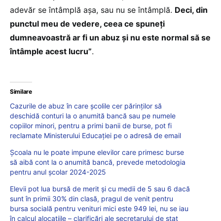
adevăr se întâmplă așa, sau nu se întâmplă.
Deci, din
punctul meu de vedere, ceea ce spuneți
dumneavoastră ar fi un abuz și nu este normal să se
întâmple acest lucru”
.
Similare
Cazurile de abuz în care școlile cer părinților să
deschidă conturi la o anumită bancă sau pe numele
copiilor minori, pentru a primi banii de burse, pot fi
reclamate Ministerului Educației pe o adresă de email
Școala nu le poate impune elevilor care primesc burse
să aibă cont la o anumită bancă, prevede metodologia
pentru anul școlar 2024-2025
Elevii pot lua bursă de merit și cu medii de 5 sau 6 dacă
sunt în primii 30% din clasă, pragul de venit pentru
bursa socială pentru venituri mici este 949 lei, nu se iau
în calcul alocațiile – clarificări ale secretarului de stat