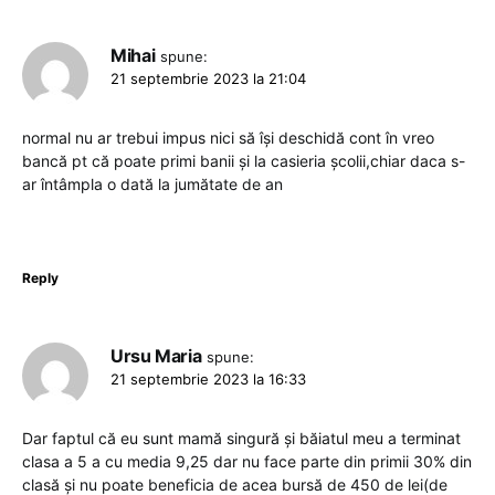
Mihai
spune:
21 septembrie 2023 la 21:04
normal nu ar trebui impus nici să își deschidă cont în vreo
bancă pt că poate primi banii și la casieria școlii,chiar daca s-
ar întâmpla o dată la jumătate de an
Reply
Ursu Maria
spune:
21 septembrie 2023 la 16:33
Dar faptul că eu sunt mamă singură și băiatul meu a terminat
clasa a 5 a cu media 9,25 dar nu face parte din primii 30% din
clasă și nu poate beneficia de acea bursă de 450 de lei(de