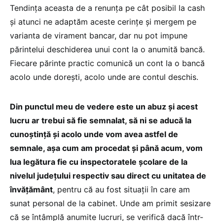
Tendința aceasta de a renunța pe cât posibil la cash
și atunci ne adaptăm aceste cerințe și mergem pe
varianta de virament bancar, dar nu pot impune
părintelui deschiderea unui cont la o anumită bancă.
Fiecare părinte practic comunică un cont la o bancă
acolo unde dorești, acolo unde are contul deschis.
Din punctul meu de vedere este un abuz și acest
lucru ar trebui să fie semnalat, să ni se aducă la
cunoștință și acolo unde vom avea astfel de
semnale, așa cum am procedat și până acum, vom
lua legătura fie cu inspectoratele școlare de la
nivelul județului respectiv sau direct cu unitatea de
învățământ
, pentru că au fost situații în care am
sunat personal de la cabinet. Unde am primit sesizare
că se întâmplă anumite lucruri, se verifică dacă într-