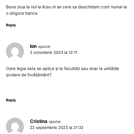
Buna ziua la noi la liceu ni se cere sa deschidem cont numai la
o singura banca
Reply
Ion
spune:
3 octombrie 2023 la 12:11
Oare legia asta se aplica și la facultăți sau doar la unitățile
școlare de învățământ?
Reply
Cristina
spune:
22 septembrie 2023 la 21:32