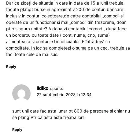
Dar ce ziceți de situatia in care in data de 15 a lunii trebuie
facute platipt burse in aproximativ 200 de conturi bancare ,
inclusiv in conturi colectoare,de catre contabilul „comod” si
operate de un funcționar si mai „comod” din trezorerie, doar
pt o singura unitate? A doua zi contabilul comod , dupa face
un borderou cu toate date ( cont, nume, cnp, suma)
alimenteaza si conturile beneficiarilor. E întradevăr o
comoditate. In loc sa completezi o suma pe un cec, trebuie sa
faci toate cele de mai sus.
Reply
Ildiko
spune:
22 septembrie 2023 la 12:34
sunt unii care fac asta lunar pt 800 de persoane si chiar nu
se plang.Ptr ca asta este treaba lor!
Reply