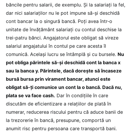
băncile pentru salarii, de exemplu. Și la salariați la fel,
dar nici salariaților nu le pot impune să-și deschidă
cont bancar la o singură bancă. Poți avea într-o
unitate de învățământ salariați cu contul deschise la
trei-patru bănci. Angajatorul este obligat să vireze
salariul angajatului în contul pe care acesta îl
comunică. Același lucru se întâmplă și cu bursele.
Nu
pot obliga părintele să-și deschidă cont la banca x
sau la banca y. Părintele, dacă dorește să încaseze
bursă bursa prin virament bancar, atunci este
obligat să-ți comunice un cont la o bancă. Dacă nu,
plata se va face cash.
Dar în condițiile în care
discutăm de eficientizare a relațiilor de plată în
numerar, reducerea riscului pentru că aduce banii de
la trezorerie în bancă, presupune, comportă un
anumit risc pentru persoana care transportă bani.