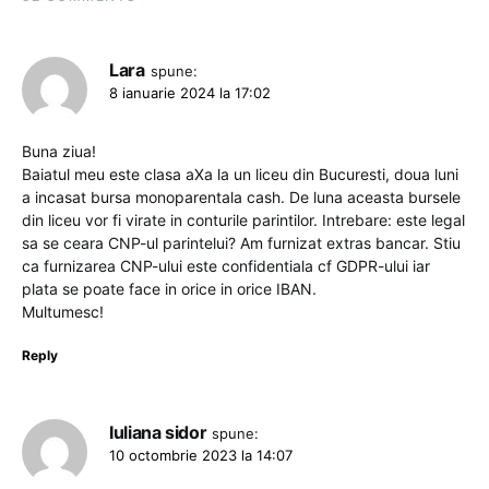
Lara
spune:
8 ianuarie 2024 la 17:02
Buna ziua!
Baiatul meu este clasa aXa la un liceu din Bucuresti, doua luni
a incasat bursa monoparentala cash. De luna aceasta bursele
din liceu vor fi virate in conturile parintilor. Intrebare: este legal
sa se ceara CNP-ul parintelui? Am furnizat extras bancar. Stiu
ca furnizarea CNP-ului este confidentiala cf GDPR-ului iar
plata se poate face in orice in orice IBAN.
Multumesc!
Reply
Iuliana sidor
spune:
10 octombrie 2023 la 14:07