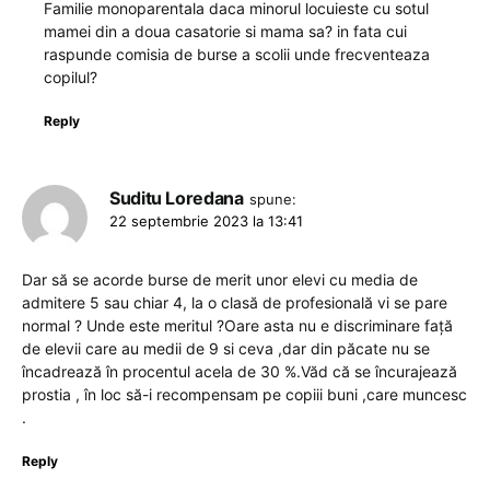
Familie monoparentala daca minorul locuieste cu sotul
mamei din a doua casatorie si mama sa? in fata cui
raspunde comisia de burse a scolii unde frecventeaza
copilul?
Reply
Suditu Loredana
spune:
22 septembrie 2023 la 13:41
Dar să se acorde burse de merit unor elevi cu media de
admitere 5 sau chiar 4, la o clasă de profesională vi se pare
normal ? Unde este meritul ?Oare asta nu e discriminare față
de elevii care au medii de 9 si ceva ,dar din păcate nu se
încadrează în procentul acela de 30 %.Văd că se încurajează
prostia , în loc să-i recompensam pe copiii buni ,care muncesc
.
Reply