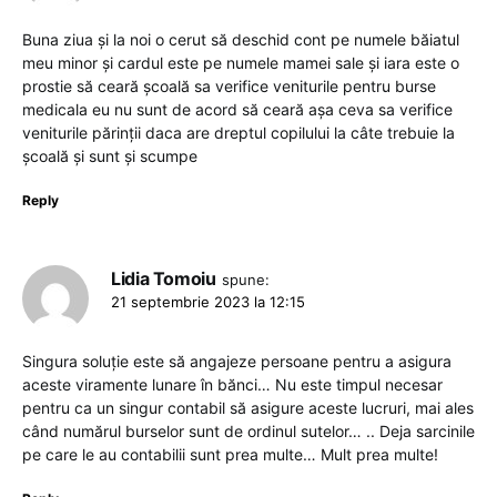
Buna ziua și la noi o cerut să deschid cont pe numele băiatul
meu minor și cardul este pe numele mamei sale și iara este o
prostie să ceară școală sa verifice veniturile pentru burse
medicala eu nu sunt de acord să ceară așa ceva sa verifice
veniturile părinții daca are dreptul copilului la câte trebuie la
școală și sunt și scumpe
Reply
Lidia Tomoiu
spune:
21 septembrie 2023 la 12:15
Singura soluție este să angajeze persoane pentru a asigura
aceste viramente lunare în bănci… Nu este timpul necesar
pentru ca un singur contabil să asigure aceste lucruri, mai ales
când numărul burselor sunt de ordinul sutelor… .. Deja sarcinile
pe care le au contabilii sunt prea multe… Mult prea multe!