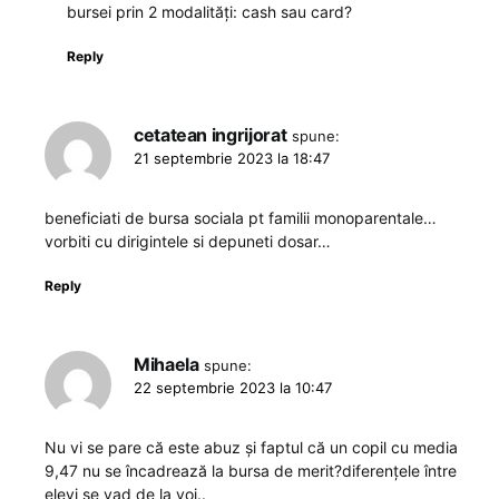
bursei prin 2 modalități: cash sau card?
Reply
cetatean ingrijorat
spune:
21 septembrie 2023 la 18:47
beneficiati de bursa sociala pt familii monoparentale…
vorbiti cu dirigintele si depuneti dosar…
Reply
Mihaela
spune:
22 septembrie 2023 la 10:47
Nu vi se pare că este abuz și faptul că un copil cu media
9,47 nu se încadrează la bursa de merit?diferențele între
elevi se vad de la voi..