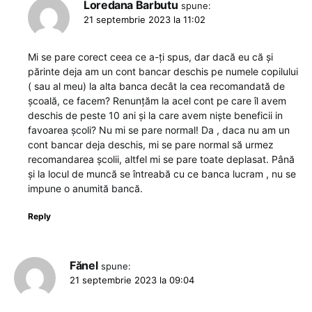
Loredana Barbutu
spune:
21 septembrie 2023 la 11:02
Mi se pare corect ceea ce a-ți spus, dar dacă eu că și
părinte deja am un cont bancar deschis pe numele copilului
( sau al meu) la alta banca decât la cea recomandată de
școală, ce facem? Renunțăm la acel cont pe care îl avem
deschis de peste 10 ani și la care avem niște beneficii in
favoarea școli? Nu mi se pare normal! Da , daca nu am un
cont bancar deja deschis, mi se pare normal să urmez
recomandarea școlii, altfel mi se pare toate deplasat. Până
și la locul de muncă se întreabă cu ce banca lucram , nu se
impune o anumită bancă.
Reply
Fănel
spune:
21 septembrie 2023 la 09:04