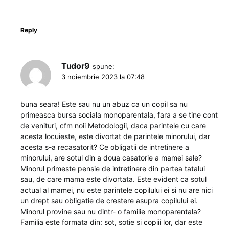
Reply
Tudor9
spune:
3 noiembrie 2023 la 07:48
buna seara! Este sau nu un abuz ca un copil sa nu
primeasca bursa sociala monoparentala, fara a se tine cont
de venituri, cfm noii Metodologii, daca parintele cu care
acesta locuieste, este divortat de parintele minorului, dar
acesta s-a recasatorit? Ce obligatii de intretinere a
minorului, are sotul din a doua casatorie a mamei sale?
Minorul primeste pensie de intretinere din partea tatalui
sau, de care mama este divortata. Este evident ca sotul
actual al mamei, nu este parintele copilului ei si nu are nici
un drept sau obligatie de crestere asupra copilului ei.
Minorul provine sau nu dintr- o familie monoparentala?
Familia este formata din: sot, sotie si copiii lor, dar este