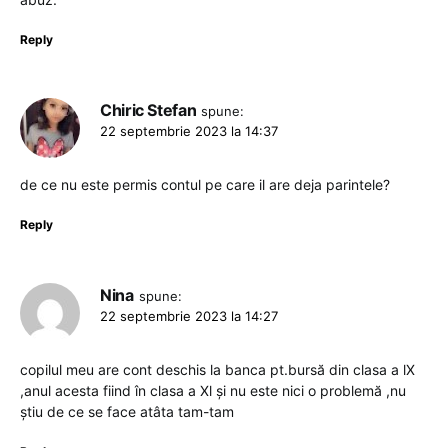
Reply
Chiric Stefan
spune:
22 septembrie 2023 la 14:37
de ce nu este permis contul pe care il are deja parintele?
Reply
Nina
spune:
22 septembrie 2023 la 14:27
copilul meu are cont deschis la banca pt.bursă din clasa a lX
,anul acesta fiind în clasa a Xl și nu este nici o problemă ,nu
știu de ce se face atâta tam-tam