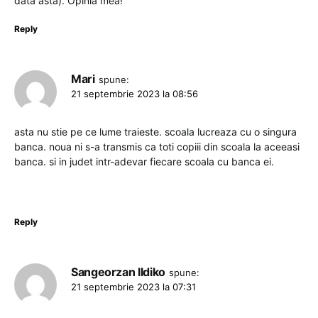
data asta). Opinia mea!
Reply
Mari
spune:
21 septembrie 2023 la 08:56
asta nu stie pe ce lume traieste. scoala lucreaza cu o singura
banca. noua ni s-a transmis ca toti copiii din scoala la aceeasi
banca. si in judet intr-adevar fiecare scoala cu banca ei.
Reply
Sangeorzan Ildiko
spune:
21 septembrie 2023 la 07:31