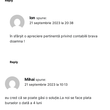
Reply
Ion
spune:
21 septembrie 2023 la 20:38
în sfârșit o apreciere pertinentă privind contabilii brava
doamna !
Reply
Mihai
spune:
21 septembrie 2023 la 10:13
eu cred că se poate găsi o soluție.La noi se face plata
burselor o dată a 4 luni