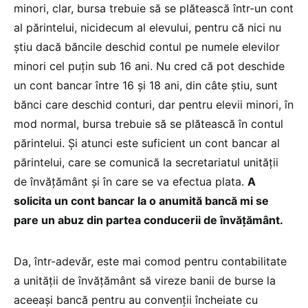
minori, clar, bursa trebuie să se plătească într-un cont
al părintelui, nicidecum al elevului, pentru că nici nu
știu dacă băncile deschid contul pe numele elevilor
minori cel puțin sub 16 ani. Nu cred că pot deschide
un cont bancar între 16 și 18 ani, din câte știu, sunt
bănci care deschid conturi, dar pentru elevii minori, în
mod normal, bursa trebuie să se plătească în contul
părintelui. Și atunci este suficient un cont bancar al
părintelui, care se comunică la secretariatul unității
de învățământ și în care se va efectua plata.
A
solicita un cont bancar la o anumită bancă mi se
pare un abuz din partea conducerii de învățământ.
Da, într-adevăr, este mai comod pentru contabilitate
a unității de învățământ să vireze banii de burse la
aceeași bancă pentru au convenții încheiate cu