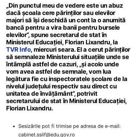
„Din punctul meu de vedere este un abuz
dacă școala cere părinților sau elevilor
majori să își deschidă un cont la o anumită
bancă pentru a vira banii pentru bursele
elevilor”, spune secretarul de stat în
Ministerul Educației, Florian Lixandru, la
TVR Info
, miercuri seara. El a cerut părinților
să semnaleze Ministerului situațiile unde se
întâmplă astfel de cazuri, „și acolo unde
vom avea astfel de semnale, vom lua
legătura fie cu inspectoratele școlare de la
nivelul județului respectiv sau direct cu
unitatea de învățământ”, potrivit
secretarului de stat în Ministerul Educației,
Florian Lixandru.
Sesizările pot fi trimise pe adresa de e-mail:
cabinet.sslif@edu.gov.ro