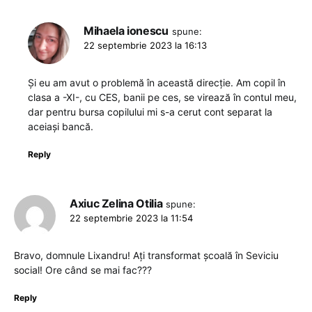
Mihaela ionescu
spune:
22 septembrie 2023 la 16:13
Și eu am avut o problemă în această direcție. Am copil în
clasa a -XI-, cu CES, banii pe ces, se virează în contul meu,
dar pentru bursa copilului mi s-a cerut cont separat la
aceiași bancă.
Reply
Axiuc Zelina Otilia
spune:
22 septembrie 2023 la 11:54
Bravo, domnule Lixandru! Ați transformat școală în Seviciu
social! Ore când se mai fac???
Reply