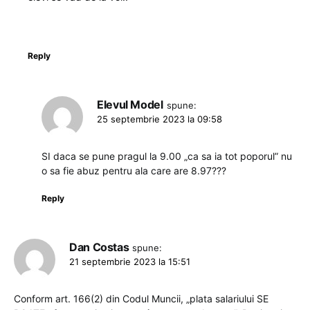
Reply
Elevul Model
spune:
25 septembrie 2023 la 09:58
SI daca se pune pragul la 9.00 „ca sa ia tot poporul” nu
o sa fie abuz pentru ala care are 8.97???
Reply
Dan Costas
spune:
21 septembrie 2023 la 15:51
Conform art. 166(2) din Codul Muncii, „plata salariului SE