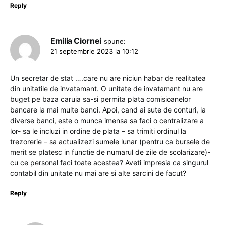
Reply
Emilia Ciornei
spune:
21 septembrie 2023 la 10:12
Un secretar de stat ….care nu are niciun habar de realitatea
din unitatile de invatamant. O unitate de invatamant nu are
buget pe baza caruia sa-si permita plata comisioanelor
bancare la mai multe banci. Apoi, cand ai sute de conturi, la
diverse banci, este o munca imensa sa faci o centralizare a
lor- sa le incluzi in ordine de plata – sa trimiti ordinul la
trezorerie – sa actualizezi sumele lunar (pentru ca bursele de
merit se platesc in functie de numarul de zile de scolarizare)-
cu ce personal faci toate acestea? Aveti impresia ca singurul
contabil din unitate nu mai are si alte sarcini de facut?
Reply