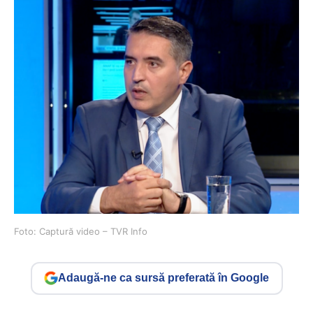
Foto: Captură video – TVR Info
Adaugă-ne ca sursă preferată în Google