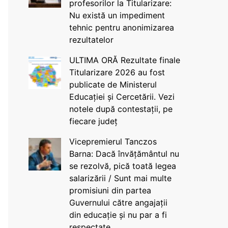
profesorilor la Titularizare:
Nu există un impediment
tehnic pentru anonimizarea
rezultatelor
ULTIMA ORĂ Rezultate finale
Titularizare 2026 au fost
publicate de Ministerul
Educației și Cercetării. Vezi
notele după contestații, pe
fiecare județ
Vicepremierul Tanczos
Barna: Dacă învățământul nu
se rezolvă, pică toată legea
salarizării / Sunt mai multe
promisiuni din partea
Guvernului către angajații
din educație și nu par a fi
respectate