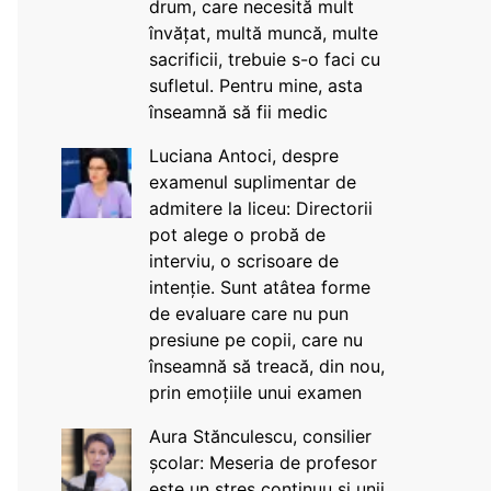
drum, care necesită mult
învățat, multă muncă, multe
sacrificii, trebuie s-o faci cu
sufletul. Pentru mine, asta
înseamnă să fii medic
Luciana Antoci, despre
examenul suplimentar de
admitere la liceu: Directorii
pot alege o probă de
interviu, o scrisoare de
intenție. Sunt atâtea forme
de evaluare care nu pun
presiune pe copii, care nu
înseamnă să treacă, din nou,
prin emoțiile unui examen
Aura Stănculescu, consilier
școlar: Meseria de profesor
este un stres continuu și unii