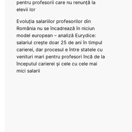
pentru profesorii care nu renunță la
elevii lor
Evoluția salariilor profesorilor din
România nu se încadrează în niciun
model european – analiză Eurydice:
salariul crește doar 25 de ani în timpul
carierei, dar procesul e între statele cu
venituri mari pentru profesori încă de la
începutul carierei și cele cu cele mai
mici salarii