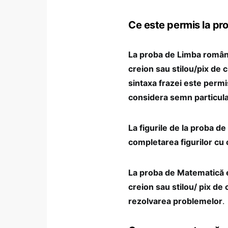
Ce este permis la prob
La proba de Limba română
creion sau stilou/pix de c
sintaxa frazei este permis
considera semn particul
La figurile de la proba d
completarea figurilor cu 
La proba de Matematică e
creion sau stilou/ pix de 
rezolvarea problemelor
.