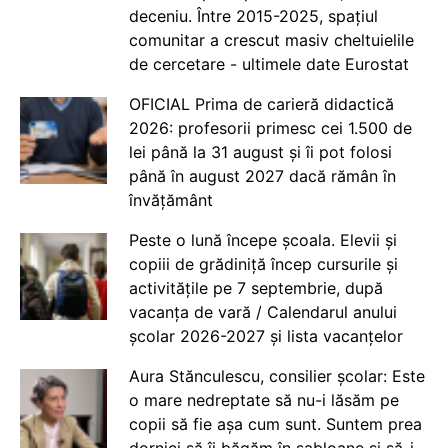
deceniu. Între 2015-2025, spațiul
comunitar a crescut masiv cheltuielile
de cercetare - ultimele date Eurostat
OFICIAL Prima de carieră didactică
2026: profesorii primesc cei 1.500 de
lei până la 31 august și îi pot folosi
până în august 2027 dacă rămân în
învățământ
Peste o lună începe școala. Elevii și
copiii de grădiniță încep cursurile și
activitățile pe 7 septembrie, după
vacanța de vară / Calendarul anului
școlar 2026-2027 și lista vacanțelor
Aura Stănculescu, consilier școlar: Este
o mare nedreptate să nu-i lăsăm pe
copii să fie așa cum sunt. Suntem prea