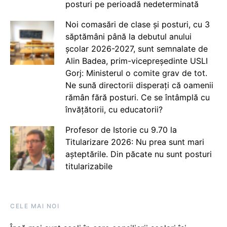
posturi pe perioadă nedeterminată
Noi comasări de clase și posturi, cu 3
săptămâni până la debutul anului
școlar 2026-2027, sunt semnalate de
Alin Badea, prim-vicepreședinte USLI
Gorj: Ministerul o comite grav de tot.
Ne sună directorii disperați că oamenii
rămân fără posturi. Ce se întâmplă cu
învățătorii, cu educatorii?
Profesor de Istorie cu 9.70 la
Titularizare 2026: Nu prea sunt mari
așteptările. Din păcate nu sunt posturi
titularizabile
CELE MAI NOI