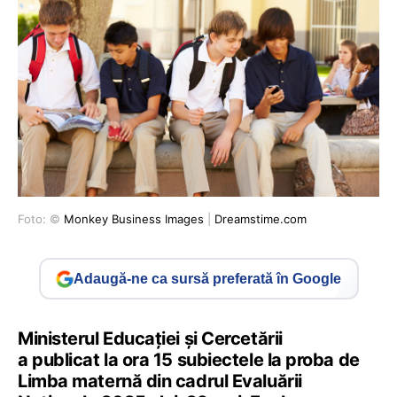
Foto: ©
Monkey Business Images
|
Dreamstime.com
Adaugă-ne ca sursă preferată în Google
Ministerul Educației și Cercetării
a publicat la ora 15 subiectele la proba de
Limba maternă din cadrul Evaluării