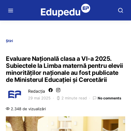
Știri
Evaluare Națională clasa a VI-a 2025.
Subiectele la Limba maternă pentru elevii
minorităților naționale au fost publicate
de Ministerul Educației și Cercetării
Redacția
29 mai 2025
2 minute read
No comments
2.348 de vizualizări