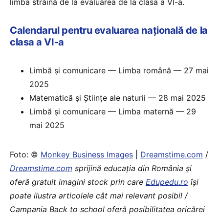
limba străină de la evaluarea de la clasa a VI-a.
Calendarul pentru evaluarea națională de la
clasa a VI-a
Limbă și comunicare — Limba română — 27 mai
2025
Matematică și Științe ale naturii — 28 mai 2025
Limbă și comunicare — Limba maternă — 29
mai 2025
Foto: ©
Monkey Business Images
|
Dreamstime.com
/
Dreamstime.com
sprijină educaţia din România şi
oferă gratuit imagini stock prin care
Edupedu.ro
îşi
poate ilustra articolele cât mai relevant posibil /
Campania Back to school oferă posibilitatea oricărei