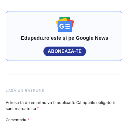
Edupedu.ro este și pe Google News
ABONEAZĂ-TE
LASĂ UN RĂSPUNS
Adresa ta de email nu va fi publicată.
Câmpurile obligatorii
sunt marcate cu
*
Comentariu
*