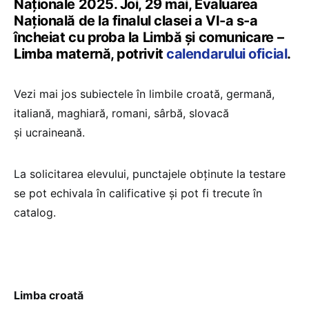
Naționale 2025. Joi, 29 mai, Evaluarea
Națională de la finalul clasei a VI-a s-a
încheiat cu proba la Limbă și comunicare –
Limba maternă, potrivit
calendarului oficial
.
Vezi mai jos subiectele în limbile croată, germană,
italiană, maghiară, romani, sârbă, slovacă
și ucraineană.
La solicitarea elevului, punctajele obținute la testare
se pot echivala în calificative și pot fi trecute în
catalog.
Limba croată