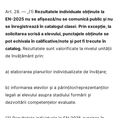
Art. 28. — „(1)
Rezultatele individuale obținute la
EN-2025 nu se afișează/nu se comunică public și nu
se înregistrează în catalogul clasei
.
Prin excepție, la
solicitarea scrisă a elevului, punctajele obținute se
pot echivala în calificative/note și pot fi trecute în
catalog.
Rezultatele sunt valorificate la nivelul unității
de învățământ prin:
a) elaborarea planurilor individualizate de învățare;
b) informarea elevilor și a părinților/reprezentanților
legali ai elevului asupra stadiului formării și
dezvoltării competențelor evaluate.