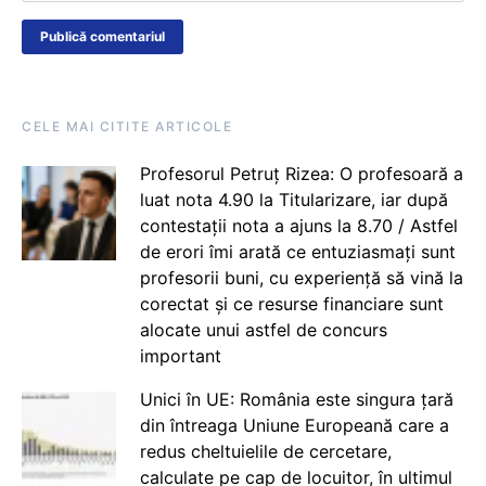
CELE MAI CITITE ARTICOLE
Profesorul Petruț Rizea: O profesoară a
luat nota 4.90 la Titularizare, iar după
contestații nota a ajuns la 8.70 / Astfel
de erori îmi arată ce entuziasmați sunt
profesorii buni, cu experiență să vină la
corectat și ce resurse financiare sunt
alocate unui astfel de concurs
important
Unici în UE: România este singura țară
din întreaga Uniune Europeană care a
redus cheltuielile de cercetare,
calculate pe cap de locuitor, în ultimul