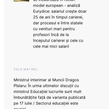
model european - analiză
Eurydice: salariul crește doar
25 de ani în timpul carierei,
dar procesul e între statele
cu venituri mari pentru
profesori încă de la
începutul carierei și cele cu
cele mai mici salarii
CELE MAI NOI
Ministrul interimar al Muncii Dragos
Pîslaru: În urma ultimelor discuții cu
ministrul Educației lucrurile sunt mult
îmbunătățite față de varianta publicată
pe 17 iulie / Sectorul educației este