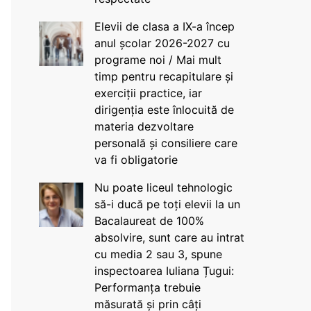
Elevii de clasa a IX-a încep
anul școlar 2026-2027 cu
programe noi / Mai mult
timp pentru recapitulare și
exerciții practice, iar
dirigenția este înlocuită de
materia dezvoltare
personală și consiliere care
va fi obligatorie
Nu poate liceul tehnologic
să-i ducă pe toți elevii la un
Bacalaureat de 100%
absolvire, sunt care au intrat
cu media 2 sau 3, spune
inspectoarea Iuliana Țugui:
Performanța trebuie
măsurată și prin câți