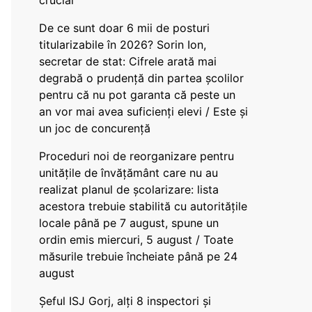
crucial
De ce sunt doar 6 mii de posturi
titularizabile în 2026? Sorin Ion,
secretar de stat: Cifrele arată mai
degrabă o prudență din partea școlilor
pentru că nu pot garanta că peste un
an vor mai avea suficienți elevi / Este și
un joc de concurență
Proceduri noi de reorganizare pentru
unitățile de învățământ care nu au
realizat planul de școlarizare: lista
acestora trebuie stabilită cu autoritățile
locale până pe 7 august, spune un
ordin emis miercuri, 5 august / Toate
măsurile trebuie încheiate până pe 24
august
Șeful ISJ Gorj, alți 8 inspectori și