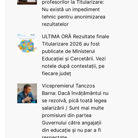
profesorilor la Titularizare:
Nu există un impediment
tehnic pentru anonimizarea
rezultatelor
ULTIMA ORĂ Rezultate finale
Titularizare 2026 au fost
publicate de Ministerul
Educației și Cercetării. Vezi
notele după contestații, pe
fiecare județ
Vicepremierul Tanczos
Barna: Dacă învățământul nu
se rezolvă, pică toată legea
salarizării / Sunt mai multe
promisiuni din partea
Guvernului către angajații
din educație și nu par a fi
respectate