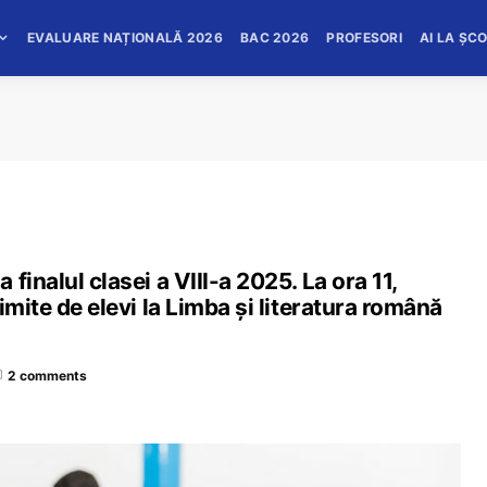
EVALUARE NAȚIONALĂ 2026
BAC 2026
PROFESORI
AI LA ȘC
finalul clasei a VIII-a 2025. La ora 11,
imite de elevi la Limba și literatura română
2 comments