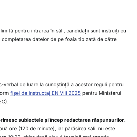
imită pentru intrarea în săli, candidații sunt instruiți cu
 și completarea datelor de pe foaia tipizată de către
-verbal de luare la cunoștință a acestor reguli pentru
nform
fișei de instructaj EN VIII 2025
pentru Ministerul
EC).
primesc subiectele și încep redactarea răspunsurilor
.
uă ore (120 de minute), iar părăsirea sălii nu este