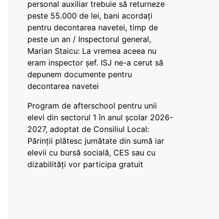
personal auxiliar trebuie să returneze
peste 55.000 de lei, bani acordați
pentru decontarea navetei, timp de
peste un an / Inspectorul general,
Marian Staicu: La vremea aceea nu
eram inspector șef. ISJ ne-a cerut să
depunem documente pentru
decontarea navetei
Program de afterschool pentru unii
elevi din sectorul 1 în anul școlar 2026-
2027, adoptat de Consiliul Local:
Părinții plătesc jumătate din sumă iar
elevii cu bursă socială, CES sau cu
dizabilităţi vor participa gratuit