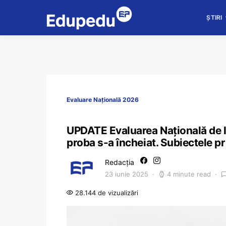
ȘTIRI
Evaluare Națională 2026
UPDATE Evaluarea Națională de la 
proba s-a încheiat. Subiectele pr
Redacția
23 iunie 2025
4 minute read
28.144 de vizualizări