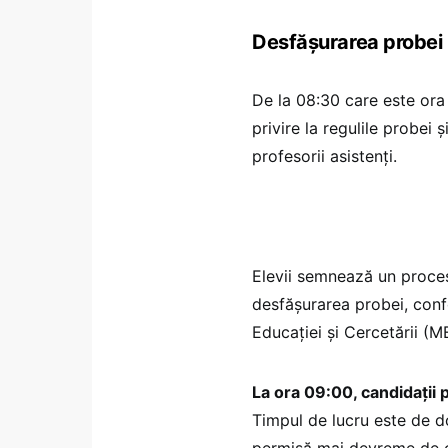
Desfășurarea probei
De la 08:30 care este ora l
privire la regulile probei
profesorii asistenți.
Elevii semnează un proces
desfășurarea probei, co
Educației și Cercetării (M
La ora 09:00, candidații 
Timpul de lucru este de do