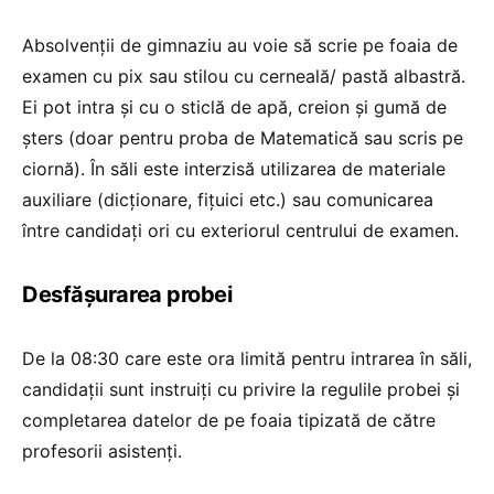
Absolvenții de gimnaziu au voie să scrie pe foaia de
examen cu pix sau stilou cu cerneală/ pastă albastră.
Ei pot intra și cu o sticlă de apă, creion și gumă de
șters (doar pentru proba de Matematică sau scris pe
ciornă). În săli este interzisă utilizarea de materiale
auxiliare (dicționare, fițuici etc.) sau comunicarea
între candidați ori cu exteriorul centrului de examen.
Desfășurarea probei
De la 08:30 care este ora limită pentru intrarea în săli,
candidații sunt instruiți cu privire la regulile probei și
completarea datelor de pe foaia tipizată de către
profesorii asistenți.