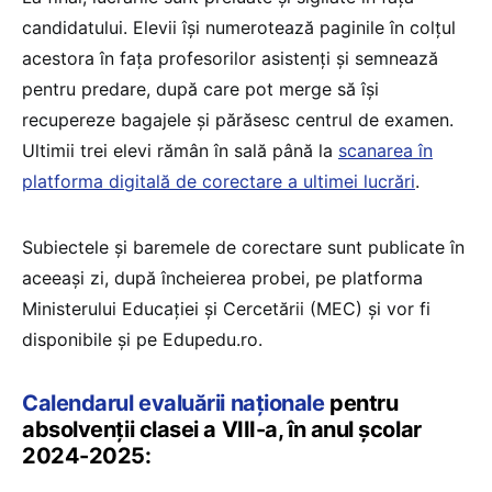
candidatului. Elevii își numerotează paginile în colțul
acestora în fața profesorilor asistenți și semnează
pentru predare, după care pot merge să își
recupereze bagajele și părăsesc centrul de examen.
Ultimii trei elevi rămân în sală până la
scanarea în
platforma digitală de corectare a ultimei lucrări
.
Subiectele și baremele de corectare sunt publicate în
aceeași zi, după încheierea probei, pe platforma
Ministerului Educației și Cercetării (MEC) și vor fi
disponibile și pe Edupedu.ro.
Calendarul evaluării naționale
pentru
absolvenții clasei a VIII-a, în anul școlar
2024-2025: