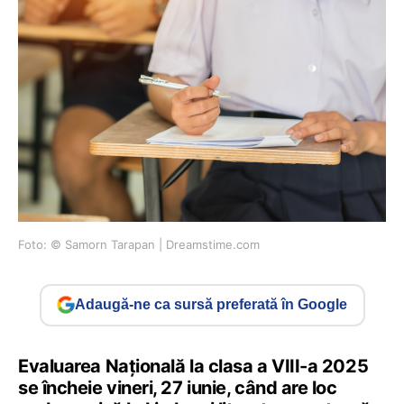
Foto: © Samorn Tarapan | Dreamstime.com
Adaugă-ne ca sursă preferată în Google
Evaluarea Națională la clasa a VIII-a 2025
se încheie vineri, 27 iunie, când are loc