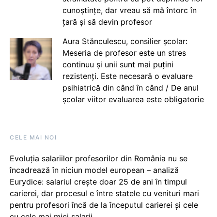
cunoștințe, dar vreau să mă întorc în
țară și să devin profesor
Aura Stănculescu, consilier școlar:
Meseria de profesor este un stres
continuu și unii sunt mai puțini
rezistenți. Este necesară o evaluare
psihiatrică din când în când / De anul
școlar viitor evaluarea este obligatorie
CELE MAI NOI
Evoluția salariilor profesorilor din România nu se
încadrează în niciun model european – analiză
Eurydice: salariul crește doar 25 de ani în timpul
carierei, dar procesul e între statele cu venituri mari
pentru profesori încă de la începutul carierei și cele
cu cele mai mici salarii