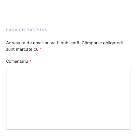
LASĂ UN RĂSPUNS
Adresa ta de email nu va fi publicată.
Câmpurile obligatorii
sunt marcate cu
*
Comentariu
*