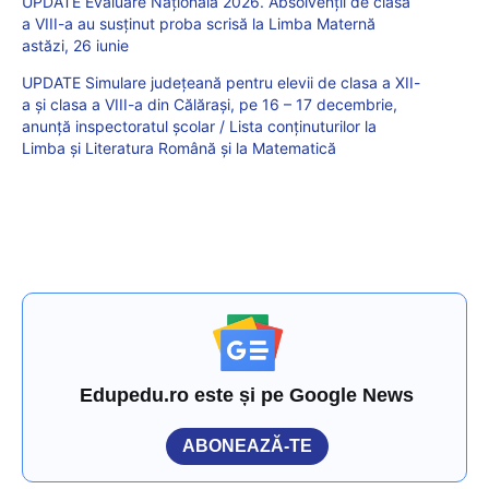
UPDATE Evaluare Națională 2026. Absolvenții de clasa
a VIII-a au susținut proba scrisă la Limba Maternă
astăzi, 26 iunie
UPDATE Simulare județeană pentru elevii de clasa a XII-
a și clasa a VIII-a din Călărași, pe 16 – 17 decembrie,
anunță inspectoratul școlar / Lista conținuturilor la
Limba și Literatura Română și la Matematică
Edupedu.ro este și pe Google News
ABONEAZĂ-TE