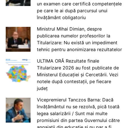
un examen care certifică competențele
pe care le ai după parcursul unui
învățământ obligatoriu
Ministrul Mihai Dimian, despre
publicarea numelor profesorilor la
Titularizare: Nu există un impediment
tehnic pentru anonimizarea rezultatelor
ULTIMA ORĂ Rezultate finale
Titularizare 2026 au fost publicate de
Ministerul Educației și Cercetării. Vezi
notele după contestații, pe fiecare
județ
Vicepremierul Tanczos Barna: Dacă
învățământul nu se rezolvă, pică toată
legea salarizării / Sunt mai multe
promisiuni din partea Guvernului către
angajații din educație și nu par a fi