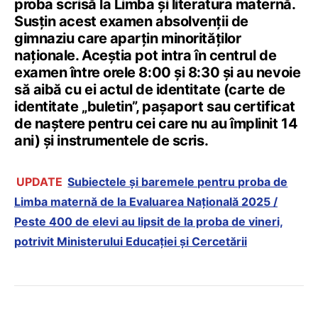
proba scrisă la Limba și literatura maternă.
Susțin acest examen absolvenții de
gimnaziu care aparțin minorităților
naționale. Aceștia pot intra în centrul de
examen între orele 8:00 și 8:30 și au nevoie
să aibă cu ei actul de identitate (carte de
identitate „buletin”, pașaport sau certificat
de naștere pentru cei care nu au împlinit 14
ani) și instrumentele de scris.
UPDATE
Subiectele și baremele pentru proba de
Limba maternă de la Evaluarea Națională 2025 /
Peste 400 de elevi au lipsit de la proba de vineri,
potrivit Ministerului Educației și Cercetării