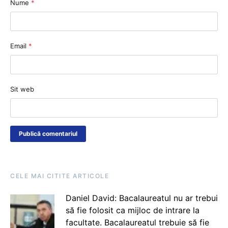
Nume
*
Email
*
Sit web
CELE MAI CITITE ARTICOLE
Daniel David: Bacalaureatul nu ar trebui
să fie folosit ca mijloc de intrare la
facultate. Bacalaureatul trebuie să fie