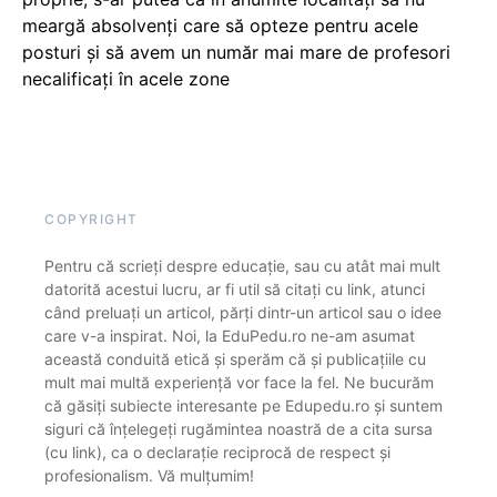
meargă absolvenți care să opteze pentru acele
posturi și să avem un număr mai mare de profesori
necalificați în acele zone
COPYRIGHT
Pentru că scrieți despre educație, sau cu atât mai mult
datorită acestui lucru, ar fi util să citați cu link, atunci
când preluați un articol, părți dintr-un articol sau o idee
care v-a inspirat. Noi, la EduPedu.ro ne-am asumat
această conduită etică și sperăm că și publicațiile cu
mult mai multă experiență vor face la fel. Ne bucurăm
că găsiți subiecte interesante pe Edupedu.ro și suntem
siguri că înțelegeți rugămintea noastră de a cita sursa
(cu link), ca o declarație reciprocă de respect și
profesionalism. Vă mulțumim!