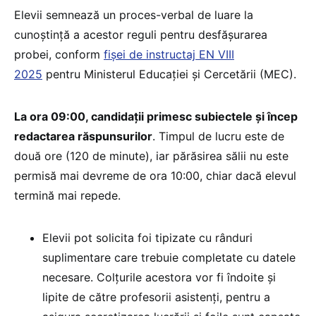
Elevii semnează un proces-verbal de luare la
cunoștință a acestor reguli pentru desfășurarea
probei, conform
fișei de instructaj EN VIII
2025
pentru Ministerul Educației și Cercetării (MEC).
La ora 09:00, candidații primesc subiectele și încep
redactarea răspunsurilor
. Timpul de lucru este de
două ore (120 de minute), iar părăsirea sălii nu este
permisă mai devreme de ora 10:00, chiar dacă elevul
termină mai repede.
Elevii pot solicita foi tipizate cu rânduri
suplimentare care trebuie completate cu datele
necesare. Colțurile acestora vor fi îndoite și
lipite de către profesorii asistenți, pentru a