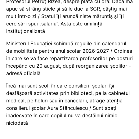
Profesorul Petruț Rizea, despre plata cu ora: Dacă mă
apuc să strâng sticle și să le duc la SGR, câștig mai
mult într-o zi / Statul îți aruncă niște mărunțiș și îți
cere să-i spui „salariu”. Asta este umilință
instituționalizată
Ministerul Educației schimbă regulile din calendarul
de mobilitate pentru anul școlar 2026-2027 / Ordinea
în care se va face repartizarea profesorilor pe posturi
începând cu 20 august, după reorganizarea școlilor –
adresă oficială
Încă mai sunt școli în care consilierii școlari își
desfășoară activitatea prin biblioteci, pe la cabinetul
medical, pe holuri sau în cancelarii, atrage atenția
consilierul școlar Aura Stănculescu / Sunt spații
inadecvate în care copilul nu va destăinui nimic
niciodată