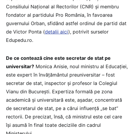
Consiliului Național al Rectorilor (CNR) și membru
fondator al partidului Pro România, în favoarea
guvernului Orban, sfidând astfel ordinul de partid dat
de Victor Ponta (
detalii aici
), potrivit surselor
Edupedu.ro.
De ce contează cine este secretar de stat pe
universitar?
Monica Anisie, noul ministru al Educației,
este expert în învățământul preuniversitar – fost
secretar de stat, inspector și profesor la Colegiul
Vianu din București. Expertiza formală pe zona
academică și universitară este, așadar, concentrată
de secretarul de stat, pe a cărui influență „se bat”
rectorii. De precizat, însă, că ministrul este cel care
își asumă în final toate deciziile din cadrul
Ministerului.