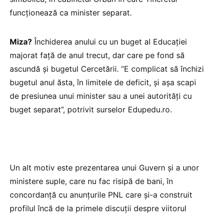
funcționează ca minister separat.
Miza?
Închiderea anului cu un buget al Educației
majorat față de anul trecut, dar care pe fond să
ascundă și bugetul Cercetării. “E complicat să închizi
bugetul anul ăsta, în limitele de deficit, și așa scapi
de presiunea unui minister sau a unei autorități cu
buget separat”, potrivit surselor Edupedu.ro.
Un alt motiv este prezentarea unui Guvern și a unor
ministere suple, care nu fac risipă de bani, în
concordanță cu anunțurile PNL care și-a construit
profilul încă de la primele discuții despre viitorul