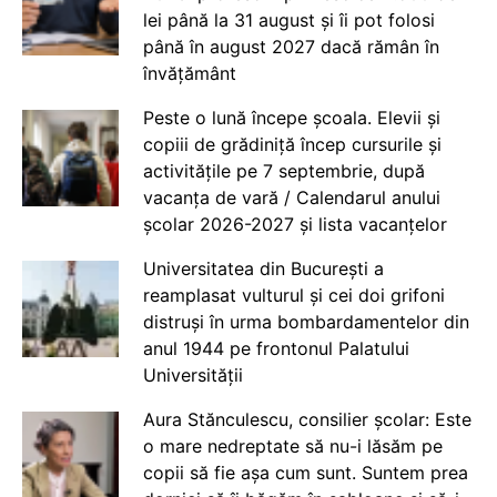
lei până la 31 august și îi pot folosi
până în august 2027 dacă rămân în
învățământ
Peste o lună începe școala. Elevii și
copiii de grădiniță încep cursurile și
activitățile pe 7 septembrie, după
vacanța de vară / Calendarul anului
școlar 2026-2027 și lista vacanțelor
Universitatea din București a
reamplasat vulturul și cei doi grifoni
distruși în urma bombardamentelor din
anul 1944 pe frontonul Palatului
Universității
Aura Stănculescu, consilier școlar: Este
o mare nedreptate să nu-i lăsăm pe
copii să fie așa cum sunt. Suntem prea