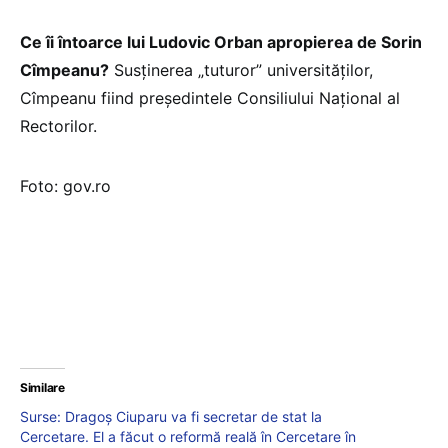
Ce îi întoarce lui Ludovic Orban apropierea de Sorin
Cîmpeanu?
Susținerea „tuturor” universităților,
Cîmpeanu fiind președintele Consiliului Național al
Rectorilor.
Foto: gov.ro
Similare
Surse: Dragoș Ciuparu va fi secretar de stat la
Cercetare. El a făcut o reformă reală în Cercetare în