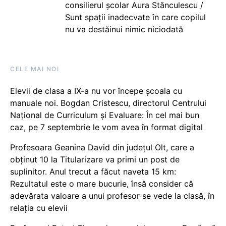
consilierul școlar Aura Stănculescu /
Sunt spații inadecvate în care copilul
nu va destăinui nimic niciodată
CELE MAI NOI
Elevii de clasa a IX-a nu vor începe școala cu
manuale noi. Bogdan Cristescu, directorul Centrului
Național de Curriculum și Evaluare: În cel mai bun
caz, pe 7 septembrie le vom avea în format digital
Profesoara Geanina David din județul Olt, care a
obținut 10 la Titularizare va primi un post de
suplinitor. Anul trecut a făcut naveta 15 km:
Rezultatul este o mare bucurie, însă consider că
adevărata valoare a unui profesor se vede la clasă, în
relația cu elevii