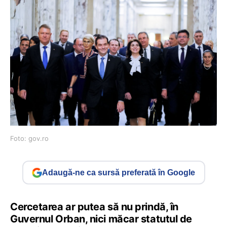
Foto: gov.ro
Adaugă-ne ca sursă preferată în Google
Cercetarea ar putea să nu prindă, în
Guvernul Orban, nici măcar statutul de