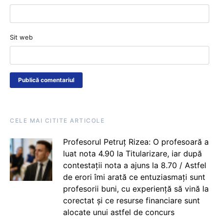
Sit web
CELE MAI CITITE ARTICOLE
Profesorul Petruț Rizea: O profesoară a
luat nota 4.90 la Titularizare, iar după
contestații nota a ajuns la 8.70 / Astfel
de erori îmi arată ce entuziasmați sunt
profesorii buni, cu experiență să vină la
corectat și ce resurse financiare sunt
alocate unui astfel de concurs