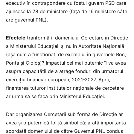
executiv în contrapondere cu fostul guvern PSD care
ajunsese la 28 de ministere (față de 16 ministere câte
are guvernul PNL).
Efectele
tranformării domeniului Cercetare în Direcție
a Ministerului Educației, și nu în Autoritate Națională
(așa cum a funcționat, de exemplu, în guvernele Boc,
Ponta și Cioloș)? Impactul cel mai puternic îl va avea
asupra capacității de a atrage fonduri din următorul
exercițiu financiar european, 2021-2027. Apoi,
finanțarea tuturor institutelor naționale de cercetare
ar urma să se facă prin Ministerul Educației.
Dar organizarea Cercetării sub formă de Direcție ar
avea și o puternică forță simbolică: arată importanța
acordată domeniului de către Guvernul PNL condus