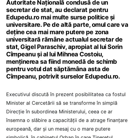
Autoritate Națională condusă de un
secretar de stat, au declarat pentru
Edupedu.ro mai multe surse politice și
universitare. Pe de altă parte, omul care va
deține cea mai mare putere pe zona
universitară rămâne actualul secretar de
stat, Gigel Paraschiv, apropiat al lui Sorin
Cîmpeanu și al lui Mihnea Costoiu,
menținerea sa fiind monedă de schimb
pentru votul dat săptămâna asta de
Cîmpeanu, potrivit surselor Edupedu.ro.
Executivul discută în prezent posibilitatea ca fostul
Minister al Cercetării să se transforme în simplă
Direcție în subordinea Ministerului, ceea ce ar
însemna o slăbire a capacității de a atrage finanțare
europeană, dar și un mesaj cu o mare putere
simbolică, în cabinetul Orban în care Tineretul