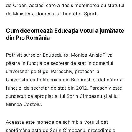
de Orban, același care a decis menținerea cu statutul
de Minister a domeniului Tineret și Sport.
Cum decontează Educația votul a jumătate
din Pro România
Potrivit surselor Edupedu.ro, Monica Anisie îl va
păstra în funcția de secretar de stat în domeniul
universitar pe Gigel Paraschiv, profesor la
Universitatea Politehnica din București și deținător al
funcției de secretar de stat din 2012. Paraschiv este
cunoscut ca apropiat al lui Sorin Cîmpeanu și al lui
Mihnea Costoiu.
Aceasta este moneda de schimb a votului dat
săptămâna asta de Sorin Cîmpeanu, președintele