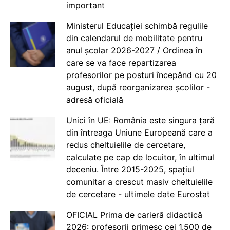
important
Ministerul Educației schimbă regulile
din calendarul de mobilitate pentru
anul școlar 2026-2027 / Ordinea în
care se va face repartizarea
profesorilor pe posturi începând cu 20
august, după reorganizarea școlilor -
adresă oficială
Unici în UE: România este singura țară
din întreaga Uniune Europeană care a
redus cheltuielile de cercetare,
calculate pe cap de locuitor, în ultimul
deceniu. Între 2015-2025, spațiul
comunitar a crescut masiv cheltuielile
de cercetare - ultimele date Eurostat
OFICIAL Prima de carieră didactică
2026: profesorii primesc cei 1.500 de