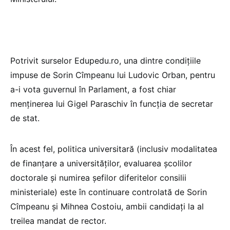
Potrivit surselor Edupedu.ro, una dintre condițiile
impuse de Sorin Cîmpeanu lui Ludovic Orban, pentru
a-i vota guvernul în Parlament, a fost chiar
menținerea lui Gigel Paraschiv în funcția de secretar
de stat.
În acest fel, politica universitară (inclusiv modalitatea
de finanțare a universităților, evaluarea școlilor
doctorale și numirea șefilor diferitelor consilii
ministeriale) este în continuare controlată de Sorin
Cîmpeanu și Mihnea Costoiu, ambii candidați la al
treilea mandat de rector.