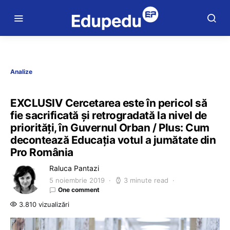
Analize
EXCLUSIV Cercetarea este în pericol să
fie sacrificată și retrogradată la nivel de
priorități, în Guvernul Orban / Plus: Cum
decontează Educația votul a jumătate din
Pro România
Raluca Pantazi
5 noiembrie 2019
3 minute read
One comment
3.810 vizualizări