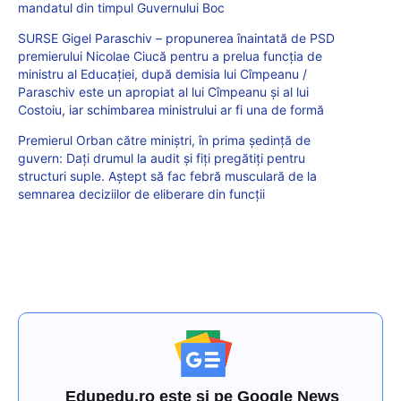
mandatul din timpul Guvernului Boc
SURSE Gigel Paraschiv – propunerea înaintată de PSD
premierului Nicolae Ciucă pentru a prelua funcția de
ministru al Educației, după demisia lui Cîmpeanu /
Paraschiv este un apropiat al lui Cîmpeanu și al lui
Costoiu, iar schimbarea ministrului ar fi una de formă
Premierul Orban către miniștri, în prima ședință de
guvern: Dați drumul la audit și fiți pregătiți pentru
structuri suple. Aștept să fac febră musculară de la
semnarea deciziilor de eliberare din funcții
Edupedu.ro este și pe Google News