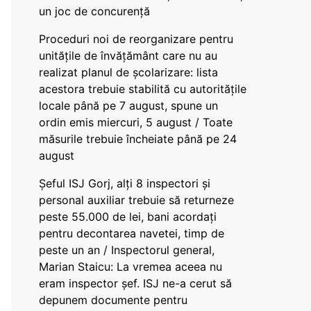
un joc de concurență
Proceduri noi de reorganizare pentru
unitățile de învățământ care nu au
realizat planul de școlarizare: lista
acestora trebuie stabilită cu autoritățile
locale până pe 7 august, spune un
ordin emis miercuri, 5 august / Toate
măsurile trebuie încheiate până pe 24
august
Șeful ISJ Gorj, alți 8 inspectori și
personal auxiliar trebuie să returneze
peste 55.000 de lei, bani acordați
pentru decontarea navetei, timp de
peste un an / Inspectorul general,
Marian Staicu: La vremea aceea nu
eram inspector șef. ISJ ne-a cerut să
depunem documente pentru