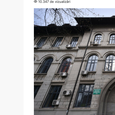
10.347 de vizualizări