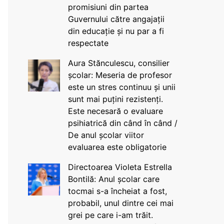
promisiuni din partea
Guvernului către angajații
din educație și nu par a fi
respectate
Aura Stănculescu, consilier
școlar: Meseria de profesor
este un stres continuu și unii
sunt mai puțini rezistenți.
Este necesară o evaluare
psihiatrică din când în când /
De anul școlar viitor
evaluarea este obligatorie
Directoarea Violeta Estrella
Bontilă: Anul școlar care
tocmai s-a încheiat a fost,
probabil, unul dintre cei mai
grei pe care i-am trăit.