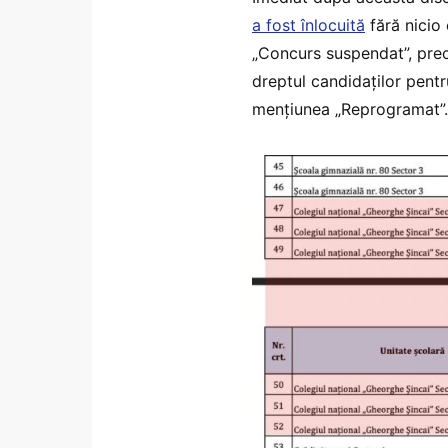
a fost înlocuită
fără nicio 
„Concurs suspendat”, prec
dreptul candidaților pentr
mențiunea „Reprogramat”.