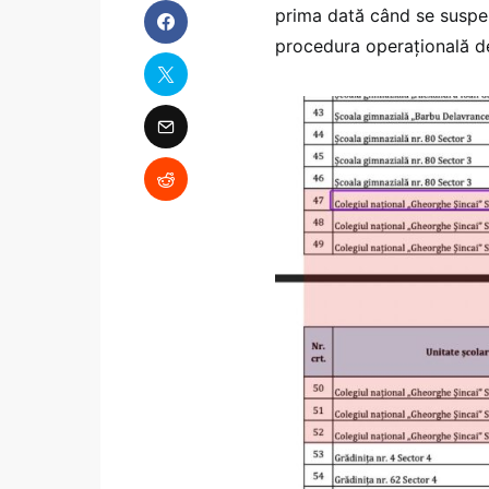
prima dată când se suspen
procedura operațională de 