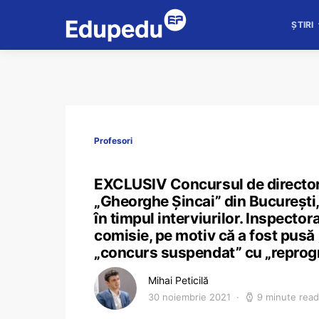
ȘTIRI
Profesori
EXCLUSIV Concursul de directori
„Gheorghe Șincai” din București
în timpul interviurilor. Inspecto
comisie, pe motiv că a fost pusă 
„concurs suspendat” cu „repro
Mihai Peticilă
30 noiembrie 2021
9 minute read