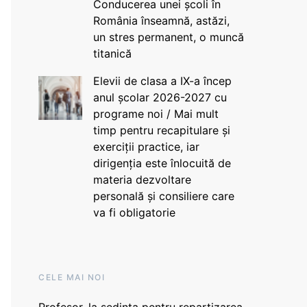
Conducerea unei școli în
România înseamnă, astăzi,
un stres permanent, o muncă
titanică
Elevii de clasa a IX-a încep
anul școlar 2026-2027 cu
programe noi / Mai mult
timp pentru recapitulare și
exerciții practice, iar
dirigenția este înlocuită de
materia dezvoltare
personală și consiliere care
va fi obligatorie
CELE MAI NOI