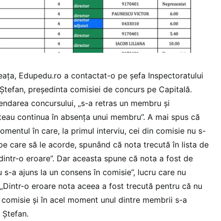
ața, Edupedu.ro a contactat-o pe șefa Inspectoratului
 Ștefan, președinta comisiei de concurs pe Capitală.
ndarea concursului, „
s-a retras un membru și
puteau continua în absența unui membru”. A mai spus că
omentul în care, la primul interviu, cei din comisie nu s-
pe care să le acorde, spunând că nota trecută în lista de
dintr-o eroare”. Dar aceasta spune că nota a fost de
 s-a ajuns la un consens în comisie”, lucru care nu
„
Dintr-o eroare nota aceea a fost trecută pentru că nu
n comisie și în acel moment unul dintre membrii s-a
 Ștefan.