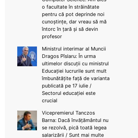
o facultate în străinătate
pentru că pot deprinde noi
cunoștințe, dar vreau să mă
întorc în țară și să devin
profesor
Ministrul interimar al Muncii
Dragos Pîslaru: În urma
ultimelor discuții cu ministrul
Educației lucrurile sunt mult
îmbunătățite față de varianta
publicată pe 17 iulie /
Sectorul educației este
crucial
Vicepremierul Tanczos
Barna: Dacă învățământul nu
se rezolvă, pică toată legea
salarizării / Sunt mai multe