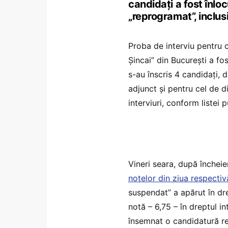
candidați a fost înloc
„reprogramat”, inclus
Proba de interviu pentru 
Șincai” din București a fo
s-au înscris 4 candidați, 
adjunct și pentru cel de d
interviuri, conform listei 
Vineri seara, după încheie
notelor din ziua respectiv
suspendat” a apărut în dre
notă – 6,75 – în dreptul in
însemnat o candidatură re