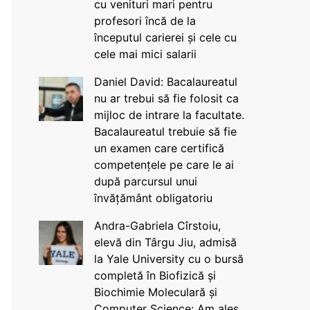
cu venituri mari pentru
profesori încă de la
începutul carierei și cele cu
cele mai mici salarii
Daniel David: Bacalaureatul
nu ar trebui să fie folosit ca
mijloc de intrare la facultate.
Bacalaureatul trebuie să fie
un examen care certifică
competențele pe care le ai
după parcursul unui
învățământ obligatoriu
Andra-Gabriela Cîrstoiu,
elevă din Târgu Jiu, admisă
la Yale University cu o bursă
completă în Biofizică și
Biochimie Moleculară și
Computer Science: Am ales