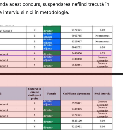
da acest concurs, suspendarea nefiind trecută în
interviu și nici în metodologie.