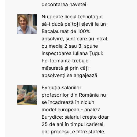
decontarea navetei
Nu poate liceul tehnologic
să-i ducă pe toți elevii la un
Bacalaureat de 100%
absolvire, sunt care au intrat
cu media 2 sau 3, spune
inspectoarea Iuliana Țugui:
Performanța trebuie
măsurată și prin câți
absolvenți se angajează
Evoluția salariilor
profesorilor din România nu
se încadrează în niciun
model european - analiză
Eurydice: salariul crește doar
25 de ani în timpul carierei,
dar procesul e între statele