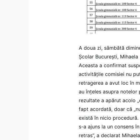
A doua zi, sâmbătă dimine
Școlar București, Mihaela
Aceasta a confirmat suspe
activitățile comisiei nu 
retragerea a avut loc în m
au înțeles asupra notelor 
rezultate a apărut acolo „
fapt acordată, doar că „nu
există în nicio procedură. 
s-a ajuns la un consens î
retras”, a declarat Mihaela