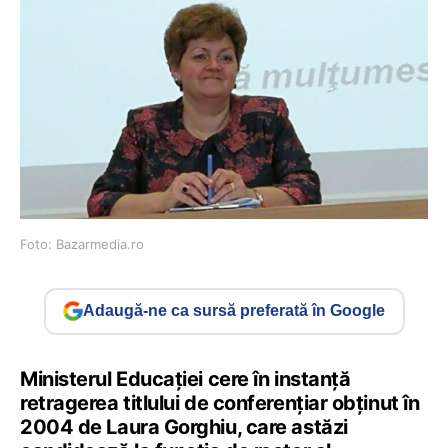
Foto: Bazarmedia.ro
Adaugă-ne ca sursă preferată în Google
Ministerul Educației cere în instanță
retragerea titlului de conferențiar obținut în
2004 de Laura Gorghiu, care astăzi