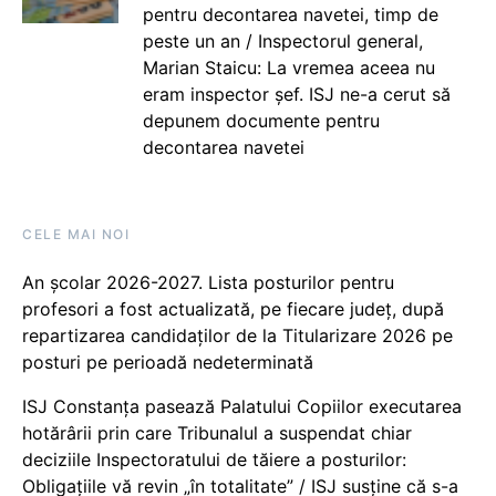
pentru decontarea navetei, timp de
peste un an / Inspectorul general,
Marian Staicu: La vremea aceea nu
eram inspector șef. ISJ ne-a cerut să
depunem documente pentru
decontarea navetei
CELE MAI NOI
An școlar 2026-2027. Lista posturilor pentru
profesori a fost actualizată, pe fiecare județ, după
repartizarea candidaților de la Titularizare 2026 pe
posturi pe perioadă nedeterminată
ISJ Constanța pasează Palatului Copiilor executarea
hotărârii prin care Tribunalul a suspendat chiar
deciziile Inspectoratului de tăiere a posturilor:
Obligațiile vă revin „în totalitate” / ISJ susține că s-a