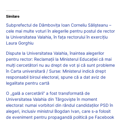
Similare
Subprefectul de Dâmbovița Ioan Corneliu Sălișteanu –
cele mai multe voturi în alegerile pentru postul de rector
la Universitatea Valahia, în fața rectorului în exercițiu
Laura Gorghiu
Dispute la Universitatea Valahia, înaintea alegerilor
pentru rector: Reclamații la Ministerul Educației că mai
mulți cercetători nu au drept de vot și că sunt probleme
în Carta universitară / Surse: Ministerul indică drept
responsabil biroul electoral, spune că a dat aviz de
legalitate pentru cartă
O „gală a cercetării” a fost transformată de
Universitatea Valahia din Târgoviște în moment
electoral: numai vorbitori din rândul candidaților PSD în
alegeri, inclusiv ministrul Bogdan Ivan, care s-a folosit
de eveniment pentru propagandă politică pe Facebook