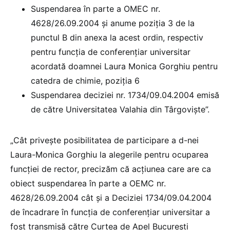
Suspendarea în parte a OMEC nr.
4628/26.09.2004 și anume poziția 3 de la
punctul B din anexa la acest ordin, respectiv
pentru funcția de conferențiar universitar
acordată doamnei Laura Monica Gorghiu pentru
catedra de chimie, poziția 6
Suspendarea deciziei nr. 1734/09.04.2004 emisă
de către Universitatea Valahia din Târgoviște”.
„Cât privește posibilitatea de participare a d-nei
Laura-Monica Gorghiu la alegerile pentru ocuparea
funcției de rector, precizăm că acțiunea care are ca
obiect suspendarea în parte a OEMC nr.
4628/26.09.2004 cât și a Deciziei 1734/09.04.2004
de încadrare în funcția de conferențiar universitar a
fost transmisă către Curtea de Apel București