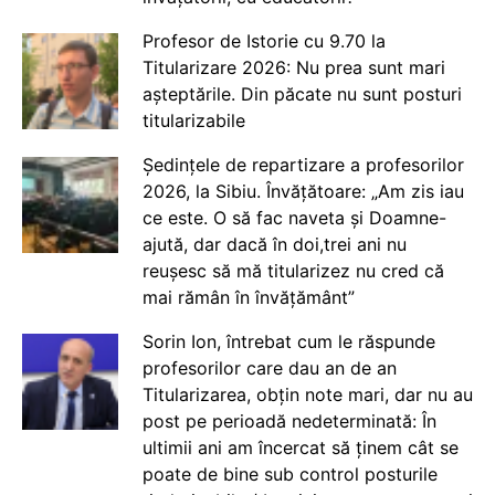
Profesor de Istorie cu 9.70 la
Titularizare 2026: Nu prea sunt mari
așteptările. Din păcate nu sunt posturi
titularizabile
Ședințele de repartizare a profesorilor
2026, la Sibiu. Învățătoare: „Am zis iau
ce este. O să fac naveta și Doamne-
ajută, dar dacă în doi,trei ani nu
reușesc să mă titularizez nu cred că
mai rămân în învățământ”
Sorin Ion, întrebat cum le răspunde
profesorilor care dau an de an
Titularizarea, obțin note mari, dar nu au
post pe perioadă nedeterminată: În
ultimii ani am încercat să ținem cât se
poate de bine sub control posturile