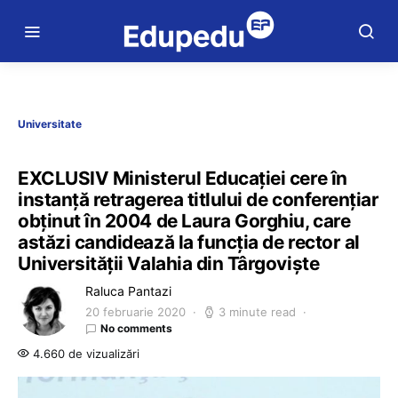
Universitate
EXCLUSIV Ministerul Educației cere în
instanță retragerea titlului de conferențiar
obținut în 2004 de Laura Gorghiu, care
astăzi candidează la funcția de rector al
Universităţii Valahia din Târgovişte
Raluca Pantazi
20 februarie 2020
3 minute read
No comments
4.660 de vizualizări