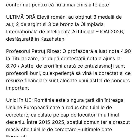
conformat pentru că nu a mai emis alte acte
ULTIMĂ ORĂ Elevii români au obținut 3 medalii de
aur, 2 de argint și 3 de bronz la Olimpiada
Internațională de Inteligență Artificială – IOAI 2026,
desfășurată în Kazahstan
Profesorul Petruț Rizea: O profesoară a luat nota 4.90
la Titularizare, iar după contestații nota a ajuns la
8.70 / Astfel de erori îmi arată ce entuziasmați sunt
profesorii buni, cu experiență să vină la corectat și ce
resurse financiare sunt alocate unui astfel de concurs
important
Unici în UE: România este singura țară din întreaga
Uniune Europeană care a redus cheltuielile de
cercetare, calculate pe cap de locuitor, în ultimul
deceniu. Între 2015-2025, spațiul comunitar a crescut
masiv cheltuielile de cercetare – ultimele date
Eurostat