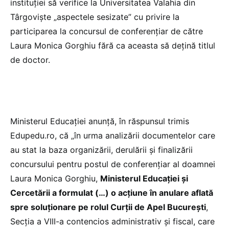
instituției să verifice la Universitatea Valahia din
Târgoviște „aspectele sesizate” cu privire la
participarea la concursul de conferențiar de către
Laura Monica Gorghiu fără ca aceasta să dețină titlul
de doctor.
Ministerul Educației anunță, în răspunsul trimis
Edupedu.ro, că „în urma analizării documentelor care
au stat la baza organizării, derulării și finalizării
concursului pentru postul de conferențiar al doamnei
Laura Monica Gorghiu,
Ministerul Educației și
Cercetării a formulat (…) o acțiune în anulare aflată
spre soluționare pe rolul Curții de Apel București
,
Secția a VIII-a contencios administrativ și fiscal, care