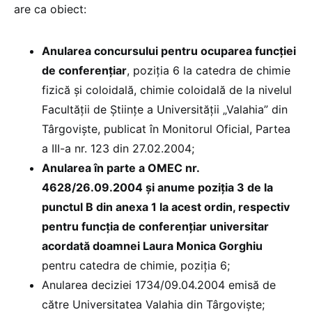
are ca obiect:
Anularea concursului pentru ocuparea funcției
de conferențiar
, poziția 6 la catedra de chimie
fizică și coloidală, chimie coloidală de la nivelul
Facultății de Științe a Universității „Valahia” din
Târgoviște, publicat în Monitorul Oficial, Partea
a III-a nr. 123 din 27.02.2004;
Anularea în parte a OMEC nr.
4628/26.09.2004 și anume poziția 3 de la
punctul B din anexa 1 la acest ordin, respectiv
pentru funcția de conferențiar universitar
acordată doamnei Laura Monica Gorghiu
pentru catedra de chimie, poziția 6;
Anularea deciziei 1734/09.04.2004 emisă de
către Universitatea Valahia din Târgoviște;