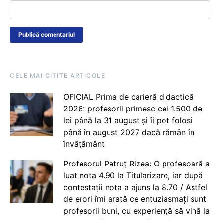
CELE MAI CITITE ARTICOLE
OFICIAL Prima de carieră didactică
2026: profesorii primesc cei 1.500 de
lei până la 31 august și îi pot folosi
până în august 2027 dacă rămân în
învățământ
Profesorul Petruț Rizea: O profesoară a
luat nota 4.90 la Titularizare, iar după
contestații nota a ajuns la 8.70 / Astfel
de erori îmi arată ce entuziasmați sunt
profesorii buni, cu experiență să vină la