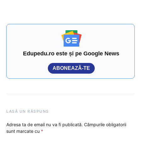
Edupedu.ro este și pe Google News
ABONEAZĂ-TE
LASĂ UN RĂSPUNS
Adresa ta de email nu va fi publicată.
Câmpurile obligatorii
sunt marcate cu
*