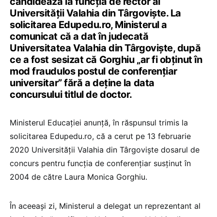
candidează la funcția de rector al
Universităţii Valahia din Târgovişte. La
solicitarea Edupedu.ro, Ministerul a
comunicat că a dat în judecată
Universitatea Valahia din Târgovişte, după
ce a fost sesizat că Gorghiu „ar fi obținut în
mod fraudulos postul de conferențiar
universitar” fără a deține la data
concursului titlul de doctor.
Ministerul Educației anunță, în răspunsul trimis la
solicitarea Edupedu.ro, că a cerut pe 13 februarie
2020 Universității Valahia din Târgoviște dosarul de
concurs pentru funcția de conferențiar susținut în
2004 de către Laura Monica Gorghiu.
În aceeași zi, Ministerul a delegat un reprezentant al