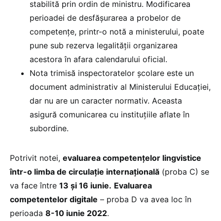
stabilită prin ordin de ministru. Modificarea
perioadei de desfășurarea a probelor de
competențe, printr-o notă a ministerului, poate
pune sub rezerva legalității organizarea
acestora în afara calendarului oficial.
Nota trimisă inspectoratelor școlare este un
document administrativ al Ministerului Educației,
dar nu are un caracter normativ. Aceasta
asigură comunicarea cu instituțiile aflate în
subordine.
Potrivit notei,
evaluarea competențelor lingvistice
într-o limba de circulație internațională
(proba C) se
va face între
13 și 16 iunie.
Evaluarea
competentelor digitale
– proba D va avea loc în
perioada
8-10 iunie 2022
.