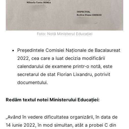
Foto: Notă Ministerul Educației
Președintele Comisiei Naționale de Bacalaureat
2022, cea care a luat decizia modificării
calendarului de examene printr-o notă, este
secretarul de stat Florian Lixandru, potrivit
documentului.
Redăm textul notei Ministerului Educației:
„Având în vedere dificultatea organizării, în data de
14 iunie 2022, în mod simultan, atât a probei C din