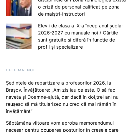
o criză de personal calificat pe zona
de maiștri-instructori
Elevii de clasa a IX-a încep anul școlar
2026-2027 cu manuale noi / Cărțile
sunt gratuite și diferă în funcție de
profil și specializare
CELE MAI NOI
Ședințele de repartizare a profesorilor 2026, la
Brașov. Învățătoare: „Am zis iau ce este. O să fac
naveta și Doamne-ajută, dar dacă în doi,trei ani nu
reușesc să mă titularizez nu cred că mai rămân în
învățământ”
Săptămâna viitoare vom aproba memorandumul
necesar pentru ocuparea posturilor în creșele care