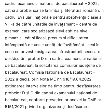
cadrul examenului național de bacalaureat – 2022,
cât și a probei scrise la limba și literatura română din
cadrul Evaluării naționale pentru absolvenții clasei a
VIII-a de către unitățile de învățământ – centre de
examen, care școlarizează elevi atât de nivel
gimnazial, cât și liceal, precum și dificultatea
întâmpinată de unele unități de învățământ liceal în
ceea ce privește asigurarea infrastructurii necesare
desfășurării probei D din cadrul examenului național
de bacalaureat, la solicitarea comisiilor județene de
bacalaureat, Comisia Națională de Bacalaureat –
2022 a decis, prin Nota ME nr. 918/19.04.2022,
extinderea intervalelor de timp pentru desfășurarea
probelor D și C din cadrul examenului național de
bacalaureat, conform prevederilor anexei la OME nr.
5151/2021 privind organizarea și desfășurarea