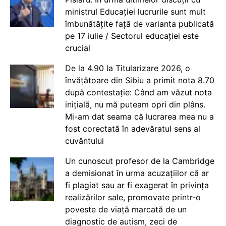
ministrul Educației lucrurile sunt mult
îmbunătățite față de varianta publicată
pe 17 iulie / Sectorul educației este
crucial
De la 4.90 la Titularizare 2026, o
învățătoare din Sibiu a primit nota 8.70
după contestație: Când am văzut nota
inițială, nu mă puteam opri din plâns.
Mi-am dat seama că lucrarea mea nu a
fost corectată în adevăratul sens al
cuvântului
Un cunoscut profesor de la Cambridge
a demisionat în urma acuzațiilor că ar
fi plagiat sau ar fi exagerat în privința
realizărilor sale, promovate printr-o
poveste de viață marcată de un
diagnostic de autism, zeci de