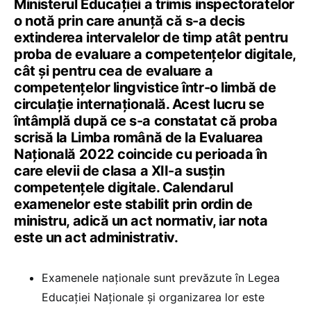
Ministerul Educației a trimis inspectoratelor
o notă prin care anunță că s-a decis
extinderea intervalelor de timp atât pentru
proba de evaluare a competențelor digitale,
cât și pentru cea de evaluare a
competențelor lingvistice într-o limbă de
circulație internațională. Acest lucru se
întâmplă după ce s-a constatat că proba
scrisă la Limba română de la Evaluarea
Națională 2022 coincide cu perioada în
care elevii de clasa a XII-a susțin
competențele digitale. Calendarul
examenelor este stabilit prin ordin de
ministru, adică un act normativ, iar nota
este un act administrativ.
Examenele naționale sunt prevăzute în Legea
Educației Naționale și organizarea lor este