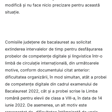
modifică și nu face nicio precizare pentru această
situație.
Comisiile județene de bacalaureat au solicitat
extinderea intervalelor de timp pentru desfășurarea
probelor de competențe digitale și lingvistice într-o
limbă de circulație internațională, din următoarele
motive, conform documentului citat anterior:
dificultatea organizării, în mod simultan, atât a probei
de competențe digitale din cadrul examenului de
Bacalaureat 2022, cât și a probei scrise la Limba
română pentru elevii de clasa a VIII-a, în data de 14
iunie 2022. De asemenea, un alt motiv este
reprezentat de „dificultatea întâmpinată de unele