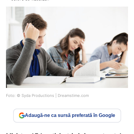
Foto: © Syda Productions | Dreamstime.com
Adaugă-ne ca sursă preferată în Google