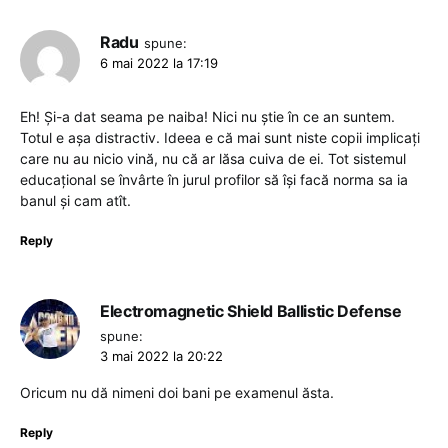
Radu
spune:
6 mai 2022 la 17:19
Eh! Și-a dat seama pe naiba! Nici nu știe în ce an suntem.
Totul e așa distractiv. Ideea e că mai sunt niste copii implicați
care nu au nicio vină, nu că ar lăsa cuiva de ei. Tot sistemul
educațional se învârte în jurul profilor să își facă norma sa ia
banul și cam atît.
Reply
Electromagnetic Shield Ballistic Defense
spune:
3 mai 2022 la 20:22
Oricum nu dă nimeni doi bani pe examenul ăsta.
Reply