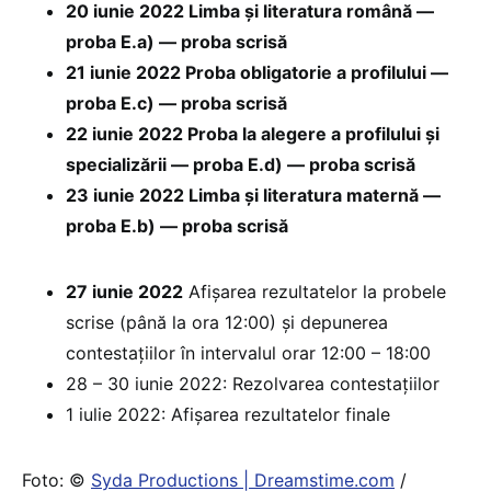
20 iunie 2022 Limba și literatura română —
proba E.a) — proba scrisă
21 iunie 2022 Proba obligatorie a profilului —
proba E.c) — proba scrisă
22 iunie 2022 Proba la alegere a profilului și
specializării — proba E.d) — proba scrisă
23 iunie 2022 Limba și literatura maternă —
proba E.b) — proba scrisă
27 iunie 2022
Afișarea rezultatelor la probele
scrise (până la ora 12:00) și depunerea
contestațiilor în intervalul orar 12:00 – 18:00
28 – 30 iunie 2022: Rezolvarea contestațiilor
1 iulie 2022: Afișarea rezultatelor finale
Foto: ©
Syda Productions | Dreamstime.com
/