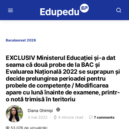
Bacalaureat 2026
EXCLUSIV Ministerul Educației și-a dat
seama că două probe de la BAC și
Evaluarea Națională 2022 se suprapun și
decide prelungirea perioadei pentru
probele de competențe / Modificarea
apare cu lună înainte de examene, printr-
o notă trimisă în teritoriu
Diana Ghimiși
3 mai 2022
4 minute read
7 comments
53.078 de vizualizări