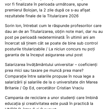
vor fi finalizate în perioada următoare, spune
premierul Bolojan, la 2 zile după ce s-au afișat
rezultatele finale de la Titularizare 2026
Sorin Ion, întrebat cum le răspunde profesorilor care
dau an de an Titularizarea, obțin note mari, dar nu au
post pe perioadă nedeterminată: În ultimii ani am
încercat să ținem cât se poate de bine sub control
posturile titularizabile / La niciun concurs nu poți
garanta de la început asigurarea unui post
Salarizarea învățământului universitar – coeficienți
prea mici sau taxare pe muncă prea mare?
Comparație între salariile propuse în noua lege a
salarizării și salariile de la o universitate din Marea
Britanie / Op Ed, cercetător Cristian Vraciu
Campania de reciclare a unor studenți care îmbină
educația și creativitatea este pusă în practică la