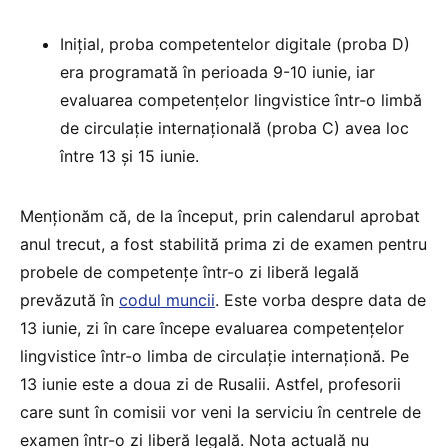
Inițial, proba competentelor digitale (proba D)
era programată în perioada 9-10 iunie, iar
evaluarea competențelor lingvistice într-o limbă
de circulație internațională (proba C) avea loc
între 13 și 15 iunie.
Menționăm că, de la început, prin calendarul aprobat
anul trecut, a fost stabilită prima zi de examen pentru
probele de competențe într-o zi liberă legală
prevăzută în
codul muncii
. Este vorba despre data de
13 iunie, zi în care începe evaluarea competențelor
lingvistice într-o limba de circulație internaționă. Pe
13 iunie este a doua zi de Rusalii. Astfel, profesorii
care sunt în comisii vor veni la serviciu în centrele de
examen într-o zi liberă legală. Nota actuală nu