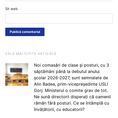
Sit web
CELE MAI CITITE ARTICOLE
Noi comasări de clase și posturi, cu 3
săptămâni până la debutul anului
școlar 2026-2027, sunt semnalate de
Alin Badea, prim-vicepreședinte USLI
Gorj: Ministerul o comite grav de tot.
Ne sună directorii disperați că oamenii
rămân fără posturi. Ce se întâmplă cu
învățătorii, cu educatorii?