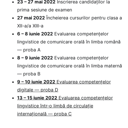
23 – 27 mai 2022
Înscrierea candidaților la
prima sesiune de examen
27 mai 2022
Încheierea cursurilor pentru clasa a
XII-a/a XIII-a
6 – 8 iunie 2022
Evaluarea competențelor
lingvistice de comunicare orală în limba română
— proba A
8 – 9 iunie 2022
Evaluarea competențelor
lingvistice de comunicare orală în limba maternă
— proba B
9 – 10 iunie 2022
Evaluarea competențelor
digitale — proba D
13 – 15 iunie 2022
Evaluarea competențelor
lingvistice într-o limbă de circulație
internațională — proba C