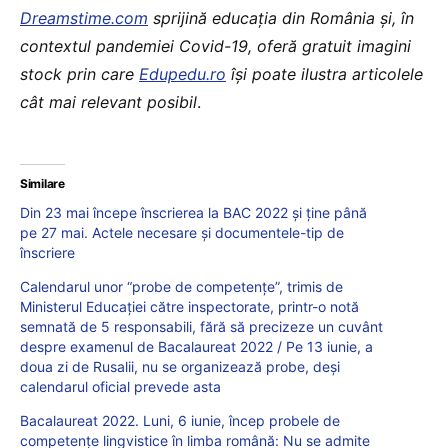
Dreamstime.com
sprijină educaţia din România şi, în
contextul pandemiei Covid-19, oferă gratuit imagini
stock prin care
Edupedu.ro
îşi poate ilustra articolele
cât mai relevant posibil
.
Similare
Din 23 mai începe înscrierea la BAC 2022 și ține până
pe 27 mai. Actele necesare și documentele-tip de
înscriere
Calendarul unor “probe de competențe”, trimis de
Ministerul Educației către inspectorate, printr-o notă
semnată de 5 responsabili, fără să precizeze un cuvânt
despre examenul de Bacalaureat 2022 / Pe 13 iunie, a
doua zi de Rusalii, nu se organizează probe, deși
calendarul oficial prevede asta
Bacalaureat 2022. Luni, 6 iunie, încep probele de
competențe lingvistice în limba română: Nu se admite