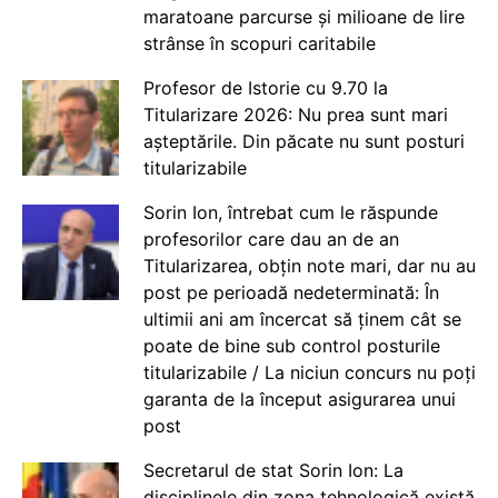
maratoane parcurse și milioane de lire
strânse în scopuri caritabile
Profesor de Istorie cu 9.70 la
Titularizare 2026: Nu prea sunt mari
așteptările. Din păcate nu sunt posturi
titularizabile
Sorin Ion, întrebat cum le răspunde
profesorilor care dau an de an
Titularizarea, obțin note mari, dar nu au
post pe perioadă nedeterminată: În
ultimii ani am încercat să ținem cât se
poate de bine sub control posturile
titularizabile / La niciun concurs nu poți
garanta de la început asigurarea unui
post
Secretarul de stat Sorin Ion: La
disciplinele din zona tehnologică există