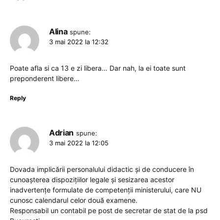
Alina
spune:
3 mai 2022 la 12:32
Poate afla si ca 13 e zi libera… Dar nah, la ei toate sunt
preponderent libere…
Reply
Adrian
spune:
3 mai 2022 la 12:05
Dovada implicării personalului didactic și de conducere în
cunoașterea dispozițiilor legale și sesizarea acestor
inadvertențe formulate de competenții ministerului, care NU
cunosc calendarul celor două examene.
Responsabil un contabil pe post de secretar de stat de la psd