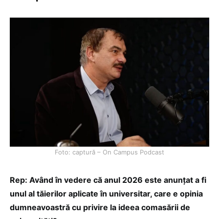
Foto: captură – On Campus Podcast
Rep: Având în vedere că anul 2026 este anunțat a fi
unul al tăierilor aplicate în universitar, care e opinia
dumneavoastră cu privire la ideea comasării de