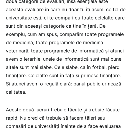
două categorii de evaluări, însă esențială este
această evaluare în care nu doar tu îți asumi ce fel de
universitate ești, ci te compari cu toate celelalte care
sunt din aceeași categorie ca tine în țară. De
exemplu, cum am spus, comparăm toate programele
de medicină, toate programele de medicină
veterinară, toate programele de informatică și atunci
avem o ierarhie: unele de informatică sunt mai bune,
altele sunt mai slabe. Cele slabe, ca în fotbal, pierd
finanțare. Celelalte sunt în față și primesc finanțare.
Și atunci avem o regulă clară: banul public urmează
calitatea.
Aceste două lucruri trebuie făcute și trebuie făcute
rapid. Nu cred că trebuie să facem tăieri sau
comasări de universități înainte de a face evaluarea