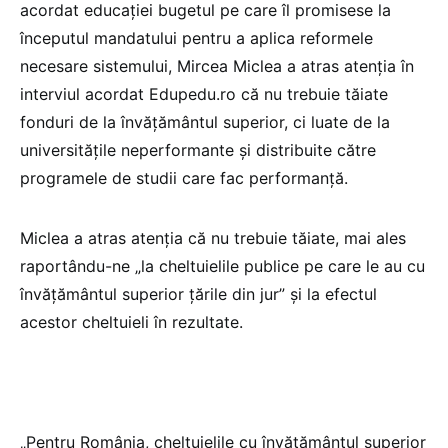
acordat educației bugetul pe care îl promisese la
începutul mandatului pentru a aplica reformele
necesare sistemului, Mircea Miclea a atras atenția în
interviul acordat Edupedu.ro că nu trebuie tăiate
fonduri de la învățământul superior, ci luate de la
universitățile neperformante și distribuite către
programele de studii care fac performanță.
Miclea a atras atenția că nu trebuie tăiate, mai ales
raportându-ne „la cheltuielile publice pe care le au cu
învățământul superior țările din jur” și la efectul
acestor cheltuieli în rezultate.
„Pentru România, cheltuielile cu învățământul superior