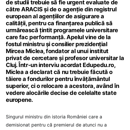
de studii trebuie să fie urgent evaluate de
către ARACIS și de o agenție din registrul
european al agențiilor de asigurare a
calității, pentru ca finanțarea publică să
urmărească țintit programele universitare
care fac performanță. Apelul vine de la
fostul ministru și consilier prezidențial
Mircea Miclea, fondator al unui institut
privat de cercetare și profesor universitar la
Cluj. Într-un interviu acordat Edupedu.ro,
Miclea a declarat că nu trebuie făcută o
tăiere a fondurilor pentru învățământul
superior, ci o relocare a acestora, având în
vedere alocările decise de celelalte state
europene.
Singurul ministru din istoria României care a
demisionat pentru că premierul de atunci nu a