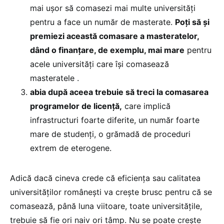
mai ușor să comasezi mai multe universități
pentru a face un număr de masterate.
Poți să și
premiezi această comasare a masteratelor,
dând o finanțare, de exemplu, mai mare
pentru
acele universități care își comasează
masteratele .
abia după aceea trebuie să treci la comasarea
programelor de licență,
care implică
infrastructuri foarte diferite, un număr foarte
mare de studenți, o grămadă de proceduri
extrem de eterogene.
Adică dacă cineva crede că eficiența sau calitatea
universităților românești va crește brusc pentru că se
comasează, până luna viitoare, toate universitățile,
trebuie să fie ori naiv ori tâmp. Nu se poate crește