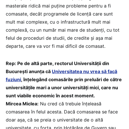
masterale ridică mai puține probleme pentru a fi
comasate, decât programele de licență care sunt
mult mai complexe, cu o infrastructură mult mai
complexă, cu un număr mai mare de studenți, cu tot
felul de proceduri de studii, de credite și așa mai
departe, care va vor fi mai dificil de comasat.
Rep: Pe de altă parte, rectorul Universității din
București anunța că
Universitatea nu vrea să facă
fuziuni
, înțelegând comasările prin preluări de către
universitățile mari a unor universități mici, care nu
sunt viabile economic în acest moment.
Mircea Miclea:
Nu cred că trebuie înțeleasă
comasarea în felul acesta. Dacă comasarea se face
doar așa, că se preia o universitate de o altă
universitate, cu forța, prin Hotărâre de Guvern sau