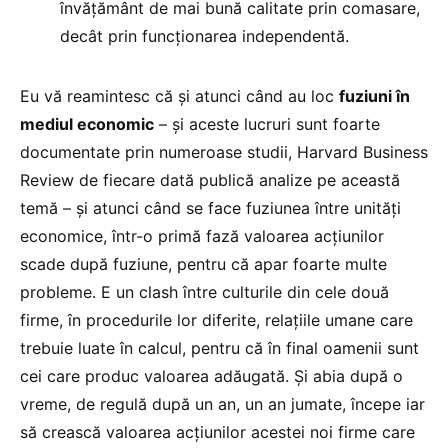
învățământ de mai bună calitate prin comasare,
decât prin funcționarea independentă.
Eu vă reamintesc că și atunci când au loc
fuziuni în
mediul economic
– și aceste lucruri sunt foarte
documentate prin numeroase studii, Harvard Business
Review de fiecare dată publică analize pe această
temă – și atunci când se face fuziunea între unități
economice, într-o primă fază valoarea acțiunilor
scade după fuziune, pentru că apar foarte multe
probleme. E un clash între culturile din cele două
firme, în procedurile lor diferite, relațiile umane care
trebuie luate în calcul, pentru că în final oamenii sunt
cei care produc valoarea adăugată. Și abia după o
vreme, de regulă după un an, un an jumate, începe iar
să crească valoarea acțiunilor acestei noi firme care