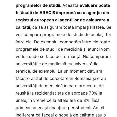
programelor de studii
. Această
evaluare poate
fi făcută de ARACIS împreună cu o agenție din
registrul european al agențiilor de asigurare a
calității
, ca să asigurăm toată imparțialitatea. Se
vor compara programele de studii de același fel
între ele. De exemplu, comparăm între ele toate
programele de studii de medicină și atunci vom
vedea unde se face performanță. Nu comparăm
universitățile de medicină cu universitățile
tehnice, de exemplu. La un moment dat, am
făcut o astfel de cercetare în România și erau
universități de medicină în care procentul de
reușită la rezidențiat era de aproape 70% la
unele, în vreme ce la altele era de 3%. Însă
primeau aceeași finanțare per student. Adică
indiferent că făceai o școală de calitate sau o