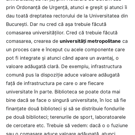
prin Ordonanță de Urgență, atunci e greșit și atunci îi
dau toată dreptatea rectorului de la Universitatea din
București. Dar nu cred că așa trebuie făcută
comasarea universităților. Cred că trebuie făcută
comasarea, crearea de
universități metropolitane
ca
un proces care e început cu acele componente care
pot fi integrate și atunci când apare un avantaj, o
valoare adăugată clară. De exemplu, infrastructura
comună pus la dispoziție aduce valoare adăugată
față de infrastructura pe care o are fiecare
universitate în parte. Biblioteca se poate dota mai
bine dacă se face o singură universitate, în loc să fie
finanțate două biblioteci și să se distribuie fondurile
pe două biblioteci; terenurile de sport, laboratoarele
de cercetare etc. Trebuie să vedem: dacă o o fuziune
sau o comasare aduce valoare adăugată, atunci