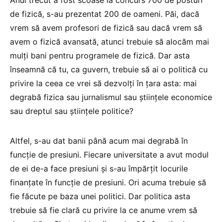
de fizică, s-au prezentat 200 de oameni. Păi, dacă
vrem să avem profesori de fizică sau dacă vrem să
avem o fizică avansată, atunci trebuie să alocăm mai
mulți bani pentru programele de fizică. Dar asta
înseamnă că tu, ca guvern, trebuie să ai o politică cu
privire la ceea ce vrei să dezvolți în țara asta: mai
degrabă fizica sau jurnalismul sau științele economice
sau dreptul sau științele politice?
Altfel, s-au dat banii până acum mai degrabă în
funcție de presiuni. Fiecare universitate a avut modul
de ei de-a face presiuni și s-au împărțit locurile
finanțate în funcție de presiuni. Ori acuma trebuie să
fie făcute pe baza unei politici. Dar politica asta
trebuie să fie clară cu privire la ce anume vrem să