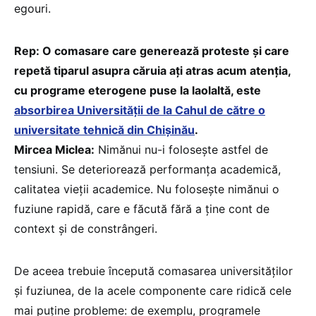
egouri.
Rep: O comasare care generează proteste și care
repetă tiparul asupra căruia ați atras acum atenția,
cu programe eterogene puse la laolaltă, este
absorbirea Universității de la Cahul de către o
universitate tehnică din Chișinău
.
Mircea Miclea:
Nimănui nu-i folosește astfel de
tensiuni. Se deteriorează performanța academică,
calitatea vieții academice. Nu folosește nimănui o
fuziune rapidă, care e făcută fără a ține cont de
context și de constrângeri.
De aceea trebuie începută comasarea universităților
și fuziunea, de la acele componente care ridică cele
mai puține probleme: de exemplu, programele