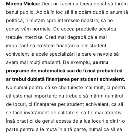
Mircea Miclea:
Deci nu facem altceva decât să furăm
banul public. Adică în loc să îl alocăm după o anumită
politică, îl mutăm spre interesele noastre, să ne
conservăm normele. De aceea practicile acestea
trebuie interzise. Cred mai degrabă că e mai
important să creștem finanțarea per student
echivalent la acele specializări la care e nevoie să
avem mai mulți studenți. De exemplu,
pentru
programe de matematică sau de fizică probabil că
ar trebui dublată finanțarea per student echivalent.
Nu numai pentru că se cheltuiește mai mult, ci pentru
că este mai important: nu trebuie să mărim numărul
de locuri, ci finanțarea per student echivalent, ca să
se facă învățământ de calitate și să fie mai atractiv.
Însă practici de genul acesta de a lua locurile dintr-o
parte pentru a le muta în altă parte, numai ca să se