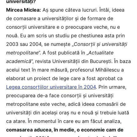
universități?
Mircea Miclea:
Aș spune câteva lucruri. Întâi, ideea
de comasare a universităților și de formare de
consorții universitare e o preocupare veche, nu e
nouă. Eu am scris un studiu pe chestiunea asta prin
2003 sau 2004, se numește „
Consorții și universități
metropolitane
”. A fost publicată în „
Actualitate
academică
”, revista Universității din București. În baza
acelui text în mare măsură, profesorul Mihăilescu a
elaborat un proiect de lege care a fost aprobat ca
Legea consorțiilor universitare în 2004
. Prin urmare,
preocuparea de-a face consorții și universități
metropolitane este veche, adică ideea comasării de
universități din același oraș nu e nouă și trebuie luată
ca atare. În momentul în care eu am făcut analiza,
comasarea aducea, în medie, o economie cam de