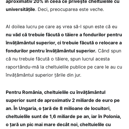
aproximativ 20% în ceea ce privește cheltuielile cu
universitățile
. Deci, preocuparea este veche.
Al doilea lucru pe care aș vrea să-l spun este că eu
nu văd că trebuie făcută o tăiere a fondurilor pentru
învățământul superior, ci trebuie făcută o relocare a
fondurilor pentru învățământul superior.
Când spun
că nu trebuie făcută o tăiere, spun lucrul acesta
raportându-mă la cheltuielile publice pe care le au cu
învățământul superior țările din jur.
Pentru România, cheltuielile cu învățământul
superior sunt de aproximativ 2 miliarde de euro pe
an. În Ungaria, o țară de 8 milioane de locuitori,
cheltuielile sunt de 1,6 miliarde pe an, iar în Polonia,
o țară un pic mai mare decât noi, cheltuielile cu