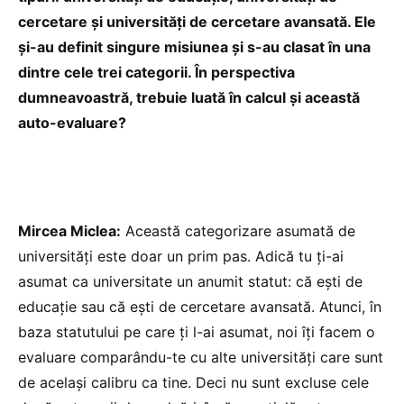
cercetare și universități de cercetare avansată. Ele
și-au definit singure misiunea și s-au clasat în una
dintre cele trei categorii. În perspectiva
dumneavoastră, trebuie luată în calcul și această
auto-evaluare?
Mircea Miclea:
Această categorizare asumată de
universități este doar un prim pas. Adică tu ți-ai
asumat ca universitate un anumit statut: că ești de
educație sau că ești de cercetare avansată. Atunci, în
baza statutului pe care ți l-ai asumat, noi îți facem o
evaluare comparându-te cu alte universități care sunt
de același calibru ca tine. Deci nu sunt excluse cele