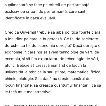
suplimentară se face pe criterii de performanță,
exclusiv pe criterii de performanță, care sunt
identificate în baza evaluării.
Cred că Guvernul trebuie să aibă politică foarte clară
a locurilor pe care le bugetează. Ce fel de societate
dorește, ce fel de economie dorește? Dacă dorește o
economie în care noi să avem tehnologie de vârf, de
exemplu, și să fim exportatori de tehnologie de vârf,
atunci trebuie să crească numărul de locuri la
universitățile tehnice la sau științe, matematică, fizică,
chimie, biologie. Sau dacă nu crește numărul de
locuri finanțate, să crească cuantumul finanțării, ca să
le facă mult mai atractive.
Anul trecut a fost scoase la concurs 700 de posturi