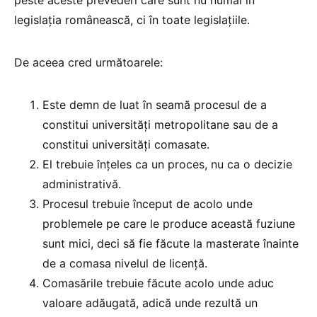
legislația românească, ci în toate legislațiile.
De aceea cred următoarele:
Este demn de luat în seamă procesul de a
constitui universități metropolitane sau de a
constitui universități comasate.
El trebuie înțeles ca un proces, nu ca o decizie
administrativă.
Procesul trebuie început de acolo unde
problemele pe care le produce această fuziune
sunt mici, deci să fie făcute la masterate înainte
de a comasa nivelul de licență.
Comasările trebuie făcute acolo unde aduc
valoare adăugată, adică unde rezultă un