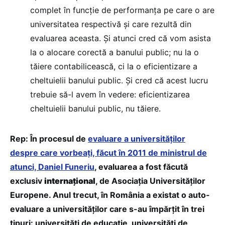
complet în funcție de performanța pe care o are
universitatea respectivă și care rezultă din
evaluarea aceasta. Și atunci cred că vom asista
la o alocare corectă a banului public; nu la o
tăiere contabilicească, ci la o eficientizare a
cheltuielii banului public. Și cred că acest lucru
trebuie să-l avem în vedere: eficientizarea
cheltuielii banului public, nu tăiere.
Rep: În procesul de
evaluare a universităților
despre care vorbeați, făcut în 2011 de ministrul de
atunci, Daniel Funeriu
, evaluarea a fost făcută
exclusiv
internațional
, de Asociația Universităților
Europene. Anul trecut, în România a existat o auto-
evaluare a universităților care s-au împărțit în trei
tipuri: universități de educație, universități de