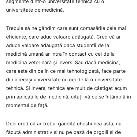
segmente dintr-o universitate tehnică cu o
universitate de medicină.
Trebuie să ne gândim care sunt comasările cele mai
eficiente, care aduc valoare adăugată. Cred că ar
aduce valoare adăugată dacă studenții de la
medicină umană ar intra în contact cu cei de la
medicină veterinară și invers. Sau dacă medicina,
care este din ce în ce mai tehnologizată, face parte
din aceeași universitate cu cei de la o universitate
tehnică. Și invers, tehnica are mult de câștigat acum
prin aplicațiile de medicină, uitați-vă ce se întâmplă în
momentul de față.
Deci cred că ar trebui gândită chestiunea asta, nu
făcută administrativ și nu pe bază de orgolii și de