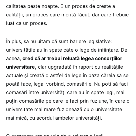
calitatea peste noapte. E un proces de crește a
calității, un proces care merită făcut, dar care trebuie
luat ca un proces.
În plus, să nu uităm că sunt bariere legislative:
universitățile au în spate câte o lege de înființare. De
aceea,
cred că ar trebui reluată legea consorțiilor
universitare,
clar upgradată în raport cu realitățile
actuale și creată o astfel de lege în baza căreia să se
poată face, legal vorbind, comasările. Nu poți să faci
comasări între universități care au în spate legi, mai
puțin comasările pe care le faci prin fuziune, în care o
universitate mai mare fuzionează cu o universitate
mai mică, cu acordul ambelor universități.
O comasare are nevoie de o reluare a legii