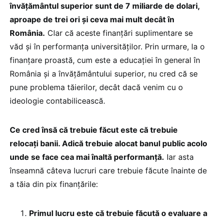
învățământul superior sunt de 7 miliarde de dolari,
aproape de trei ori și ceva mai mult decât în
România.
Clar că aceste finanțări suplimentare se
văd și în performanța universităților. Prin urmare, la o
finanțare proastă, cum este a educației în general în
România și a învățământului superior, nu cred că se
pune problema tăierilor, decât dacă venim cu o
ideologie contabilicească.
Ce cred însă că trebuie făcut este că trebuie
relocați banii. Adică trebuie alocat banul public acolo
unde se face cea mai înaltă performanță.
Iar asta
înseamnă câteva lucruri care trebuie făcute înainte de
a tăia din pix finanțările:
Primul lucru este că trebuie făcută o evaluare a