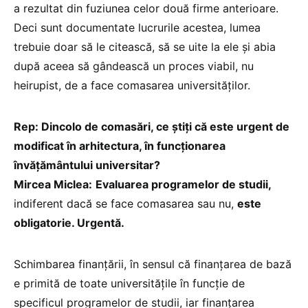
a rezultat din fuziunea celor două firme anterioare.
Deci sunt documentate lucrurile acestea, lumea
trebuie doar să le citească, să se uite la ele și abia
după aceea să gândească un proces viabil, nu
heirupist, de a face comasarea universităților.
Rep: Dincolo de comasări, ce știți că este urgent de
modificat în arhitectura, în funcționarea
învățământului universitar?
Mircea Miclea:
Evaluarea programelor de studii,
indiferent dacă se face comasarea sau nu,
este
obligatorie. Urgentă.
Schimbarea finanțării, în sensul că finanțarea de bază
e primită de toate universitățile în funcție de
specificul programelor de studii, iar finanțarea