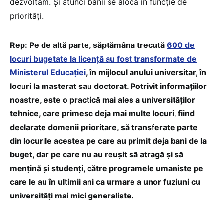
dezvoltăm. Și atunci banii se alocă în funcție de
priorități.
Rep: Pe de altă parte, săptămâna trecută
600 de
locuri bugetate la licență au fost transformate de
Ministerul Educației
, în mijlocul anului universitar, în
locuri la masterat sau doctorat. Potrivit informațiilor
noastre, este o practică mai ales a universităților
tehnice, care primesc deja mai multe locuri, fiind
declarate domenii prioritare, să transferate parte
din locurile acestea pe care au primit deja bani de la
buget, dar pe care nu au reușit să atragă și să
mențină și studenți, către programele umaniste pe
care le au în ultimii ani ca urmare a unor fuziuni cu
universități mai mici generaliste.