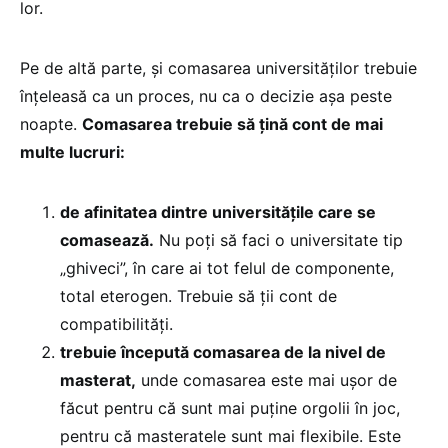
lor.
Pe de altă parte, și comasarea universităților trebuie
înțeleasă ca un proces, nu ca o decizie așa peste
noapte.
Comasarea trebuie să țină cont de mai
multe lucruri:
de afinitatea dintre universitățile care se
comasează.
Nu poți să faci o universitate tip
„ghiveci”, în care ai tot felul de componente,
total eterogen. Trebuie să ții cont de
compatibilități.
trebuie începută comasarea de la nivel de
masterat,
unde comasarea este mai ușor de
făcut pentru că sunt mai puține orgolii în joc,
pentru că masteratele sunt mai flexibile. Este