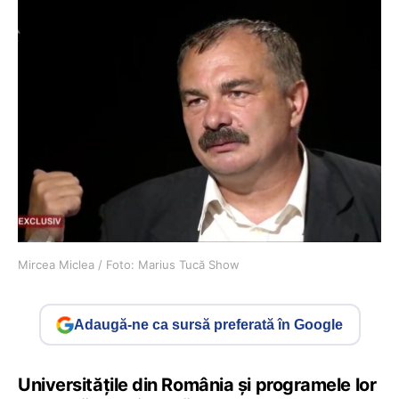
Mircea Miclea / Foto: Marius Tucă Show
Adaugă-ne ca sursă preferată în Google
Universitățile din România și programele lor