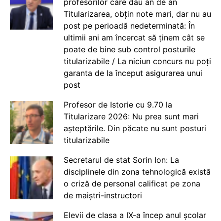
profesorilor care dau an de an
Titularizarea, obțin note mari, dar nu au
post pe perioadă nedeterminată: În
ultimii ani am încercat să ținem cât se
poate de bine sub control posturile
titularizabile / La niciun concurs nu poți
garanta de la început asigurarea unui
post
Profesor de Istorie cu 9.70 la
Titularizare 2026: Nu prea sunt mari
așteptările. Din păcate nu sunt posturi
titularizabile
Secretarul de stat Sorin Ion: La
disciplinele din zona tehnologică există
o criză de personal calificat pe zona
de maiștri-instructori
Elevii de clasa a IX-a încep anul școlar