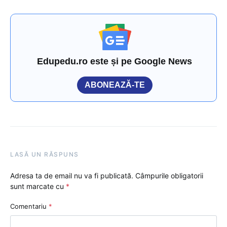
Edupedu.ro este și pe Google News
ABONEAZĂ-TE
LASĂ UN RĂSPUNS
Adresa ta de email nu va fi publicată.
Câmpurile obligatorii
sunt marcate cu
*
Comentariu
*