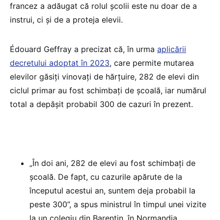
francez a adăugat că rolul școlii este nu doar de a
instrui, ci și de a proteja elevii.
Édouard Geffray a precizat că, în urma
aplicării
decretului adoptat în 2023
, care permite mutarea
elevilor găsiți vinovați de hărțuire, 282 de elevi din
ciclul primar au fost schimbați de școală, iar numărul
total a depășit probabil 300 de cazuri în prezent.
„În doi ani, 282 de elevi au fost schimbați de
școală. De fapt, cu cazurile apărute de la
începutul acestui an, suntem deja probabil la
peste 300”, a spus ministrul în timpul unei vizite
la un colegiu din Barentin, în Normandia.