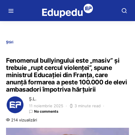
Știri
Fenomenul bullyingului este „masiv” și
trebuie „rupt cercul violenței”, spune
ministrul Educației din Franța, care
anunță formarea a peste 100.000 de elevi
ambasadori împotriva hărțuirii
Ș.L.
11 noiembrie 2025
3 minute read
No comments
214 vizualizări