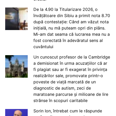
De la 4.90 la Titularizare 2026, o
învățătoare din Sibiu a primit nota 8.70
după contestație: Când am văzut nota
inițială, nu mă puteam opri din plâns.
Mi-am dat seama că lucrarea mea nu a
fost corectată în adevăratul sens al
cuvântului
Un cunoscut profesor de la Cambridge
a demisionat în urma acuzațiilor că ar
fi plagiat sau ar fi exagerat în privința
realizărilor sale, promovate printr-o
poveste de viață marcată de un
diagnostic de autism, zeci de
maratoane parcurse și milioane de lire
strânse în scopuri caritabile
Sorin Ion, întrebat cum le răspunde