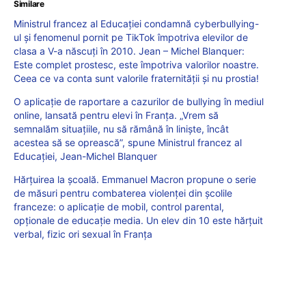
Similare
Ministrul francez al Educației condamnă cyberbullying-
ul și fenomenul pornit pe TikTok împotriva elevilor de
clasa a V-a născuți în 2010. Jean – Michel Blanquer:
Este complet prostesc, este împotriva valorilor noastre.
Ceea ce va conta sunt valorile fraternității și nu prostia!
O aplicație de raportare a cazurilor de bullying în mediul
online, lansată pentru elevi în Franța. „Vrem să
semnalăm situațiile, nu să rămână în liniște, încât
acestea să se oprească”, spune Ministrul francez al
Educației, Jean-Michel Blanquer
Hărțuirea la școală. Emmanuel Macron propune o serie
de măsuri pentru combaterea violenței din școlile
franceze: o aplicație de mobil, control parental,
opționale de educație media. Un elev din 10 este hărțuit
verbal, fizic ori sexual în Franța