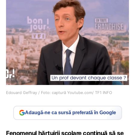
Edouard Geffray / Foto: captură Youtube.com/ TF1 INFO
Adaugă-ne ca sursă preferată în Google
Fenomenul hărțuirii școlare continuă să se