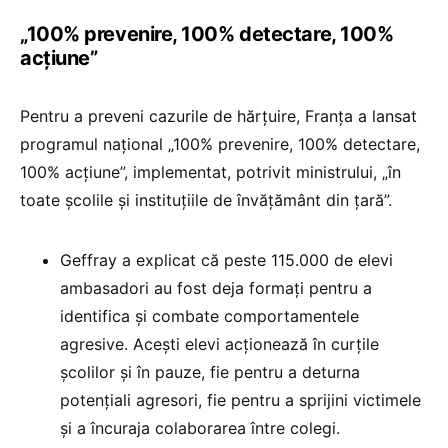
„100% prevenire, 100% detectare, 100%
acțiune”
Pentru a preveni cazurile de hărțuire, Franța a lansat
programul național „100% prevenire, 100% detectare,
100% acțiune”, implementat, potrivit ministrului, „în
toate școlile și instituțiile de învățământ din țară”.
Geffray a explicat că peste 115.000 de elevi
ambasadori au fost deja formați pentru a
identifica și combate comportamentele
agresive. Acești elevi acționează în curțile
școlilor și în pauze, fie pentru a deturna
potențiali agresori, fie pentru a sprijini victimele
și a încuraja colaborarea între colegi.