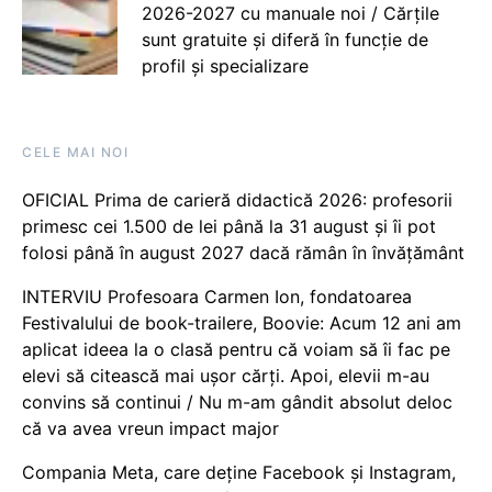
2026-2027 cu manuale noi / Cărțile
sunt gratuite și diferă în funcție de
profil și specializare
CELE MAI NOI
OFICIAL Prima de carieră didactică 2026: profesorii
primesc cei 1.500 de lei până la 31 august și îi pot
folosi până în august 2027 dacă rămân în învățământ
INTERVIU Profesoara Carmen Ion, fondatoarea
Festivalului de book-trailere, Boovie: Acum 12 ani am
aplicat ideea la o clasă pentru că voiam să îi fac pe
elevi să citească mai ușor cărți. Apoi, elevii m-au
convins să continui / Nu m-am gândit absolut deloc
că va avea vreun impact major
Compania Meta, care deține Facebook și Instagram,