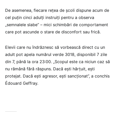
De asemenea, fiecare rețea de școli dispune acum de
cel puțin cinci adulți instruiți pentru a observa
„semnalele slabe” – mici schimbări de comportament
care pot ascunde o stare de disconfort sau frică.
Elevii care nu îndrăznesc să vorbească direct cu un
adult pot apela numărul verde 3018, disponibil 7 zile
din 7, până la ora 23:00. „Scopul este ca niciun caz să
nu rămână fără răspuns. Dacă ești hărțuit, ești
protejat. Dacă ești agresor, ești sancționat”, a conchis
Édouard Geffray.