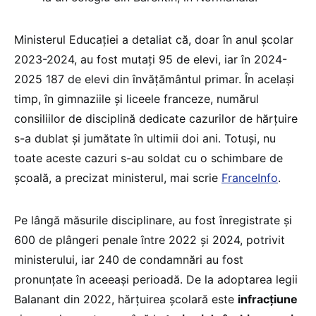
Ministerul Educației a detaliat că, doar în anul școlar
2023-2024, au fost mutați 95 de elevi, iar în 2024-
2025 187 de elevi din învățământul primar. În același
timp, în gimnaziile și liceele franceze, numărul
consiliilor de disciplină dedicate cazurilor de hărțuire
s-a dublat și jumătate în ultimii doi ani. Totuși, nu
toate aceste cazuri s-au soldat cu o schimbare de
școală, a precizat ministerul, mai scrie
FranceInfo
.
Pe lângă măsurile disciplinare, au fost înregistrate și
600 de plângeri penale între 2022 și 2024, potrivit
ministerului, iar 240 de condamnări au fost
pronunțate în aceeași perioadă. De la adoptarea legii
Balanant din 2022, hărțuirea școlară este
infracțiune