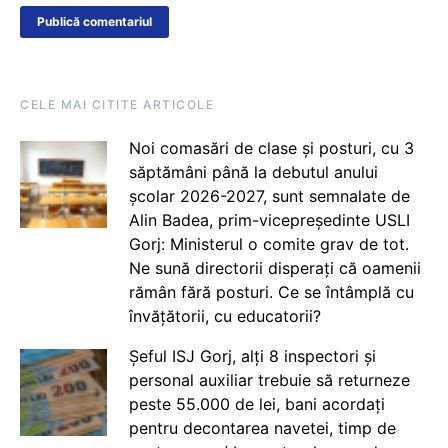
CELE MAI CITITE ARTICOLE
Noi comasări de clase și posturi, cu 3
săptămâni până la debutul anului
școlar 2026-2027, sunt semnalate de
Alin Badea, prim-vicepreședinte USLI
Gorj: Ministerul o comite grav de tot.
Ne sună directorii disperați că oamenii
rămân fără posturi. Ce se întâmplă cu
învățătorii, cu educatorii?
Șeful ISJ Gorj, alți 8 inspectori și
personal auxiliar trebuie să returneze
peste 55.000 de lei, bani acordați
pentru decontarea navetei, timp de