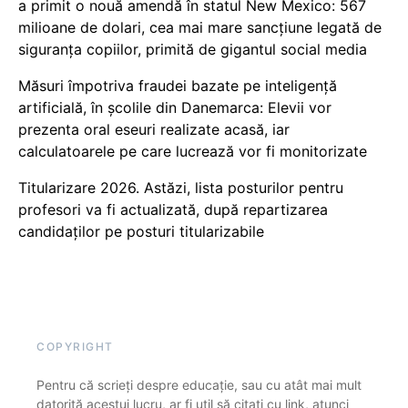
a primit o nouă amendă în statul New Mexico: 567
milioane de dolari, cea mai mare sancțiune legată de
siguranța copiilor, primită de gigantul social media
Măsuri împotriva fraudei bazate pe inteligență
artificială, în școlile din Danemarca: Elevii vor
prezenta oral eseuri realizate acasă, iar
calculatoarele pe care lucrează vor fi monitorizate
Titularizare 2026. Astăzi, lista posturilor pentru
profesori va fi actualizată, după repartizarea
candidaților pe posturi titularizabile
COPYRIGHT
Pentru că scrieți despre educație, sau cu atât mai mult
datorită acestui lucru, ar fi util să citați cu link, atunci