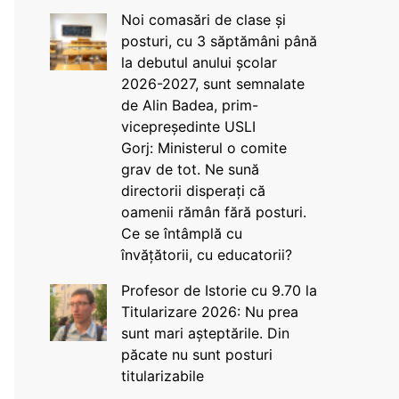
Noi comasări de clase și
posturi, cu 3 săptămâni până
la debutul anului școlar
2026-2027, sunt semnalate
de Alin Badea, prim-
vicepreședinte USLI
Gorj: Ministerul o comite
grav de tot. Ne sună
directorii disperați că
oamenii rămân fără posturi.
Ce se întâmplă cu
învățătorii, cu educatorii?
Profesor de Istorie cu 9.70 la
Titularizare 2026: Nu prea
sunt mari așteptările. Din
păcate nu sunt posturi
titularizabile