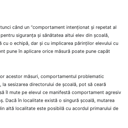
tunci când un “comportament intenționat și repetat al
 pentru siguranța și sănătatea altui elev din școală,
ă cu o echipă, dar și cu implicarea părinților elevului cu
t pune în aplicare orice măsură poate pune capăt
uror acestor măsuri, comportamentul problematic
e, la sesizarea directorului de școală, pot să ceară
ii să îl mute pe elevul ce manifestă comportament agresiv
aș. Dacă în localitate există o singură școală, mutarea
din altă localitate este posibilă cu acordul primarului de