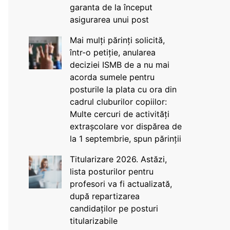
garanta de la început
asigurarea unui post
Mai mulți părinți solicită,
într-o petiție, anularea
deciziei ISMB de a nu mai
acorda sumele pentru
posturile la plata cu ora din
cadrul cluburilor copiilor:
Multe cercuri de activități
extrașcolare vor dispărea de
la 1 septembrie, spun părinții
Titularizare 2026. Astăzi,
lista posturilor pentru
profesori va fi actualizată,
după repartizarea
candidaților pe posturi
titularizabile