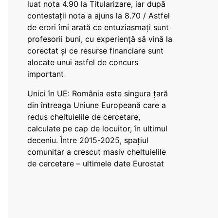
luat nota 4.90 la Titularizare, iar după
contestații nota a ajuns la 8.70 / Astfel
de erori îmi arată ce entuziasmați sunt
profesorii buni, cu experiență să vină la
corectat și ce resurse financiare sunt
alocate unui astfel de concurs
important
Unici în UE: România este singura țară
din întreaga Uniune Europeană care a
redus cheltuielile de cercetare,
calculate pe cap de locuitor, în ultimul
deceniu. Între 2015-2025, spațiul
comunitar a crescut masiv cheltuielile
de cercetare – ultimele date Eurostat