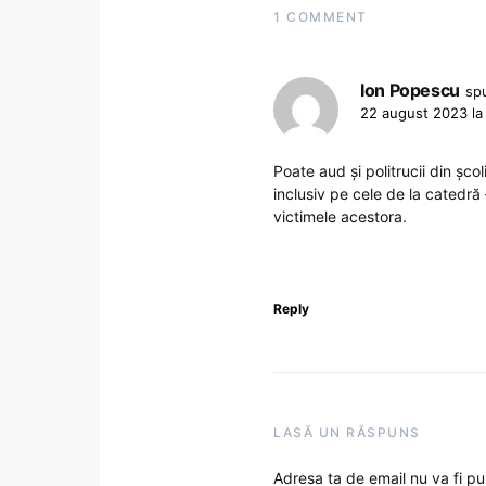
1 COMMENT
Ion Popescu
sp
22 august 2023 la
Poate aud și politrucii din șco
inclusiv pe cele de la catedră 
victimele acestora.
Reply
LASĂ UN RĂSPUNS
Adresa ta de email nu va fi pu