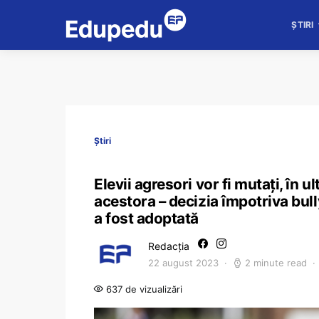
ȘTIRI
Știri
Elevii agresori vor fi mutați, în ul
acestora – decizia împotriva bull
a fost adoptată
Redacția
22 august 2023
2 minute read
637 de vizualizări