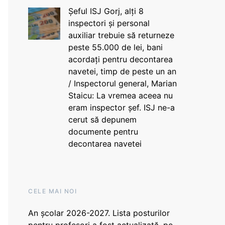
Șeful ISJ Gorj, alți 8
inspectori și personal
auxiliar trebuie să returneze
peste 55.000 de lei, bani
acordați pentru decontarea
navetei, timp de peste un an
/ Inspectorul general, Marian
Staicu: La vremea aceea nu
eram inspector șef. ISJ ne-a
cerut să depunem
documente pentru
decontarea navetei
CELE MAI NOI
An școlar 2026-2027. Lista posturilor