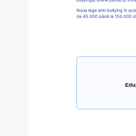
Noua lege anti-bullying în șc
de 45.000 până la 150.000 de 
Edu