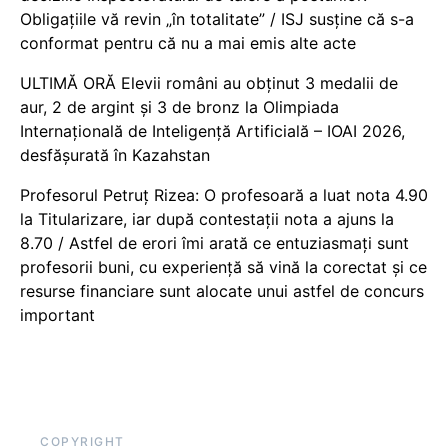
Obligațiile vă revin „în totalitate” / ISJ susține că s-a
conformat pentru că nu a mai emis alte acte
ULTIMĂ ORĂ Elevii români au obținut 3 medalii de
aur, 2 de argint și 3 de bronz la Olimpiada
Internațională de Inteligență Artificială – IOAI 2026,
desfășurată în Kazahstan
Profesorul Petruț Rizea: O profesoară a luat nota 4.90
la Titularizare, iar după contestații nota a ajuns la
8.70 / Astfel de erori îmi arată ce entuziasmați sunt
profesorii buni, cu experiență să vină la corectat și ce
resurse financiare sunt alocate unui astfel de concurs
important
COPYRIGHT