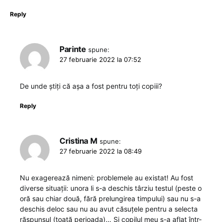
Reply
Parinte
spune:
27 februarie 2022 la 07:52
De unde știți că așa a fost pentru toți copiii?
Reply
Cristina M
spune:
27 februarie 2022 la 08:49
Nu exagerează nimeni: problemele au existat! Au fost
diverse situații: unora li s-a deschis târziu testul (peste o
oră sau chiar două, fără prelungirea timpului) sau nu s-a
deschis deloc sau nu au avut căsuțele pentru a selecta
răspunsul (toată perioada)… Și copilul meu s-a aflat într-