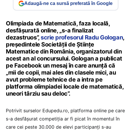
Adaugă-ne ca sursă preferată în Google
Olimpiada de Matematică, faza locală,
desfășurată online, „s-a finalizat
dezastruos”,
scrie profesorul Radu Gologan
,
președintele Societății de Științe
Matematice din România, organizatorul din
acest an al concursului. Gologan a publicat
pe Facebook un mesaj în care anunță că
„mii de copii, mai ales din clasele mici, au
avut probleme tehnice de a intra pe
platforma olimpiadei locale de matematică,
uneori târziu sau deloc”.
Potrivit surselor Edupedu.ro, platforma online pe care
s-a desfășurat competiția ar fi picat în momentul în
care cei peste 30.000 de elevi participanți s-au