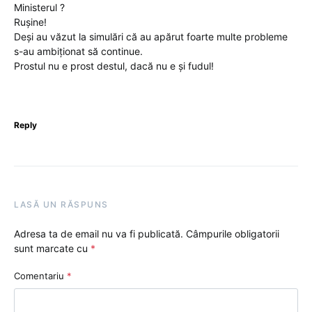
Ministerul ?
Rușine!
Deși au văzut la simulări că au apărut foarte multe probleme
s-au ambiționat să continue.
Prostul nu e prost destul, dacă nu e și fudul!
Reply
LASĂ UN RĂSPUNS
Adresa ta de email nu va fi publicată.
Câmpurile obligatorii
sunt marcate cu
*
Comentariu
*