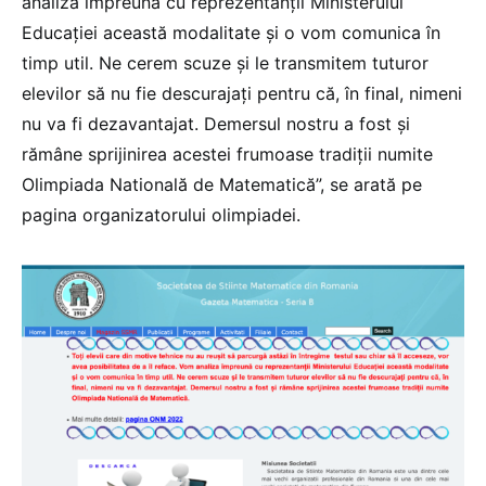
analiza împreună cu reprezentanții Ministerului
Educației această modalitate și o vom comunica în
timp util. Ne cerem scuze și le transmitem tuturor
elevilor să nu fie descurajați pentru că, în final, nimeni
nu va fi dezavantajat. Demersul nostru a fost și
rămâne sprijinirea acestei frumoase tradiții numite
Olimpiada Natională de Matematică”, se arată pe
pagina organizatorului olimpiadei.