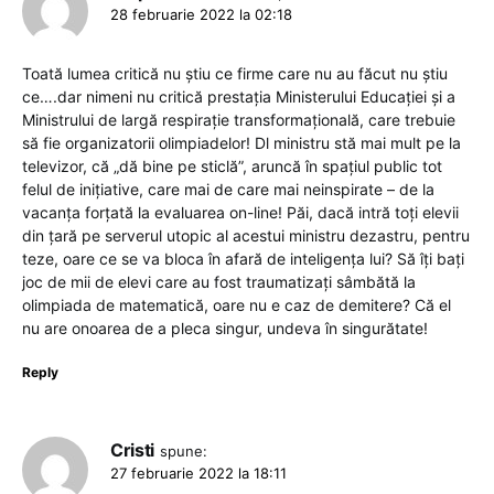
28 februarie 2022 la 02:18
Toată lumea critică nu știu ce firme care nu au făcut nu știu
ce….dar nimeni nu critică prestația Ministerului Educației și a
Ministrului de largă respirație transformațională, care trebuie
să fie organizatorii olimpiadelor! Dl ministru stă mai mult pe la
televizor, că „dă bine pe sticlă”, aruncă în spațiul public tot
felul de inițiative, care mai de care mai neinspirate – de la
vacanța forțată la evaluarea on-line! Păi, dacă intră toți elevii
din țară pe serverul utopic al acestui ministru dezastru, pentru
teze, oare ce se va bloca în afară de inteligența lui? Să îți bați
joc de mii de elevi care au fost traumatizați sâmbătă la
olimpiada de matematică, oare nu e caz de demitere? Că el
nu are onoarea de a pleca singur, undeva în singurătate!
Reply
Cristi
spune:
27 februarie 2022 la 18:11