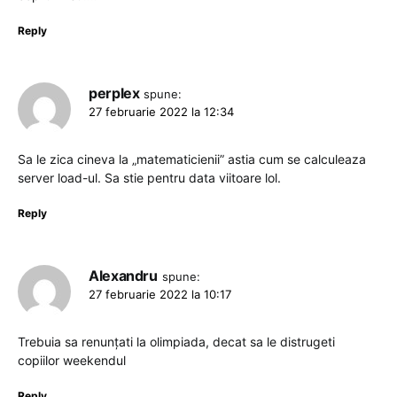
Reply
perplex
spune:
27 februarie 2022 la 12:34
Sa le zica cineva la „matematicienii” astia cum se calculeaza
server load-ul. Sa stie pentru data viitoare lol.
Reply
Alexandru
spune:
27 februarie 2022 la 10:17
Trebuia sa renunțati la olimpiada, decat sa le distrugeti
copiilor weekendul
Reply