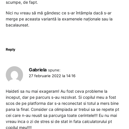
scumpe, de fapt.
Nici nu vreau să mă gândesc ce s-ar întâmpla dacă s-ar
merge pe aceasta variantă la examenele naționale sau la
bacalaureat.
Reply
Gabriela
spune:
27 februarie 2022 la 14:16
Haideti sa nu mai exageram! Au fost ceva probleme la
inceput, dar pe parcurs s-au rezolvat. Si copilul meu a fost
scos de pe platforma dar s-a reconectat si totul a mers bine
pana la final. Consider ca olimpiada ar trebui sa se repete pt
cei care n-au reusit sa parcurga toate cerintele!!! Eu nu mai
vreau inca o zi de stres si de stat in fata calculatorului pt
copilul meu!!!!