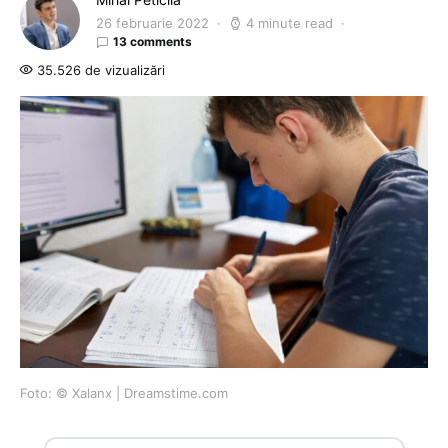
26 februarie 2022
4 minute read
13 comments
35.526 de vizualizări
Foto: © Xalanx | Dreamstime.com