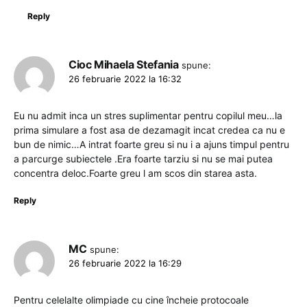
Reply
Cioc Mihaela Stefania
spune:
26 februarie 2022 la 16:32
Eu nu admit inca un stres suplimentar pentru copilul meu…la
prima simulare a fost asa de dezamagit incat credea ca nu e
bun de nimic…A intrat foarte greu si nu i a ajuns timpul pentru
a parcurge subiectele .Era foarte tarziu si nu se mai putea
concentra deloc.Foarte greu l am scos din starea asta.
Reply
MC
spune:
26 februarie 2022 la 16:29
Pentru celelalte olimpiade cu cine încheie protocoale