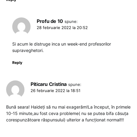
Profu de 10
spune:
28 februarie 2022 la 20:52
Si acum le distruge inca un week-end profesorilor
supraveghetori.
Reply
Piticaru Cristina
spune:
26 februarie 2022 la 18:51
Bună seara! Haideți să nu mai exagerăm!La început, în primele
10-15 minute,au fost ceva probleme( nu se putea bifa căsuța
corespunzătoare răspunsului) ulterior a funcționat normal!!!