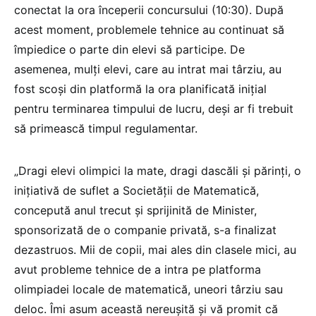
conectat la ora începerii concursului (10:30). După
acest moment, problemele tehnice au continuat să
împiedice o parte din elevi să participe. De
asemenea, mulți elevi, care au intrat mai târziu, au
fost scoși din platformă la ora planificată inițial
pentru terminarea timpului de lucru, deși ar fi trebuit
să primească timpul regulamentar.
„Dragi elevi olimpici la mate, dragi dascăli și părinți, o
inițiativă de suflet a Societății de Matematică,
concepută anul trecut și sprijinită de Minister,
sponsorizată de o companie privată, s-a finalizat
dezastruos. Mii de copii, mai ales din clasele mici, au
avut probleme tehnice de a intra pe platforma
olimpiadei locale de matematică, uneori târziu sau
deloc. Îmi asum această nereușită și vă promit că