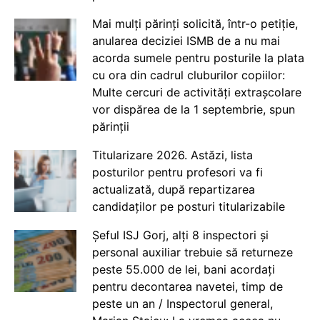
Mai mulți părinți solicită, într-o petiție,
anularea deciziei ISMB de a nu mai
acorda sumele pentru posturile la plata
cu ora din cadrul cluburilor copiilor:
Multe cercuri de activități extrașcolare
vor dispărea de la 1 septembrie, spun
părinții
Titularizare 2026. Astăzi, lista
posturilor pentru profesori va fi
actualizată, după repartizarea
candidaților pe posturi titularizabile
Șeful ISJ Gorj, alți 8 inspectori și
personal auxiliar trebuie să returneze
peste 55.000 de lei, bani acordați
pentru decontarea navetei, timp de
peste un an / Inspectorul general,