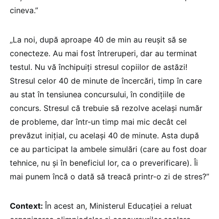
cineva.”
„La noi, după aproape 40 de min au reușit să se
conecteze. Au mai fost întreruperi, dar au terminat
testul. Nu vă închipuiți stresul copiilor de astăzi!
Stresul celor 40 de minute de încercări, timp în care
au stat în tensiunea concursului, în condițiile de
concurs. Stresul că trebuie să rezolve același număr
de probleme, dar într-un timp mai mic decât cel
prevăzut inițial, cu același 40 de minute. Asta după
ce au participat la ambele simulări (care au fost doar
tehnice, nu și în beneficiul lor, ca o preverificare). Îi
mai punem încă o dată să treacă printr-o zi de stres?”
Context:
În acest an, Ministerul Educației a reluat