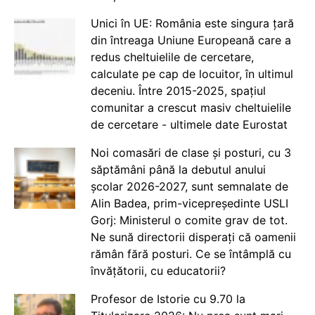
Unici în UE: România este singura țară
din întreaga Uniune Europeană care a
redus cheltuielile de cercetare,
calculate pe cap de locuitor, în ultimul
deceniu. Între 2015-2025, spațiul
comunitar a crescut masiv cheltuielile
de cercetare - ultimele date Eurostat
Noi comasări de clase și posturi, cu 3
săptămâni până la debutul anului
școlar 2026-2027, sunt semnalate de
Alin Badea, prim-vicepreședinte USLI
Gorj: Ministerul o comite grav de tot.
Ne sună directorii disperați că oamenii
rămân fără posturi. Ce se întâmplă cu
învățătorii, cu educatorii?
Profesor de Istorie cu 9.70 la