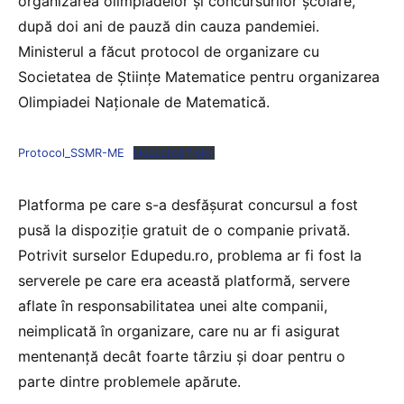
organizarea olimpiadelor și concursurilor școlare,
după doi ani de pauză din cauza pandemiei.
Ministerul a făcut protocol de organizare cu
Societatea de Științe Matematice pentru organizarea
Olimpiadei Naționale de Matematică.
Protocol_SSMR-ME
Descarcă fișier
Platforma pe care s-a desfășurat concursul a fost
pusă la dispoziție gratuit de o companie privată.
Potrivit surselor Edupedu.ro, problema ar fi fost la
serverele pe care era această platformă, servere
aflate în responsabilitatea unei alte companii,
neimplicată în organizare, care nu ar fi asigurat
mentenanță decât foarte târziu și doar pentru o
parte dintre problemele apărute.