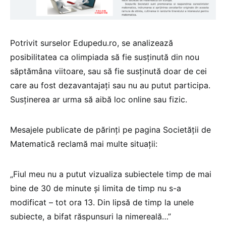
Potrivit surselor Edupedu.ro, se analizează
posibilitatea ca olimpiada să fie susținută din nou
săptămâna viitoare, sau să fie susținută doar de cei
care au fost dezavantajați sau nu au putut participa.
Susținerea ar urma să aibă loc online sau fizic.
Mesajele publicate de părinți pe pagina Societății de
Matematică reclamă mai multe situații:
„Fiul meu nu a putut vizualiza subiectele timp de mai
bine de 30 de minute și limita de timp nu s-a
modificat – tot ora 13. Din lipsă de timp la unele
subiecte, a bifat răspunsuri la nimereală…”