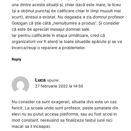
una dintre aceste situații și, chiar dacă este mare, la liceu
(și a obținut punctaj de calificare chiar în timp muuult mai
scurt), stresul a existat. Nu degeaba a zis domnul profesor
Gologan că știe câtă „nemulțumire a produs”. Și consider
că este de apreciat mesajul domniei sale.
Iar pentru calificările în etapa următoare, cred că
organizatorii vor fi atenți la toate situațiile apărute și se va
încerca/reuși o reparare a problemelor.
Reply
Luca
spune:
27 februarie 2022 la 14:50
Nu consider ca sunt exagerari, situatia dvs este un caz
fericit. La scoala unde sunt profesor, peste jumatate din
elevi nu au putut accesa platforma, sau au fost scosi in
mod constant, nereusind sa finalizeze testul (unii nici
macar sa il inceapa).