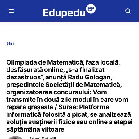
Știri
Olimpiada de Matematică, faza locală,
desfășurată online, „s-a finalizat
dezastruos”, anunță Radu Gologan,
președintele Societății de Matematică,
organizatoarea concursului: Vom
transmite în două zile modul în care vom
repara greșeala / Surse: Platforma
informatică folosită a picat, se analizează
soluția susținerii fizice sau online a etapei
săptămâna viitoare
Mihai Peticilă