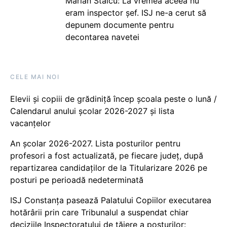
Marian Staicu: La vremea aceea nu
eram inspector șef. ISJ ne-a cerut să
depunem documente pentru
decontarea navetei
CELE MAI NOI
Elevii și copiii de grădiniță încep școala peste o lună /
Calendarul anului școlar 2026-2027 și lista
vacanțelor
An școlar 2026-2027. Lista posturilor pentru
profesori a fost actualizată, pe fiecare județ, după
repartizarea candidaților de la Titularizare 2026 pe
posturi pe perioadă nedeterminată
ISJ Constanța pasează Palatului Copiilor executarea
hotărârii prin care Tribunalul a suspendat chiar
deciziile Inspectoratului de tăiere a posturilor: