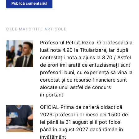
CELE MAI CITITE ARTICOLE
Profesorul Petruț Rizea: O profesoară a
luat nota 4.90 la Titularizare, iar după
contestații nota a ajuns la 8.70 / Astfel
de erori îmi arată ce entuziasmați sunt
profesorii buni, cu experiență să vină la
corectat și ce resurse financiare sunt
alocate unui astfel de concurs
important
OFICIAL Prima de carieră didactică
2026: profesorii primesc cei 1.500 de
lei până la 31 august și îi pot folosi
până în august 2027 dacă rămân în
învățământ