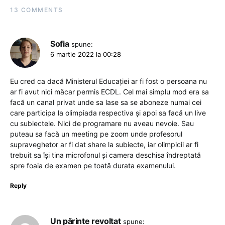
13 COMMENTS
Sofia
spune:
6 martie 2022 la 00:28
Eu cred ca dacă Ministerul Educației ar fi fost o persoana nu
ar fi avut nici măcar permis ECDL. Cel mai simplu mod era sa
facă un canal privat unde sa lase sa se aboneze numai cei
care participa la olimpiada respectiva și apoi sa facă un live
cu subiectele. Nici de programare nu aveau nevoie. Sau
puteau sa facă un meeting pe zoom unde profesorul
supraveghetor ar fi dat share la subiecte, iar olimpicii ar fi
trebuit sa își tina microfonul și camera deschisa îndreptată
spre foaia de examen pe toată durata examenului.
Reply
Un părinte revoltat
spune: