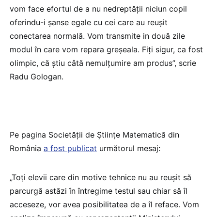
vom face efortul de a nu nedreptății niciun copil
oferindu-i șanse egale cu cei care au reușit
conectarea normală. Vom transmite in două zile
modul în care vom repara greșeala. Fiți sigur, ca fost
olimpic, că știu câtă nemulțumire am produs”, scrie
Radu Gologan.
Pe pagina Societății de Științe Matematică din
România
a fost publicat
următorul mesaj:
„Toți elevii care din motive tehnice nu au reușit să
parcurgă astăzi în întregime testul sau chiar să îl
acceseze, vor avea posibilitatea de a îl reface. Vom