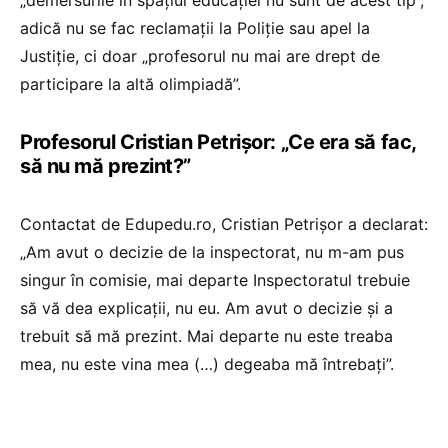
„demersurile în spațiul educației nu sunt de acest tip”,
adică nu se fac reclamații la Poliție sau apel la
Justiție, ci doar „profesorul nu mai are drept de
participare la altă olimpiadă”.
Profesorul Cristian Petrișor: „Ce era să fac,
să nu mă prezint?”
Contactat de Edupedu.ro, Cristian Petrișor a declarat:
„Am avut o decizie de la inspectorat, nu m-am pus
singur în comisie, mai departe Inspectoratul trebuie
să vă dea explicații, nu eu. Am avut o decizie și a
trebuit să mă prezint. Mai departe nu este treaba
mea, nu este vina mea (…) degeaba mă întrebați”.