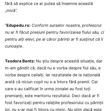
fără să explice ce ar putea să însemne această
„miză”.
”
Edupedu.ro:
Conform surselor noastre, profesorul
nu ar fi făcut presiuni pentru favorizarea fiului său, ci
pentru alți elevi, pe ai căror părinți ar fi susținut că îi
cunoaște.
Teodora Bentz:
Nu știu despre această situație, dar
m-am gândit că, dacă nu e vorba despre fiul său, e
vorba despre ceilalți. Iar rezultatele de la națională
arată că niciun copil nu s-a întors fără premii. Cei
care s-au calificat în urma zonalei au fost toți
premianți, este meritoriu rezultatul. Deci dacă ar fi
fost favorizați pentru relațiile profesorului cu părinții
lor, nu s-ar mai fi întors cu nimic. Nu știm dacă este