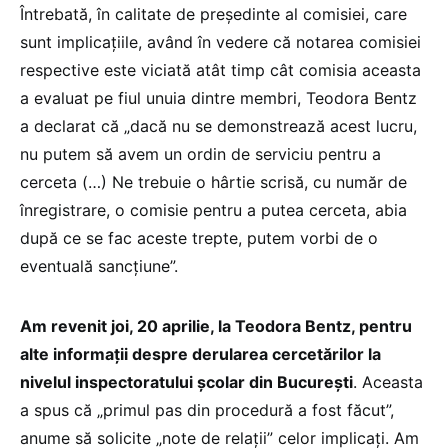
Întrebată, în calitate de președinte al comisiei, care
sunt implicațiile, având în vedere că notarea comisiei
respective este viciată atât timp cât comisia aceasta
a evaluat pe fiul unuia dintre membri, Teodora Bentz
a declarat că „dacă nu se demonstrează acest lucru,
nu putem să avem un ordin de serviciu pentru a
cerceta (…) Ne trebuie o hârtie scrisă, cu număr de
înregistrare, o comisie pentru a putea cerceta, abia
după ce se fac aceste trepte, putem vorbi de o
eventuală sancțiune”.
Am revenit joi, 20 aprilie, la Teodora Bentz, pentru
alte informații despre derularea cercetărilor la
nivelul inspectoratului școlar din București
. Aceasta
a spus că „primul pas din procedură a fost făcut”,
anume să solicite „note de relații” celor implicați. Am