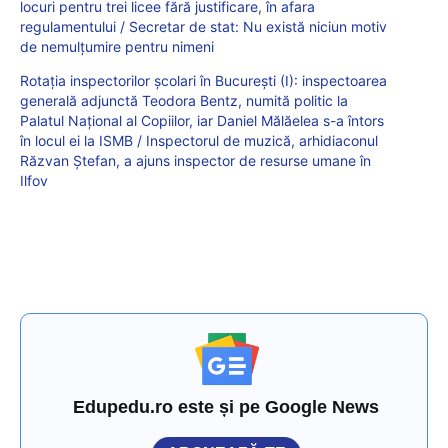
locuri pentru trei licee fără justificare, în afara
regulamentului / Secretar de stat: Nu există niciun motiv
de nemulțumire pentru nimeni
Rotația inspectorilor școlari în București (I): inspectoarea
generală adjunctă Teodora Bentz, numită politic la
Palatul Național al Copiilor, iar Daniel Mălăelea s-a întors
în locul ei la ISMB / Inspectorul de muzică, arhidiaconul
Răzvan Ștefan, a ajuns inspector de resurse umane în
Ilfov
Edupedu.ro este și pe Google News