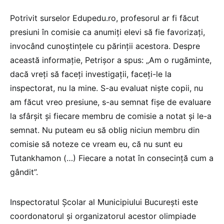
Potrivit surselor Edupedu.ro, profesorul ar fi făcut
presiuni în comisie ca anumiți elevi să fie favorizați,
invocând cunoștințele cu părinții acestora. Despre
această informație, Petrișor a spus: „Am o rugăminte,
dacă vreți să faceți investigații, faceți-le la
inspectorat, nu la mine. S-au evaluat niște copii, nu
am făcut vreo presiune, s-au semnat fișe de evaluare
la sfârșit și fiecare membru de comisie a notat și le-a
semnat. Nu puteam eu să oblig niciun membru din
comisie să noteze ce vream eu, că nu sunt eu
Tutankhamon (…) Fiecare a notat în consecință cum a
gândit”.
Inspectoratul Școlar al Municipiului București este
coordonatorul și organizatorul acestor olimpiade