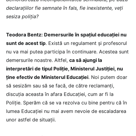
declarațiilor fie semnate în fals, fie inexistente, veți
sesiza poliția?
Teodora Bentz: Demersurile în spațiul educației nu
sunt de acest tip
. Există un regulament și profesorul
nu va mai putea participa în continuare. Acestea sunt
demersurile noastre. Altfel,
ca să ajungi la
interpretări de tipul Poliție, Ministerul Justiției, nu
ține efectiv de Ministerul Educației
. Noi putem doar
să sesizăm sau să se facă, de către reclamanți,
discuția aceasta în afara Educației, cum ar fi la
Poliție. Sperăm că se va rezolva cu bine pentru că în
lumea Educației nu mai avem nevoie de escaladarea
unor astfel de situații.