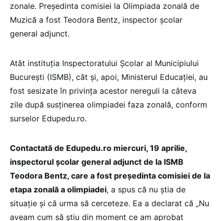
zonale. Președinta comisiei la Olimpiada zonală de
Muzică a fost Teodora Bentz, inspector școlar
general adjunct.
Atât instituția Inspectoratului Școlar al Municipiului
București (ISMB), cât și, apoi, Ministerul Educației, au
fost sesizate în privința acestor nereguli la câteva
zile după susținerea olimpiadei faza zonală, conform
surselor Edupedu.ro.
Contactată de Edupedu.ro miercuri, 19 aprilie,
inspectorul școlar general adjunct de la ISMB
Teodora Bentz, care a fost președinta comisiei de la
etapa zonală a olimpiadei
, a spus că nu știa de
situație și că urma să cerceteze. Ea a declarat că „Nu
aveam cum să știu din moment ce am aprobat