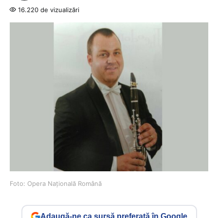
16.220 de vizualizări
Foto: Opera Națională Română
Adaugă-ne ca sursă preferată în Google