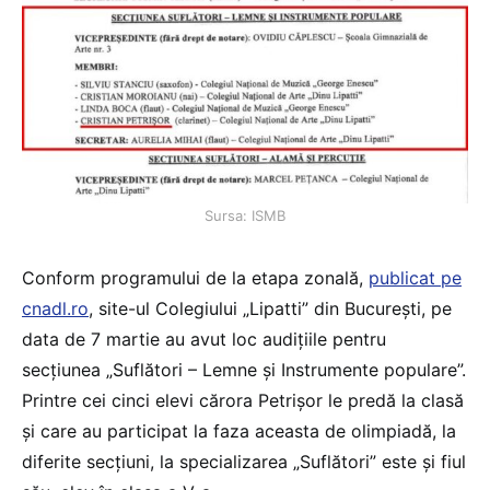
Sursa: ISMB
Conform programului de la etapa zonală,
publicat pe
cnadl.ro
, site-ul Colegiului „Lipatti” din București, pe
data de 7 martie au avut loc audițiile pentru
secțiunea „Suflători – Lemne și Instrumente populare”.
Printre cei cinci elevi cărora Petrișor le predă la clasă
și care au participat la faza aceasta de olimpiadă, la
diferite secțiuni, la specializarea „Suflători” este și fiul