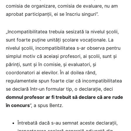
comisia de organizare, comisia de evaluare, nu am
aprobat participanții, ei se înscriu singuri”.
„Incompatibilitatea trebuia sesizată la nivelul școlii,
sunt foarte puține unități școlare vocaționale. La
nivelul școlii, incompatibilitatea s-ar observa pentru
simplul motiv că aceiași profesori, ai școlii, sunt și
părinți, sunt și în comisie, și evaluatori, și
coordonatori ai elevilor. În al doilea rând,
regulamentele spun foarte clar că incompatibilitatea
se declară într-un formular tip, o declarație, deci
domnul profesor ar fi trebuit să declare că are rude
în concurs
”, a spus Bentz.
Întrebată dacă s-au semnat aceste declarații,