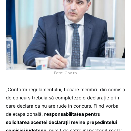
Foto: Gov.ro
„Conform regulamentului, fiecare membru din comisia
de concurs trebuia să completeze o declarație prin
care declara ca nu are rude în concurs. Fiind vorba
de etapa zonală,
responsabilitatea pentru
solicitarea acestei declarații revine președintelui
comisiei județene
, numit de către inspectorul școlar