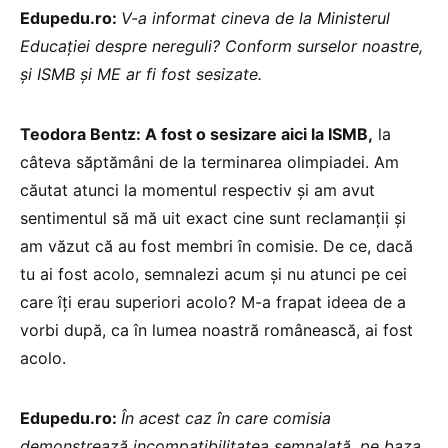
Edupedu.ro:
V-a informat cineva de la Ministerul
Educației despre nereguli? Conform surselor noastre,
și ISMB și ME ar fi fost sesizate.
Teodora Bentz: A fost o sesizare aici la ISMB,
la
câteva săptămâni de la terminarea olimpiadei. Am
căutat atunci la momentul respectiv și am avut
sentimentul să mă uit exact cine sunt reclamanții și
am văzut că au fost membri în comisie. De ce, dacă
tu ai fost acolo, semnalezi acum și nu atunci pe cei
care îți erau superiori acolo? M-a frapat ideea de a
vorbi după, ca în lumea noastră românească, ai fost
acolo.
Edupedu.ro:
În acest caz în care comisia
demonstrează incompatibilitatea semnalată, pe baza