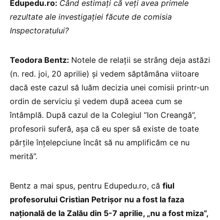
Edupedu.ro:
Când estimați că veți avea primele
rezultate ale investigației făcute de comisia
Inspectoratului?
Teodora Bentz:
Notele de relații se strâng deja astăzi
(n. red. joi, 20 aprilie) și vedem săptămâna viitoare
dacă este cazul să luăm decizia unei comisii printr-un
ordin de serviciu și vedem după aceea cum se
întâmplă. După cazul de la Colegiul ”Ion Creangă”,
profesorii suferă, așa că eu sper să existe de toate
părțile înțelepciune încât să nu amplificăm ce nu
merită”.
Bentz a mai spus, pentru Edupedu.ro, că
fiul
profesorului Cristian Petrișor nu a fost la faza
națională de la Zalău din 5-7 aprilie, „nu a fost miza”,