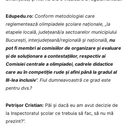
Edupedu.ro:
Conform metodologiei care
reglementează olimpiadele școlare naționale, „la
etapele locală, județeană/a sectoarelor municipiului
București, interjudețeană/regională și națională,
nu
pot fi membri ai comisiilor de organizare și evaluare
și de soluționare a contestațiilor, respectiv ai
Comisiei centrale a olimpiadei, cadrele didactice
care au în competiție rude și afini până la gradul al
III-lea inclusiv
”. Fiul dumneavoastră ce grad este
pentru dvs.?
Petrișor Cristian:
Păi și dacă eu am avut decizie de
la Inspectoratul școlar ce trebuia să fac, să nu mă
prezint?”.