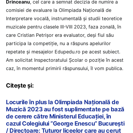
Drinceanu
, cel care a semnat decizia de numire a
comisiei de evaluare la Olimpiada Națională de
Interpretare vocală, instrumentală și studii teoretice
muzicale pentru clasele III-VIII 2023, faza zonală, în
care Cristian Petrișor era evaluator, deși fiul său
participa la competiție, nu a răspuns apelurilor
repetate și mesajelor Edupedu.ro pe acest subiect.
Am solicitat Inspectoratului Școlar o poziție în acest
caz, în momentul primirii răspunsului, îl vom publica.
Citește și:
Locurile în plus la Olimpiada Națională de
Muzică 2023 au fost suplimentate pe bază
de cerere către Ministerul Educației, în
cazul Colegiului ”George Enescu” București
/ Directoare: Tuturor liceelor care au cerut