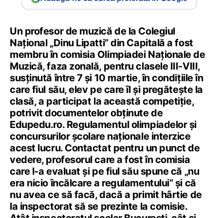
Un profesor de muzică de la Colegiul
Național „Dinu Lipatti” din Capitală a fost
membru în comisia Olimpiadei Naționale de
Muzică, faza zonală, pentru clasele III-VIII,
susținută între 7 și 10 martie, în condițiile în
care fiul său, elev pe care îl și pregătește la
clasă, a participat la această competiție,
potrivit documentelor obținute de
Edupedu.ro. Regulamentul olimpiadelor și
concursurilor școlare naționale interzice
acest lucru. Contactat pentru un punct de
vedere, profesorul care a fost în comisia
care l-a evaluat și pe fiul său spune că „nu
era nicio încălcare a regulamentului” și că
nu avea ce să facă, dacă a primit hârtie de
la inspectorat să se prezinte la comisie.