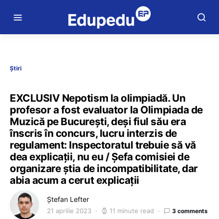
Știri
EXCLUSIV Nepotism la olimpiadă. Un
profesor a fost evaluator la Olimpiada de
Muzică pe București, deși fiul său era
înscris în concurs, lucru interzis de
regulament: Inspectoratul trebuie să vă
dea explicații, nu eu / Șefa comisiei de
organizare știa de incompatibilitate, dar
abia acum a cerut explicații
Ștefan Lefter
21 aprilie 2023
11 minute read
3 comments