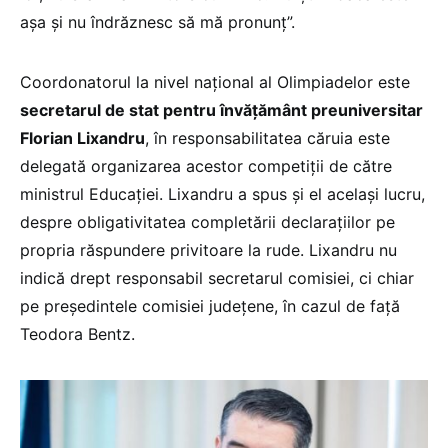
așa și nu îndrăznesc să mă pronunț”.
Coordonatorul la nivel național al Olimpiadelor este
secretarul de stat pentru învățământ preuniversitar
Florian Lixandru
, în responsabilitatea căruia este
delegată organizarea acestor competiții de către
ministrul Educației. Lixandru a spus și el același lucru,
despre obligativitatea completării declarațiilor pe
propria răspundere privitoare la rude. Lixandru nu
indică drept responsabil secretarul comisiei, ci chiar
pe președintele comisiei județene, în cazul de față
Teodora Bentz.