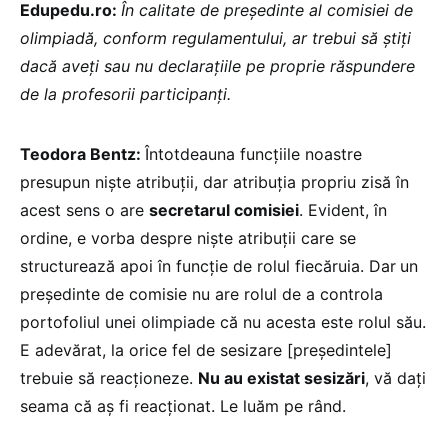
Edupedu.ro:
În calitate de președinte al comisiei de
olimpiadă, conform regulamentului, ar trebui să știți
dacă aveți sau nu declarațiile pe proprie răspundere
de la profesorii participanți.
Teodora Bentz:
Întotdeauna funcțiile noastre
presupun niște atribuții, dar atribuția propriu zisă în
acest sens o are
secretarul comisiei
. Evident, în
ordine, e vorba despre niște atribuții care se
structurează apoi în funcție de rolul fiecăruia. Dar
un
președinte de comisie nu are rolul de a controla
portofoliul unei olimpiade că nu acesta este rolul său.
E adevărat, la orice fel de sesizare [președintele]
trebuie să reacționeze.
Nu au existat sesizări
, vă dați
seama că aș fi reacționat. Le luăm pe rând.