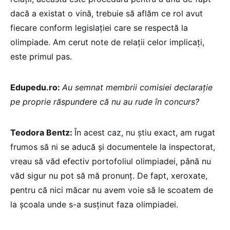
dacă a existat o vină, trebuie să aflăm ce rol avut
fiecare conform legislației care se respectă la
olimpiade. Am cerut note de relații celor implicați,
este primul pas.
Edupedu.ro:
Au semnat membrii comisiei declarație
pe proprie răspundere că nu au rude în concurs?
Teodora Bentz:
În acest caz, nu știu exact, am rugat
frumos să ni se aducă și documentele la inspectorat,
vreau să văd efectiv portofoliul olimpiadei, până nu
văd sigur nu pot să mă pronunț. De fapt, xeroxate,
pentru că nici măcar nu avem voie să le scoatem de
la școala unde s-a susținut faza olimpiadei.