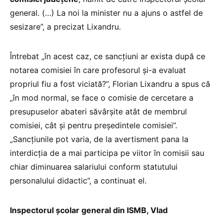
general. (…) La noi la minister nu a ajuns o astfel de
sesizare”, a precizat Lixandru.
Întrebat „în acest caz, ce sancțiuni ar exista după ce
notarea comisiei în care profesorul și-a evaluat
propriul fiu a fost viciată?”, Florian Lixandru a spus că
„în mod normal, se face o comisie de cercetare a
presupuselor abateri săvârșite atât de membrul
comisiei, cât și pentru președintele comisiei”.
„Sancțiunile pot varia, de la avertisment pana la
interdicția de a mai participa pe viitor în comisii sau
chiar diminuarea salariului conform statutului
personalului didactic”, a continuat el.
Inspectorul școlar general din ISMB, Vlad