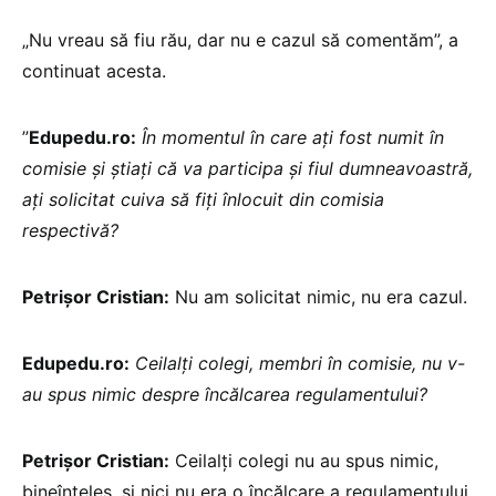
„Nu vreau să fiu rău, dar nu e cazul să comentăm”, a
continuat acesta.
”
Edupedu.ro:
În momentul în care ați fost numit în
comisie și știați că va participa și fiul dumneavoastră,
ați solicitat cuiva să fiți înlocuit din comisia
respectivă?
Petrișor Cristian:
Nu am solicitat nimic, nu era cazul.
Edupedu.ro:
Ceilalți colegi, membri în comisie, nu v-
au spus nimic despre încălcarea regulamentului?
Petrișor Cristian:
Ceilalți colegi nu au spus nimic,
bineînțeles, și nici nu era o încălcare a regulamentului.