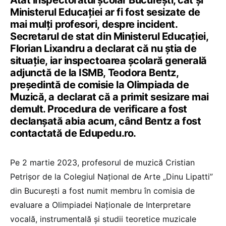
Atât inspectoratul școlar București, cât și
Ministerul Educației ar fi fost sesizate de
mai mulți profesori, despre incident.
Secretarul de stat din Ministerul Educației,
Florian Lixandru a declarat că nu știa de
situație, iar inspectoarea școlară generală
adjunctă de la ISMB, Teodora Bentz,
președintă de comisie la Olimpiada de
Muzică, a declarat că a primit sesizare mai
demult. Procedura de verificare a fost
declanșată abia acum, când Bentz a fost
contactată de Edupedu.ro.
Pe 2 martie 2023, profesorul de muzică Cristian
Petrișor de la Colegiul Național de Arte „Dinu Lipatti”
din București a fost numit membru în comisia de
evaluare a Olimpiadei Naționale de Interpretare
vocală, instrumentală și studii teoretice muzicale