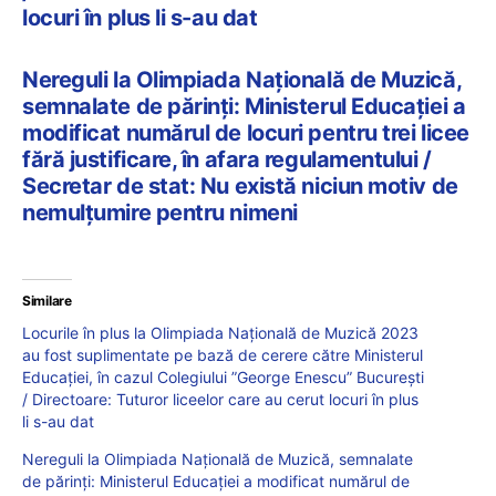
locuri în plus li s-au dat
Nereguli la Olimpiada Națională de Muzică,
semnalate de părinți: Ministerul Educației a
modificat numărul de locuri pentru trei licee
fără justificare, în afara regulamentului /
Secretar de stat: Nu există niciun motiv de
nemulțumire pentru nimeni
Similare
Locurile în plus la Olimpiada Națională de Muzică 2023
au fost suplimentate pe bază de cerere către Ministerul
Educației, în cazul Colegiului ”George Enescu” București
/ Directoare: Tuturor liceelor care au cerut locuri în plus
li s-au dat
Nereguli la Olimpiada Națională de Muzică, semnalate
de părinți: Ministerul Educației a modificat numărul de