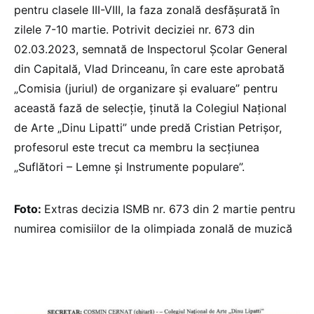
pentru clasele III-VIII, la faza zonală desfășurată în
zilele 7-10 martie. Potrivit deciziei nr. 673 din
02.03.2023, semnată de Inspectorul Școlar General
din Capitală, Vlad Drinceanu, în care este aprobată
„Comisia (juriul) de organizare și evaluare” pentru
această fază de selecție, ținută la Colegiul Național
de Arte „Dinu Lipatti” unde predă Cristian Petrișor,
profesorul este trecut ca membru la secțiunea
„Suflători – Lemne și Instrumente populare”.
Foto:
Extras decizia ISMB nr. 673 din 2 martie pentru
numirea comisiilor de la olimpiada zonală de muzică