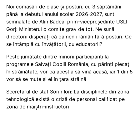
Noi comasări de clase și posturi, cu 3 săptămâni
până la debutul anului școlar 2026-2027, sunt
semnalate de Alin Badea, prim-vicepreședinte USLI
Gorj: Ministerul o comite grav de tot. Ne sună
directorii disperați că oamenii rămân fără posturi. Ce
se întâmplă cu învățătorii, cu educatorii?
Peste jumătate dintre minorii participanți la
programele Salvați Copiii România, cu părinți plecați
în străinătate, vor ca aceștia să vină acasă, iar 1 din 5
vor să se mute și ei în țara străină
Secretarul de stat Sorin Ion: La disciplinele din zona
tehnologică există o criză de personal calificat pe
zona de maiștri-instructori