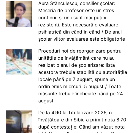
Aura Stănculescu, consilier școlar:
Meseria de profesor este un stres
continuu și unii sunt mai puțini
rezistenți. Este necesară o evaluare
psihiatrică din când în când / De anul
școlar viitor evaluarea este obligatorie
Proceduri noi de reorganizare pentru
unitățile de învățământ care nu au
realizat planul de școlarizare: lista
acestora trebuie stabilită cu autoritățile
locale până pe 7 august, spune un
ordin emis miercuri, 5 august / Toate
măsurile trebuie încheiate până pe 24
august
De la 4.90 la Titularizare 2026, o
învățătoare din Sibiu a primit nota 8.70
după contestație: Când am văzut nota