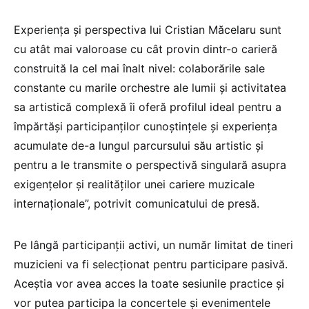
Experiența și perspectiva lui Cristian Măcelaru sunt
cu atât mai valoroase cu cât provin dintr-o carieră
construită la cel mai înalt nivel: colaborările sale
constante cu marile orchestre ale lumii și activitatea
sa artistică complexă îi oferă profilul ideal pentru a
împărtăși participanților cunoștințele și experiența
acumulate de-a lungul parcursului său artistic și
pentru a le transmite o perspectivă singulară asupra
exigențelor și realităților unei cariere muzicale
internaționale”, potrivit comunicatului de presă.
Pe lângă participanții activi, un număr limitat de tineri
muzicieni va fi selecționat pentru participare pasivă.
Aceștia vor avea acces la toate sesiunile practice și
vor putea participa la concertele și evenimentele