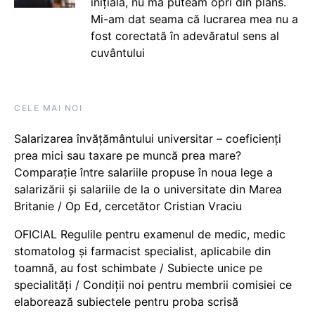
inițială, nu mă puteam opri din plâns.
Mi-am dat seama că lucrarea mea nu a
fost corectată în adevăratul sens al
cuvântului
CELE MAI NOI
Salarizarea învățământului universitar – coeficienți
prea mici sau taxare pe muncă prea mare?
Comparație între salariile propuse în noua lege a
salarizării și salariile de la o universitate din Marea
Britanie / Op Ed, cercetător Cristian Vraciu
OFICIAL Regulile pentru examenul de medic, medic
stomatolog și farmacist specialist, aplicabile din
toamnă, au fost schimbate / Subiecte unice pe
specialități / Condiții noi pentru membrii comisiei ce
elaborează subiectele pentru proba scrisă