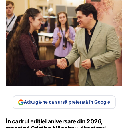
Adaugă-ne ca sursă preferată în Google
În cadrul ediției aniversare din 2026,