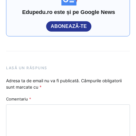
Edupedu.ro este și pe Google News
ABONEAZĂ-TE
LASĂ UN RĂSPUNS
Adresa ta de email nu va fi publicată.
Câmpurile obligatorii
sunt marcate cu
*
Comentariu
*