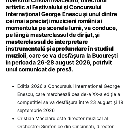
maestrul Cristian Măcelaru, directorul
artistic al Festivalului și Concursului
Internațional George Enescu și unul dintre
cei mai apreciați muzicieni români ai
momentului pe scenele lumii, va conduce,
pe lângă masterclassul de dirijat, și
masterclassul de interpretare
instrumentală și aprofundare în studiul
muzicii
, care se va desfășura la București
în perioada 26-28 august 2026, potrivit
unui comunicat de presă.
Ediția 2026 a Concursului Internațional George
Enescu, care marchează cea de-a XX-a ediție a
competiției se va desfășura între 23 august și 19
septembrie 2026.
Cristian Măcelaru este director muzical al
Orchestrei Simfonice din Cincinnati, director