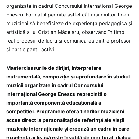
organizate în cadrul Concursului Internațional George
Enescu. Formatul permite astfel cât mai multor tineri
muzicieni să beneficieze de experiența pedagogică și
artistică a lui Cristian Măcelaru, observând în timp
real procesul de lucru și comunicarea dintre profesor
și participanții activi.
Masterclassurile de dirijat, interpretare
instrumentală, compoziție și aprofundare în studiul
muzicii organizate în cadrul Concursului
Internațional George Enescu reprezintă o
importantă componentă educațională a
competiției. Programele oferă tinerilor muzicieni
acces direct la personalități de referință ale vieții
muzicale internaționale și creează un cadru în care
excelența artistică este însoțită de mentorat, dialog