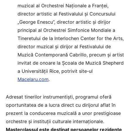
muzical al Orchestrei Naționale a Franței,
director artistic al Festivalului și Concursului
„George Enescu”, director artistic și dirijor
principal al Orchestrei Simfonice Mondiale a
Tineretului de la Interlochen Center for the Arts,
director muzical și dirijor al Festivalului de
Muzică Contemporană Cabrillo, precum și artist
invitat de onoare la Școala de Muzică Shepherd
a Universității Rice, potrivit site-ul
Macelaru.com
.
Adresat tinerilor instrumentiști, programul oferă
oportunitatea de a lucra direct cu dirijorul aflat în
prezent la conducerea muzicală a unor prestigioase
orchestre și instituții culturale internaționale.
Masterclassul este destinat persoanelor rezidente