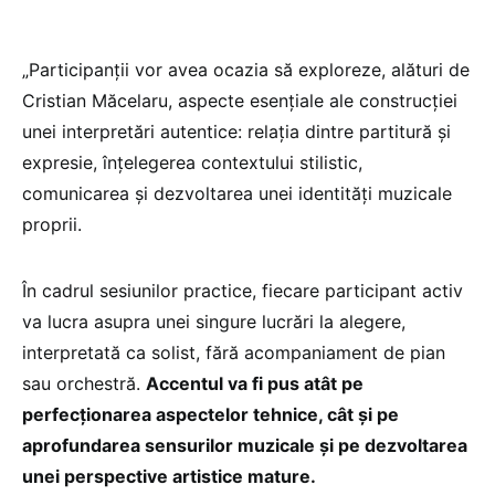
„Participanții vor avea ocazia să exploreze, alături de
Cristian Măcelaru, aspecte esențiale ale construcției
unei interpretări autentice: relația dintre partitură și
expresie, înțelegerea contextului stilistic,
comunicarea și dezvoltarea unei identități muzicale
proprii.
În cadrul sesiunilor practice, fiecare participant activ
va lucra asupra unei singure lucrări la alegere,
interpretată ca solist, fără acompaniament de pian
sau orchestră.
Accentul va fi pus atât pe
perfecționarea aspectelor tehnice, cât și pe
aprofundarea sensurilor muzicale și pe dezvoltarea
unei perspective artistice mature.