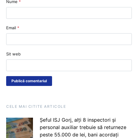
Nume
*
Email
*
Sit web
CELE MAI CITITE ARTICOLE
Șeful ISJ Gorj, alți 8 inspectori și
personal auxiliar trebuie să returneze
peste 55.000 de lei, bani acordați