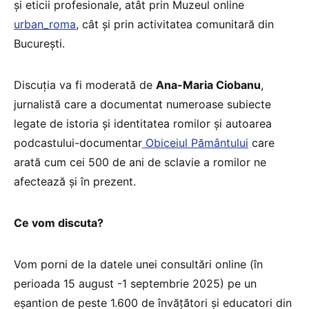
și eticii profesionale, atât prin Muzeul online
urban_roma
, cât și prin activitatea comunitară din
București.
Discuția va fi moderată de
Ana-Maria Ciobanu
,
jurnalistă care a documentat numeroase subiecte
legate de istoria și identitatea romilor și autoarea
podcastului-documentar
Obiceiul Pământului
care
arată cum cei 500 de ani de sclavie a romilor ne
afectează și în prezent.
Ce vom discuta?
Vom porni de la datele unei consultări online (în
perioada 15 august -1 septembrie 2025) pe un
eșantion de peste 1.600 de învățători și educatori din