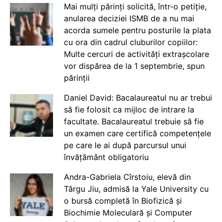
Mai mulți părinți solicită, într-o petiție,
anularea deciziei ISMB de a nu mai
acorda sumele pentru posturile la plata
cu ora din cadrul cluburilor copiilor:
Multe cercuri de activități extrașcolare
vor dispărea de la 1 septembrie, spun
părinții
Daniel David: Bacalaureatul nu ar trebui
să fie folosit ca mijloc de intrare la
facultate. Bacalaureatul trebuie să fie
un examen care certifică competențele
pe care le ai după parcursul unui
învățământ obligatoriu
Andra-Gabriela Cîrstoiu, elevă din
Târgu Jiu, admisă la Yale University cu
o bursă completă în Biofizică și
Biochimie Moleculară și Computer