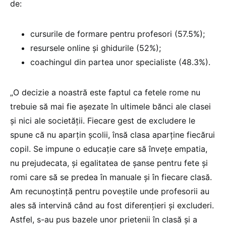
de:
cursurile de formare pentru profesori (57.5%);
resursele online și ghidurile (52%);
coachingul din partea unor specialiste (48.3%).
„O decizie a noastră este faptul ca fetele rome nu
trebuie să mai fie așezate în ultimele bănci ale clasei
și nici ale societății. Fiecare gest de excludere le
spune că nu aparțin școlii, însă clasa aparține fiecărui
copil. Se impune o educație care să învețe empatia,
nu prejudecata, și egalitatea de șanse pentru fete și
romi care să se predea în manuale și în fiecare clasă.
Am recunoștință pentru poveștile unde profesorii au
ales să intervină când au fost diferențieri și excluderi.
Astfel, s-au pus bazele unor prietenii în clasă și a