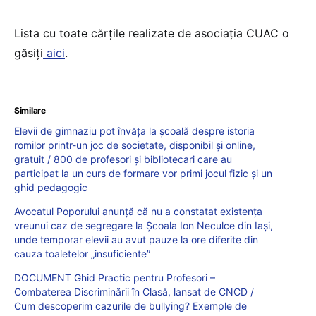
Lista cu toate cărțile realizate de asociația CUAC o
găsiți
aici
.
Similare
Elevii de gimnaziu pot învăța la școală despre istoria
romilor printr-un joc de societate, disponibil și online,
gratuit / 800 de profesori și bibliotecari care au
participat la un curs de formare vor primi jocul fizic și un
ghid pedagogic
Avocatul Poporului anunță că nu a constatat existența
vreunui caz de segregare la Școala Ion Neculce din Iași,
unde temporar elevii au avut pauze la ore diferite din
cauza toaletelor „insuficiente”
DOCUMENT Ghid Practic pentru Profesori –
Combaterea Discriminării în Clasă, lansat de CNCD /
Cum descoperim cazurile de bullying? Exemple de