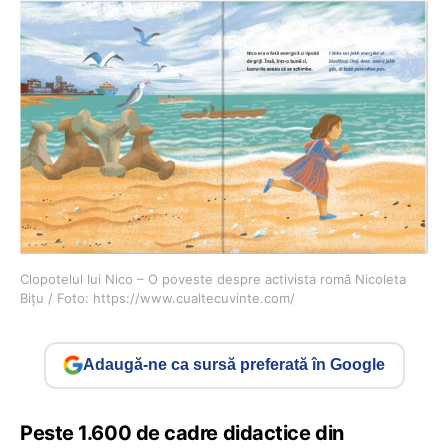
Clopotelul lui Nico – O poveste despre activista romă Nicoleta
Bițu / Foto: https://www.cualtecuvinte.com/
Adaugă-ne ca sursă preferată în Google
Peste 1.600 de cadre didactice din