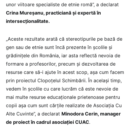
unor viitoare specialiste de etnie romă”, a declarat
Crina Mureșanu, practiciană și expertă în
intersecționalitate.
„Aceste rezultate arată că stereotipurile pe bază de
gen sau de etnie sunt încă prezente în școlile și
grădinițele din România, iar asta reflectă nevoia de
formare a profesorilor, precum și dezvoltarea de
resurse care să-i ajute în acest scop, așa cum facem
prin proiectul Clopoțelul Schimbării. În același timp,
vedem în școlile cu care lucrăm că este nevoie de
mai multe resurse educaționale prietenoase pentru
copii așa cum sunt cărțile realizate de Asociația Cu
Alte Cuvinte”, a declarat
Minodora Cerin, manager
de proiect în cadrul asociației CUAC
.