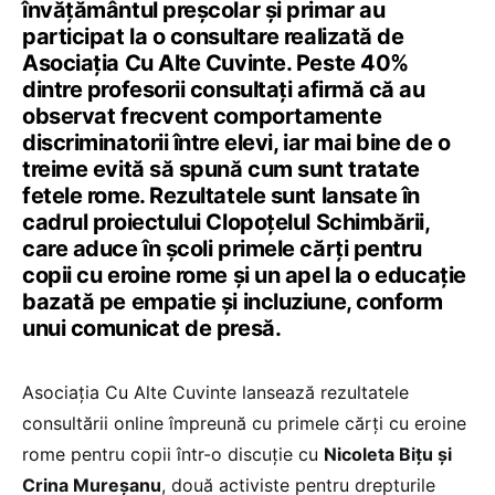
învățământul preșcolar și primar au
participat la o consultare realizată de
Asociația Cu Alte Cuvinte. Peste 40%
dintre profesorii consultați afirmă că au
observat frecvent comportamente
discriminatorii între elevi, iar mai bine de o
treime evită să spună cum sunt tratate
fetele rome. Rezultatele sunt lansate în
cadrul proiectului Clopoțelul Schimbării,
care aduce în școli primele cărți pentru
copii cu eroine rome și un apel la o educație
bazată pe empatie și incluziune, conform
unui comunicat de presă.
Asociația Cu Alte Cuvinte lansează rezultatele
consultării online împreună cu primele cărți cu eroine
rome pentru copii într-o discuție cu
Nicoleta Bițu și
Crina Mureșanu
, două activiste pentru drepturile