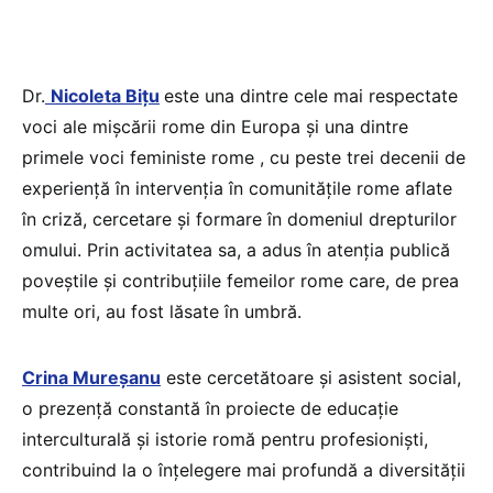
Dr.
Nicoleta Bițu
este una dintre cele mai respectate
voci ale mișcării rome din Europa și una dintre
primele voci feministe rome , cu peste trei decenii de
experiență în intervenția în comunitățile rome aflate
în criză, cercetare și formare în domeniul drepturilor
omului. Prin activitatea sa, a adus în atenția publică
poveștile și contribuțiile femeilor rome care, de prea
multe ori, au fost lăsate în umbră.
Crina Mureșanu
este cercetătoare și asistent social,
o prezență constantă în proiecte de educație
interculturală și istorie romă pentru profesioniști,
contribuind la o înțelegere mai profundă a diversității