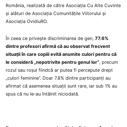
România, realizată de către Asociația Cu Alte Cuvinte
și alături de Asociația Comunitățile Viitorului și
Asociația OvidiuRO.
În ceea ce privește discriminarea de gen,
77.6%
dintre profesori afirmă că au observat frecvent
situații în care copiii evită anumite culori pentru că
le consideră „nepotrivite pentru genul lor”
, precum
rozul sau roșul fiindcă ar putea fi percepute drept
„culori feminine”. Doar 7.8% dintre participanți au
afirmat că asemenea situații sunt rare, iar sub 1% au
spus că nu le-au întâlnit niciodată.