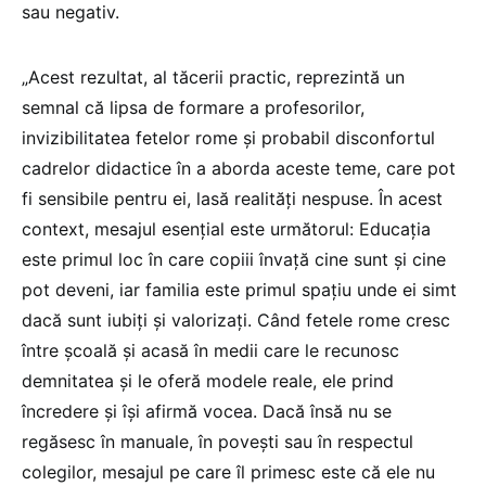
sau negativ.
„Acest rezultat, al tăcerii practic, reprezintă un
semnal că lipsa de formare a profesorilor,
invizibilitatea fetelor rome și probabil disconfortul
cadrelor didactice în a aborda aceste teme, care pot
fi sensibile pentru ei, lasă realități nespuse. În acest
context, mesajul esențial este următorul: Educația
este primul loc în care copiii învață cine sunt și cine
pot deveni, iar familia este primul spațiu unde ei simt
dacă sunt iubiți și valorizați. Când fetele rome cresc
între școală și acasă în medii care le recunosc
demnitatea și le oferă modele reale, ele prind
încredere și își afirmă vocea. Dacă însă nu se
regăsesc în manuale, în povești sau în respectul
colegilor, mesajul pe care îl primesc este că ele nu