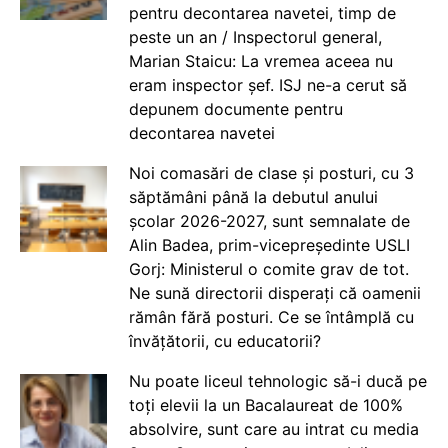
pentru decontarea navetei, timp de
peste un an / Inspectorul general,
Marian Staicu: La vremea aceea nu
eram inspector șef. ISJ ne-a cerut să
depunem documente pentru
decontarea navetei
Noi comasări de clase și posturi, cu 3
săptămâni până la debutul anului
școlar 2026-2027, sunt semnalate de
Alin Badea, prim-vicepreședinte USLI
Gorj: Ministerul o comite grav de tot.
Ne sună directorii disperați că oamenii
rămân fără posturi. Ce se întâmplă cu
învățătorii, cu educatorii?
Nu poate liceul tehnologic să-i ducă pe
toți elevii la un Bacalaureat de 100%
absolvire, sunt care au intrat cu media