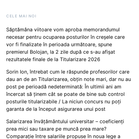
CELE MAI NOI
Săptămâna viitoare vom aproba memorandumul
necesar pentru ocuparea posturilor în creșele care
vor fi finalizate în perioada următoare, spune
premierul Bolojan, la 2 zile după ce s-au afișat
rezultatele finale de la Titularizare 2026
Sorin Ion, întrebat cum le răspunde profesorilor care
dau an de an Titularizarea, obțin note mari, dar nu au
post pe perioadă nedeterminată: În ultimii ani am
încercat să ținem cât se poate de bine sub control
posturile titularizabile / La niciun concurs nu poți
garanta de la început asigurarea unui post
Salarizarea învățământului universitar – coeficienți
prea mici sau taxare pe muncă prea mare?
Comparație între salariile propuse în noua lege a