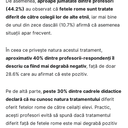
De asemenea,
aproape jumătate dintre profesori
(44.2%)
au observat că
fetele rome sunt tratate
diferit de către colegii lor de alte etnii
, iar mai bine
de unul din zece dascăli (10.7%) afirmă că asemenea
situații apar frecvent.
În ceea ce privește natura acestui tratament,
aproximativ 40% dintre profesorii-respondenți îl
descriu ca fiind mai degrabă negativ
, față de doar
28.6% care au afirmat că este pozitiv.
Pe de altă parte,
peste 30% dintre cadrele didactice
declară că nu cunosc natura tratamentului
diferit
oferit fetelor rome de către ceilalți elevi. Practic,
acești profesori evită să spună dacă tratamentul
diferit față de fetele rome este mai degrabă pozitiv