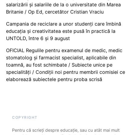
salarizării și salariile de la o universitate din Marea
Britanie / Op Ed, cercetător Cristian Vraciu
Campania de reciclare a unor studenți care îmbină
educația și creativitatea este pusă în practică la
UNTOLD, între 6 și 9 august
OFICIAL Regulile pentru examenul de medic, medic
stomatolog și farmacist specialist, aplicabile din
toamnă, au fost schimbate / Subiecte unice pe
specialități / Condiții noi pentru membrii comisiei ce
elaborează subiectele pentru proba scrisă
COPYRIGHT
Pentru că scrieți despre educație, sau cu atât mai mult