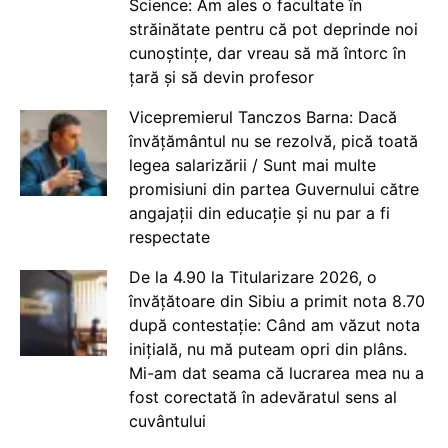
Science: Am ales o facultate în
străinătate pentru că pot deprinde noi
cunoștințe, dar vreau să mă întorc în
țară și să devin profesor
Vicepremierul Tanczos Barna: Dacă
învățământul nu se rezolvă, pică toată
legea salarizării / Sunt mai multe
promisiuni din partea Guvernului către
angajații din educație și nu par a fi
respectate
De la 4.90 la Titularizare 2026, o
învățătoare din Sibiu a primit nota 8.70
după contestație: Când am văzut nota
inițială, nu mă puteam opri din plâns.
Mi-am dat seama că lucrarea mea nu a
fost corectată în adevăratul sens al
cuvântului