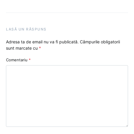
LASĂ UN RĂSPUNS
Adresa ta de email nu va fi publicată.
Câmpurile obligatorii
sunt marcate cu
*
Comentariu
*