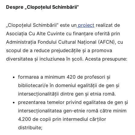
Despre „Clopoțelul Schimbării”
„Clopoțelul Schimbării” este un
proiect
realizat de
Asociația Cu Alte Cuvinte cu finanțare oferită prin
Administraţia Fondului Cultural Naţional (AFCN), cu
scopul de a reduce prejudecățile și a promova
diversitatea și incluziunea în școli. Acesta presupune:
formarea a minimum 420 de profesori și
bibliotecari/e în domeniul egalității de gen și
intersecționalității dintre gen și etnia romă.
prezentarea temelor privind egalitatea de gen și
intersecționalitatea gen-etnie romă către minim
4.200 de copii prin intermediul cărților
distribuite;