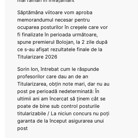
mai rămân în învățământ”
Săptămâna viitoare vom aproba
memorandumul necesar pentru
ocuparea posturilor în creșele care vor
fi finalizate în perioada următoare,
spune premierul Bolojan, la 2 zile după
ce s-au afișat rezultatele finale de la
Titularizare 2026
Sorin Ion, întrebat cum le răspunde
profesorilor care dau an de an
Titularizarea, obțin note mari, dar nu au
post pe perioadă nedeterminată: În
ultimii ani am încercat să ținem cât se
poate de bine sub control posturile
titularizabile / La niciun concurs nu poți
garanta de la început asigurarea unui
post