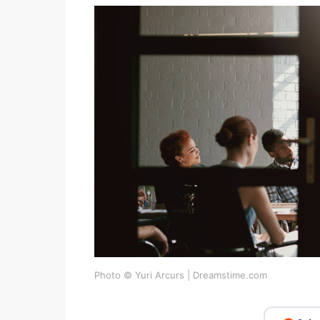
Photo © Yuri Arcurs | Dreamstime.com