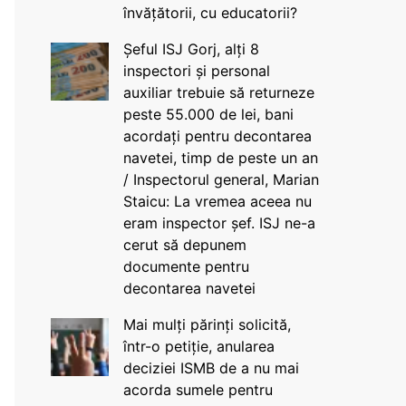
învățătorii, cu educatorii?
Șeful ISJ Gorj, alți 8
inspectori și personal
auxiliar trebuie să returneze
peste 55.000 de lei, bani
acordați pentru decontarea
navetei, timp de peste un an
/ Inspectorul general, Marian
Staicu: La vremea aceea nu
eram inspector șef. ISJ ne-a
cerut să depunem
documente pentru
decontarea navetei
Mai mulți părinți solicită,
într-o petiție, anularea
deciziei ISMB de a nu mai
acorda sumele pentru