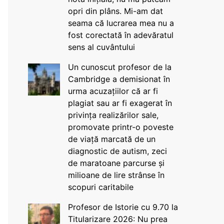
opri din plâns. Mi-am dat
seama că lucrarea mea nu a
fost corectată în adevăratul
sens al cuvântului
Un cunoscut profesor de la
Cambridge a demisionat în
urma acuzațiilor că ar fi
plagiat sau ar fi exagerat în
privința realizărilor sale,
promovate printr-o poveste
de viață marcată de un
diagnostic de autism, zeci
de maratoane parcurse și
milioane de lire strânse în
scopuri caritabile
Profesor de Istorie cu 9.70 la
Titularizare 2026: Nu prea