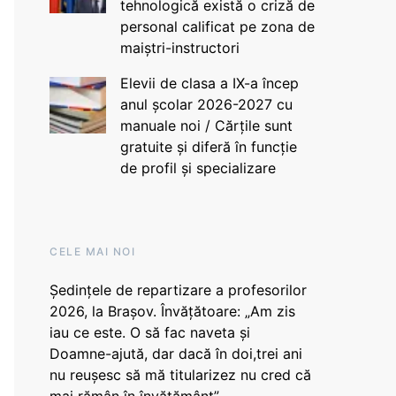
tehnologică există o criză de
personal calificat pe zona de
maiștri-instructori
Elevii de clasa a IX-a încep
anul școlar 2026-2027 cu
manuale noi / Cărțile sunt
gratuite și diferă în funcție
de profil și specializare
CELE MAI NOI
Ședințele de repartizare a profesorilor
2026, la Brașov. Învățătoare: „Am zis
iau ce este. O să fac naveta și
Doamne-ajută, dar dacă în doi,trei ani
nu reușesc să mă titularizez nu cred că