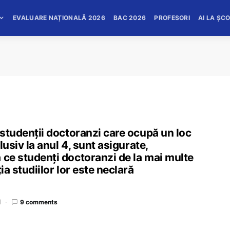
EVALUARE NAȚIONALĂ 2026
BAC 2026
PROFESORI
AI LA ȘC
 studenții doctoranzi care ocupă un loc
lusiv la anul 4, sunt asigurate,
 ce studenți doctoranzi de la mai multe
ia studiilor lor este neclară
d
9 comments