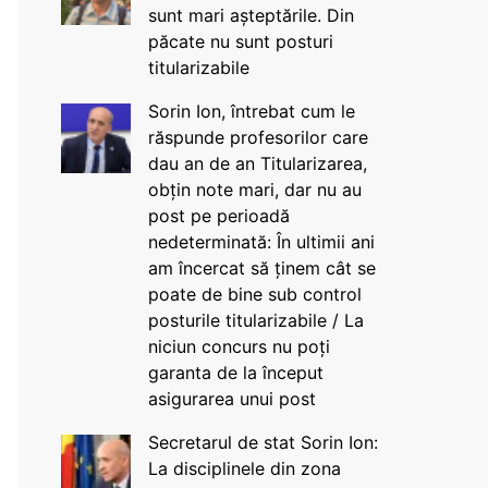
sunt mari așteptările. Din
păcate nu sunt posturi
titularizabile
Sorin Ion, întrebat cum le
răspunde profesorilor care
dau an de an Titularizarea,
obțin note mari, dar nu au
post pe perioadă
nedeterminată: În ultimii ani
am încercat să ținem cât se
poate de bine sub control
posturile titularizabile / La
niciun concurs nu poți
garanta de la început
asigurarea unui post
Secretarul de stat Sorin Ion:
La disciplinele din zona