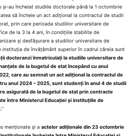
 și-au încheiat studiile doctorale până la 1 octombrie
atea să încheie un act adițional la contractul de studii
rat, prin care perioada studiilor universitare de
ce de la 3 la 4 ani, în condițiile stabilite de
nizare și desfășurare a studiilor universitare de
 instituția de învățământ superior în cadrul căreia sunt
ii doctoranzi înmatriculați la studiile universitare de
inanțate de la bugetul de stat începând cu anul
022, care au semnat un act adițional la contractul de
tru anul 2024 – 2025, sunt studenți în anul 4 de studii
re asigurată de la bugetul de stat prin contracte
e între Ministerul Educației și instituțiile de
.
”
us menționate și a
actelor adiționale din 23 octombrie
instituționale încheiate între Ministerul Educației și