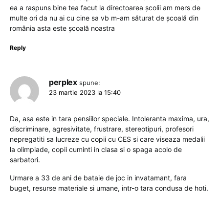
ea a raspuns bine tea facut la directoarea școlii am mers de
multe ori da nu ai cu cine sa vb m-am săturat de școală din
românia asta este școală noastra
Reply
perplex
spune:
23 martie 2023 la 15:40
Da, asa este in tara pensiilor speciale. Intoleranta maxima, ura,
discriminare, agresivitate, frustrare, stereotipuri, profesori
nepregatiti sa lucreze cu copii cu CES si care viseaza medalii
la olimpiade, copii cuminti in clasa si o spaga acolo de
sarbatori.
Urmare a 33 de ani de bataie de joc in invatamant, fara
buget, resurse materiale si umane, intr-o tara condusa de hoti.