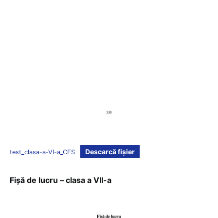
Descarcă fișier
test_clasa-a-VI-a_CES
Fișă de lucru – clasa a VII-a