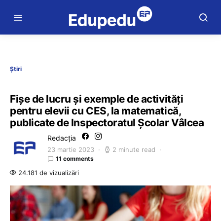
Știri
Fișe de lucru și exemple de activități
pentru elevii cu CES, la matematică,
publicate de Inspectoratul Școlar Vâlcea
Redacția
23 martie 2023
2 minute read
11 comments
24.181 de vizualizări