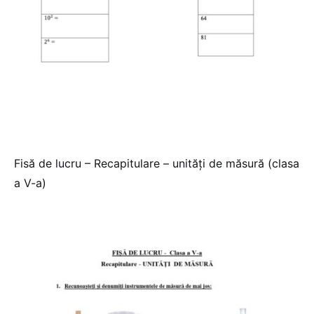
Fisă de lucru – Recapitulare – unități de măsură (clasa
a V-a)