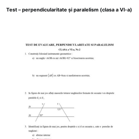
Test – perpendicularitate și paralelism (clasa a VI-a)