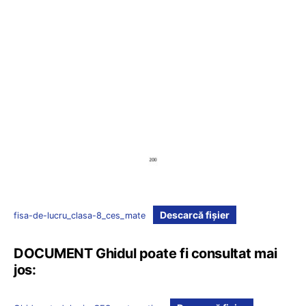
Descarcă fișier
fisa-de-lucru_clasa-8_ces_mate
DOCUMENT Ghidul poate fi consultat mai
jos: