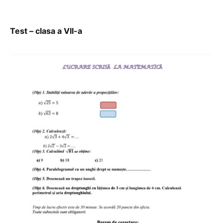
Test – clasa a VII-a