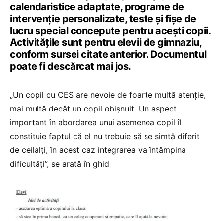
calendaristice adaptate, programe de
intervenție personalizate, teste și fișe de
lucru special concepute pentru acești copii.
Activitățile sunt pentru elevii de gimnaziu,
conform sursei citate anterior. Documentul
poate fi descărcat mai jos.
„Un copil cu CES are nevoie de foarte multă atenție,
mai multă decât un copil obișnuit. Un aspect
important în abordarea unui asemenea copil îl
constituie faptul că el nu trebuie să se simtă diferit
de ceilalți, în acest caz integrarea va întâmpina
dificultăți”, se arată în ghid.