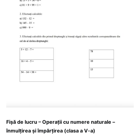
Fișă de lucru – Operații cu numere naturale –
înmulțirea și împărțirea (clasa a V-a)