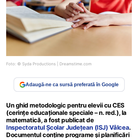
Foto: © Syda Productions | Dreamstime.com
Adaugă-ne ca sursă preferată în Google
Un ghid metodologic pentru elevii cu CES
(cerințe educaționale speciale – n. red.), la
matematică, a fost publicat de
Inspectoratul Școlar Județean (ISJ) Vâlcea
.
Documentul conține programe și planificări