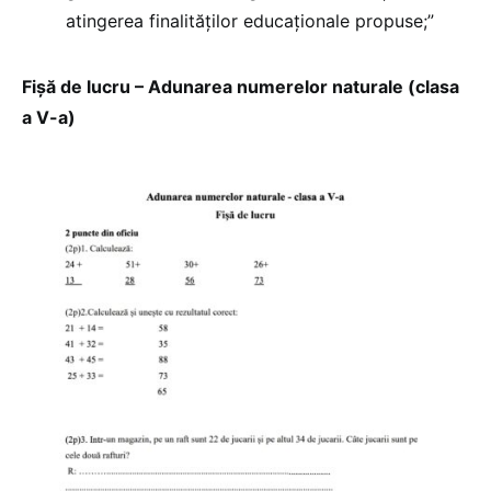
atingerea finalităților educaționale propuse;”
Fișă de lucru – Adunarea numerelor naturale (clasa
a V-a)