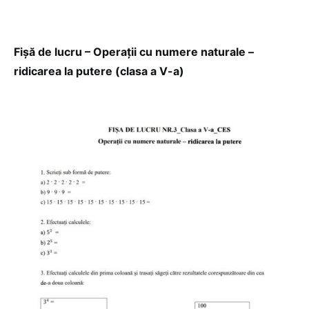
Fișă de lucru – Operații cu numere naturale –
ridicarea la putere (clasa a V-a)