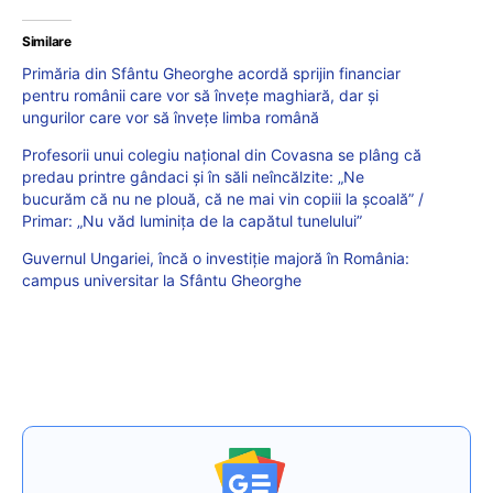
Similare
Primăria din Sfântu Gheorghe acordă sprijin financiar
pentru românii care vor să învețe maghiară, dar și
ungurilor care vor să învețe limba română
Profesorii unui colegiu național din Covasna se plâng că
predau printre gândaci și în săli neîncălzite: „Ne
bucurăm că nu ne plouă, că ne mai vin copiii la școală” /
Primar: „Nu văd luminița de la capătul tunelului”
Guvernul Ungariei, încă o investiție majoră în România:
campus universitar la Sfântu Gheorghe