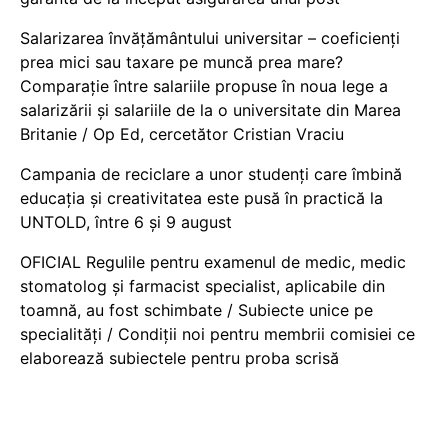
Salarizarea învățământului universitar – coeficienți
prea mici sau taxare pe muncă prea mare?
Comparație între salariile propuse în noua lege a
salarizării și salariile de la o universitate din Marea
Britanie / Op Ed, cercetător Cristian Vraciu
Campania de reciclare a unor studenți care îmbină
educația și creativitatea este pusă în practică la
UNTOLD, între 6 și 9 august
OFICIAL Regulile pentru examenul de medic, medic
stomatolog și farmacist specialist, aplicabile din
toamnă, au fost schimbate / Subiecte unice pe
specialități / Condiții noi pentru membrii comisiei ce
elaborează subiectele pentru proba scrisă