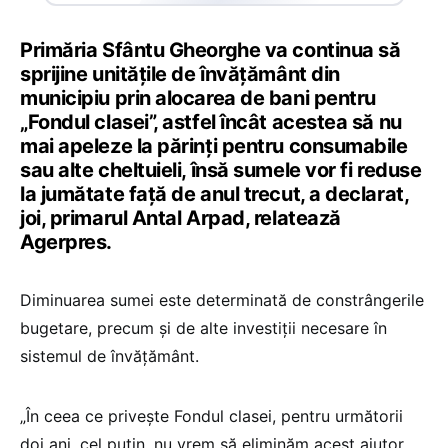
Primăria Sfântu Gheorghe va continua să
sprijine unităţile de învăţământ din
municipiu prin alocarea de bani pentru
„Fondul clasei”, astfel încât acestea să nu
mai apeleze la părinţi pentru consumabile
sau alte cheltuieli, însă sumele vor fi reduse
la jumătate faţă de anul trecut, a declarat,
joi, primarul Antal Arpad, relatează
Agerpres.
Diminuarea sumei este determinată de constrângerile
bugetare, precum şi de alte investiţii necesare în
sistemul de învăţământ.
„În ceea ce priveşte Fondul clasei, pentru următorii
doi ani, cel puţin, nu vrem să eliminăm acest ajutor,