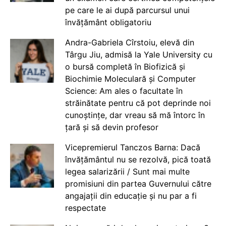
pe care le ai după parcursul unui
învățământ obligatoriu
Andra-Gabriela Cîrstoiu, elevă din
Târgu Jiu, admisă la Yale University cu
o bursă completă în Biofizică și
Biochimie Moleculară și Computer
Science: Am ales o facultate în
străinătate pentru că pot deprinde noi
cunoștințe, dar vreau să mă întorc în
țară și să devin profesor
Vicepremierul Tanczos Barna: Dacă
învățământul nu se rezolvă, pică toată
legea salarizării / Sunt mai multe
promisiuni din partea Guvernului către
angajații din educație și nu par a fi
respectate