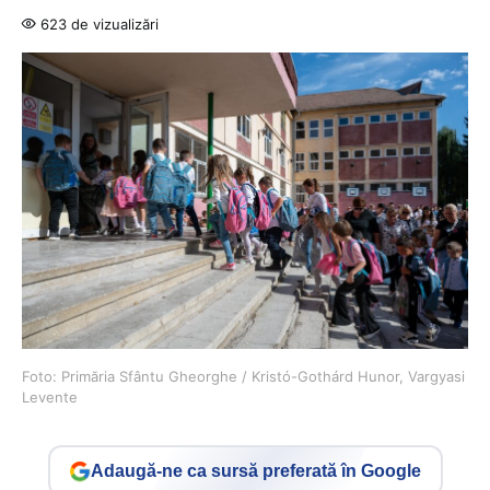
623 de vizualizări
Foto: Primăria Sfântu Gheorghe / Kristó-Gothárd Hunor, Vargyasi
Levente
Adaugă-ne ca sursă preferată în Google