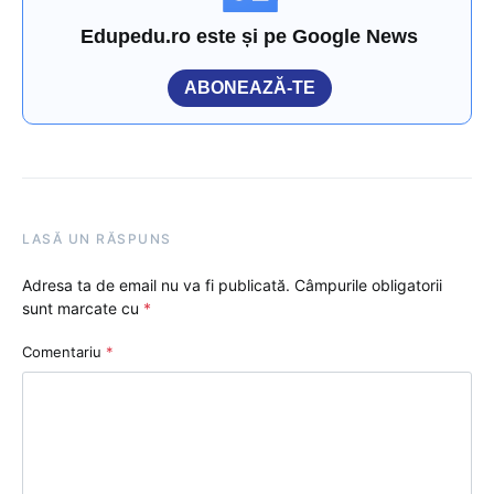
Edupedu.ro este și pe Google News
ABONEAZĂ-TE
LASĂ UN RĂSPUNS
Adresa ta de email nu va fi publicată.
Câmpurile obligatorii
sunt marcate cu
*
Comentariu
*