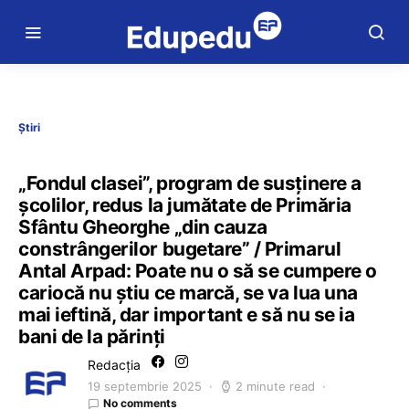
Știri
„Fondul clasei”, program de susținere a
școlilor, redus la jumătate de Primăria
Sfântu Gheorghe „din cauza
constrângerilor bugetare” / Primarul
Antal Arpad: Poate nu o să se cumpere o
cariocă nu ştiu ce marcă, se va lua una
mai ieftină, dar important e să nu se ia
bani de la părinţi
Redacția
19 septembrie 2025
2 minute read
No comments