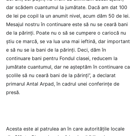
dar scădem cuantumul la jumătate. Dacă am dat 100
de lei pe copil la un anumit nivel, acum dăm 50 de lei.
Mesajul nostru în continuare este să nu se ceară bani
de la părinţi. Poate nu o să se cumpere o cariocă nu
ştiu ce marcă, se va lua una mai ieftină, dar important
e să nu se ia bani de la părinţi. Deci, dăm în
continuare bani pentru Fondul clasei, reducem la
jumătate cuantumul, dar ne aşteptăm în continuare ca
şcolile să nu ceară bani de la părinţi”, a declarat
primarul Antal Arpad, în cadrul unei conferinţe de
presă.
Acesta este al patrulea an în care autorităţile locale