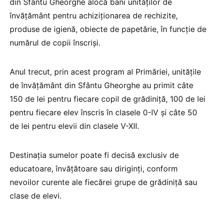
din Sfântu Gheorghe alocă bani unităţilor de
învăţământ pentru achiziţionarea de rechizite,
produse de igienă, obiecte de papetărie, în funcţie de
numărul de copii înscrişi.
Anul trecut, prin acest program al Primăriei, unităţile
de învăţământ din Sfântu Gheorghe au primit câte
150 de lei pentru fiecare copil de grădiniţă, 100 de lei
pentru fiecare elev înscris în clasele 0-IV şi câte 50
de lei pentru elevii din clasele V-XII.
Destinaţia sumelor poate fi decisă exclusiv de
educatoare, învăţătoare sau diriginţi, conform
nevoilor curente ale fiecărei grupe de grădiniţă sau
clase de elevi.