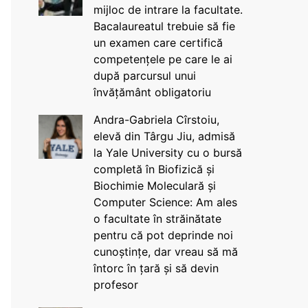
mijloc de intrare la facultate.
Bacalaureatul trebuie să fie
un examen care certifică
competențele pe care le ai
după parcursul unui
învățământ obligatoriu
Andra-Gabriela Cîrstoiu,
elevă din Târgu Jiu, admisă
la Yale University cu o bursă
completă în Biofizică și
Biochimie Moleculară și
Computer Science: Am ales
o facultate în străinătate
pentru că pot deprinde noi
cunoștințe, dar vreau să mă
întorc în țară și să devin
profesor