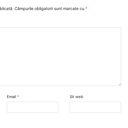
blicată.
Câmpurile obligatorii sunt marcate cu
*
Email
*
Sit web