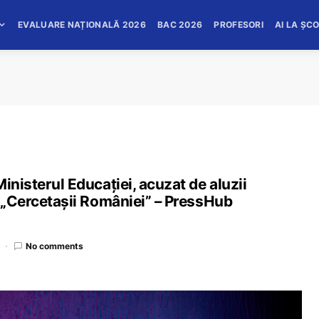
EVALUARE NAȚIONALĂ 2026
BAC 2026
PROFESORI
AI LA ȘC
inisterul Educației, acuzat de aluzii
n „Cercetașii României” – PressHub
No comments