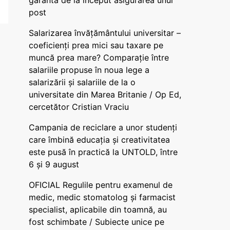
garanta de la început asigurarea unui
post
Salarizarea învățământului universitar –
coeficienți prea mici sau taxare pe
muncă prea mare? Comparație între
salariile propuse în noua lege a
salarizării și salariile de la o
universitate din Marea Britanie / Op Ed,
cercetător Cristian Vraciu
Campania de reciclare a unor studenți
care îmbină educația și creativitatea
este pusă în practică la UNTOLD, între
6 și 9 august
OFICIAL Regulile pentru examenul de
medic, medic stomatolog și farmacist
specialist, aplicabile din toamnă, au
fost schimbate / Subiecte unice pe