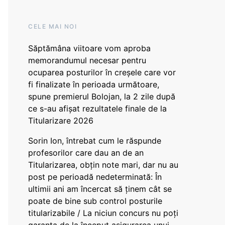
CELE MAI NOI
Săptămâna viitoare vom aproba
memorandumul necesar pentru
ocuparea posturilor în creșele care vor
fi finalizate în perioada următoare,
spune premierul Bolojan, la 2 zile după
ce s-au afișat rezultatele finale de la
Titularizare 2026
Sorin Ion, întrebat cum le răspunde
profesorilor care dau an de an
Titularizarea, obțin note mari, dar nu au
post pe perioadă nedeterminată: În
ultimii ani am încercat să ținem cât se
poate de bine sub control posturile
titularizabile / La niciun concurs nu poți