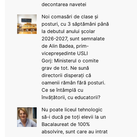
decontarea navetei
Noi comasări de clase și
posturi, cu 3 săptămâni până
la debutul anului școlar
2026-2027, sunt semnalate
de Alin Badea, prim-
vicepreședinte USLI
Gorj: Ministerul o comite
grav de tot. Ne sună
directorii disperați că
oamenii rămân fără posturi.
Ce se întâmplă cu
învățătorii, cu educatorii?
Nu poate liceul tehnologic
să-i ducă pe toți elevii la un
Bacalaureat de 100%
absolvire, sunt care au intrat