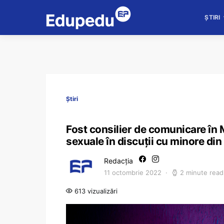
ȘTIRI
Știri
Fost consilier de comunicare în M
sexuale în discuții cu minore di
Redacția
11 octombrie 2022
2 minute read
613 vizualizări