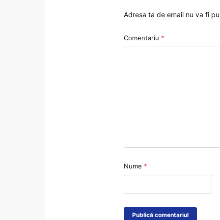
Adresa ta de email nu va fi pu
Comentariu
*
Nume
*