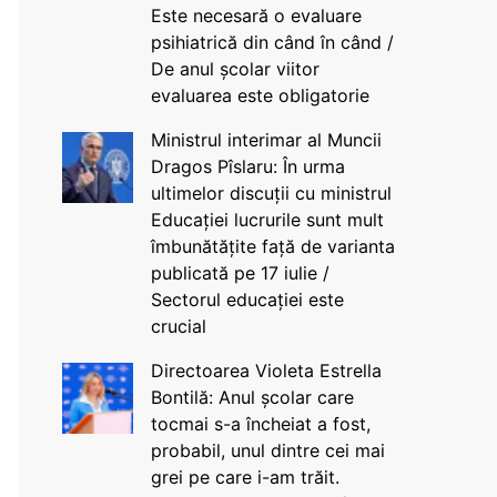
Este necesară o evaluare
psihiatrică din când în când /
De anul școlar viitor
evaluarea este obligatorie
Ministrul interimar al Muncii
Dragos Pîslaru: În urma
ultimelor discuții cu ministrul
Educației lucrurile sunt mult
îmbunătățite față de varianta
publicată pe 17 iulie /
Sectorul educației este
crucial
Directoarea Violeta Estrella
Bontilă: Anul școlar care
tocmai s-a încheiat a fost,
probabil, unul dintre cei mai
grei pe care i-am trăit.