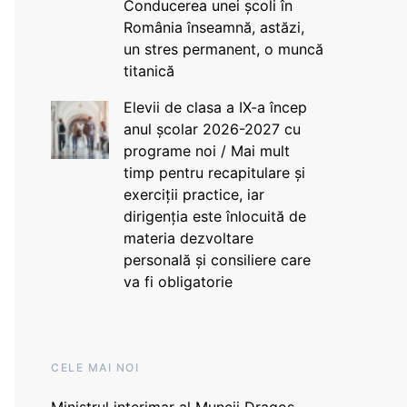
Conducerea unei școli în
România înseamnă, astăzi,
un stres permanent, o muncă
titanică
Elevii de clasa a IX-a încep
anul școlar 2026-2027 cu
programe noi / Mai mult
timp pentru recapitulare și
exerciții practice, iar
dirigenția este înlocuită de
materia dezvoltare
personală și consiliere care
va fi obligatorie
CELE MAI NOI