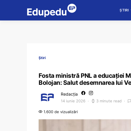
ȘTIRI
Știri
Fosta ministră PNL a educației M
Bolojan: Salut desemnarea lui V
Redacția
14 iunie 2026
3 minute read
1.600 de vizualizări