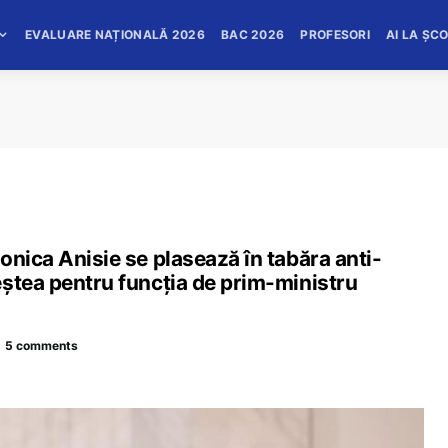
EVALUARE NAȚIONALĂ 2026
BAC 2026
PROFESORI
AI LA ȘC
onica Anisie se plasează în tabăra anti-
eștea pentru funcția de prim-ministru
5 comments