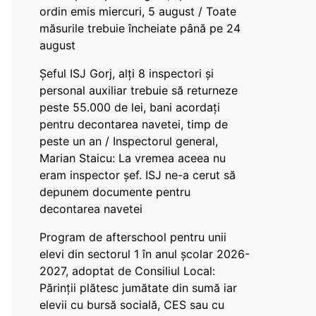
ordin emis miercuri, 5 august / Toate
măsurile trebuie încheiate până pe 24
august
Șeful ISJ Gorj, alți 8 inspectori și
personal auxiliar trebuie să returneze
peste 55.000 de lei, bani acordați
pentru decontarea navetei, timp de
peste un an / Inspectorul general,
Marian Staicu: La vremea aceea nu
eram inspector șef. ISJ ne-a cerut să
depunem documente pentru
decontarea navetei
Program de afterschool pentru unii
elevi din sectorul 1 în anul școlar 2026-
2027, adoptat de Consiliul Local:
Părinții plătesc jumătate din sumă iar
elevii cu bursă socială, CES sau cu