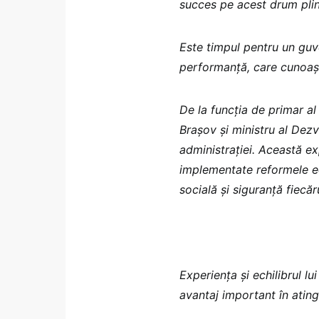
succes pe acest drum plin
Este timpul pentru un guv
performanță, care cunoașt
De la funcția de primar al
Brașov și ministru al Dezv
administrației. Această exp
implementate reformele ec
socială și siguranță fiecă
Experiența și echilibrul l
avantaj important în ating