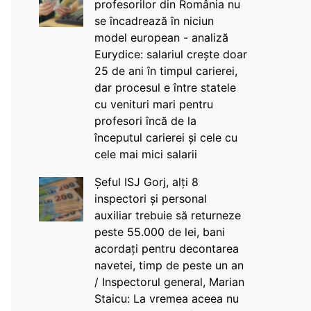
profesorilor din România nu
se încadrează în niciun
model european - analiză
Eurydice: salariul crește doar
25 de ani în timpul carierei,
dar procesul e între statele
cu venituri mari pentru
profesori încă de la
începutul carierei și cele cu
cele mai mici salarii
Șeful ISJ Gorj, alți 8
inspectori și personal
auxiliar trebuie să returneze
peste 55.000 de lei, bani
acordați pentru decontarea
navetei, timp de peste un an
/ Inspectorul general, Marian
Staicu: La vremea aceea nu