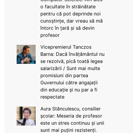
o facultate în străinătate
pentru că pot deprinde noi
cunoștințe, dar vreau să mă
întorc în țară și să devin
profesor
Vicepremierul Tanczos
Barna: Dacă învățământul nu
se rezolvă, pică toată legea
salarizării / Sunt mai multe
promisiuni din partea
Guvernului către angajații
din educație și nu par a fi
respectate
Aura Stănculescu, consilier
școlar: Meseria de profesor
este un stres continuu și unii
sunt mai puțini rezistenți.