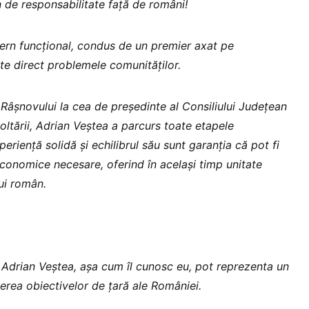
 de responsabilitate față de români!
ern funcțional, condus de un premier axat pe
e direct problemele comunităților.
 Râșnovului la cea de președinte al Consiliului Județean
oltării, Adrian Veștea a parcurs toate etapele
eriență solidă și echilibrul său sunt garanția că pot fi
onomice necesare, oferind în același timp unitate
rui român.
ui Adrian Veștea, așa cum îl cunosc eu, pot reprezenta un
erea obiectivelor de țară ale României.