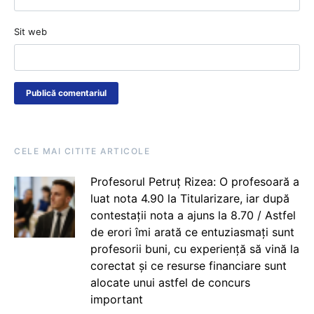
Sit web
CELE MAI CITITE ARTICOLE
Profesorul Petruț Rizea: O profesoară a
luat nota 4.90 la Titularizare, iar după
contestații nota a ajuns la 8.70 / Astfel
de erori îmi arată ce entuziasmați sunt
profesorii buni, cu experiență să vină la
corectat și ce resurse financiare sunt
alocate unui astfel de concurs
important