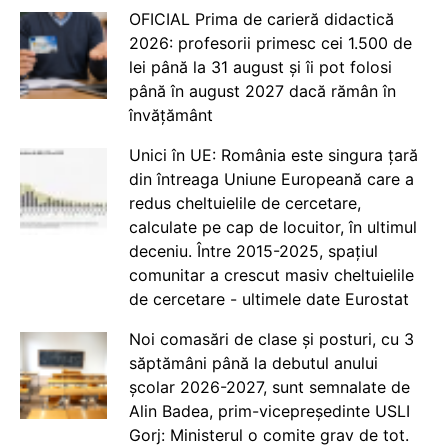
OFICIAL Prima de carieră didactică
2026: profesorii primesc cei 1.500 de
lei până la 31 august și îi pot folosi
până în august 2027 dacă rămân în
învățământ
Unici în UE: România este singura țară
din întreaga Uniune Europeană care a
redus cheltuielile de cercetare,
calculate pe cap de locuitor, în ultimul
deceniu. Între 2015-2025, spațiul
comunitar a crescut masiv cheltuielile
de cercetare - ultimele date Eurostat
Noi comasări de clase și posturi, cu 3
săptămâni până la debutul anului
școlar 2026-2027, sunt semnalate de
Alin Badea, prim-vicepreședinte USLI
Gorj: Ministerul o comite grav de tot.