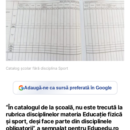
Catalog școlar fără disciplina Sport
Adaugă-ne ca sursă preferată în Google
“În catalogul de la școală, nu este trecută la
rubrica disciplinelor materia Educație fizică
și sport, deși face parte din disciplinele
obligatorii”, a semnalat pentru Edupedu.ro