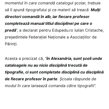
momentul în care comandă catalogul școlar, trebuie
să îi spună tipografului și ce materii să treacă.
Mulți
directori comandă în alb, iar fiecare profesor
completează manual titlul disciplinei pe care o
predă
”, a declarat pentru Edupedu.ro Iulian Cristache,
președintele Federației Naționale a Asociațiilor de
Părinți.
Acesta a precizat că, “
în Alexandria, sunt școli unde
cataloagele nu au nicio disciplină trecută de
tipografie, ci sunt completate disciplină cu disciplină
de fiecare profesor în parte
. Școala răspunde de
modul în care lansează comanda către tipografii
”.