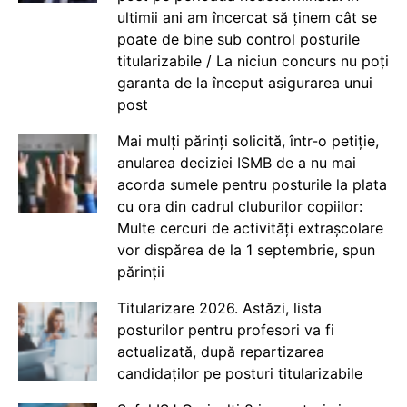
ultimii ani am încercat să ținem cât se
poate de bine sub control posturile
titularizabile / La niciun concurs nu poți
garanta de la început asigurarea unui
post
Mai mulți părinți solicită, într-o petiție,
anularea deciziei ISMB de a nu mai
acorda sumele pentru posturile la plata
cu ora din cadrul cluburilor copiilor:
Multe cercuri de activități extrașcolare
vor dispărea de la 1 septembrie, spun
părinții
Titularizare 2026. Astăzi, lista
posturilor pentru profesori va fi
actualizată, după repartizarea
candidaților pe posturi titularizabile