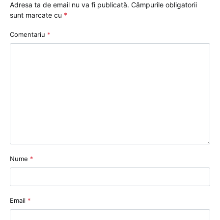
Adresa ta de email nu va fi publicată.
Câmpurile obligatorii
sunt marcate cu
*
Comentariu
*
Nume
*
Email
*