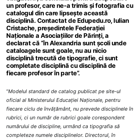
un profesor, care ne-a trimis și fotografia cu
catalogul din care lipsește această
disciplină. Contactat de Edupedu.ro, Iulian
Cristache, președintele Federației
Naționale a Asociațiilor de Părinți, a
declarat că “în Alexandria sunt școli unde
cataloagele sunt goale, nu au nicio
disciplină trecută de tipografie, ci sunt
completate disciplină cu disciplină de
fiecare profesor în parte”.
“
Modelul standard de catalog publicat pe site-ul
oficial al Ministerului Educației Naționale, pentru
fiecare ciclu de învățământ, nu prevede disciplinele în
rubrici, ci un număr de rubrici goale corespondent
numărului de discipline, urmând ca tipografia să
completeze numele disciplinelor. Directorul, în