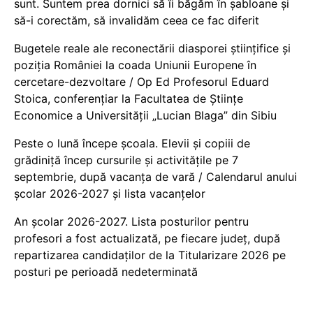
sunt. Suntem prea dornici să îi băgăm în șabloane și
să-i corectăm, să invalidăm ceea ce fac diferit
Bugetele reale ale reconectării diasporei științifice și
poziția României la coada Uniunii Europene în
cercetare-dezvoltare / Op Ed Profesorul Eduard
Stoica, conferențiar la Facultatea de Științe
Economice a Universității „Lucian Blaga” din Sibiu
Peste o lună începe școala. Elevii și copiii de
grădiniță încep cursurile și activitățile pe 7
septembrie, după vacanța de vară / Calendarul anului
școlar 2026-2027 și lista vacanțelor
An școlar 2026-2027. Lista posturilor pentru
profesori a fost actualizată, pe fiecare județ, după
repartizarea candidaților de la Titularizare 2026 pe
posturi pe perioadă nedeterminată