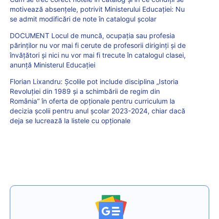
motivează absențele, potrivit Ministerului Educației: Nu
se admit modificări de note în catalogul școlar
DOCUMENT Locul de muncă, ocupația sau profesia
părinților nu vor mai fi cerute de profesorii diriginți și de
învățători și nici nu vor mai fi trecute în catalogul clasei,
anunță Ministerul Educației
Florian Lixandru: Școlile pot include disciplina „Istoria
Revoluţiei din 1989 şi a schimbării de regim din
România” în oferta de opționale pentru curriculum la
decizia școlii pentru anul școlar 2023-2024, chiar dacă
deja se lucrează la listele cu opționale