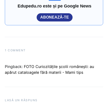
Edupedu.ro este și pe Google News
ABONEAZĂ-TE
1 COMMENT
Pingback:
FOTO Curiozitățile școlii românești: au
apărut cataloagele fără materii - Mami tips
LASĂ UN RĂSPUNS