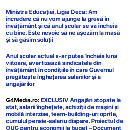
Ministra Educației, Ligia Deca: Am
încredere că nu vom ajunge la grevă în
învățământ și că anul școlar se va încheia
cu bine. Este nevoie să ne așezăm la masă
și să găsim soluții
Anul școlar actual s-ar putea încheia luna
viitoare, avertizează sindicatele din
învățământ în condițiile în care Guvernul
pregătește înghețarea salariilor și a
angajărilor
G4Media.ro:
EXCLUSIV Angajări stopate la
stat, salarii înghețate, achiziții de mașini și
mobilă interzise, team-building-uri oprite,
cumulul pensie-salariu dispare. Proiectul de
OUG pentru economii la buget – Document