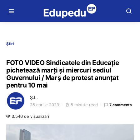
Știri
FOTO VIDEO Sindicatele din Educaţie
pichetează marţi și miercuri sediul
Guvernului / Marș de protest anunțat
pentru 10 mai
Ș.L.
25 aprilie 2023
5 minute read
7 comments
3.546 de vizualizări