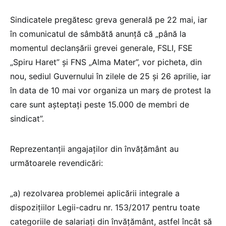
Sindicatele pregătesc greva generală pe 22 mai, iar
în comunicatul de sâmbătă anunță că „până la
momentul declanșării grevei generale, FSLI, FSE
„Spiru Haret” și FNS „Alma Mater”, vor picheta, din
nou, sediul Guvernului în zilele de 25 și 26 aprilie, iar
în data de 10 mai vor organiza un marș de protest la
care sunt așteptați peste 15.000 de membri de
sindicat”.
Reprezentanții angajaților din învățământ au
următoarele revendicări:
„a) rezolvarea problemei aplicării integrale a
dispozițiilor Legii-cadru nr. 153/2017 pentru toate
categoriile de salariați din învățământ, astfel încât să