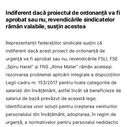
Indiferent dacă proiectul de ordonanță va fi
aprobat sau nu, revendicările sindicatelor
rămân valabile, susțin acestea
Reprezentanţii federaţiilor sindicale susţin că
indiferent dacă acest proiect de ordonanţă de
urgenţă va fi aprobat sau nu, revendicările FSLI, FSE
„Spiru Haret” şi FNS „Alma Mater” rămân aceleaşi:
rezolvarea problemei aplicării integrale a dispoziţiilor
Legii-cadru nr. 153/2017 pentru toate categoriile de
salariaţi din învăţământ, astfel încât să beneficieze de
salariul de bază prevăzut de această lege;
identificarea unor soluţii pentru creşterea veniturilor
personalului din învăţământ; adoptarea, în regim de
urgenţă, a normativelor pentru personalul nedidactic