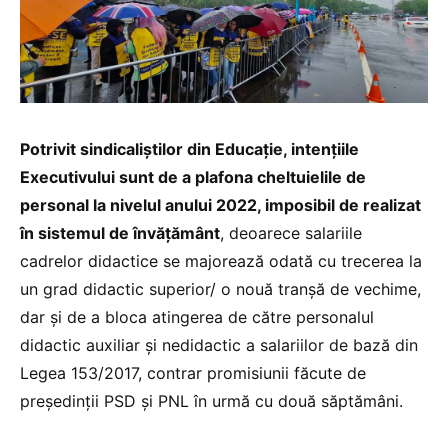
Potrivit sindicaliştilor din Educaţie, intenţiile
Executivului sunt de a plafona cheltuielile de
personal la nivelul anului 2022, imposibil de realizat
în sistemul de învăţământ
, deoarece salariile
cadrelor didactice se majorează odată cu trecerea la
un grad didactic superior/ o nouă tranşă de vechime,
dar şi de a bloca atingerea de către personalul
didactic auxiliar şi nedidactic a salariilor de bază din
Legea 153/2017, contrar promisiunii făcute de
preşedinţii PSD şi PNL în urmă cu două săptămâni.