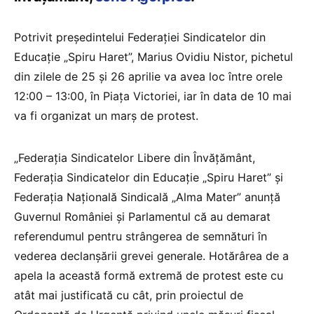
Potrivit preşedintelui Federaţiei Sindicatelor din
Educaţie „Spiru Haret”, Marius Ovidiu Nistor, pichetul
din zilele de 25 şi 26 aprilie va avea loc între orele
12:00 – 13:00, în Piaţa Victoriei, iar în data de 10 mai
va fi organizat un marş de protest.
„Federaţia Sindicatelor Libere din Învăţământ,
Federaţia Sindicatelor din Educaţie „Spiru Haret” şi
Federaţia Naţională Sindicală „Alma Mater” anunţă
Guvernul României şi Parlamentul că au demarat
referendumul pentru strângerea de semnături în
vederea declanşării grevei generale. Hotărârea de a
apela la această formă extremă de protest este cu
atât mai justificată cu cât, prin proiectul de