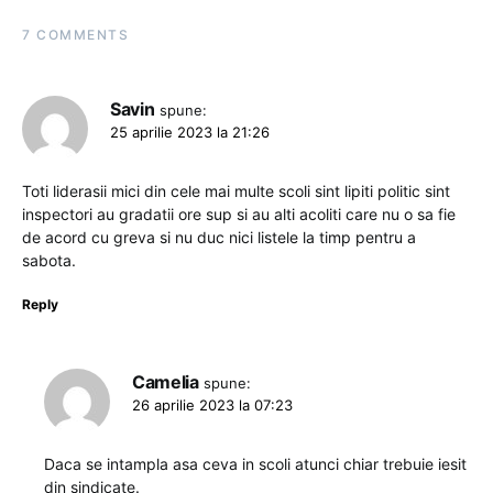
7 COMMENTS
Savin
spune:
25 aprilie 2023 la 21:26
Toti liderasii mici din cele mai multe scoli sint lipiti politic sint
inspectori au gradatii ore sup si au alti acoliti care nu o sa fie
de acord cu greva si nu duc nici listele la timp pentru a
sabota.
Reply
Camelia
spune:
26 aprilie 2023 la 07:23
Daca se intampla asa ceva in scoli atunci chiar trebuie iesit
din sindicate.