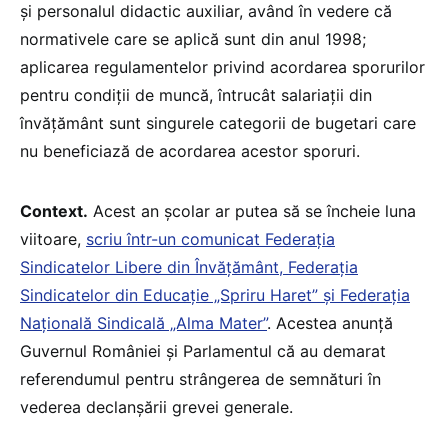
şi personalul didactic auxiliar, având în vedere că
normativele care se aplică sunt din anul 1998;
aplicarea regulamentelor privind acordarea sporurilor
pentru condiţii de muncă, întrucât salariaţii din
învăţământ sunt singurele categorii de bugetari care
nu beneficiază de acordarea acestor sporuri.
Context.
Acest an școlar ar putea să se încheie luna
viitoare,
scriu într-un comunicat Federația
Sindicatelor Libere din Învățământ, Federația
Sindicatelor din Educație „Spriru Haret” și Federația
Națională Sindicală „Alma Mater”
. Acestea anunţă
Guvernul României și Parlamentul că au demarat
referendumul pentru strângerea de semnături în
vederea declanșării grevei generale.