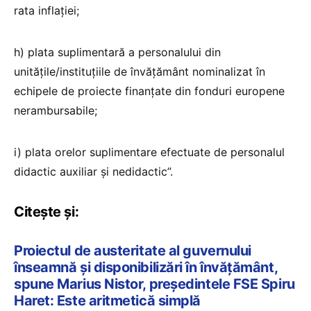
rata inflației;
h) plata suplimentară a personalului din
unitățile/instituţiile de învățământ nominalizat în
echipele de proiecte finanţate din fonduri europene
nerambursabile;
i) plata orelor suplimentare efectuate de personalul
didactic auxiliar și nedidactic”.
Citește și:
Proiectul de austeritate al guvernului
înseamnă și disponibilizări în învățământ,
spune Marius Nistor, președintele FSE Spiru
Haret: Este aritmetică simplă