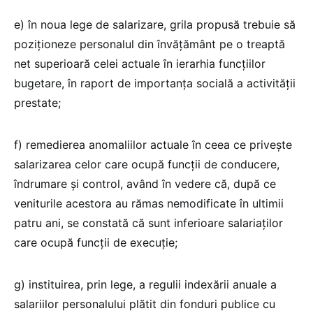
e) în noua lege de salarizare, grila propusă trebuie să
poziționeze personalul din învățământ pe o treaptă
net superioară celei actuale în ierarhia funcțiilor
bugetare, în raport de importanța socială a activității
prestate;
f) remedierea anomaliilor actuale în ceea ce privește
salarizarea celor care ocupă funcții de conducere,
îndrumare și control, având în vedere că, după ce
veniturile acestora au rămas nemodificate în ultimii
patru ani, se constată că sunt inferioare salariaților
care ocupă funcții de execuție;
g) instituirea, prin lege, a regulii indexării anuale a
salariilor personalului plătit din fonduri publice cu