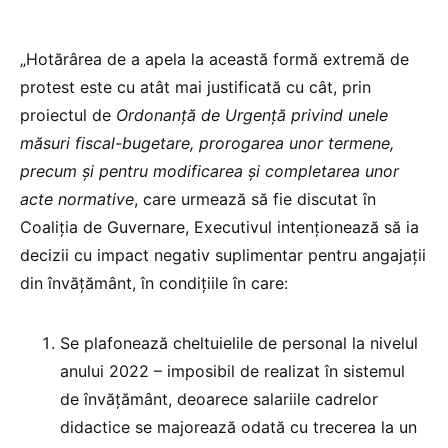
„Hotărârea de a apela la această formă extremă de
protest este cu atât mai justificată cu cât, prin
proiectul de
Ordonanță de Urgență privind unele
măsuri fiscal-bugetare, prorogarea unor termene,
precum și pentru modificarea și completarea unor
acte normative
, care urmează să fie discutat în
Coaliția de Guvernare, Executivul intenționează să ia
decizii cu impact negativ suplimentar pentru angajații
din învățământ, în condițiile în care:
Se plafonează cheltuielile de personal la nivelul
anului 2022 – imposibil de realizat în sistemul
de învățământ, deoarece salariile cadrelor
didactice se majorează odată cu trecerea la un