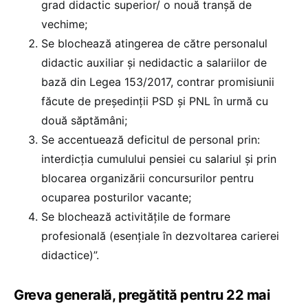
grad didactic superior/ o nouă tranșă de
vechime;
Se blochează atingerea de către personalul
didactic auxiliar și nedidactic a salariilor de
bază din Legea 153/2017, contrar promisiunii
făcute de președinții PSD și PNL în urmă cu
două săptămâni;
Se accentuează deficitul de personal prin:
interdicția cumulului pensiei cu salariul și prin
blocarea organizării concursurilor pentru
ocuparea posturilor vacante;
Se blochează activitățile de formare
profesională (esențiale în dezvoltarea carierei
didactice)”.
Greva generală, pregătită pentru 22 mai