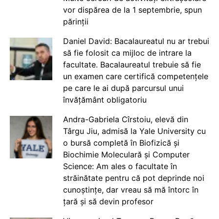
vor dispărea de la 1 septembrie, spun
părinții
Daniel David: Bacalaureatul nu ar trebui
să fie folosit ca mijloc de intrare la
facultate. Bacalaureatul trebuie să fie
un examen care certifică competențele
pe care le ai după parcursul unui
învățământ obligatoriu
Andra-Gabriela Cîrstoiu, elevă din
Târgu Jiu, admisă la Yale University cu
o bursă completă în Biofizică și
Biochimie Moleculară și Computer
Science: Am ales o facultate în
străinătate pentru că pot deprinde noi
cunoștințe, dar vreau să mă întorc în
țară și să devin profesor