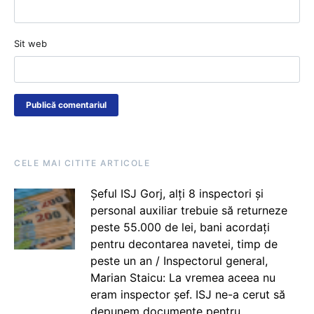
Sit web
CELE MAI CITITE ARTICOLE
Șeful ISJ Gorj, alți 8 inspectori și
personal auxiliar trebuie să returneze
peste 55.000 de lei, bani acordați
pentru decontarea navetei, timp de
peste un an / Inspectorul general,
Marian Staicu: La vremea aceea nu
eram inspector șef. ISJ ne-a cerut să
depunem documente pentru