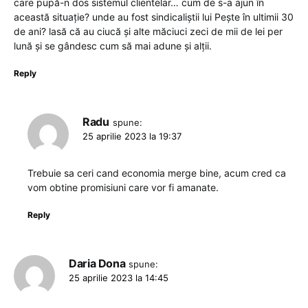
care pupă-n dos sistemul clientelar… cum de s-a ajun în
această situație? unde au fost sindicaliștii lui Pește în ultimii 30
de ani? lasă că au ciucă și alte măciuci zeci de mii de lei per
lună și se gândesc cum să mai adune și alții.
Reply
Radu
spune:
25 aprilie 2023 la 19:37
Trebuie sa ceri cand economia merge bine, acum cred ca
vom obtine promisiuni care vor fi amanate.
Reply
Daria Dona
spune:
25 aprilie 2023 la 14:45