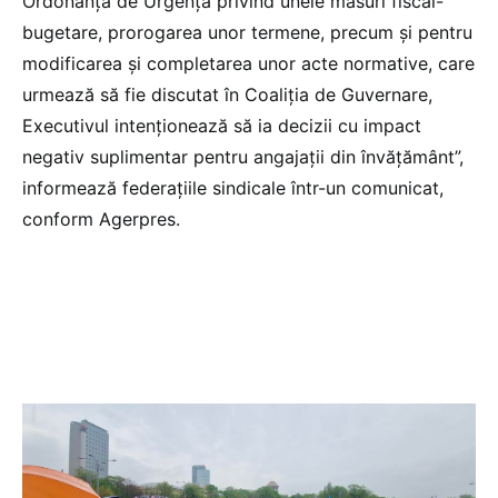
Ordonanţă de Urgenţă privind unele măsuri fiscal-
bugetare, prorogarea unor termene, precum şi pentru
modificarea şi completarea unor acte normative, care
urmează să fie discutat în Coaliţia de Guvernare,
Executivul intenţionează să ia decizii cu impact
negativ suplimentar pentru angajaţii din învăţământ”,
informează federaţiile sindicale într-un comunicat,
conform Agerpres.