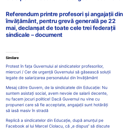
Referendum printre profesori și angajații din
învățământ, pentru grevă generală pe 22
mai, declanșat de toate cele trei federații
sindicale – document
Similare
Protest în fața Guvernului al sindicatelor profesorilor,
miercuri / Cer de urgență Guvernului să găsească soluții
legate de salarizarea personalului din învățământ
Mesaj către Guvern, de la sindicatele din Educație: Nu
suntem asistați social, avem nevoie de salarii decente,
nu facem jocuri politice! Dacă Guvernul nu vine cu
propuneri care să fie acceptate, angajații sunt hotărâți
să iasă masiv în stradă
Replică a sindicatelor din Educație, după anunțul pe
Facebook al lui Marcel Ciolacu, că „e dispus“ să discute