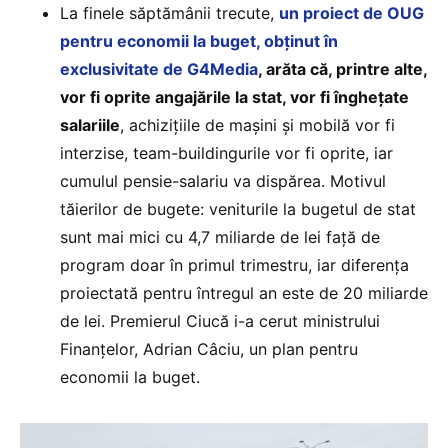
La finele săptămânii trecute,
un proiect de OUG
pentru economii la buget, obținut în
exclusivitate de G4Media
, arăta că, printre alte,
vor fi oprite angajările la stat, vor fi înghețate
salariile
, achizițiile de mașini și mobilă vor fi
interzise, team-buildingurile vor fi oprite, iar
cumulul pensie-salariu va dispărea. Motivul
tăierilor de bugete: veniturile la bugetul de stat
sunt mai mici cu 4,7 miliarde de lei față de
program doar în primul trimestru, iar diferența
proiectată pentru întregul an este de 20 miliarde
de lei. Premierul Ciucă i-a cerut ministrului
Finanțelor, Adrian Câciu, un plan pentru
economii la buget.