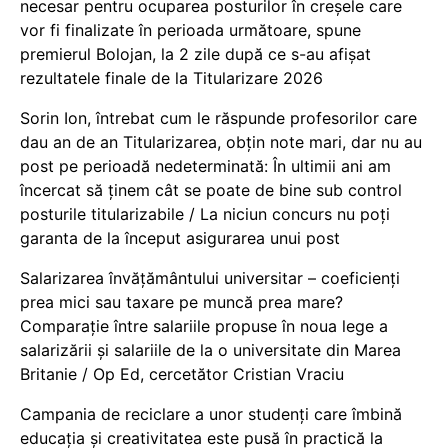
necesar pentru ocuparea posturilor în creșele care
vor fi finalizate în perioada următoare, spune
premierul Bolojan, la 2 zile după ce s-au afișat
rezultatele finale de la Titularizare 2026
Sorin Ion, întrebat cum le răspunde profesorilor care
dau an de an Titularizarea, obțin note mari, dar nu au
post pe perioadă nedeterminată: În ultimii ani am
încercat să ținem cât se poate de bine sub control
posturile titularizabile / La niciun concurs nu poți
garanta de la început asigurarea unui post
Salarizarea învățământului universitar – coeficienți
prea mici sau taxare pe muncă prea mare?
Comparație între salariile propuse în noua lege a
salarizării și salariile de la o universitate din Marea
Britanie / Op Ed, cercetător Cristian Vraciu
Campania de reciclare a unor studenți care îmbină
educația și creativitatea este pusă în practică la