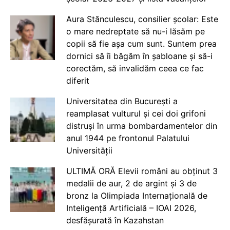
Aura Stănculescu, consilier școlar: Este
o mare nedreptate să nu-i lăsăm pe
copii să fie așa cum sunt. Suntem prea
dornici să îi băgăm în șabloane și să-i
corectăm, să invalidăm ceea ce fac
diferit
Universitatea din București a
reamplasat vulturul și cei doi grifoni
distruși în urma bombardamentelor din
anul 1944 pe frontonul Palatului
Universității
ULTIMĂ ORĂ Elevii români au obținut 3
medalii de aur, 2 de argint și 3 de
bronz la Olimpiada Internațională de
Inteligență Artificială – IOAI 2026,
desfășurată în Kazahstan