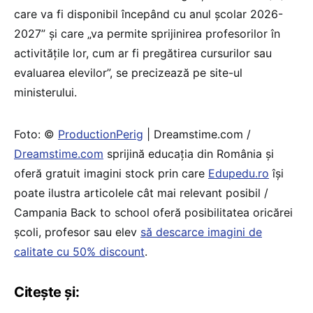
care va fi disponibil începând cu anul școlar 2026-
2027” și care „va permite sprijinirea profesorilor în
activitățile lor, cum ar fi pregătirea cursurilor sau
evaluarea elevilor”, se precizează pe site-ul
ministerului.
Foto: ©
ProductionPerig
| Dreamstime.com /
Dreamstime.com
sprijină educaţia din România şi
oferă gratuit imagini stock prin care
Edupedu.ro
îşi
poate ilustra articolele cât mai relevant posibil /
Campania Back to school oferă posibilitatea oricărei
școli, profesor sau elev
să descarce imagini de
calitate cu 50% discount
.
Citește și: