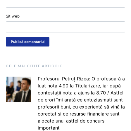
Sit web
CELE MAI CITITE ARTICOLE
Profesorul Petruț Rizea: O profesoară a
luat nota 4.90 la Titularizare, iar după
contestații nota a ajuns la 8.70 / Astfel
de erori îmi arată ce entuziasmați sunt
profesorii buni, cu experiență să vină la
corectat și ce resurse financiare sunt
alocate unui astfel de concurs
important