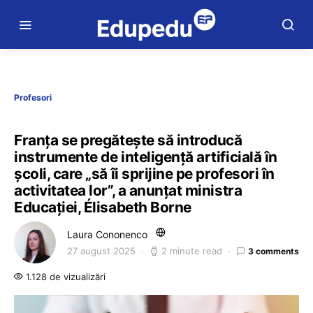
Profesori
Franța se pregătește să introducă
instrumente de inteligență artificială în
școli, care „să îi sprijine pe profesori în
activitatea lor”, a anunțat ministra
Educației, Élisabeth Borne
Laura Cononenco
27 august 2025
2 minute read
3 comments
1.128 de vizualizări