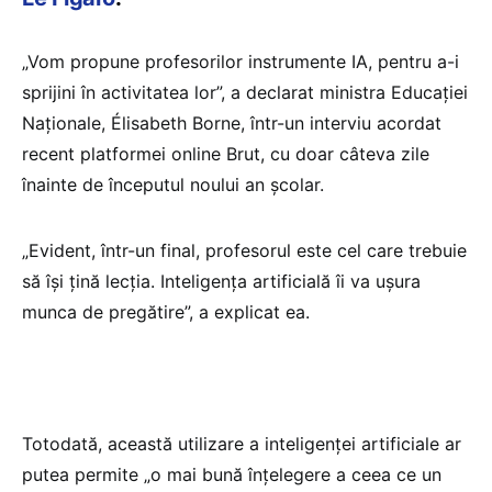
„Vom propune profesorilor instrumente IA, pentru a-i
sprijini în activitatea lor”, a declarat ministra Educației
Naționale, Élisabeth Borne, într-un interviu acordat
recent platformei online Brut, cu doar câteva zile
înainte de începutul noului an școlar.
„Evident, într-un final, profesorul este cel care trebuie
să își țină lecția. Inteligența artificială îi va ușura
munca de pregătire”, a explicat ea.
Totodată, această utilizare a inteligenței artificiale ar
putea permite „o mai bună înțelegere a ceea ce un