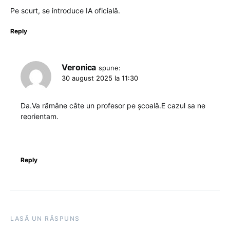
Pe scurt, se introduce IA oficială.
Reply
Veronica
spune:
30 august 2025 la 11:30
Da.Va rămâne câte un profesor pe școală.E cazul sa ne
reorientam.
Reply
LASĂ UN RĂSPUNS