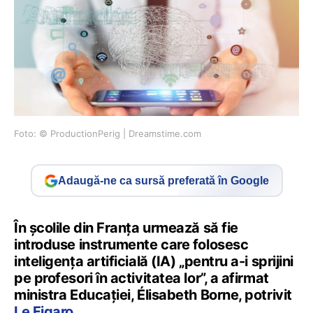
Foto: © ProductionPerig | Dreamstime.com
Adaugă-ne ca sursă preferată în Google
În școlile din Franța urmează să fie
introduse instrumente care folosesc
inteligența artificială (IA) „pentru a-i sprijini
pe profesori în activitatea lor”, a afirmat
ministra Educației, Élisabeth Borne, potrivit
Le Figaro
.