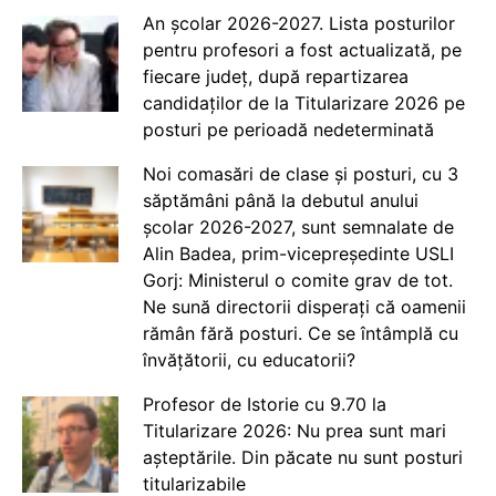
An școlar 2026-2027. Lista posturilor
pentru profesori a fost actualizată, pe
fiecare județ, după repartizarea
candidaților de la Titularizare 2026 pe
posturi pe perioadă nedeterminată
Noi comasări de clase și posturi, cu 3
săptămâni până la debutul anului
școlar 2026-2027, sunt semnalate de
Alin Badea, prim-vicepreședinte USLI
Gorj: Ministerul o comite grav de tot.
Ne sună directorii disperați că oamenii
rămân fără posturi. Ce se întâmplă cu
învățătorii, cu educatorii?
Profesor de Istorie cu 9.70 la
Titularizare 2026: Nu prea sunt mari
așteptările. Din păcate nu sunt posturi
titularizabile