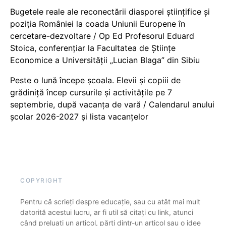
Bugetele reale ale reconectării diasporei științifice și
poziția României la coada Uniunii Europene în
cercetare-dezvoltare / Op Ed Profesorul Eduard
Stoica, conferențiar la Facultatea de Științe
Economice a Universității „Lucian Blaga” din Sibiu
Peste o lună începe școala. Elevii și copiii de
grădiniță încep cursurile și activitățile pe 7
septembrie, după vacanța de vară / Calendarul anului
școlar 2026-2027 și lista vacanțelor
COPYRIGHT
Pentru că scrieți despre educație, sau cu atât mai mult
datorită acestui lucru, ar fi util să citați cu link, atunci
când preluați un articol, părți dintr-un articol sau o idee