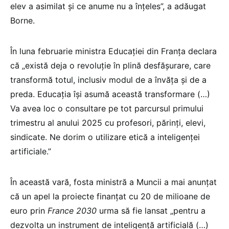
elev a asimilat și ce anume nu a înțeles”, a adăugat
Borne.
În luna februarie ministra Educației din Franța declara
că „există deja o revoluție în plină desfășurare, care
transformă totul, inclusiv modul de a învăța și de a
preda. Educația își asumă această transformare (…)
Va avea loc o consultare pe tot parcursul primului
trimestru al anului 2025 cu profesori, părinți, elevi,
sindicate. Ne dorim o utilizare etică a inteligenței
artificiale.”
În această vară, fosta ministră a Muncii a mai anunțat
că un apel la proiecte finanțat cu 20 de milioane de
euro prin
France 2030
urma să fie lansat „pentru a
dezvolta un instrument de inteligență artificială (…)