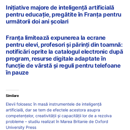
Inițiative majore de inteligență artificială
pentru educație, pregătite în Franța pentru
următorii doi ani școlari
Franța limitează expunerea la ecrane
pentru elevi, profesori și părinți din toamnă:
notificări oprite la catalogul electronic după
program, resurse digitale adaptate în
funcție de vârstă și reguli pentru telefoane
în pauze
Similare
Elevii folosesc în masă instrumentele de inteligență
artificială, dar se tem de efectele acestora asupra
competențelor, creativității și capacității lor de a rezolva
probleme – studiu realizat în Marea Britanie de Oxford
University Press