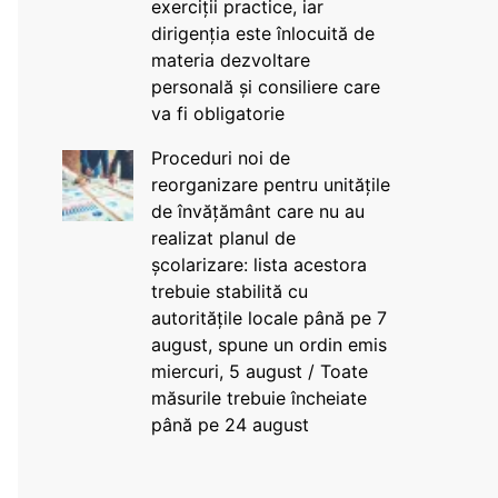
exerciții practice, iar
dirigenția este înlocuită de
materia dezvoltare
personală și consiliere care
va fi obligatorie
Proceduri noi de
reorganizare pentru unitățile
de învățământ care nu au
realizat planul de
școlarizare: lista acestora
trebuie stabilită cu
autoritățile locale până pe 7
august, spune un ordin emis
miercuri, 5 august / Toate
măsurile trebuie încheiate
până pe 24 august