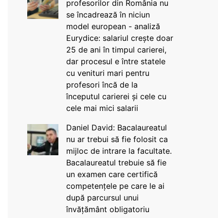
profesorilor din România nu
se încadrează în niciun
model european - analiză
Eurydice: salariul crește doar
25 de ani în timpul carierei,
dar procesul e între statele
cu venituri mari pentru
profesori încă de la
începutul carierei și cele cu
cele mai mici salarii
Daniel David: Bacalaureatul
nu ar trebui să fie folosit ca
mijloc de intrare la facultate.
Bacalaureatul trebuie să fie
un examen care certifică
competențele pe care le ai
după parcursul unui
învățământ obligatoriu