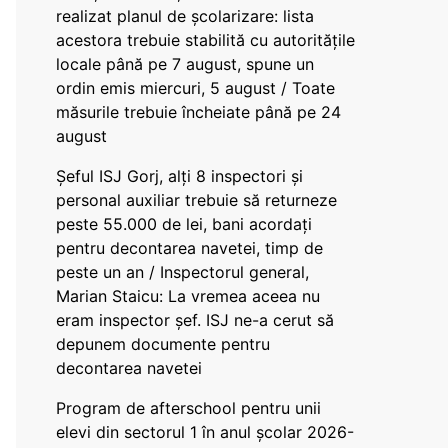
realizat planul de școlarizare: lista
acestora trebuie stabilită cu autoritățile
locale până pe 7 august, spune un
ordin emis miercuri, 5 august / Toate
măsurile trebuie încheiate până pe 24
august
Șeful ISJ Gorj, alți 8 inspectori și
personal auxiliar trebuie să returneze
peste 55.000 de lei, bani acordați
pentru decontarea navetei, timp de
peste un an / Inspectorul general,
Marian Staicu: La vremea aceea nu
eram inspector șef. ISJ ne-a cerut să
depunem documente pentru
decontarea navetei
Program de afterschool pentru unii
elevi din sectorul 1 în anul școlar 2026-