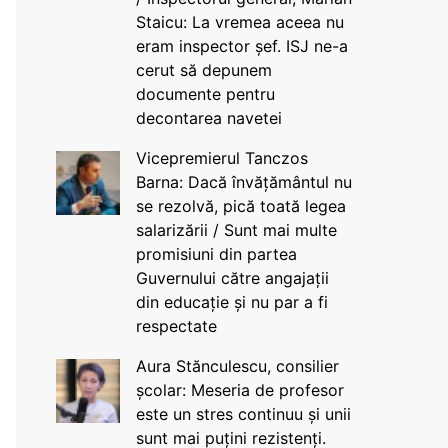
Staicu: La vremea aceea nu
eram inspector șef. ISJ ne-a
cerut să depunem
documente pentru
decontarea navetei
Vicepremierul Tanczos
Barna: Dacă învățământul nu
se rezolvă, pică toată legea
salarizării / Sunt mai multe
promisiuni din partea
Guvernului către angajații
din educație și nu par a fi
respectate
Aura Stănculescu, consilier
școlar: Meseria de profesor
este un stres continuu și unii
sunt mai puțini rezistenți.