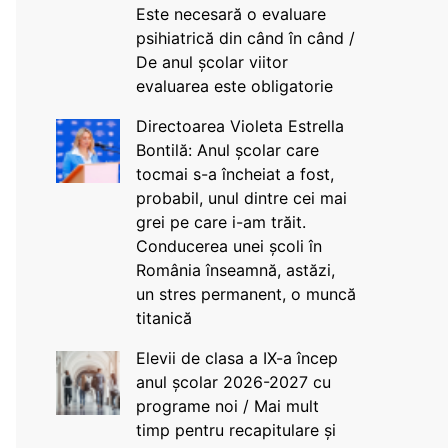
Este necesară o evaluare
psihiatrică din când în când /
De anul școlar viitor
evaluarea este obligatorie
Directoarea Violeta Estrella
Bontilă: Anul școlar care
tocmai s-a încheiat a fost,
probabil, unul dintre cei mai
grei pe care i-am trăit.
Conducerea unei școli în
România înseamnă, astăzi,
un stres permanent, o muncă
titanică
Elevii de clasa a IX-a încep
anul școlar 2026-2027 cu
programe noi / Mai mult
timp pentru recapitulare și