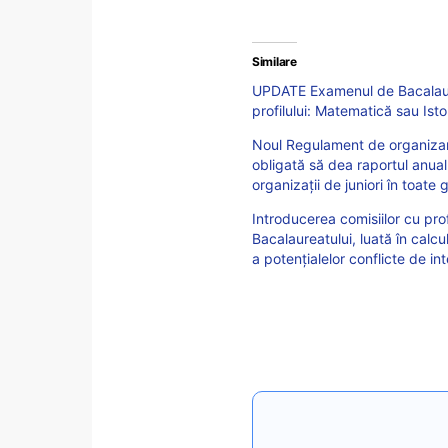
Similare
UPDATE Examenul de Bacalaurea
profilului: Matematică sau Isto
Noul Regulament de organizare 
obligată să dea raportul anual 
organizații de juniori în toate 
Introducerea comisiilor cu pro
Bacalaureatului, luată în calc
a potențialelor conflicte de in