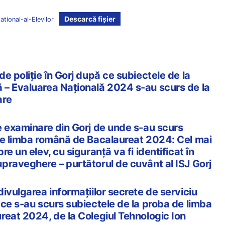
Descarcă fișier
tional-al-Elevilor
e poliție în Gorj după ce subiectele de la
– Evaluarea Națională 2024 s-au scurs de la
are
e examinare din Gorj de unde s-au scurs
de limba română de Bacalaureat 2024: Cel mai
e un elev, cu siguranță va fi identificat în
praveghere – purtătorul de cuvânt al ISJ Gorj
ivulgarea informațiilor secrete de serviciu
 ce s-au scurs subiectele de la proba de limba
reat 2024, de la Colegiul Tehnologic Ion