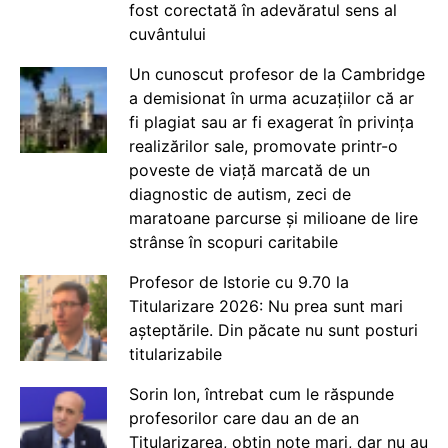
fost corectată în adevăratul sens al
cuvântului
Un cunoscut profesor de la Cambridge
a demisionat în urma acuzațiilor că ar
fi plagiat sau ar fi exagerat în privința
realizărilor sale, promovate printr-o
poveste de viață marcată de un
diagnostic de autism, zeci de
maratoane parcurse și milioane de lire
strânse în scopuri caritabile
Profesor de Istorie cu 9.70 la
Titularizare 2026: Nu prea sunt mari
așteptările. Din păcate nu sunt posturi
titularizabile
Sorin Ion, întrebat cum le răspunde
profesorilor care dau an de an
Titularizarea, obțin note mari, dar nu au