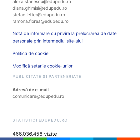
alexa.stanescu@edupedu.ro
diana.ghimisi@edupedu.ro
stefan.lefter@edupedu.ro
ramona.florea@edupedu.ro
Notă de informare cu privire la prelucrarea de date
personale prin intermediul site-ului
Politica de cookie
Modifică setarile cookie-urilor
PUBLICITATE ȘI PARTENERIATE
Adresă de e-mail
comunicare@edupedu.ro
STATISTICI EDUPEDU.RO
466.036.456 vizite