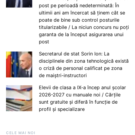
post pe perioadă nedeterminată: În
ultimii ani am încercat să ținem cât se
poate de bine sub control posturile
titularizabile / La niciun concurs nu poți
garanta de la început asigurarea unui
post
Secretarul de stat Sorin Ion: La
disciplinele din zona tehnologică există
o criză de personal calificat pe zona
de maiștri-instructori
Elevii de clasa a IX-a încep anul școlar
2026-2027 cu manuale noi / Cărțile
sunt gratuite și diferă în funcție de
profil și specializare
CELE MAI NOI