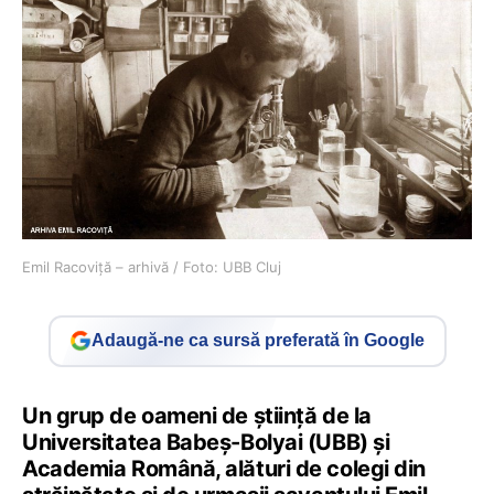
Emil Racoviță – arhivă / Foto: UBB Cluj
Adaugă-ne ca sursă preferată în Google
Un grup de oameni de știință de la
Universitatea Babeș-Bolyai (UBB) și
Academia Română, alături de colegi din