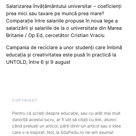
Salarizarea învățământului universitar – coeficienți
prea mici sau taxare pe muncă prea mare?
Comparație între salariile propuse în noua lege a
salarizării și salariile de la o universitate din Marea
Britanie / Op Ed, cercetător Cristian Vraciu
Campania de reciclare a unor studenți care îmbină
educația și creativitatea este pusă în practică la
UNTOLD, între 6 și 9 august
COPYRIGHT
Pentru că scrieți despre educație, sau cu atât mai mult
datorită acestui lucru, ar fi util să citați cu link, atunci
când preluați un articol, părți dintr-un articol sau o idee
care v-a inspirat. Noi, la EduPedu.ro ne-am asumat