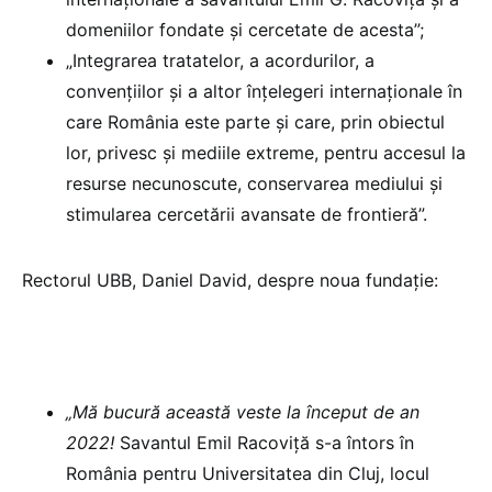
domeniilor fondate și cercetate de acesta”;
„Integrarea tratatelor, a acordurilor, a
convențiilor și a altor înțelegeri internaționale în
care România este parte și care, prin obiectul
lor, privesc și mediile extreme, pentru accesul la
resurse necunoscute, conservarea mediului și
stimularea cercetării avansate de frontieră”.
Rectorul UBB, Daniel David, despre noua fundație:
„Mă bucură această veste la început de an
2022!
Savantul Emil Racoviță s-a întors în
România pentru Universitatea din Cluj, locul