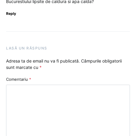
Bucurestiului lipsite de caldura si apa calda?
Reply
LASĂ UN RĂSPUNS
Adresa ta de email nu va fi publicată.
Câmpurile obligatorii
sunt marcate cu
*
Comentariu
*