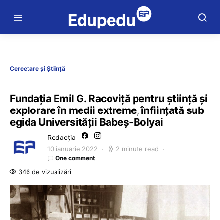
Cercetare și Știință
Fundația Emil G. Racoviță pentru știință și
explorare în medii extreme, înființată sub
egida Universității Babeș-Bolyai
Redacția
10 ianuarie 2022
2 minute read
One comment
346 de vizualizări