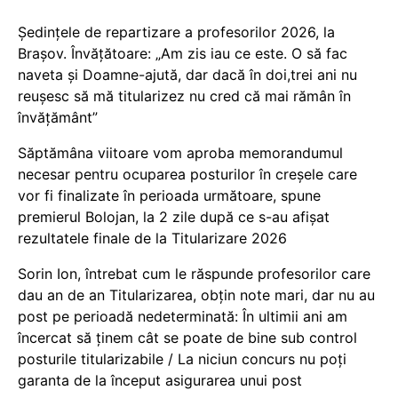
Ședințele de repartizare a profesorilor 2026, la
Brașov. Învățătoare: „Am zis iau ce este. O să fac
naveta și Doamne-ajută, dar dacă în doi,trei ani nu
reușesc să mă titularizez nu cred că mai rămân în
învățământ”
Săptămâna viitoare vom aproba memorandumul
necesar pentru ocuparea posturilor în creșele care
vor fi finalizate în perioada următoare, spune
premierul Bolojan, la 2 zile după ce s-au afișat
rezultatele finale de la Titularizare 2026
Sorin Ion, întrebat cum le răspunde profesorilor care
dau an de an Titularizarea, obțin note mari, dar nu au
post pe perioadă nedeterminată: În ultimii ani am
încercat să ținem cât se poate de bine sub control
posturile titularizabile / La niciun concurs nu poți
garanta de la început asigurarea unui post