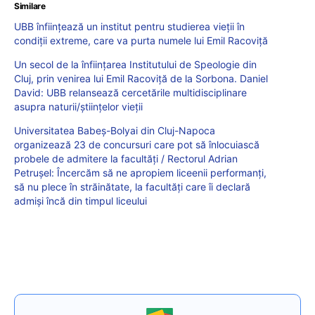
Similare
UBB înființează un institut pentru studierea vieții în
condiții extreme, care va purta numele lui Emil Racoviță
Un secol de la înființarea Institutului de Speologie din
Cluj, prin venirea lui Emil Racoviță de la Sorbona. Daniel
David: UBB relansează cercetările multidisciplinare
asupra naturii/științelor vieții
Universitatea Babeș-Bolyai din Cluj-Napoca
organizează 23 de concursuri care pot să înlocuiască
probele de admitere la facultăți / Rectorul Adrian
Petrușel: Încercăm să ne apropiem liceenii performanți,
să nu plece în străinătate, la facultăți care îi declară
admiși încă din timpul liceului