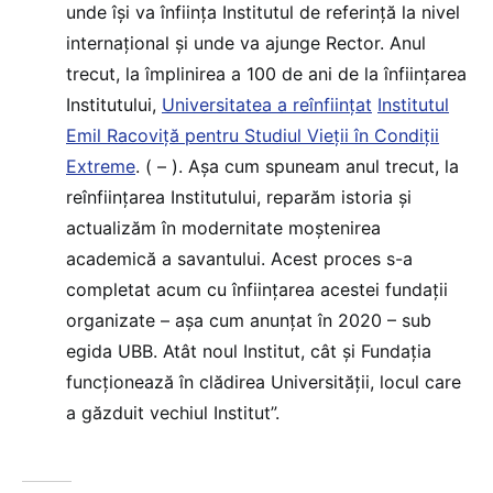
unde își va înființa Institutul de referință la nivel
internațional și unde va ajunge Rector. Anul
trecut, la împlinirea a 100 de ani de la înființarea
Institutului,
Universitatea a reînființat
Institutul
Emil Racoviță pentru Studiul Vieții în Condiții
Extreme
. ( – ). Așa cum spuneam anul trecut, la
reînființarea Institutului, reparăm istoria și
actualizăm în modernitate moștenirea
academică a savantului. Acest proces s-a
completat acum cu înființarea acestei fundații
organizate – așa cum anunțat în 2020 – sub
egida UBB. Atât noul Institut, cât și Fundația
funcționează în clădirea Universității, locul care
a găzduit vechiul Institut”.