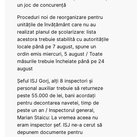
un joc de concurență
Proceduri noi de reorganizare pentru
unitățile de învățământ care nu au
realizat planul de școlarizare: lista
acestora trebuie stabilită cu autoritățile
locale până pe 7 august, spune un
ordin emis miercuri, 5 august / Toate
măsurile trebuie încheiate până pe 24
august
Șeful ISJ Gorj, alți 8 inspectori și
personal auxiliar trebuie să returneze
peste 55.000 de lei, bani acordați
pentru decontarea navetei, timp de
peste un an / Inspectorul general,
Marian Staicu: La vremea aceea nu
eram inspector șef. ISJ ne-a cerut să
depunem documente pentru