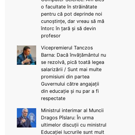
o facultate în străinătate
pentru că pot deprinde noi
cunoștințe, dar vreau să mă
întorc în țară și să devin
profesor
Vicepremierul Tanczos
Barna: Dacă învățământul nu
se rezolvă, pică toată legea
salarizării / Sunt mai multe
promisiuni din partea
Guvernului către angajații
din educație și nu par a fi
respectate
Ministrul interimar al Muncii
Dragos Pîslaru: În urma
ultimelor discuții cu ministrul
Educației lucrurile sunt mult