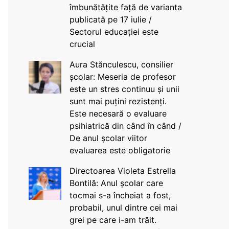
îmbunătățite față de varianta
publicată pe 17 iulie /
Sectorul educației este
crucial
Aura Stănculescu, consilier
școlar: Meseria de profesor
este un stres continuu și unii
sunt mai puțini rezistenți.
Este necesară o evaluare
psihiatrică din când în când /
De anul școlar viitor
evaluarea este obligatorie
Directoarea Violeta Estrella
Bontilă: Anul școlar care
tocmai s-a încheiat a fost,
probabil, unul dintre cei mai
grei pe care i-am trăit.