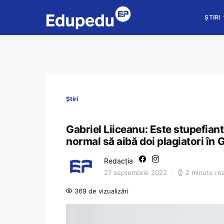
ȘTIRI
Știri
Gabriel Liiceanu: Este stupefian
normal să aibă doi plagiatori în
Redacția
27 septembrie 2022
2 minute re
369 de vizualizări