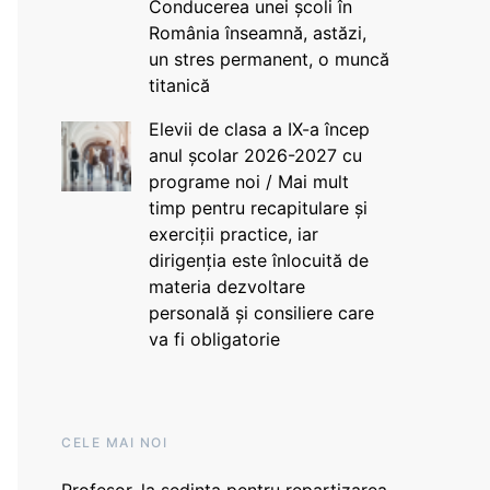
Conducerea unei școli în
România înseamnă, astăzi,
un stres permanent, o muncă
titanică
Elevii de clasa a IX-a încep
anul școlar 2026-2027 cu
programe noi / Mai mult
timp pentru recapitulare și
exerciții practice, iar
dirigenția este înlocuită de
materia dezvoltare
personală și consiliere care
va fi obligatorie
CELE MAI NOI