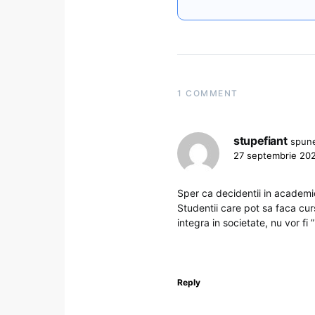
1 COMMENT
stupefiant
spun
27 septembrie 202
Sper ca decidentii in academi
Studentii care pot sa faca cur
integra in societate, nu vor fi ”r
Reply