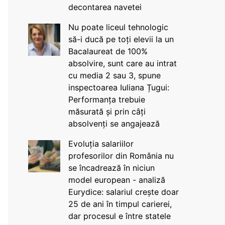
decontarea navetei
Nu poate liceul tehnologic
să-i ducă pe toți elevii la un
Bacalaureat de 100%
absolvire, sunt care au intrat
cu media 2 sau 3, spune
inspectoarea Iuliana Țugui:
Performanța trebuie
măsurată și prin câți
absolvenți se angajează
Evoluția salariilor
profesorilor din România nu
se încadrează în niciun
model european - analiză
Eurydice: salariul crește doar
25 de ani în timpul carierei,
dar procesul e între statele