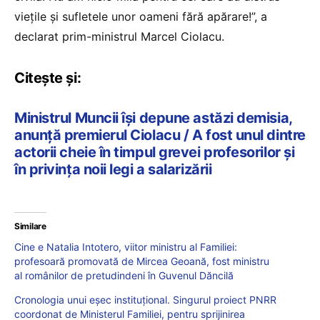
viețile și sufletele unor oameni fără apărare!”, a
declarat prim-ministrul Marcel Ciolacu.
Citește și:
Ministrul Muncii își depune astăzi demisia,
anunță premierul Ciolacu / A fost unul dintre
actorii cheie în timpul grevei profesorilor și
în privința noii legi a salarizării
Similare
Cine e Natalia Intotero, viitor ministru al Familiei:
profesoară promovată de Mircea Geoană, fost ministru
al românilor de pretudindeni în Guvenul Dăncilă
Cronologia unui eșec instituțional. Singurul proiect PNRR
coordonat de Ministerul Familiei, pentru sprijinirea