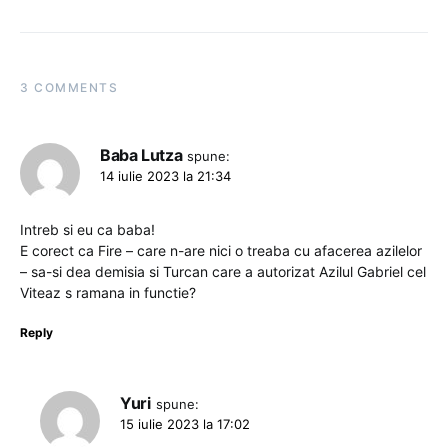
3 COMMENTS
Baba Lutza
spune:
14 iulie 2023 la 21:34
Intreb si eu ca baba!
E corect ca Fire – care n-are nici o treaba cu afacerea azilelor
– sa-si dea demisia si Turcan care a autorizat Azilul Gabriel cel
Viteaz s ramana in functie?
Reply
Yuri
spune:
15 iulie 2023 la 17:02