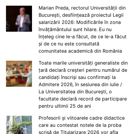
Marian Preda, rectorul Universității din
București, desființează proiectul Legii
salarizării 2026: Modificările în zona
învățământului sunt hilare. Eu nu
înțeleg cine le-a făcut, de ce le-a făcut
și de ce nu este consultată
comunitatea academică din România
Toate marile universități generaliste din
țară declară creșteri pentru numărul de
candidați înscriși sau confirmați la
Admitere 2026, în sesiunea din iulie /
La Universitatea din București, o
facultate declară record de participare
pentru ultimii 25 de ani
Profesorii și viitoarele cadre didactice
care au contestat notele de la proba
scrisă de Titularizare 2026 vor afla