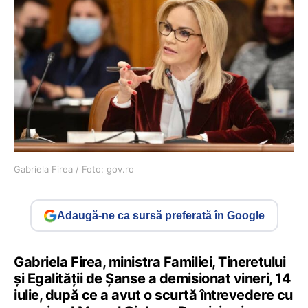
Gabriela Firea / Foto: gov.ro
Adaugă-ne ca sursă preferată în Google
Gabriela Firea, ministra Familiei, Tineretului
și Egalității de Șanse a demisionat vineri, 14
iulie, după ce a avut o scurtă întrevedere cu