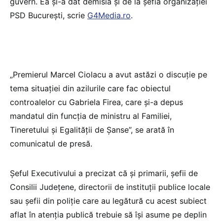
guvern. Ea și-a dat demisia și de la șefia organizației
PSD București, scrie
G4Media.ro
.
„Premierul Marcel Ciolacu a avut astăzi o discuție pe
tema situației din azilurile care fac obiectul
controalelor cu Gabriela Firea, care și-a depus
mandatul din funcția de ministru al Familiei,
Tineretului și Egalității de Șanse”, se arată în
comunicatul de presă.
Șeful Executivului a precizat că și primarii, șefii de
Consilii Județene, directorii de instituții publice locale
sau șefii din poliție care au legătură cu acest subiect
aflat în atenția publică trebuie să își asume pe deplin