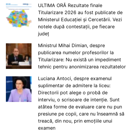
ULTIMA ORĂ Rezultate finale
Titularizare 2026 au fost publicate de
Ministerul Educației și Cercetării. Vezi
notele după contestații, pe fiecare
județ
Ministrul Mihai Dimian, despre
publicarea numelor profesorilor la
Titularizare: Nu există un impediment
tehnic pentru anonimizarea rezultatelor
Luciana Antoci, despre examenul
suplimentar de admitere la liceu:
Directorii pot alege o probă de
interviu, o scrisoare de intenție. Sunt
atâtea forme de evaluare care nu pun
presiune pe copii, care nu înseamnă să
treacă, din nou, prin emoțiile unui
examen