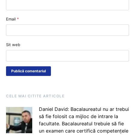
Email
*
Sit web
CELE MAI CITITE ARTICOLE
Daniel David: Bacalaureatul nu ar trebui
să fie folosit ca mijloc de intrare la
facultate. Bacalaureatul trebuie să fie
un examen care certifică competențele