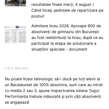
rezultatele finale marți, 4 august /
Când încep ședințele de repartizare pe
posturi
Admitere liceu 2026. Aproape 600 de
absolvenți de gimnaziu din București
au fost redistribuiți la liceu, după ce au
participat la etapa de soluționare a
situațiilor speciale - document
CELE MAI NOI
Nu poate liceul tehnologic să-i ducă pe toți elevii la
un Bacalaureat de 100% absolvire, sunt care au intrat
cu media 2 sau 3, spune inspectoarea Iuliana Țugui:
Performanța trebuie măsurată și prin câți absolvenți
se angajează