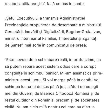
responsabilitatea și să facă un pas în spate.
„Șeful Executivului a transmis Administrației
Prezidențiale propunerea de desemnare a ministrului
Cercetării, Inovării și Digitalizării, Bogdan-Gruia Ivan,
ministru interimar al Familiei, Tineretului și Egalității
de Șanse”, mai scrie în comunicatul de presă.
”Este nevoie de o schimbare reală, în profunzime, ca
să putem repara acest sistem odios care a corupt
conștiințe în schimbul banilor. Mi-am asumat ca prim-
ministru acest lucru. Și voi merge până la capăt! Voi
schimba lucrurile de sus până jos, alături de colegii
mei din Guvern, de Biserica Ortodoxă Română și de
restul cultelor din România, precum și de societatea
civilă. Nu am nicio milă pentru cei care au distrus