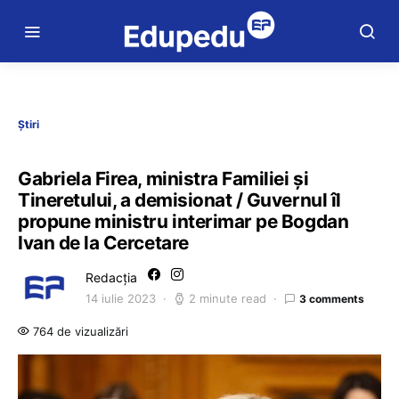
Știri
Gabriela Firea, ministra Familiei și
Tineretului, a demisionat / Guvernul îl
propune ministru interimar pe Bogdan
Ivan de la Cercetare
Redacția
14 iulie 2023
2 minute read
3 comments
764 de vizualizări