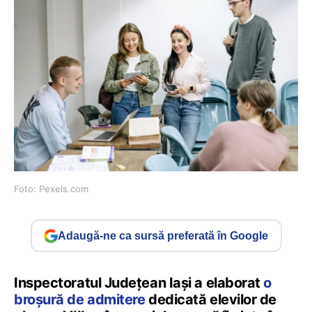
Foto: Pexels.com
Adaugă-ne ca sursă preferată în Google
Inspectoratul Județean Iași a elaborat
o
broșură de admitere
dedicată elevilor de