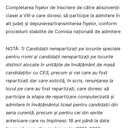
Completarea fișelor de înscriere de către absolvenții
clasei a VIII-a care doresc să participe la admitere în
alt județ și depunerea/transmiterea fișelor, conform
procedurii stabilite de Comisia națională de admitere
NOTĂ:
1) Candidații nerepartizați pe locurile speciale
pentru rromi și candidații nerepartizați pe locurile
distinct alocate în unitățile de învățământ de masă
candidaților cu CES, precum și cei care au fost
repartizați dar care solicită, în scris, renunțarea la
locul pe care au fost repartizați, care doresc să
participe la etapa de repartizare computerizată și
admitere în învățământul liceal pentru candidații din
seria curentă, precum și pentru cei din seriile
anterioare care nu împlinesc 18 ani până la data