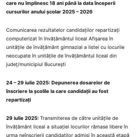
care nu împlinesc 18 ani până la data începerii
cursurilor anului școlar 2025 – 2026
Comunicarea rezultatelor candidaților repartizați
computerizat în învățământul liceal Afișarea în
unitățile de învățământ gimnazial a listei cu locurile
neocupate în unitățile de învățământul liceal din
județ/municipiul București
24 – 29 iulie 2025: Depunerea dosarelor de
înscriere la școlile la care candidații au fost
repartizați
29 iulie 2025:
Transmiterea de către unitățile de
învățământ liceal a situației locurilor rămase libere în
urma neînscrierii candidaților admiși în această etapă