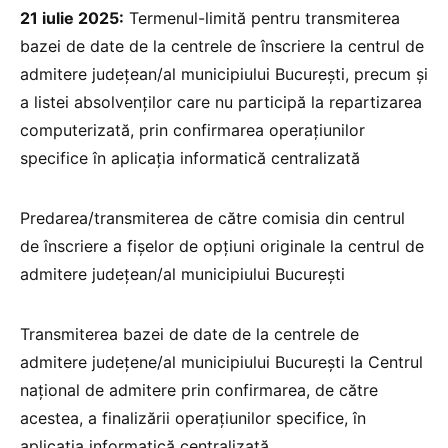
21 iulie 2025:
Termenul-limită pentru transmiterea
bazei de date de la centrele de înscriere la centrul de
admitere județean/al municipiului București, precum și
a listei absolvenților care nu participă la repartizarea
computerizată, prin confirmarea operațiunilor
specifice în aplicația informatică centralizată
Predarea/transmiterea de către comisia din centrul
de înscriere a fișelor de opțiuni originale la centrul de
admitere județean/al municipiului București
Transmiterea bazei de date de la centrele de
admitere județene/al municipiului București la Centrul
național de admitere prin confirmarea, de către
acestea, a finalizării operațiunilor specifice, în
aplicația informatică centralizată