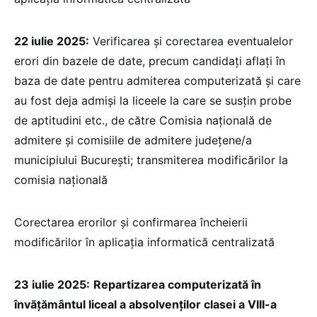
22 iulie 2025:
Verificarea și corectarea eventualelor
erori din bazele de date, precum candidați aflați în
baza de date pentru admiterea computerizată și care
au fost deja admiși la liceele la care se susțin probe
de aptitudini etc., de către Comisia națională de
admitere și comisiile de admitere județene/a
municipiului București; transmiterea modificărilor la
comisia națională
Corectarea erorilor și confirmarea încheierii
modificărilor în aplicația informatică centralizată
23 iulie 2025:
Repartizarea computerizată în
învățământul liceal a absolvenților clasei a VIII-a