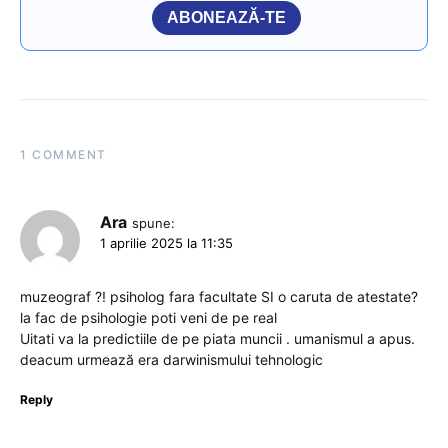
ABONEAZĂ-TE
1 COMMENT
Ara
spune:
1 aprilie 2025 la 11:35
muzeograf ?! psiholog fara facultate SI o caruta de atestate?
la fac de psihologie poti veni de pe real
Uitati va la predictiile de pe piata muncii . umanismul a apus.
deacum urmează era darwinismului tehnologic
Reply