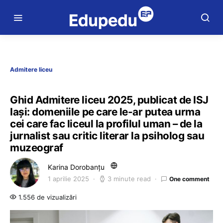
Admitere liceu
Ghid Admitere liceu 2025, publicat de ISJ
Iași: domeniile pe care le-ar putea urma
cei care fac liceul la profilul uman – de la
jurnalist sau critic literar la psiholog sau
muzeograf
Karina Dorobanțu
1 aprilie 2025
3 minute read
One comment
1.556 de vizualizări