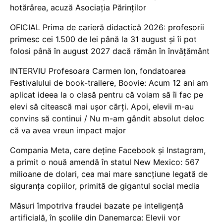
hotărârea, acuză Asociația Părinților
OFICIAL Prima de carieră didactică 2026: profesorii
primesc cei 1.500 de lei până la 31 august și îi pot
folosi până în august 2027 dacă rămân în învățământ
INTERVIU Profesoara Carmen Ion, fondatoarea
Festivalului de book-trailere, Boovie: Acum 12 ani am
aplicat ideea la o clasă pentru că voiam să îi fac pe
elevi să citească mai ușor cărți. Apoi, elevii m-au
convins să continui / Nu m-am gândit absolut deloc
că va avea vreun impact major
Compania Meta, care deține Facebook și Instagram,
a primit o nouă amendă în statul New Mexico: 567
milioane de dolari, cea mai mare sancțiune legată de
siguranța copiilor, primită de gigantul social media
Măsuri împotriva fraudei bazate pe inteligență
artificială, în școlile din Danemarca: Elevii vor