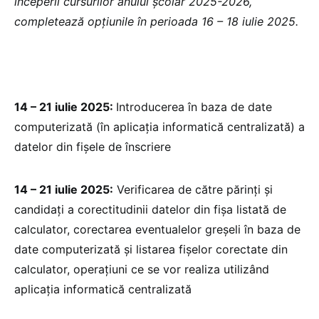
începerii cursurilor anului școlar 2025-2026,
completează opțiunile în perioada 16 – 18 iulie 2025.
14 – 21 iulie 2025:
Introducerea în baza de date
computerizată (în aplicația informatică centralizată) a
datelor din fișele de înscriere
14 – 21 iulie 2025:
Verificarea de către părinți și
candidați a corectitudinii datelor din fișa listată de
calculator, corectarea eventualelor greșeli în baza de
date computerizată și listarea fișelor corectate din
calculator, operațiuni ce se vor realiza utilizând
aplicația informatică centralizată