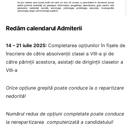
Redăm calendarul Admiterii
14 – 21 iulie 2025:
Completarea opțiunilor în fișele de
înscriere de către absolvenții clasei a VIII-a și de
către părinții acestora, asistați de diriginții claselor a
VIII-a
Orice opțiune greșită poate conduce la o repartizare
nedorită!
Numărul redus de opțiuni completate poate conduce
la nerepartizarea computerizată a candidatului!