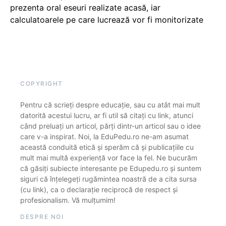
prezenta oral eseuri realizate acasă, iar
calculatoarele pe care lucrează vor fi monitorizate
COPYRIGHT
Pentru că scrieți despre educație, sau cu atât mai mult
datorită acestui lucru, ar fi util să citați cu link, atunci
când preluați un articol, părți dintr-un articol sau o idee
care v-a inspirat. Noi, la EduPedu.ro ne-am asumat
această conduită etică și sperăm că și publicațiile cu
mult mai multă experiență vor face la fel. Ne bucurăm
că găsiți subiecte interesante pe Edupedu.ro și suntem
siguri că înțelegeți rugămintea noastră de a cita sursa
(cu link), ca o declarație reciprocă de respect și
profesionalism. Vă mulțumim!
DESPRE NOI