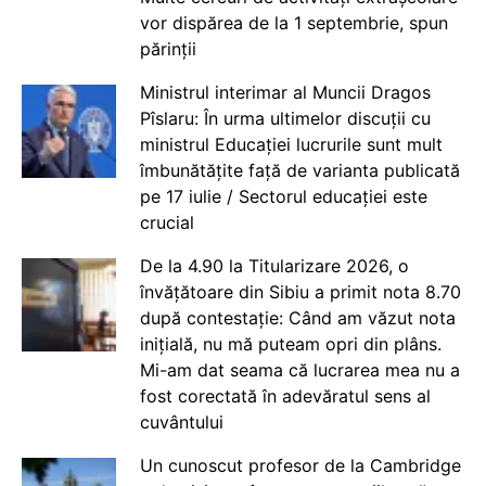
vor dispărea de la 1 septembrie, spun
părinții
Ministrul interimar al Muncii Dragos
Pîslaru: În urma ultimelor discuții cu
ministrul Educației lucrurile sunt mult
îmbunătățite față de varianta publicată
pe 17 iulie / Sectorul educației este
crucial
De la 4.90 la Titularizare 2026, o
învățătoare din Sibiu a primit nota 8.70
după contestație: Când am văzut nota
inițială, nu mă puteam opri din plâns.
Mi-am dat seama că lucrarea mea nu a
fost corectată în adevăratul sens al
cuvântului
Un cunoscut profesor de la Cambridge