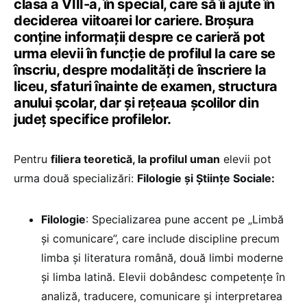
clasa a VIII-a, în special, care să îi ajute în
deciderea viitoarei lor cariere. Broșura
conține informații despre ce carieră pot
urma elevii în funcție de profilul la care se
înscriu, despre modalități de înscriere la
liceu, sfaturi înainte de examen, structura
anului școlar, dar și rețeaua școlilor din
județ specifice profilelor.
Pentru
filiera teoretică, la profilul uman
elevii pot
urma două specializări:
Filologie și Științe Sociale:
Filologie
: Specializarea pune accent pe „Limbă
și comunicare”, care include discipline precum
limba și literatura română, două limbi moderne
și limba latină. Elevii dobândesc competențe în
analiză, traducere, comunicare și interpretarea