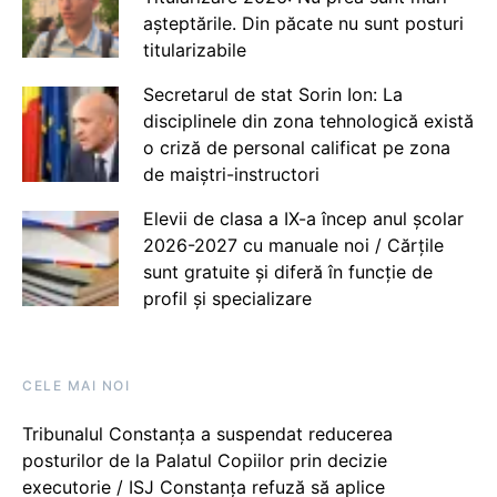
așteptările. Din păcate nu sunt posturi
titularizabile
Secretarul de stat Sorin Ion: La
disciplinele din zona tehnologică există
o criză de personal calificat pe zona
de maiștri-instructori
Elevii de clasa a IX-a încep anul școlar
2026-2027 cu manuale noi / Cărțile
sunt gratuite și diferă în funcție de
profil și specializare
CELE MAI NOI
Tribunalul Constanța a suspendat reducerea
posturilor de la Palatul Copiilor prin decizie
executorie / ISJ Constanța refuză să aplice