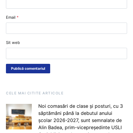
Email
*
Sit web
CELE MAI CITITE ARTICOLE
Noi comasări de clase și posturi, cu 3
săptămâni până la debutul anului
școlar 2026-2027, sunt semnalate de
Alin Badea, prim-vicepreședinte USLI