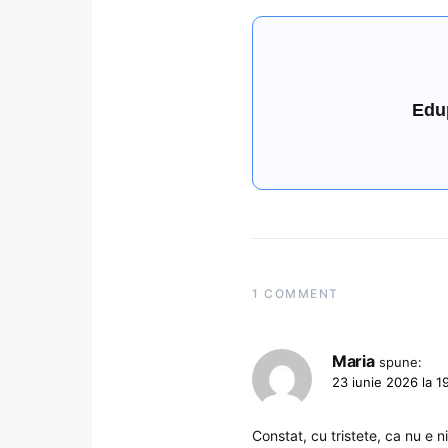
Edu
1 COMMENT
Maria
spune:
23 iunie 2026 la 1
Constat, cu tristete, ca nu e n