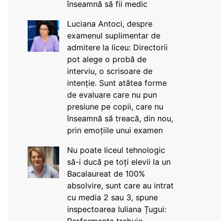
înseamnă să fii medic
Luciana Antoci, despre
examenul suplimentar de
admitere la liceu: Directorii
pot alege o probă de
interviu, o scrisoare de
intenție. Sunt atâtea forme
de evaluare care nu pun
presiune pe copii, care nu
înseamnă să treacă, din nou,
prin emoțiile unui examen
Nu poate liceul tehnologic
să-i ducă pe toți elevii la un
Bacalaureat de 100%
absolvire, sunt care au intrat
cu media 2 sau 3, spune
inspectoarea Iuliana Țugui: