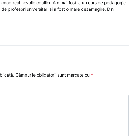
 in mod real nevoile copiilor. Am mai fost la un curs de pedagogie
t de profesori universitari si a fost o mare dezamagire. Din
blicată.
Câmpurile obligatorii sunt marcate cu
*