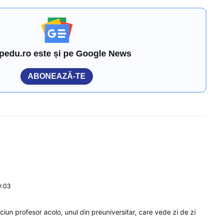
pedu.ro este și pe Google News
ABONEAZĂ-TE
9:03
iciun profesor acolo, unul din preuniversitar, care vede zi de zi