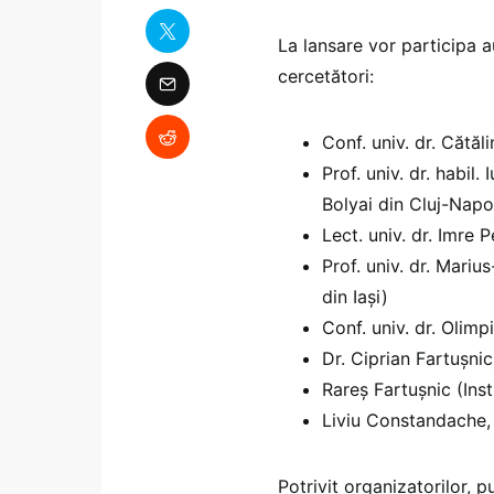
La lansare vor participa au
cercetători:
Conf. univ. dr. Cătă
Prof. univ. dr. habil
Bolyai din Cluj-Nap
Lect. univ. dr. Imre
Prof. univ. dr. Mari
din Iași)
Conf. univ. dr. Olimp
Dr. Ciprian Fartușnic 
Rareș Fartușnic (Inst
Liviu Constandache,
Potrivit organizatorilor, p