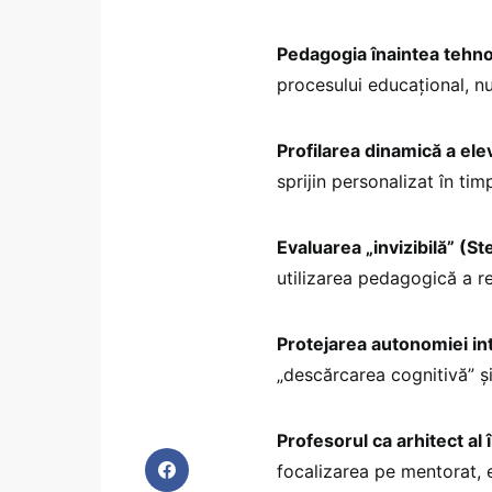
Pedagogia înaintea tehno
procesului educațional, nu
Profilarea dinamică a elev
sprijin personalizat în timp
Evaluarea „invizibilă” (S
utilizarea pedagogică a re
Protejarea autonomiei in
„descărcarea cognitivă” și
Profesorul ca arhitect al î
focalizarea pe mentorat, 