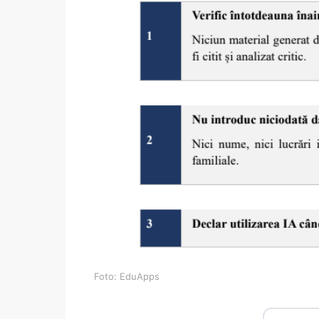
Foto: EduApps