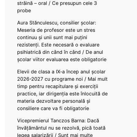
străină – oral / Ce presupun cele 3
probe
Aura Stănculescu, consilier școlar:
Meseria de profesor este un stres
continuu și unii sunt mai puțini
rezistenți. Este necesară o evaluare
psihiatrică din când în când / De anul
școlar viitor evaluarea este obligatorie
Elevii de clasa a IX-a încep anul școlar
2026-2027 cu programe noi / Mai mult
timp pentru recapitulare și exerciții
practice, iar dirigenția este înlocuită de
materia dezvoltare personală și
consiliere care va fi obligatorie
Vicepremierul Tanczos Barna: Dacă
învățământul nu se rezolvă, pică toată
legea salarizării / Sunt mai multe