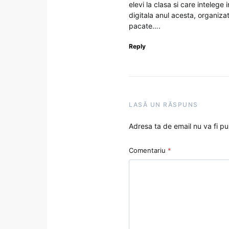
elevi la clasa si care intelege
digitala anul acesta, organiza
pacate….
Reply
LASĂ UN RĂSPUNS
Adresa ta de email nu va fi pu
Comentariu
*