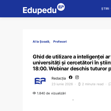
ȘTIRI
AI la Școală
Profesori
Ghid de utilizare a inteligenței art
universități și cercetători în știi
18:00. Webinar deschis tuturor p
Redacția
23 iunie 2026
2 minute read
1.840 de vizualizări