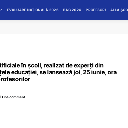
EVALUARE NAȚIONALĂ 2026
BAC 2026
PROFESORI
AI LA ȘC
ificiale în școli, realizat de experți din
nțele educației, se lansează joi, 25 iunie, ora
rofesorilor
One comment