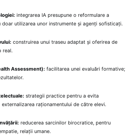
logiei:
integrarea IA presupune o reformulare a
 doar utilizarea unor instrumente și agenți sofisticați.
ului:
construirea unui traseu adaptat și oferirea de
 real.
tealth Assessment):
facilitarea unei evaluări formative;
zultatelor.
telectuale:
strategii practice pentru a evita
 externalizarea raționamentului de către elevi.
nvățării:
reducerea sarcinilor birocratice, pentru
empatie, relații umane.