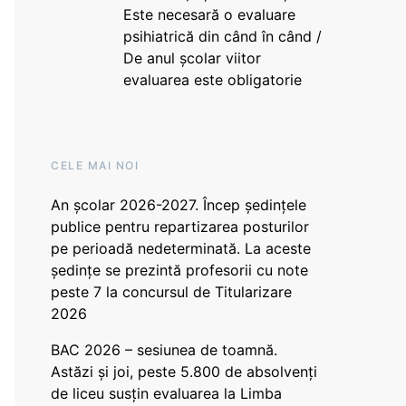
Este necesară o evaluare
psihiatrică din când în când /
De anul școlar viitor
evaluarea este obligatorie
CELE MAI NOI
An școlar 2026-2027. Încep ședințele
publice pentru repartizarea posturilor
pe perioadă nedeterminată. La aceste
ședințe se prezintă profesorii cu note
peste 7 la concursul de Titularizare
2026
BAC 2026 – sesiunea de toamnă.
Astăzi și joi, peste 5.800 de absolvenți
de liceu susțin evaluarea la Limba