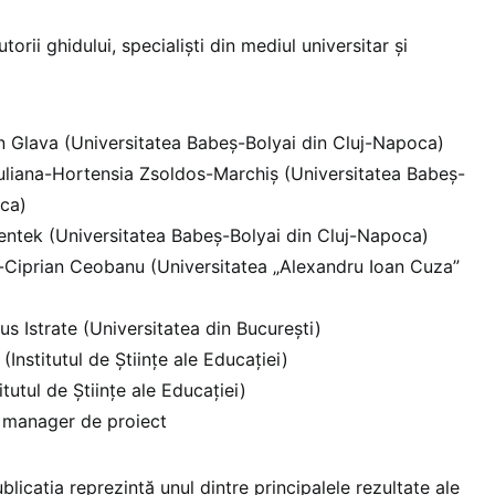
torii ghidului, specialiști din mediul universitar și
lin Glava (Universitatea Babeș-Bolyai din Cluj-Napoca)
. Iuliana-Hortensia Zsoldos-Marchiș (Universitatea Babeș-
oca)
 Pentek (Universitatea Babeș-Bolyai din Cluj-Napoca)
us-Ciprian Ceobanu (Universitatea „Alexandru Ioan Cuza”
ius Istrate (Universitatea din București)
(Institutul de Științe ale Educației)
itutul de Științe ale Educației)
 manager de proiect
ublicația reprezintă unul dintre principalele rezultate ale