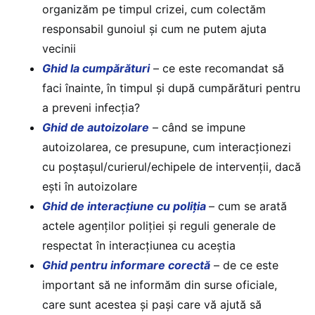
organizăm pe timpul crizei, cum colectăm
responsabil gunoiul și cum ne putem ajuta
vecinii
Ghid la cumpărături
– ce este recomandat să
faci înainte, în timpul și după cumpărături pentru
a preveni infecția?
Ghid de autoizolare
– când se impune
autoizolarea, ce presupune, cum interacționezi
cu poștașul/curierul/echipele de intervenții, dacă
ești în autoizolare
Ghid de interacțiune cu poliția
– cum se arată
actele agenților poliției și reguli generale de
respectat în interacțiunea cu aceștia
Ghid pentru informare corectă
– de ce este
important să ne informăm din surse oficiale,
care sunt acestea și pași care vă ajută să