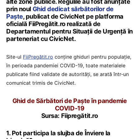
alte zone publice. Regulile au fost anunțate
prin noul
Ghid dedicat sărbătorilor de
Paște
, publicat de CivicNet pe platforma
oficială FiiPregătit.ro realizată de
Departamentul pentru Situații de Urgență în
parteneriat cu CivicNet.
Site-ul
FiiPregătit.ro
conține ghiduri pentru populație,
în perioada pandemiei COVID-19, toate materialele
publicate fiind validate de autorități, se arată într-un
comunicat trimis de CivicNet.
Ghid de Sărbători de Paște în pandemie
COVID-19
Sursa: Fiipregătit.ro
1. Pot participa la slujba de Înviere la