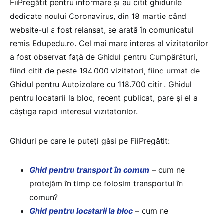
FiiPregătit pentru informare și au citit ghidurile
dedicate noului Coronavirus, din 18 martie când
website-ul a fost relansat, se arată în comunicatul
remis Edupedu.ro. Cel mai mare interes al vizitatorilor
a fost observat față de Ghidul pentru Cumpărături,
fiind citit de peste 194.000 vizitatori, fiind urmat de
Ghidul pentru Autoizolare cu 118.700 citiri. Ghidul
pentru locatarii la bloc, recent publicat, pare și el a
câștiga rapid interesul vizitatorilor.
Ghiduri pe care le puteți găsi pe FiiPregătit:
Ghid pentru transport în comun
– cum ne
protejăm în timp ce folosim transportul în
comun?
Ghid pentru locatarii la bloc
– cum ne