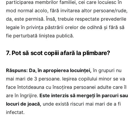
participarea membrilor familiei, cei care locuiesc în
mod normal acolo, fără invitarea altor persoane/rude,
da, este permisă. Însă, trebuie respectate prevederile
legale în privința păstrării orelor de odihnă și fără să
fie perturbată liniștea publică.
7. Pot să scot copiii afară la plimbare?
Răspuns: Da, în apropierea locuinței,
în grupuri nu
mai mari de 3 persoane. Ieșirea copilului minor se va
face întotdeauna cu însoțirea persoanei adulte care îl
are în îngrijire.
Este interzis să mergeți în parcuri sau
locuri de joacă,
unde există riscuri mai mari de a fi
infectat.