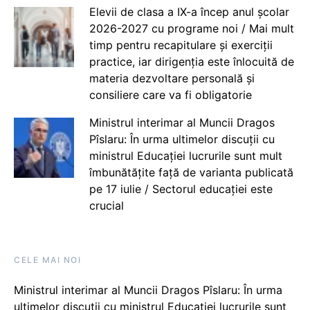
Elevii de clasa a IX-a încep anul școlar
2026-2027 cu programe noi / Mai mult
timp pentru recapitulare și exerciții
practice, iar dirigenția este înlocuită de
materia dezvoltare personală și
consiliere care va fi obligatorie
Ministrul interimar al Muncii Dragos
Pîslaru: În urma ultimelor discuții cu
ministrul Educației lucrurile sunt mult
îmbunătățite față de varianta publicată
pe 17 iulie / Sectorul educației este
crucial
CELE MAI NOI
Ministrul interimar al Muncii Dragos Pîslaru: În urma
ultimelor discuții cu ministrul Educației lucrurile sunt