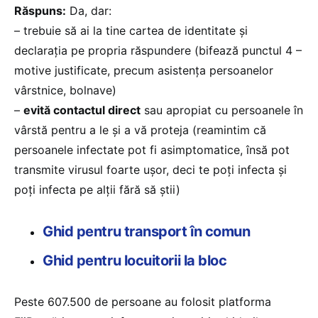
Răspuns:
Da, dar:
– trebuie să ai la tine cartea de identitate și
declarația pe propria răspundere (bifează punctul 4 –
motive justificate, precum asistența persoanelor
vârstnice, bolnave)
–
evită contactul direct
sau apropiat cu persoanele în
vârstă pentru a le și a vă proteja (reamintim că
persoanele infectate pot fi asimptomatice, însă pot
transmite virusul foarte ușor, deci te poți infecta și
poți infecta pe alții fără să știi)
Ghid pentru transport în comun
Ghid pentru locuitorii la bloc
Peste 607.500 de persoane au folosit platforma