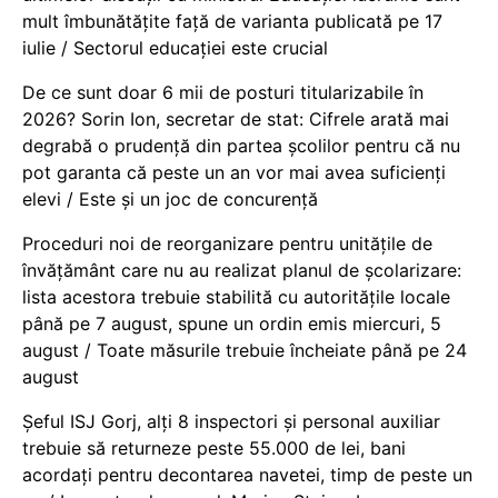
mult îmbunătățite față de varianta publicată pe 17
iulie / Sectorul educației este crucial
De ce sunt doar 6 mii de posturi titularizabile în
2026? Sorin Ion, secretar de stat: Cifrele arată mai
degrabă o prudență din partea școlilor pentru că nu
pot garanta că peste un an vor mai avea suficienți
elevi / Este și un joc de concurență
Proceduri noi de reorganizare pentru unitățile de
învățământ care nu au realizat planul de școlarizare:
lista acestora trebuie stabilită cu autoritățile locale
până pe 7 august, spune un ordin emis miercuri, 5
august / Toate măsurile trebuie încheiate până pe 24
august
Șeful ISJ Gorj, alți 8 inspectori și personal auxiliar
trebuie să returneze peste 55.000 de lei, bani
acordați pentru decontarea navetei, timp de peste un