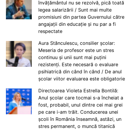
învățământul nu se rezolvă, pică toată
legea salarizării / Sunt mai multe
promisiuni din partea Guvernului către
angajații din educație și nu par a fi
respectate
Aura Stănculescu, consilier școlar:
Meseria de profesor este un stres
continuu și unii sunt mai puțini
rezistenți. Este necesară o evaluare
psihiatrică din când în când / De anul
școlar viitor evaluarea este obligatorie
Directoarea Violeta Estrella Bontilă:
Anul școlar care tocmai s-a încheiat a
fost, probabil, unul dintre cei mai grei
pe care i-am trăit. Conducerea unei
școli în România înseamnă, astăzi, un
stres permanent, o muncă titanică