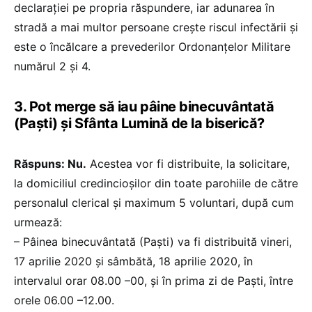
declarației pe propria răspundere, iar adunarea în
stradă a mai multor persoane crește riscul infectării și
este o încălcare a prevederilor Ordonanțelor Militare
numărul 2 și 4.
3. Pot merge să iau pâine binecuvântată
(Paști) și Sfânta Lumină de la biserică?
Răspuns: Nu.
Acestea vor fi distribuite, la solicitare,
la domiciliul credincioşilor din toate parohiile de către
personalul clerical şi maximum 5 voluntari, după cum
urmează:
– Pâinea binecuvântată (Paști) va fi distribuită vineri,
17 aprilie 2020 și sâmbătă, 18 aprilie 2020, în
intervalul orar 08.00 –00, şi în prima zi de Paşti, între
orele 06.00 –12.00.