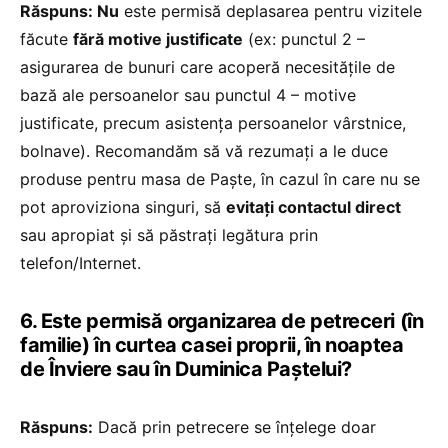
Răspuns: Nu
este permisă deplasarea pentru vizitele
făcute
fără motive justificate
(ex: punctul 2 –
asigurarea de bunuri care acoperă necesitățile de
bază ale persoanelor sau punctul 4 – motive
justificate, precum asistența persoanelor vârstnice,
bolnave). Recomandăm să vă rezumați a le duce
produse pentru masa de Paște, în cazul în care nu se
pot aproviziona singuri, să
evitați contactul direct
sau apropiat și să păstrați legătura prin
telefon/Internet.
6. Este permisă organizarea de petreceri (în
familie) în curtea casei proprii, în noaptea
de Înviere sau în Duminica Paștelui?
Răspuns:
Dacă prin petrecere se înțelege doar