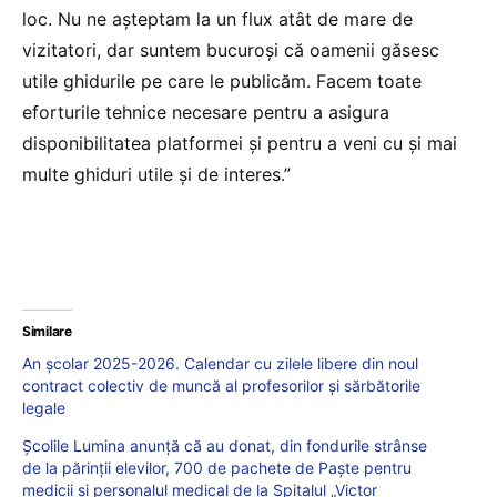
loc. Nu ne așteptam la un flux atât de mare de
vizitatori, dar suntem bucuroși că oamenii găsesc
utile ghidurile pe care le publicăm. Facem toate
eforturile tehnice necesare pentru a asigura
disponibilitatea platformei și pentru a veni cu și mai
multe ghiduri utile și de interes.”
Similare
An școlar 2025-2026. Calendar cu zilele libere din noul
contract colectiv de muncă al profesorilor și sărbătorile
legale
Școlile Lumina anunță că au donat, din fondurile strânse
de la părinții elevilor, 700 de pachete de Paște pentru
medicii și personalul medical de la Spitalul „Victor