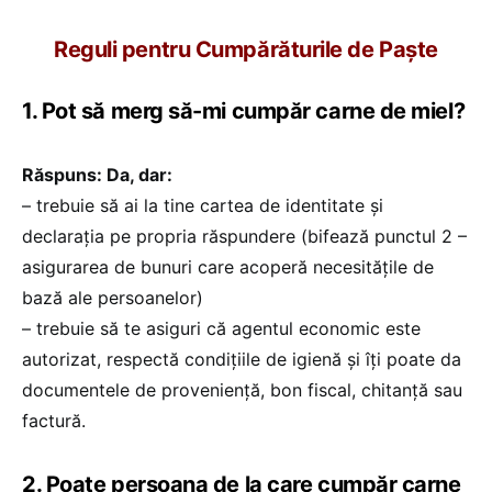
Reguli pentru Cumpărăturile de Paște
1. Pot să merg să-mi cumpăr carne de miel?
Răspuns: Da, dar:
– trebuie să ai la tine cartea de identitate și
declarația pe propria răspundere (bifează punctul 2 –
asigurarea de bunuri care acoperă necesitățile de
bază ale persoanelor)
– trebuie să te asiguri că agentul economic este
autorizat, respectă condițiile de igienă și îți poate da
documentele de proveniență, bon fiscal, chitanță sau
factură.
2. Poate persoana de la care cumpăr carne