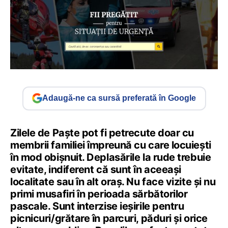
Adaugă-ne ca sursă preferată în Google
Zilele de Paște pot fi petrecute doar cu
membrii familiei împreună cu care locuiești
în mod obișnuit. Deplasările la rude trebuie
evitate, indiferent că sunt în aceeași
localitate sau în alt oraș. Nu face vizite și nu
primi musafiri în perioada sărbătorilor
pascale. Sunt interzise ieșirile pentru
picnicuri/grătare în parcuri, păduri și orice