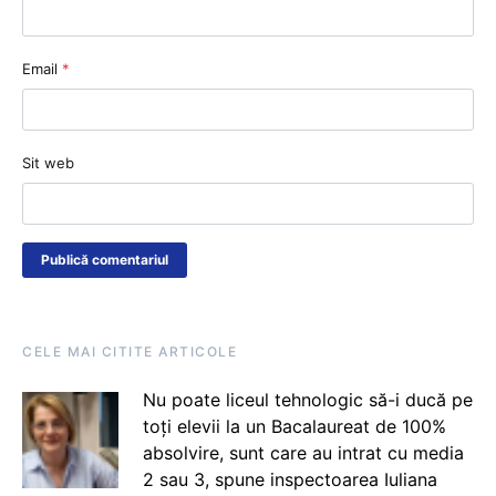
Email
*
Sit web
CELE MAI CITITE ARTICOLE
Nu poate liceul tehnologic să-i ducă pe
toți elevii la un Bacalaureat de 100%
absolvire, sunt care au intrat cu media
2 sau 3, spune inspectoarea Iuliana