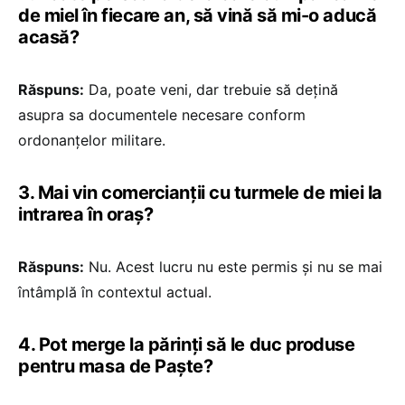
de miel în fiecare an, să vină să mi-o aducă
acasă?
Răspuns:
Da, poate veni, dar trebuie să dețină
asupra sa documentele necesare conform
ordonanțelor militare.
3. Mai vin comercianții cu turmele de miei la
intrarea în oraș?
Răspuns:
Nu. Acest lucru nu este permis și nu se mai
întâmplă în contextul actual.
4. Pot merge la părinți să le duc produse
pentru masa de Paște?