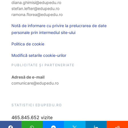
diana.ghimisi@edupedu.ro
stefan.lefter@edupedu.ro
ramona.florea@edupedu.ro
Notă de informare cu privire la prelucrarea de date
personale prin intermediul site-ului
Politica de cookie
Modifică setarile cookie-urilor
PUBLICITATE ȘI PARTENERIATE
Adresă de e-mail
comunicare@edupedu.ro
STATISTICI EDUPEDU.RO
465.845.652 vizite