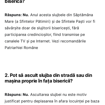
biserică?
Răspuns: Nu.
Anul acesta slujbele din Săptămâna
Mare (a Sfintelor Pătimiri) și de Sfintele Paşti vor fi
săvârșite doar de slujitorii bisericești, fără
participarea credincioșilor, fiind transmise pe
canalele TV și pe Internet. Vezi recomandările
Patriarhiei Române
2. Pot să ascult slujba din stradă sau din
mașina proprie în fața bisericii?
Răspuns: Nu.
Ascultarea slujbei nu este motiv
justificat pentru deplasarea în afara locuinței pe baza