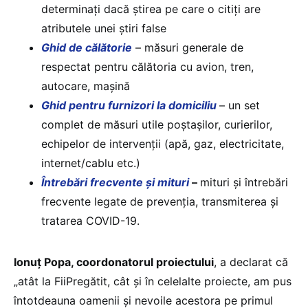
determinați dacă știrea pe care o citiți are
atributele unei știri false
Ghid de călătorie
– măsuri generale de
respectat pentru călătoria cu avion, tren,
autocare, mașină
Ghid pentru furnizori la domiciliu
– un set
complet de măsuri utile poștașilor, curierilor,
echipelor de intervenții (apă, gaz, electricitate,
internet/cablu etc.)
Întrebări frecvente și mituri
–
mituri și întrebări
frecvente legate de prevenția, transmiterea și
tratarea COVID-19.
Ionuț Popa, coordonatorul proiectului
, a declarat că
„atât la FiiPregătit, cât și în celelalte proiecte, am pus
întotdeauna oamenii și nevoile acestora pe primul