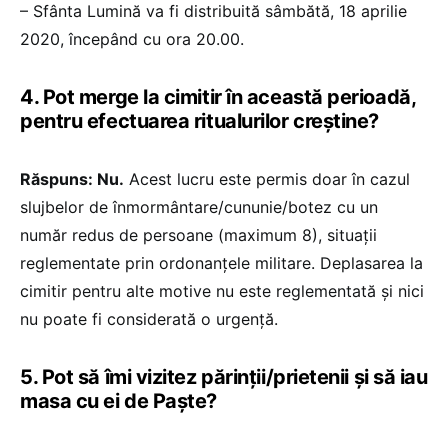
– Sfânta Lumină va fi distribuită sâmbătă, 18 aprilie
2020, începând cu ora 20.00.
4. Pot merge la cimitir în această perioadă,
pentru efectuarea ritualurilor creștine?
Răspuns: Nu.
Acest lucru este permis doar în cazul
slujbelor de înmormântare/cununie/botez cu un
număr redus de persoane (maximum 8), situații
reglementate prin ordonanțele militare. Deplasarea la
cimitir pentru alte motive nu este reglementată și nici
nu poate fi considerată o urgență.
5. Pot să îmi vizitez părinții/prietenii și să iau
masa cu ei de Paște?