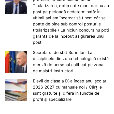
Titularizarea, obțin note mari, dar nu au
post pe perioadă nedeterminată: În
ultimii ani am încercat să ținem cât se
poate de bine sub control posturile
titularizabile / La niciun concurs nu poți
garanta de la început asigurarea unui
post
Secretarul de stat Sorin Ion: La
disciplinele din zona tehnologică există
o criză de personal calificat pe zona
de maiștri-instructori
Elevii de clasa a IX-a încep anul școlar
2026-2027 cu manuale noi / Cărțile
sunt gratuite și diferă în funcție de
profil și specializare