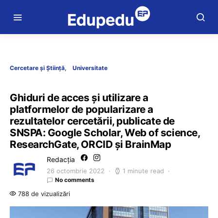
Cercetare și Știință
Universitate
Ghiduri de acces și utilizare a
platformelor de popularizare a
rezultatelor cercetării, publicate de
SNSPA: Google Scholar, Web of science,
ResearchGate, ORCID și BrainMap
Redacția
26 octombrie 2022
1 minute read
No comments
788 de vizualizări