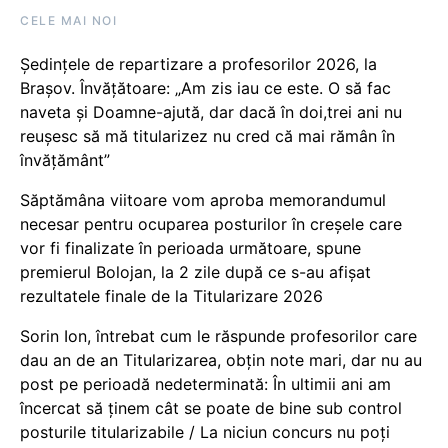
CELE MAI NOI
Ședințele de repartizare a profesorilor 2026, la
Brașov. Învățătoare: „Am zis iau ce este. O să fac
naveta și Doamne-ajută, dar dacă în doi,trei ani nu
reușesc să mă titularizez nu cred că mai rămân în
învățământ”
Săptămâna viitoare vom aproba memorandumul
necesar pentru ocuparea posturilor în creșele care
vor fi finalizate în perioada următoare, spune
premierul Bolojan, la 2 zile după ce s-au afișat
rezultatele finale de la Titularizare 2026
Sorin Ion, întrebat cum le răspunde profesorilor care
dau an de an Titularizarea, obțin note mari, dar nu au
post pe perioadă nedeterminată: În ultimii ani am
încercat să ținem cât se poate de bine sub control
posturile titularizabile / La niciun concurs nu poți