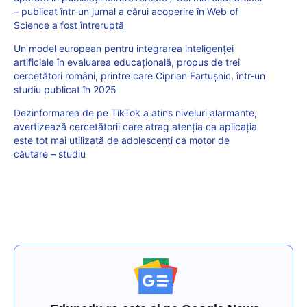
– publicat într-un jurnal a cărui acoperire în Web of
Science a fost întreruptă
Un model european pentru integrarea inteligenței
artificiale în evaluarea educațională, propus de trei
cercetători români, printre care Ciprian Fartușnic, într-un
studiu publicat în 2025
Dezinformarea de pe TikTok a atins niveluri alarmante,
avertizează cercetătorii care atrag atenția ca aplicația
este tot mai utilizată de adolescenți ca motor de
căutare – studiu