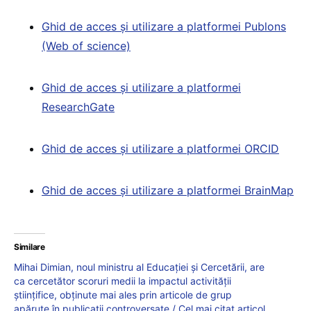
Ghid de acces și utilizare a platformei Publons
(Web of science)
Ghid de acces și utilizare a platformei
ResearchGate
Ghid de acces și utilizare a platformei ORCID
Ghid de acces și utilizare a platformei BrainMap
Similare
Mihai Dimian, noul ministru al Educației și Cercetării, are
ca cercetător scoruri medii la impactul activității
științifice, obținute mai ales prin articole de grup
apărute în publicații controversate / Cel mai citat articol