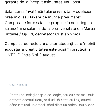
garanta de la început asigurarea unui post
Salarizarea învățământului universitar – coeficienți
prea mici sau taxare pe muncă prea mare?
Comparație între salariile propuse în noua lege a
salarizării și salariile de la o universitate din Marea
Britanie / Op Ed, cercetător Cristian Vraciu
Campania de reciclare a unor studenți care îmbină
educația și creativitatea este pusă în practică la
UNTOLD, între 6 și 9 august
COPYRIGHT
Pentru că scrieți despre educație, sau cu atât mai mult
datorită acestui lucru, ar fi util să citați cu link, atunci
când preluați un articol, părți dintr-un articol sau o idee