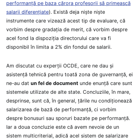
performanță pe baza cărora profesorii să primească
salarii diferențiate
). Există deja niște niște
instrumente care vizează acest tip de evaluare, că
vorbim despre gradația de merit, că vorbim despre
acel fond la dispoziția directorului care va fi
disponibil în limita a 2% din fondul de salarii.
Am discutat cu experții OCDE, care ne dau și
asistență tehnică pentru toată zona de guvernanță, ei
ne-au dat
un fel de document
unde enunță care sunt
sistemele utilizate de alte state. Concluziile, în mare,
desprinse, sunt că, în general, țările nu condiționează
salarizarea de bază de performanță, ci vorbim
despre bonusuri sau sporuri bazate pe performanță.
Iar a doua concluzie este că avem nevoie de un
sistem multicriterial, adică acel sistem de salarizare