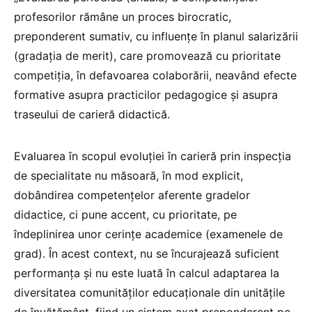
profesorilor rămâne un proces birocratic,
preponderent sumativ, cu influențe în planul salarizării
(gradația de merit), care promovează cu prioritate
competiția, în defavoarea colaborării, neavând efecte
formative asupra practicilor pedagogice și asupra
traseului de carieră didactică.
Evaluarea în scopul evoluției în carieră prin inspecția
de specialitate nu măsoară, în mod explicit,
dobândirea competențelor aferente gradelor
didactice, ci pune accent, cu prioritate, pe
îndeplinirea unor cerințe academice (examenele de
grad). În acest context, nu se încurajează suficient
performanța și nu este luată în calcul adaptarea la
diversitatea comunităților educaționale din unitățile
de învățământ, fiind un sistem axat preponderent pe