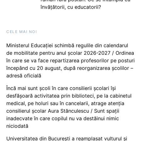
învățătorii, cu educatorii?
CELE MAI NOI
Ministerul Educației schimbă regulile din calendarul
de mobilitate pentru anul școlar 2026-2027 / Ordinea
în care se va face repartizarea profesorilor pe posturi
începând cu 20 august, după reorganizarea școlilor –
adresă oficială
Încă mai sunt școli în care consilierii școlari își
desfășoară activitatea prin biblioteci, pe la cabinetul
medical, pe holuri sau în cancelarii, atrage atenția
consilierul școlar Aura Stănculescu / Sunt spații
inadecvate în care copilul nu va destăinui nimic
niciodată
Universitatea din București a reamplasat vulturul și