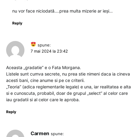
nu vor face niciodată….prea multa mizerie ar ieși…
Reply
spune:
7 mai 2024 la 23:42
Aceasta „gradatie” e o Fata Morgana.
Listele sunt cumva secrete, nu prea stie nimeni daca ia cineva
acesti bani, cine anume si pe ce criterii.
„Teoria” (adica reglementarile legale) e una, iar realitatea e alta
si e cunoscuta, probabil, doar de grupul „select” al celor care
iau gradatii si al celor care le aproba.
Reply
Carmen
spune: