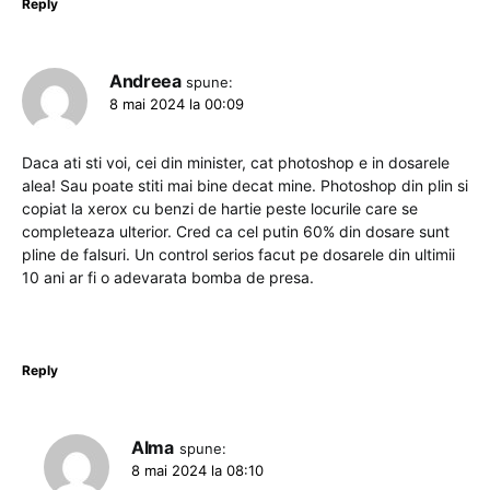
Reply
Andreea
spune:
8 mai 2024 la 00:09
Daca ati sti voi, cei din minister, cat photoshop e in dosarele
alea! Sau poate stiti mai bine decat mine. Photoshop din plin si
copiat la xerox cu benzi de hartie peste locurile care se
completeaza ulterior. Cred ca cel putin 60% din dosare sunt
pline de falsuri. Un control serios facut pe dosarele din ultimii
10 ani ar fi o adevarata bomba de presa.
Reply
Alma
spune:
8 mai 2024 la 08:10