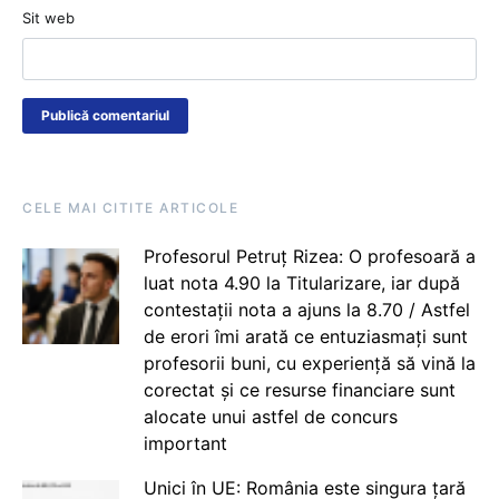
Sit web
CELE MAI CITITE ARTICOLE
Profesorul Petruț Rizea: O profesoară a
luat nota 4.90 la Titularizare, iar după
contestații nota a ajuns la 8.70 / Astfel
de erori îmi arată ce entuziasmați sunt
profesorii buni, cu experiență să vină la
corectat și ce resurse financiare sunt
alocate unui astfel de concurs
important
Unici în UE: România este singura țară