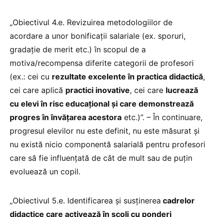
„Obiectivul 4.e. Revizuirea metodologiilor de
acordare a unor bonificații salariale (ex. sporuri,
gradație de merit etc.) în scopul de a
motiva/recompensa diferite categorii de profesori
(ex.: cei cu
rezultate excelente în practica didactică
,
cei care aplică
practici inovative
, cei care
lucrează
cu elevi în risc educațional și care demonstrează
progres în învățarea acestora
etc.)”. – În continuare,
progresul elevilor nu este definit, nu este măsurat și
nu există nicio componentă salarială pentru profesori
care să fie influențată de cât de mult sau de puțin
evoluează un copil.
„Obiectivul 5.e. Identificarea și susținerea
cadrelor
didactice care activează în școli cu ponderi