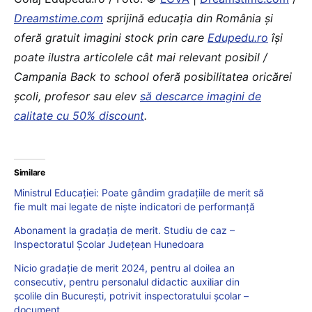
Dreamstime.com
sprijină educaţia din România şi
oferă gratuit imagini stock prin care
Edupedu.ro
îşi
poate ilustra articolele cât mai relevant posibil /
Campania Back to school oferă posibilitatea oricărei
școli, profesor sau elev
să descarce imagini de
calitate cu 50% discount
.
Similare
Ministrul Educației: Poate gândim gradațiile de merit să
fie mult mai legate de niște indicatori de performanță
Abonament la gradația de merit. Studiu de caz –
Inspectoratul Școlar Județean Hunedoara
Nicio gradație de merit 2024, pentru al doilea an
consecutiv, pentru personalul didactic auxiliar din
școlile din București, potrivit inspectoratului școlar –
document