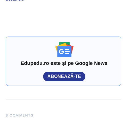
Edupedu.ro este și pe Google News
ABONEAZĂ-TE
8 COMMENTS