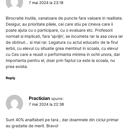
7 mai 2024 la 23:18
Birocratie inutila, vanatoare de puncte fara valoare in realitate.
Desigur, au prioritate pilele, cei care stiu pe cineva care ii
poate ajuta cu o participare, cu o evaluare etc. Profesorii
normali si implicati, fara ‘sprijin’, se incumeta rar la asa ceva iar
de obtinut… si mai rar. Legatura cu actul educativ de la firul
ierbii, cu elevul cu situatie grea mentinut in scoala, cu elevul
cu Ces care a reusit o performanta minima in ochii unora, dar
importanta pentru el, doar prin faptul ca este la scoala, nu
prea exista.
Reply
Practician
spune:
7 mai 2024 la 22:38
Sunt 40% analfabeti pe tara , dar doamnele din ciclul primar
au gradatie de merit. Bravo!