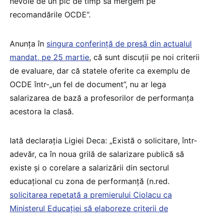
nevoie de un pic de timp să mergem pe
recomandările OCDE”.
Anunța în
singura conferință de presă din actualul
mandat, pe 25 martie
, că sunt discuții pe noi criterii
de evaluare, dar că statele oferite ca exemplu de
OCDE într-„un fel de document”, nu ar lega
salarizarea de bază a profesorilor de performanța
acestora la clasă.
Iată declarația Ligiei Deca: „Există o solicitare, într-
adevăr, ca în noua grilă de salarizare publică să
existe și o corelare a salarizării din sectorul
educațional cu zona de performanță (n.red.
solicitarea repetată a premierului Ciolacu ca
Ministerul Educației să elaboreze criterii de