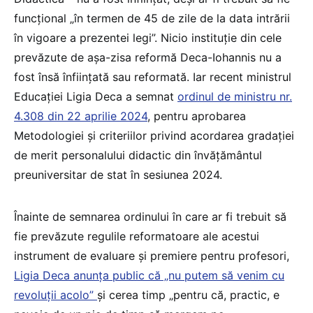
funcțional „în termen de 45 de zile de la data intrării
în vigoare a prezentei legi”. Nicio instituție din cele
prevăzute de așa-zisa reformă Deca-Iohannis nu a
fost însă înființată sau reformată. Iar recent ministrul
Educației Ligia Deca a semnat
ordinul de ministru nr.
4.308 din 22 aprilie 2024
, pentru aprobarea
Metodologiei și criteriilor privind acordarea gradației
de merit personalului didactic din învățământul
preuniversitar de stat în sesiunea 2024.
Înainte de semnarea ordinului în care ar fi trebuit să
fie prevăzute regulile reformatoare ale acestui
instrument de evaluare și premiere pentru profesori,
Ligia Deca anunța public că „nu putem să venim cu
revoluții acolo”
și cerea timp „pentru că, practic, e