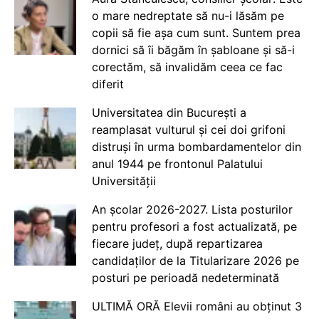
o mare nedreptate să nu-i lăsăm pe
copii să fie așa cum sunt. Suntem prea
dornici să îi băgăm în șabloane și să-i
corectăm, să invalidăm ceea ce fac
diferit
Universitatea din București a
reamplasat vulturul și cei doi grifoni
distruși în urma bombardamentelor din
anul 1944 pe frontonul Palatului
Universității
An școlar 2026-2027. Lista posturilor
pentru profesori a fost actualizată, pe
fiecare județ, după repartizarea
candidaților de la Titularizare 2026 pe
posturi pe perioadă nedeterminată
ULTIMĂ ORĂ Elevii români au obținut 3