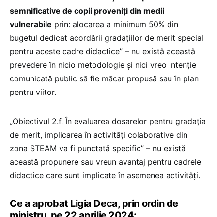
semnificative de copii proveniți din medii
vulnerabile
prin: alocarea a minimum 50% din
bugetul dedicat acordării gradațiilor de merit special
pentru aceste cadre didactice” – nu există această
prevedere în nicio metodologie și nici vreo intenție
comunicată public să fie măcar propusă sau în plan
pentru viitor.
„Obiectivul 2.f. În evaluarea dosarelor pentru gradația
de merit, implicarea în activități colaborative din
zona STEAM va fi punctată specific” – nu există
această propunere sau vreun avantaj pentru cadrele
didactice care sunt implicate în asemenea activități.
Ce a aprobat Ligia Deca, prin ordin de
ministru, pe 22 aprilie 2024: