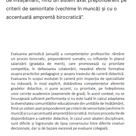
criterii de senioritate (vechime în muncă) și cu o
accentuată amprentă birocratică”.