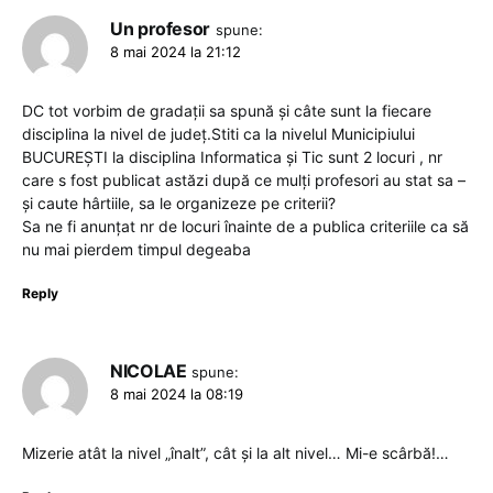
Un profesor
spune:
8 mai 2024 la 21:12
DC tot vorbim de gradații sa spună și câte sunt la fiecare
disciplina la nivel de județ.Stiti ca la nivelul Municipiului
BUCUREȘTI la disciplina Informatica și Tic sunt 2 locuri , nr
care s fost publicat astăzi după ce mulți profesori au stat sa –
și caute hârtiile, sa le organizeze pe criterii?
Sa ne fi anunțat nr de locuri înainte de a publica criteriile ca să
nu mai pierdem timpul degeaba
Reply
NICOLAE
spune:
8 mai 2024 la 08:19
Mizerie atât la nivel „înalt”, cât și la alt nivel… Mi-e scârbă!…