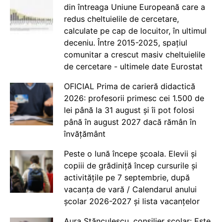
din întreaga Uniune Europeană care a
redus cheltuielile de cercetare,
calculate pe cap de locuitor, în ultimul
deceniu. Între 2015-2025, spațiul
comunitar a crescut masiv cheltuielile
de cercetare - ultimele date Eurostat
OFICIAL Prima de carieră didactică
2026: profesorii primesc cei 1.500 de
lei până la 31 august și îi pot folosi
până în august 2027 dacă rămân în
învățământ
Peste o lună începe școala. Elevii și
copiii de grădiniță încep cursurile și
activitățile pe 7 septembrie, după
vacanța de vară / Calendarul anului
școlar 2026-2027 și lista vacanțelor
Aura Stănculescu, consilier școlar: Este