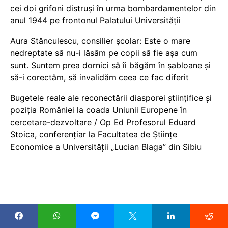
cei doi grifoni distruși în urma bombardamentelor din
anul 1944 pe frontonul Palatului Universității
Aura Stănculescu, consilier școlar: Este o mare
nedreptate să nu-i lăsăm pe copii să fie așa cum
sunt. Suntem prea dornici să îi băgăm în șabloane și
să-i corectăm, să invalidăm ceea ce fac diferit
Bugetele reale ale reconectării diasporei științifice și
poziția României la coada Uniunii Europene în
cercetare-dezvoltare / Op Ed Profesorul Eduard
Stoica, conferențiar la Facultatea de Științe
Economice a Universității „Lucian Blaga” din Sibiu
COPYRIGHT