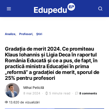
Analize
Profesori
Știri
Gradația de merit 2024. Ce promiteau
Klaus Iohannis și Ligia Deca în raportul
România Educată și ce a pus, de fapt, în
practică ministra Educației în prima
„reformă” a gradației de merit, sporul de
25% pentru profesori
Mihai Peticilă
8 mai 2024
5 minute read
8 comments
13.620 de vizualizări