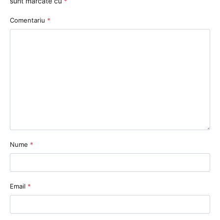
sunt marcate cu
*
Comentariu
*
Nume
*
Email
*