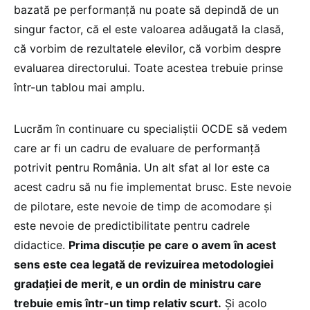
bazată pe performanță nu poate să depindă de un
singur factor, că el este valoarea adăugată la clasă,
că vorbim de rezultatele elevilor, că vorbim despre
evaluarea directorului. Toate acestea trebuie prinse
într-un tablou mai amplu.
Lucrăm în continuare cu specialiștii OCDE să vedem
care ar fi un cadru de evaluare de performanță
potrivit pentru România. Un alt sfat al lor este ca
acest cadru să nu fie implementat brusc. Este nevoie
de pilotare, este nevoie de timp de acomodare și
este nevoie de predictibilitate pentru cadrele
didactice.
Prima discuție pe care o avem în acest
sens este cea legată de revizuirea metodologiei
gradației de merit, e un ordin de ministru care
trebuie emis într-un timp relativ scurt.
Și acolo