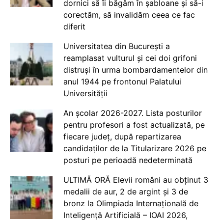
dornici să îi băgăm în șabloane și să-i
corectăm, să invalidăm ceea ce fac
diferit
Universitatea din București a
reamplasat vulturul și cei doi grifoni
distruși în urma bombardamentelor din
anul 1944 pe frontonul Palatului
Universității
An școlar 2026-2027. Lista posturilor
pentru profesori a fost actualizată, pe
fiecare județ, după repartizarea
candidaților de la Titularizare 2026 pe
posturi pe perioadă nedeterminată
ULTIMĂ ORĂ Elevii români au obținut 3
medalii de aur, 2 de argint și 3 de
bronz la Olimpiada Internațională de
Inteligență Artificială – IOAI 2026,