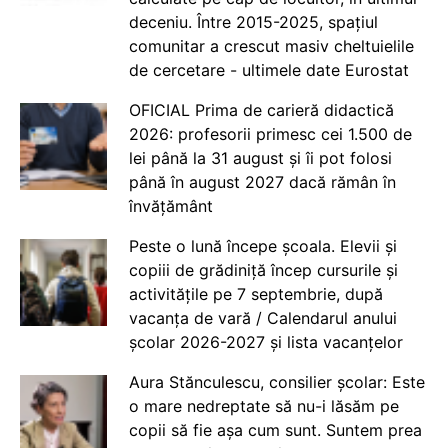
deceniu. Între 2015-2025, spațiul
comunitar a crescut masiv cheltuielile
de cercetare - ultimele date Eurostat
OFICIAL Prima de carieră didactică
2026: profesorii primesc cei 1.500 de
lei până la 31 august și îi pot folosi
până în august 2027 dacă rămân în
învățământ
Peste o lună începe școala. Elevii și
copiii de grădiniță încep cursurile și
activitățile pe 7 septembrie, după
vacanța de vară / Calendarul anului
școlar 2026-2027 și lista vacanțelor
Aura Stănculescu, consilier școlar: Este
o mare nedreptate să nu-i lăsăm pe
copii să fie așa cum sunt. Suntem prea