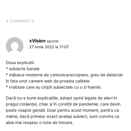
3 COMMENTS
xVision
spune:
27 iunie 2022 la 17:07
Doua explicatii
* subiecte banale
* mijloace moderne de comunicare/copiere, greu de detectat
în fata unor camere web de proasta calitate
* vrabiute care au ciripit subiectele cu o zi înainte.
Dacă nu-s bune explicațiile, astept opinii legate de elevi în
pragul corijenței, chiar și în condiții de pandemie, care devin
peste noapte geniali. Doar pentru acest moment, pentru ca
mâine, dacă primesc exact același subiect, sunt convins ca
abia mai reușesc o nota de trecere.