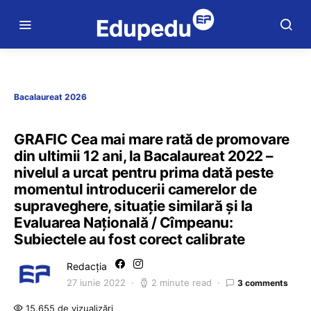
Bacalaureat 2026
GRAFIC Cea mai mare rată de promovare
din ultimii 12 ani, la Bacalaureat 2022 –
nivelul a urcat pentru prima dată peste
momentul introducerii camerelor de
supraveghere, situație similară și la
Evaluarea Națională / Cîmpeanu:
Subiectele au fost corect calibrate
Redacția
27 iunie 2022
2 minute read
3 comments
15.655 de vizualizări