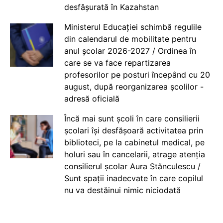
desfășurată în Kazahstan
Ministerul Educației schimbă regulile
din calendarul de mobilitate pentru
anul școlar 2026-2027 / Ordinea în
care se va face repartizarea
profesorilor pe posturi începând cu 20
august, după reorganizarea școlilor -
adresă oficială
Încă mai sunt școli în care consilierii
școlari își desfășoară activitatea prin
biblioteci, pe la cabinetul medical, pe
holuri sau în cancelarii, atrage atenția
consilierul școlar Aura Stănculescu /
Sunt spații inadecvate în care copilul
nu va destăinui nimic niciodată