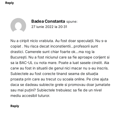
Reply
Badea Constanta
spune:
27 iunie 2022 la 20:31
Nu a ciripit nicio vrabiuta. Au fost doar speculații. Nu s-a
copiat . Nu risca decat inconstientii…profesorii sunt
drastici. Camerele sunt chiar foarte ok…ma rog la
București. Nu a fost niciunul care sa fie aproape corijent si
sa ia BAC-UL cu nota mare. Poate a luat sasele cinstit. Aia
carw au fost in situatii de genul nici macar nu s-au inscris.
Subiectele au fost corecte tinand seama de situația
proasta prin care au trecut cu scoala online. Pe cine ajuta
daca se dadeau subiecte grele si promovau doar jumatate
sau mai puțini? Subiectele trebuiesc sa fie de un nivel
mediu accesibil tuturor.
Reply