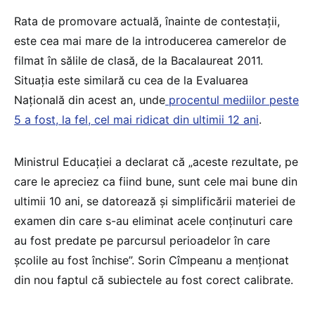
Rata de promovare actuală, înainte de contestații,
este cea mai mare de la introducerea camerelor de
filmat în sălile de clasă, de la Bacalaureat 2011.
Situația este similară cu cea de la Evaluarea
Națională din acest an, unde
procentul mediilor peste
5 a fost, la fel, cel mai ridicat din ultimii 12 ani
.
Ministrul Educației a declarat că „aceste rezultate, pe
care le apreciez ca fiind bune, sunt cele mai bune din
ultimii 10 ani, se datorează și simplificării materiei de
examen din care s-au eliminat acele conținuturi care
au fost predate pe parcursul perioadelor în care
școlile au fost închise”. Sorin Cîmpeanu a menționat
din nou faptul că subiectele au fost corect calibrate.