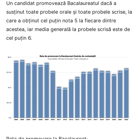
Un candidat promovează Bacalaureatul dacă a
susţinut toate probele orale și toate probele scrise, la
care a obținut cel puțin nota 5 la fiecare dintre
acestea, iar media generală la probele scrisă este de
cel puțin 6.
Rata de promovare la Bacalaureat: