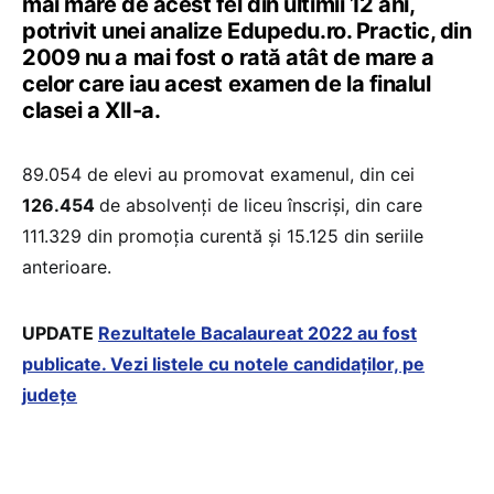
mai mare de acest fel din ultimii 12 ani,
potrivit unei analize Edupedu.ro. Practic, din
2009 nu a mai fost o rată atât de mare a
celor care iau acest examen de la finalul
clasei a XII-a.
89.054 de elevi au promovat examenul, din cei
126.454
de absolvenți de liceu înscriși, din care
111.329 din promoția curentă și 15.125 din seriile
anterioare.
UPDATE
Rezultatele Bacalaureat 2022 au fost
publicate. Vezi listele cu notele candidaților, pe
județe