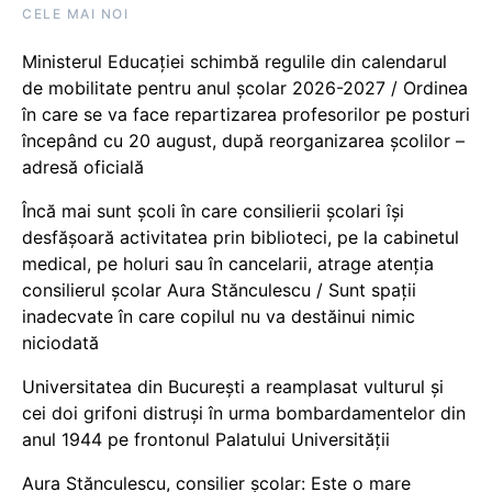
CELE MAI NOI
Ministerul Educației schimbă regulile din calendarul
de mobilitate pentru anul școlar 2026-2027 / Ordinea
în care se va face repartizarea profesorilor pe posturi
începând cu 20 august, după reorganizarea școlilor –
adresă oficială
Încă mai sunt școli în care consilierii școlari își
desfășoară activitatea prin biblioteci, pe la cabinetul
medical, pe holuri sau în cancelarii, atrage atenția
consilierul școlar Aura Stănculescu / Sunt spații
inadecvate în care copilul nu va destăinui nimic
niciodată
Universitatea din București a reamplasat vulturul și
cei doi grifoni distruși în urma bombardamentelor din
anul 1944 pe frontonul Palatului Universității
Aura Stănculescu, consilier școlar: Este o mare