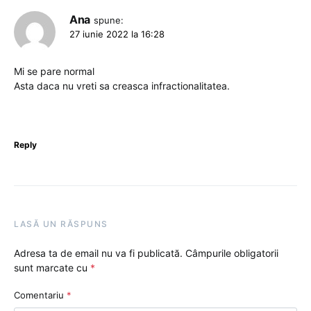
Ana
spune:
27 iunie 2022 la 16:28
Mi se pare normal
Asta daca nu vreti sa creasca infractionalitatea.
Reply
LASĂ UN RĂSPUNS
Adresa ta de email nu va fi publicată.
Câmpurile obligatorii
sunt marcate cu
*
Comentariu
*