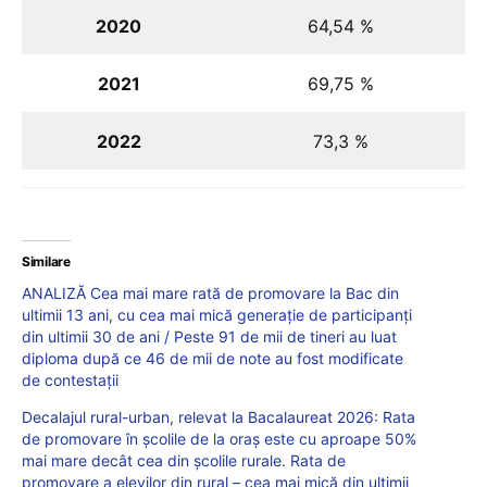
2020
64,54 %
2021
69,75 %
2022
73,3 %
Similare
ANALIZĂ Cea mai mare rată de promovare la Bac din
ultimii 13 ani, cu cea mai mică generație de participanți
din ultimii 30 de ani / Peste 91 de mii de tineri au luat
diploma după ce 46 de mii de note au fost modificate
de contestații
Decalajul rural-urban, relevat la Bacalaureat 2026: Rata
de promovare în școlile de la oraș este cu aproape 50%
mai mare decât cea din școlile rurale. Rata de
promovare a elevilor din rural – cea mai mică din ultimii