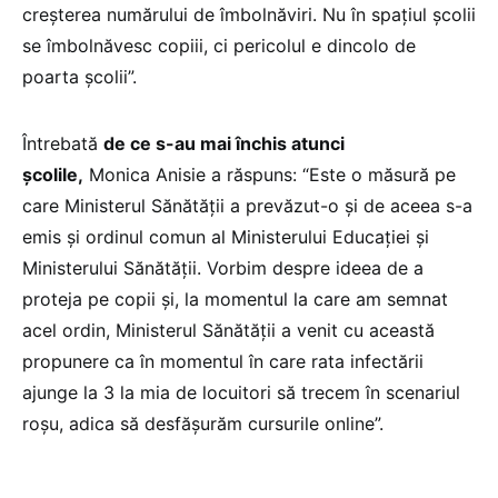
creșterea numărului de îmbolnăviri. Nu în spațiul școlii
se îmbolnăvesc copiii, ci pericolul e dincolo de
poarta școlii”.
Întrebată
de ce s-au mai închis atunci
școlile,
Monica Anisie a răspuns: “Este o măsură pe
care Ministerul Sănătății a prevăzut-o și de aceea s-a
emis și ordinul comun al Ministerului Educației și
Ministerului Sănătății. Vorbim despre ideea de a
proteja pe copii și, la momentul la care am semnat
acel ordin, Ministerul Sănătății a venit cu această
propunere ca în momentul în care rata infectării
ajunge la 3 la mia de locuitori să trecem în scenariul
roșu, adica să desfășurăm cursurile online”.