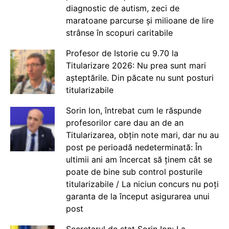
diagnostic de autism, zeci de
maratoane parcurse și milioane de lire
strânse în scopuri caritabile
Profesor de Istorie cu 9.70 la
Titularizare 2026: Nu prea sunt mari
așteptările. Din păcate nu sunt posturi
titularizabile
Sorin Ion, întrebat cum le răspunde
profesorilor care dau an de an
Titularizarea, obțin note mari, dar nu au
post pe perioadă nedeterminată: În
ultimii ani am încercat să ținem cât se
poate de bine sub control posturile
titularizabile / La niciun concurs nu poți
garanta de la început asigurarea unui
post
Secretarul de stat Sorin Ion: La