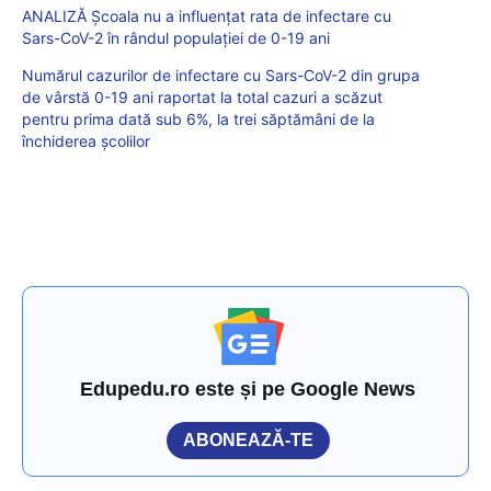
ANALIZĂ Școala nu a influențat rata de infectare cu
Sars-CoV-2 în rândul populației de 0-19 ani
Numărul cazurilor de infectare cu Sars-CoV-2 din grupa
de vârstă 0-19 ani raportat la total cazuri a scăzut
pentru prima dată sub 6%, la trei săptămâni de la
închiderea școlilor
Edupedu.ro este și pe Google News
ABONEAZĂ-TE