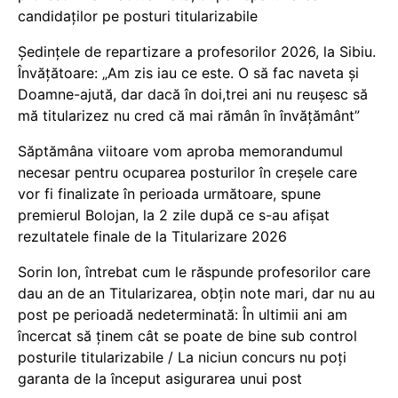
candidaților pe posturi titularizabile
Ședințele de repartizare a profesorilor 2026, la Sibiu.
Învățătoare: „Am zis iau ce este. O să fac naveta și
Doamne-ajută, dar dacă în doi,trei ani nu reușesc să
mă titularizez nu cred că mai rămân în învățământ”
Săptămâna viitoare vom aproba memorandumul
necesar pentru ocuparea posturilor în creșele care
vor fi finalizate în perioada următoare, spune
premierul Bolojan, la 2 zile după ce s-au afișat
rezultatele finale de la Titularizare 2026
Sorin Ion, întrebat cum le răspunde profesorilor care
dau an de an Titularizarea, obțin note mari, dar nu au
post pe perioadă nedeterminată: În ultimii ani am
încercat să ținem cât se poate de bine sub control
posturile titularizabile / La niciun concurs nu poți
garanta de la început asigurarea unui post