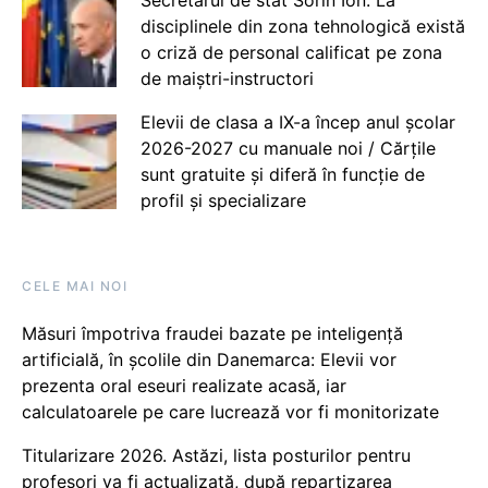
disciplinele din zona tehnologică există
o criză de personal calificat pe zona
de maiștri-instructori
Elevii de clasa a IX-a încep anul școlar
2026-2027 cu manuale noi / Cărțile
sunt gratuite și diferă în funcție de
profil și specializare
CELE MAI NOI
Măsuri împotriva fraudei bazate pe inteligență
artificială, în școlile din Danemarca: Elevii vor
prezenta oral eseuri realizate acasă, iar
calculatoarele pe care lucrează vor fi monitorizate
Titularizare 2026. Astăzi, lista posturilor pentru
profesori va fi actualizată, după repartizarea