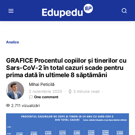
Analize
GRAFICE Procentul copiilor și tinerilor cu
Sars-CoV-2 în total cazuri scade pentru
prima dată în ultimele 8 săptămâni
Mihai Peticilă
2 noiembrie 2020
3 minute read
One comment
2.711 vizualizări