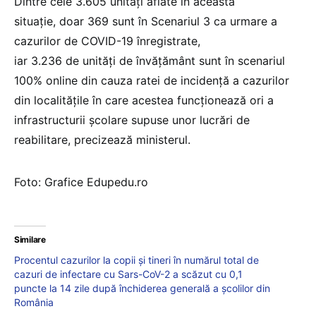
Dintre cele 3.605 unități aflate în această
situație, doar 369 sunt în Scenariul 3 ca urmare a
cazurilor de COVID-19 înregistrate,
iar 3.236 de unități de învățământ sunt în scenariul
100% online din cauza ratei de incidență a cazurilor
din localitățile în care acestea funcționează ori a
infrastructurii școlare supuse unor lucrări de
reabilitare, precizează ministerul.
Foto: Grafice Edupedu.ro
Similare
Procentul cazurilor la copii și tineri în numărul total de
cazuri de infectare cu Sars-CoV-2 a scăzut cu 0,1
puncte la 14 zile după închiderea generală a școlilor din
România