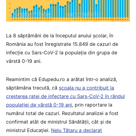
La 8 săptămâni de la începutul anului școlar, în
România au fost înregistrate 15.849 de cazuri de
infecție cu Sars-CoV-2 la populația din grupa de
vârstă 0-19 ani.
Reamintim că Edupedu.ro a arătat într-o analiză,
săptămâna trecută, că
școala nu a contribuit la
creșterea ratei de infectare cu Sars-CoV-2 în rândul
populației de vârstă 0-19 ani
, prin raportare la
numărul total de cazuri. Rezultatul analizei a fost
confirmat atât de ministrul Sănătății, cât și de
ministrul Educației.
Nelu Tătaru a declarat