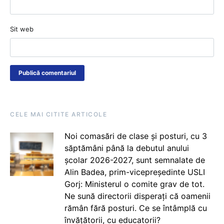
Sit web
CELE MAI CITITE ARTICOLE
Noi comasări de clase și posturi, cu 3
săptămâni până la debutul anului
școlar 2026-2027, sunt semnalate de
Alin Badea, prim-vicepreședinte USLI
Gorj: Ministerul o comite grav de tot.
Ne sună directorii disperați că oamenii
rămân fără posturi. Ce se întâmplă cu
învățătorii, cu educatorii?