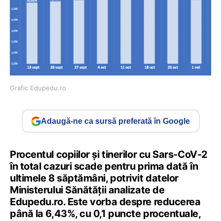
Grafic Edupedu.ro
Adaugă-ne ca sursă preferată în Google
Procentul copiilor și tinerilor cu Sars-CoV-2
în total cazuri scade pentru prima dată în
ultimele 8 săptămâni, potrivit datelor
Ministerului Sănătății analizate de
Edupedu.ro. Este vorba despre reducerea
până la 6,43%, cu 0,1 puncte procentuale,