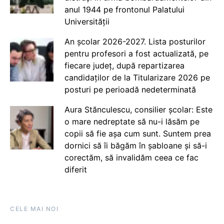
anul 1944 pe frontonul Palatului
Universității
An școlar 2026-2027. Lista posturilor
pentru profesori a fost actualizată, pe
fiecare județ, după repartizarea
candidaților de la Titularizare 2026 pe
posturi pe perioadă nedeterminată
Aura Stănculescu, consilier școlar: Este
o mare nedreptate să nu-i lăsăm pe
copii să fie așa cum sunt. Suntem prea
dornici să îi băgăm în șabloane și să-i
corectăm, să invalidăm ceea ce fac
diferit
CELE MAI NOI