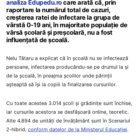
analiza Edupedu.ro
care arată că, prin
raportare la numărul total de cazuri,
creșterea ratei de infectare la grupa de
vârstă 0-19 ani, în majoritate populație de
vârsă școlară și preșcolară, nu a fost
influențată de școală.
Nelu Tătaru a explicat că în școală nu se infectează
persoane, infectarea producându-se pe drumul la și
de la școală, în preajma școlilor unde părinții
așteaptă să își ia copiii la finalizarea cursurilor.
Cu toate acestea 3.014 școli și grădinițe sunt închise,
iar cursurile acestora se desfășoară online, teoretic.
Alte 4.894 de unități de învățământ sunt în Scenariul
2-hibrid,
conform datelor de la Ministerul Educației
.