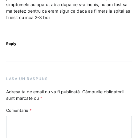
simptomele au aparut abia dupa ce s-a inchis, nu am fost sa
ma testez pentru ca eram sigur ca daca as fi mers la spital as
fi iesit cu inca 2-3 boli
Reply
LASĂ UN RĂSPUNS
Adresa ta de email nu va fi publicată.
Câmpurile obligatorii
sunt marcate cu
*
Comentariu
*