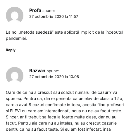
Profa
spune:
27 octombrie 2020 la 11:57
La noi „metoda suedeză” este aplicată implicit de la începutul
pandemiei.
Reply
Razvan
spune:
27 octombrie 2020 la 10:06
Oare de ce nu a crescut sau scazut numarul de cazuri? va
spun eu. Pentru ca, din experienta ca un elev de clasa a 12 a,
care a avut 8 cazuri confirmate in liceu, acestia fiind profesori
si ELEVI cu care am interactionati, noua nu ne-au facut teste.
Sincer, ar fi trebuit sa faca la foarte multe clase, dar nu au
facut. Pentru aia care nu au inteles, nu au crescut cazurile
pentru ca nu au facut teste. Si eu am fost infectat, insa