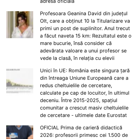
adresă oficială
Profesoara Geanina David din județul
Olt, care a obținut 10 la Titularizare va
primi un post de suplinitor. Anul trecut
a făcut naveta 15 km: Rezultatul este o
mare bucurie, însă consider că
adevărata valoare a unui profesor se
vede la clasă, în relația cu elevii
Unici în UE: România este singura țară
din întreaga Uniune Europeană care a
redus cheltuielile de cercetare,
calculate pe cap de locuitor, în ultimul
deceniu. Între 2015-2025, spațiul
comunitar a crescut masiv cheltuielile
de cercetare - ultimele date Eurostat
OFICIAL Prima de carieră didactică
2026: profesorii primesc cei 1.500 de