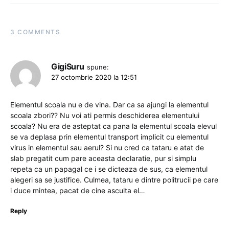
3 COMMENTS
GigiSuru
spune:
27 octombrie 2020 la 12:51
Elementul scoala nu e de vina. Dar ca sa ajungi la elementul
scoala zbori?? Nu voi ati permis deschiderea elementului
scoala? Nu era de asteptat ca pana la elementul scoala elevul
se va deplasa prin elementul transport implicit cu elementul
virus in elementul sau aerul? Si nu cred ca tataru e atat de
slab pregatit cum pare aceasta declaratie, pur si simplu
repeta ca un papagal ce i se dicteaza de sus, ca elementul
alegeri sa se justifice. Culmea, tataru e dintre politrucii pe care
i duce mintea, pacat de cine asculta el…
Reply