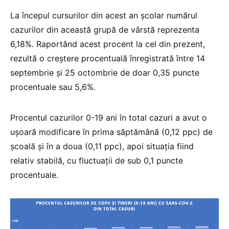
La începul cursurilor din acest an școlar numărul
cazurilor din această grupă de vârstă reprezenta
6,18%. Raportând acest procent la cel din prezent,
rezultă o creștere procentuală înregistrată între 14
septembrie și 25 octombrie de doar 0,35 puncte
procentuale sau 5,6%.
Procentul cazurilor 0-19 ani în total cazuri a avut o
ușoară modificare în prima săptămână (0,12 ppc) de
școală și în a doua (0,11 ppc), apoi situația fiind
relativ stabilă, cu fluctuații de sub 0,1 puncte
procentuale.