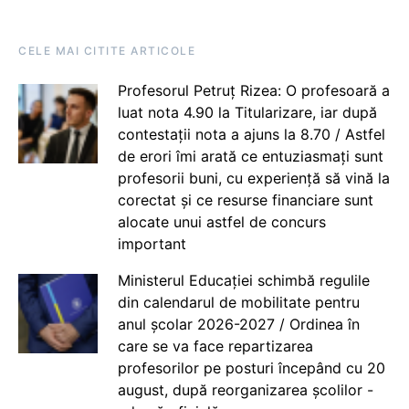
CELE MAI CITITE ARTICOLE
Profesorul Petruț Rizea: O profesoară a
luat nota 4.90 la Titularizare, iar după
contestații nota a ajuns la 8.70 / Astfel
de erori îmi arată ce entuziasmați sunt
profesorii buni, cu experiență să vină la
corectat și ce resurse financiare sunt
alocate unui astfel de concurs
important
Ministerul Educației schimbă regulile
din calendarul de mobilitate pentru
anul școlar 2026-2027 / Ordinea în
care se va face repartizarea
profesorilor pe posturi începând cu 20
august, după reorganizarea școlilor -