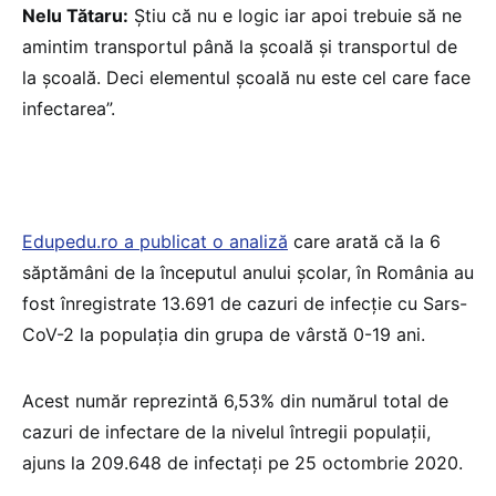
Nelu Tătaru:
Știu că nu e logic iar apoi trebuie să ne
amintim transportul până la școală și transportul de
la școală. Deci elementul școală nu este cel care face
infectarea”.
Edupedu.ro a publicat o analiză
care arată că la 6
săptămâni de la începutul anului școlar, în România au
fost înregistrate 13.691 de cazuri de infecție cu Sars-
CoV-2 la populația din grupa de vârstă 0-19 ani.
Acest număr reprezintă 6,53% din numărul total de
cazuri de infectare de la nivelul întregii populații,
ajuns la 209.648 de infectați pe 25 octombrie 2020.