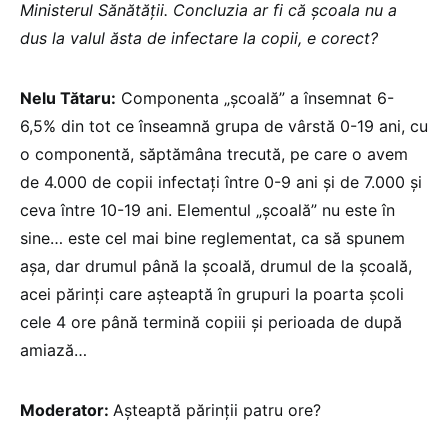
Ministerul Sănătății. Concluzia ar fi că școala nu a
dus la valul ăsta de infectare la copii, e corect?
Nelu Tătaru:
Componenta „școală” a însemnat 6-
6,5% din tot ce înseamnă grupa de vârstă 0-19 ani, cu
o componentă, săptămâna trecută, pe care o avem
de 4.000 de copii infectați între 0-9 ani și de 7.000 și
ceva între 10-19 ani. Elementul „școală” nu este în
sine… este cel mai bine reglementat, ca să spunem
așa, dar drumul până la școală, drumul de la școală,
acei părinți care așteaptă în grupuri la poarta școli
cele 4 ore până termină copiii și perioada de după
amiază…
Moderator:
Așteaptă părinții patru ore?