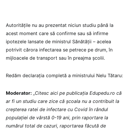
Autoritățile nu au prezentat niciun studiu până la
acest moment care să confirme sau să infirme
ipotezele lansate de ministrul Sănătății – acelea
potrivit cărora infectarea se petrece pe drum, în
mijloacele de transport sau în preajma școlii.
Redăm declarația completă a ministrului Nelu Tătaru:
Moderator:
„
Citesc aici pe publicația Edupedu.ro că
ar fi un studiu care zice că școala nu a contribuit la
creșterea ratei de infectare cu Covid în rândul
populației de vârstă 0-19 ani, prin raportare la
numărul total de cazuri, raportarea făcută de