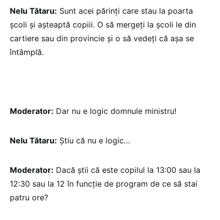
Nelu Tătaru:
Sunt acei părinți care stau la poarta
școli și așteaptă copiii. O să mergeți la școli le din
cartiere sau din provincie și o să vedeți că așa se
întâmplă.
Moderator:
Dar nu e logic domnule ministru!
Nelu Tătaru:
Știu că nu e logic…
Moderator:
Dacă știi că este copilul la 13:00 sau la
12:30 sau la 12 în funcție de program de ce să stai
patru ore?